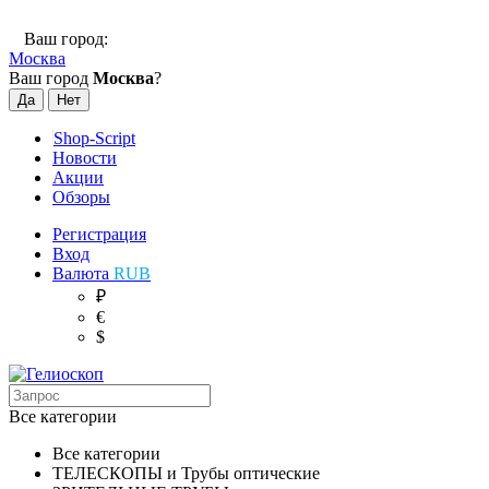
Ваш город:
Москва
Ваш город
Москва
?
Shop-Script
Новости
Акции
Обзоры
Регистрация
Вход
Валюта
RUB
₽
€
$
Все категории
Все категории
ТЕЛЕСКОПЫ и Трубы оптические