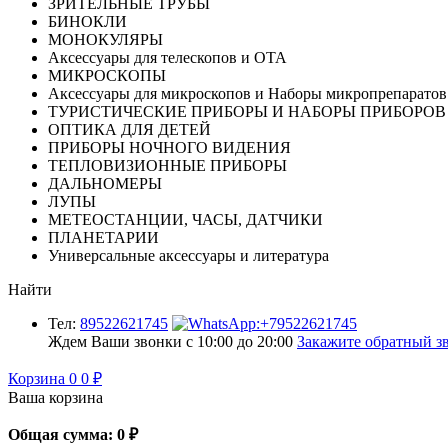
ЗРИТЕЛЬНЫЕ ТРУБЫ
БИНОКЛИ
МОНОКУЛЯРЫ
Аксессуары для телескопов и ОТА
МИКРОСКОПЫ
Аксессуары для микроскопов и Наборы микропрепаратов
ТУРИСТИЧЕСКИЕ ПРИБОРЫ И НАБОРЫ ПРИБОРОВ
ОПТИКА ДЛЯ ДЕТЕЙ
ПРИБОРЫ НОЧНОГО ВИДЕНИЯ
ТЕПЛОВИЗИОННЫЕ ПРИБОРЫ
ДАЛЬНОМЕРЫ
ЛУПЫ
МЕТЕОСТАНЦИИ, ЧАСЫ, ДАТЧИКИ
ПЛАНЕТАРИИ
Универсальные аксессуары и литература
Найти
Тел:
89522621745
Ждем Ваши звонки с 10:00 до 20:00
Закажите обратный зв
Корзина
0
0
₽
Ваша корзина
Общая сумма:
0
₽