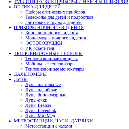
ТУРИСТИЧЕСКИЕ ПРИБОРЫ И НАБОРЫ ПРИБОРОВ
ОПТИКА ДЛЯ ДЕТЕЙ
Наборы оптических приборов
Телескопы для детей и подростков
Зрительные трубы для детей
ПРИБОРЫ НОЧНОГО ВИДЕНИЯ
Бинокли ночного видения
Монокуляры ночного видения
ФОТОЛОВУШКИ
ИК-осветители
ТЕПЛОВИЗИОННЫЕ ПРИБОРЫ
Тепловизионные прицелы
Мобильные тепловизоры
Тепловизионные монокуляры
ДАЛЬНОМЕРЫ
ЛУПЫ
Лупы настольные
Лупы налобные
Лупы бинокулярные
Лупы-очки
Лупы Bresser
Лупы Levenhuk
Лупы МикМед
МЕТЕОСТАНЦИИ, ЧАСЫ, ДАТЧИКИ
Метеостанции с часами