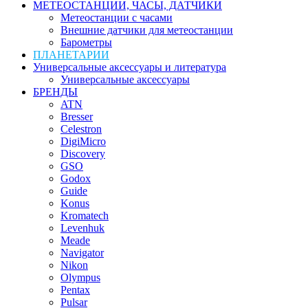
МЕТЕОСТАНЦИИ, ЧАСЫ, ДАТЧИКИ
Метеостанции с часами
Внешние датчики для метеостанции
Барометры
ПЛАНЕТАРИИ
Универсальные аксессуары и литература
Универсальные аксессуары
БРЕНДЫ
ATN
Bresser
Celestron
DigiMicro
Discovery
GSO
Godox
Guide
Konus
Kromatech
Levenhuk
Meade
Navigator
Nikon
Olympus
Pentax
Pulsar