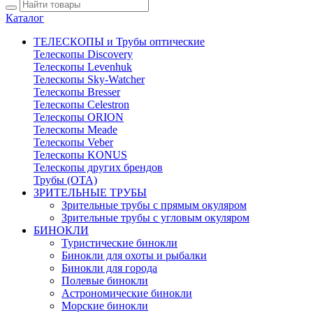
Каталог
ТЕЛЕСКОПЫ и Трубы оптические
Телескопы Discovery
Телескопы Levenhuk
Телескопы Sky-Watcher
Телескопы Bresser
Телескопы Celestron
Телескопы ORION
Телескопы Meade
Телескопы Veber
Телескопы KONUS
Телескопы других брендов
Трубы (ОТА)
ЗРИТЕЛЬНЫЕ ТРУБЫ
Зрительные трубы с прямым окуляром
Зрительные трубы с угловым окуляром
БИНОКЛИ
Туристические бинокли
Бинокли для охоты и рыбалки
Бинокли для города
Полевые бинокли
Астрономические бинокли
Морские бинокли