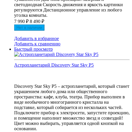
светодиодная Скорость движения и яркость картинки
регулируются Дистанционное управление из любого
уголка комнаты.
7 990
₽
8 490
₽
Нет в наличии
Добавить в избранное
Добавить к сравнению
Быстрый просмотр
Астропланетарий Discovery Star Sky P5
Discovery Star Sky P5 – астропланетарий, который станет
украшением любого дома или общественного
пространства: кафе, клуба, театра. Прибор выполнен в
виде необычного многогранного кристалла на
подставке, который собирается из нескольких частей.
Подключите прибор к электросети, запустите проекцию,
и помещение наполнит множество звезд и созвездий!
Цвет можно выбирать, управляется одной кнопкой на
основании.