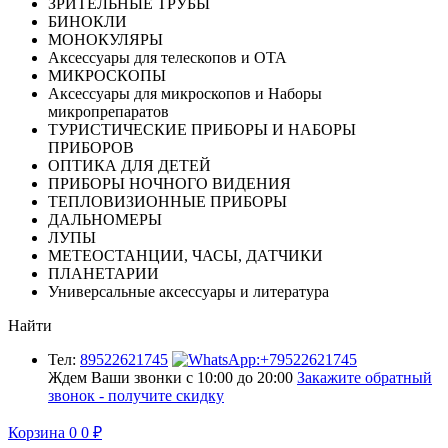
ЗРИТЕЛЬНЫЕ ТРУБЫ
БИНОКЛИ
МОНОКУЛЯРЫ
Аксессуары для телескопов и ОТА
МИКРОСКОПЫ
Аксессуары для микроскопов и Наборы
микропрепаратов
ТУРИСТИЧЕСКИЕ ПРИБОРЫ И НАБОРЫ
ПРИБОРОВ
ОПТИКА ДЛЯ ДЕТЕЙ
ПРИБОРЫ НОЧНОГО ВИДЕНИЯ
ТЕПЛОВИЗИОННЫЕ ПРИБОРЫ
ДАЛЬНОМЕРЫ
ЛУПЫ
МЕТЕОСТАНЦИИ, ЧАСЫ, ДАТЧИКИ
ПЛАНЕТАРИИ
Универсальные аксессуары и литература
Найти
Тел:
89522621745
Ждем Ваши звонки с 10:00 до 20:00
Закажите обратный
звонок - получите скидку
Корзина
0
0
₽