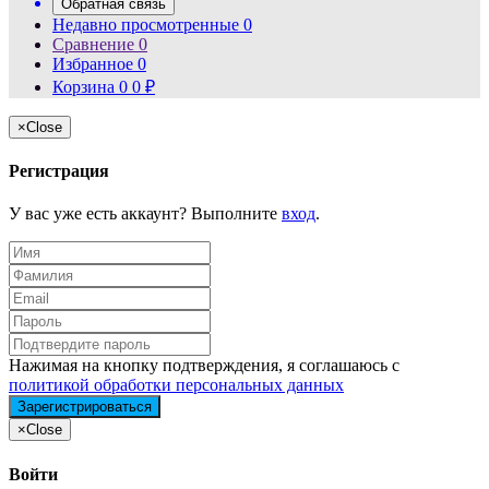
Обратная связь
Недавно просмотренные
0
Сравнение
0
Избранное
0
Корзина
0
0
₽
×
Close
Регистрация
У вас уже есть аккаунт? Выполните
вход
.
Нажимая на кнопку подтверждения, я соглашаюсь с
политикой обработки персональных данных
×
Close
Войти