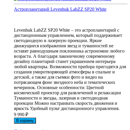
Астропланетарий Levenhuk LabZZ SP20 White
Levenhuk LabZZ SP20 White – это астропланетарий с
дистанционным управлением, который поддерживает
светодиодную и лазерную проекции. Яркие
движущиеся изображения звезд и туманностей не
оставят равнодушным поклонника астрономии любого
возраста. А благодаря лаконичному современному
дизайну планетарий станет украшением интерьера
любой квартиры. Возможности прибора пригодятся для
создания умиротворяющей атмосферы в спальне и
детской, а также для съемки фото и видео на
потрясающем фоне звездного неба и тематических
вечеринок. Основные особенности: Цветной
космический проектор для развлечений и релаксации
Туманности и звезды, лазерная и светодиодная
проекции Можно настраивать скорость движения и
яркость Удобный пульт дистанционного управления.
9 990
₽
В корзину