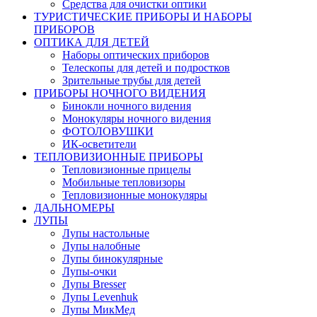
Средства для очистки оптики
ТУРИСТИЧЕСКИЕ ПРИБОРЫ И НАБОРЫ
ПРИБОРОВ
ОПТИКА ДЛЯ ДЕТЕЙ
Наборы оптических приборов
Телескопы для детей и подростков
Зрительные трубы для детей
ПРИБОРЫ НОЧНОГО ВИДЕНИЯ
Бинокли ночного видения
Монокуляры ночного видения
ФОТОЛОВУШКИ
ИК-осветители
ТЕПЛОВИЗИОННЫЕ ПРИБОРЫ
Тепловизионные прицелы
Мобильные тепловизоры
Тепловизионные монокуляры
ДАЛЬНОМЕРЫ
ЛУПЫ
Лупы настольные
Лупы налобные
Лупы бинокулярные
Лупы-очки
Лупы Bresser
Лупы Levenhuk
Лупы МикМед