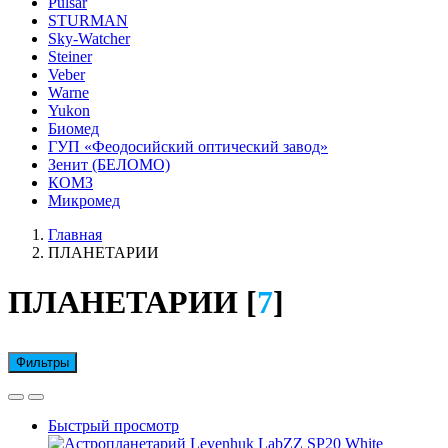
Pulsar
STURMAN
Sky-Watcher
Steiner
Veber
Warne
Yukon
Биомед
ГУП «Феодосийский оптический завод»
Зенит (БЕЛОМО)
КОМЗ
Микромед
Главная
ПЛАНЕТАРИИ
ПЛАНЕТАРИИ [
7
]
Фильтры
Быстрый просмотр