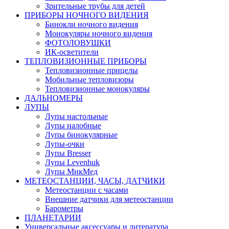
Зрительные трубы для детей
ПРИБОРЫ НОЧНОГО ВИДЕНИЯ
Бинокли ночного видения
Монокуляры ночного видения
ФОТОЛОВУШКИ
ИК-осветители
ТЕПЛОВИЗИОННЫЕ ПРИБОРЫ
Тепловизионные прицелы
Мобильные тепловизоры
Тепловизионные монокуляры
ДАЛЬНОМЕРЫ
ЛУПЫ
Лупы настольные
Лупы налобные
Лупы бинокулярные
Лупы-очки
Лупы Bresser
Лупы Levenhuk
Лупы МикМед
МЕТЕОСТАНЦИИ, ЧАСЫ, ДАТЧИКИ
Метеостанции с часами
Внешние датчики для метеостанции
Барометры
ПЛАНЕТАРИИ
Универсальные аксессуары и литература