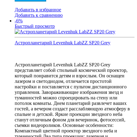
Добавить в избранное
Добавить к сравнению
-6%
Быстрый просмотр
Астропланетарий Levenhuk LabZZ SP20 Grey
Астропланетарий Levenhuk LabZZ SP20 Grey
представляет собой стильный космический проектор,
который понравится детям и взрослым. Он оснащен
лазером и светодиодом, отличается простотой
настройки и поставляется с пультом дистанционного
управления. Завораживающие изображения звезд и
туманностей можно спроецировать на стену или
потолок комнаты. Днем планетарий развлечет ваших
гостей, а вечером создаст расслабляющую атмосферу в
спальне и детской. Яркие проекции звездного неба
станут отличным фоном для вечеринок, фотосессий,
съемки видеороликов. Основные особенности:
Компактный цветной проектор звездного неба и
туманностей Два типа проекции: лазерная и