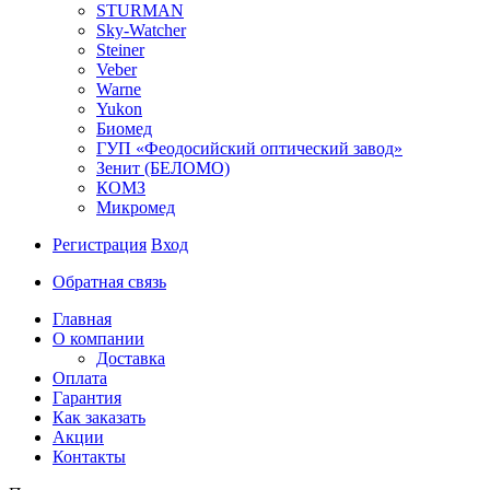
STURMAN
Sky-Watcher
Steiner
Veber
Warne
Yukon
Биомед
ГУП «Феодосийский оптический завод»
Зенит (БЕЛОМО)
КОМЗ
Микромед
Регистрация
Вход
Обратная связь
Главная
О компании
Доставка
Оплата
Гарантия
Как заказать
Акции
Контакты