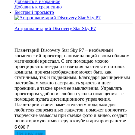
Добавить в избранное
Добавить к сравнению
Быстрый просмотр
Астропланетарий Discovery Star Sky P7
Планетарий Discovery Star Sky P7 – необычный
космический проектор, напоминающий своим обликом
магический кристалл. С его помощью можно
проецировать звезды и созвездия на стены и потолок
комнаты, причем изображение может быть как
статичным, так и подвижным. Благодаря расширенным
настройкам можно настраивать яркость и цвет
проекции, а также время ее выключения. Управлять
проектором удобно из любого уголка помещения – с
помощью пульта дистанционного управления.
Планетарий станет замечательным подарком для
любителя современных гаджетов, поможет воплотить
творческие замыслы при съемке фото и видео, создаст
неповторимую атмосферу в клубе и арт-пространстве.
6 690
₽
Нет в наличии