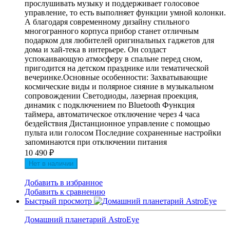
прослушивать музыку и поддерживает голосовое
управление, то есть выполняет функции умной колонки.
А благодаря современному дизайну стильного
многогранного корпуса прибор станет отличным
подарком для любителей оригинальных гаджетов для
дома и хай-тека в интерьере. Он создаст
успокаивающую атмосферу в спальне перед сном,
пригодится на детском празднике или тематической
вечеринке.Основные особенности: Захватывающие
космические виды и полярное сияние в музыкальном
сопровождении Светодиоды, лазерная проекция,
динамик с подключением по Bluetooth Функция
таймера, автоматическое отключение через 4 часа
бездействия Дистанционное управление с помощью
пульта или голосом Последние сохраненные настройки
запоминаются при отключении питания
10 490
₽
Нет в наличии
Добавить в избранное
Добавить к сравнению
Быстрый просмотр
Домашний планетарий AstroEye