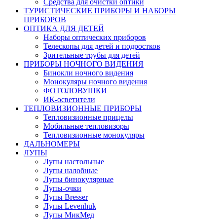
Средства для очистки оптики
ТУРИСТИЧЕСКИЕ ПРИБОРЫ И НАБОРЫ
ПРИБОРОВ
ОПТИКА ДЛЯ ДЕТЕЙ
Наборы оптических приборов
Телескопы для детей и подростков
Зрительные трубы для детей
ПРИБОРЫ НОЧНОГО ВИДЕНИЯ
Бинокли ночного видения
Монокуляры ночного видения
ФОТОЛОВУШКИ
ИК-осветители
ТЕПЛОВИЗИОННЫЕ ПРИБОРЫ
Тепловизионные прицелы
Мобильные тепловизоры
Тепловизионные монокуляры
ДАЛЬНОМЕРЫ
ЛУПЫ
Лупы настольные
Лупы налобные
Лупы бинокулярные
Лупы-очки
Лупы Bresser
Лупы Levenhuk
Лупы МикМед