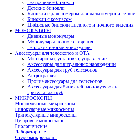
Театральные бинокли
Детские бинокли
Бинокли с дальномером или дальномерной сеткой
Бинокли с компасом
Цифровые бинокли дневного и ночного видения
МОНОКУЛЯРЫ
Дневные монокуляры
Монокуляры ночного видения
Тепловизионные монокуляры
Аксессуары для телескопов и ОТА
Монтировки, установка, управление
Аксессуары для визуальных наблюдений
Аксессуары для труб телескопов
Астрография
Прочие аксессуары для телескопов
Аксессуары для биноклей, монокуляров и
зрительных труб
МИКРОСКОПЫ
Монокулярные микроскопы
Бинокулярные микроскопы
Тринокулярные микроскопы
Цифровые микроскопы
Биологические
Лабораторные
Стереомикроскопы