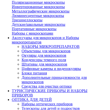
Поляризационные микроскопы
Инвертированные микроскопы
Металлографические микроскопы
Люминесцентные микроскопы
Трихинеллоскопы
Детские/школьные микроскопы
Портативные микроскопы
Наборы с микроскопами
Аксессуары для микроскопов и Наборы
микропрепаратов
НАБОРЫ МИКРОПРЕПАРАТОВ
Объективы для микроскопов
Окуляры для микроскопов
Конденсоры темного поля
Штативы для микроскопов
Цифровые камеры и видеоокуляры
Блоки питания
Дополнительные принадлежности для
микроскопов
Средства для очистки оптики
ТУРИСТИЧЕСКИЕ ПРИБОРЫ И НАБОРЫ
ПРИБОРОВ
ОПТИКА ДЛЯ ДЕТЕЙ
Наборы оптических приборов
Телескопы для детей и подростков