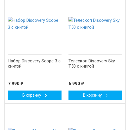
Набор Discovery Scope 3 с
Телескоп Discovery Sky
книгой
T50 с книгой
7 990
₽
6 990
₽
В корзину
В корзину