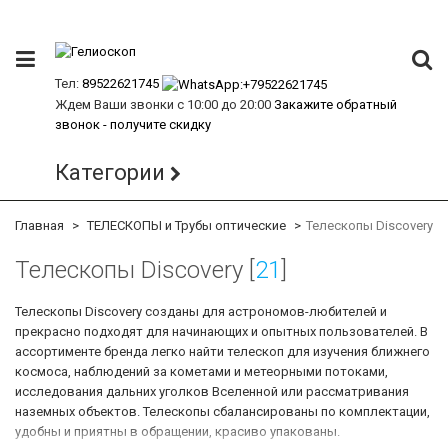
Тел:
89522621745
Ждем Ваши звонки с 10:00 до 20:00
Закажите обратный
звонок - получите скидку
Категории
Главная
ТЕЛЕСКОПЫ и Трубы оптические
Телескопы Discovery
Телескопы Discovery [
21
]
Телескопы Discovery созданы для астрономов-любителей и
прекрасно подходят для начинающих и опытных пользователей. В
ассортименте бренда легко найти телескоп для изучения ближнего
космоса, наблюдений за кометами и метеорными потоками,
исследования дальних уголков Вселенной или рассматривания
наземных объектов. Телескопы сбалансированы по комплектации,
удобны и приятны в обращении, красиво упакованы.