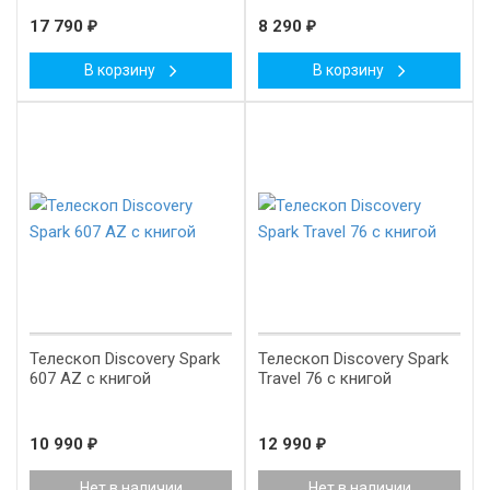
17 790
₽
8 290
₽
В корзину
В корзину
New!
New!
Телескоп Discovery Spark
Телескоп Discovery Spark
607 AZ с книгой
Travel 76 с книгой
10 990
₽
12 990
₽
Нет в наличии
Нет в наличии