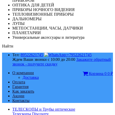
ПРИБОРОВ
ОПТИКА ДЛЯ ДЕТЕЙ
ПРИБОРЫ НОЧНОГО ВИДЕНИЯ
ТЕПЛОВИЗИОННЫЕ ПРИБОРЫ
ДАЛЬНОМЕРЫ
ЛУПЫ
МЕТЕОСТАНЦИИ, ЧАСЫ, ДАТЧИКИ
ПЛАНЕТАРИИ
Универсальные аксессуары и литература
Найти
Тел:
89522621745
Ждем Ваши звонки с 10:00 до 20:00
Закажите обратный
звонок - получите скидку
О компании
Корзина
0
0
₽
Доставка
Оплата
Гарантия
Как заказать
Акции
Контакты
ТЕЛЕСКОПЫ и Трубы оптические
Телескопы Discovery