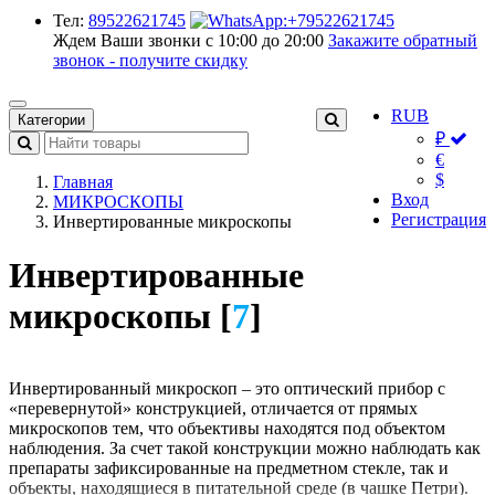
Тел:
89522621745
Ждем Ваши звонки с 10:00 до 20:00
Закажите обратный
звонок - получите скидку
RUB
Категории
₽
€
$
Главная
Вход
МИКРОСКОПЫ
Регистрация
Инвертированные микроскопы
Инвертированные
микроскопы [
7
]
Инвертированный микроскоп – это оптический прибор с
«перевернутой» конструкцией, отличается от прямых
микроскопов тем, что объективы находятся под объектом
наблюдения. За счет такой конструкции можно наблюдать как
препараты зафиксированные на предметном стекле, так и
объекты, находящиеся в питательной среде (в чашке Петри).