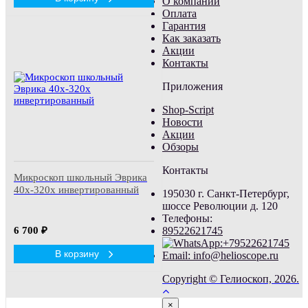
О компании
Оплата
Гарантия
Как заказать
Акции
Контакты
Приложения
Shop-Script
Новости
Акции
Обзоры
Контакты
Микроскоп школьный Эврика
40х-320х инвертированный
195030 г. Санкт-Петербург,
шоссе Революции д. 120
Телефоны:
6 700
₽
89522621745
В корзину
Email: info@helioscope.ru
Copyright © Гелиоскоп, 2026.
Close
×