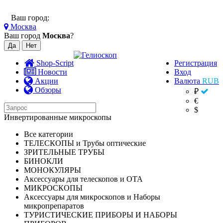
Ваш город:
Москва
Ваш город
Москва
?
Shop-Script
Регистрация
Новости
Вход
Акции
Валюта
RUB
Обзоры
₽
€
$
Инвертированные микроскопы
Все категории
ТЕЛЕСКОПЫ и Трубы оптические
ЗРИТЕЛЬНЫЕ ТРУБЫ
БИНОКЛИ
МОНОКУЛЯРЫ
Аксессуары для телескопов и ОТА
МИКРОСКОПЫ
Аксессуары для микроскопов и Наборы
микропрепаратов
ТУРИСТИЧЕСКИЕ ПРИБОРЫ И НАБОРЫ