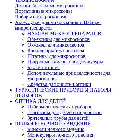
Детские/школьные микроскопы
Портативные микроскопы
Наборы с микроскопами
Аксессуары для микроскопов и Наборы
микропрепаратов
НАБОРЫ МИКРОПРЕПАРАТОВ
Объективы для микроскопов
Окуляры для микроскопов
Конденсоры темного поля
Штативы для микроскопов
Цифровые камеры и видеоокуляры
Блоки питания
Дополнительные принадлежности для
микроскопов
Средства для очистки оптики
ТУРИСТИЧЕСКИЕ ПРИБОРЫ И НАБОРЫ
ПРИБОРОВ
ОПТИКА ДЛЯ ДЕТЕЙ
Наборы оптических приборов
Телескопы для детей и подростков
Зрительные трубы для детей
ПРИБОРЫ НОЧНОГО ВИДЕНИЯ
Бинокли ночного видения
Монокуляры ночного видения