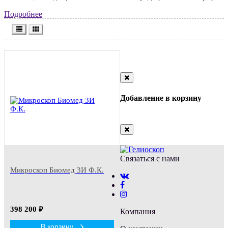
Подробнее
Close
Добавление в корзину
Close
Связаться с нами
Микроскоп Биомед 3И Ф.К.
398 200
₽
Компания
В корзину