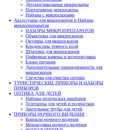
Детские/школьные микроскопы
Портативные микроскопы
Наборы с микроскопами
Аксессуары для микроскопов и Наборы
микропрепаратов
НАБОРЫ МИКРОПРЕПАРАТОВ
Объективы для микроскопов
Окуляры для микроскопов
Конденсоры темного поля
Штативы для микроскопов
Цифровые камеры и видеоокуляры
Блоки питания
Дополнительные принадлежности для
микроскопов
Средства для очистки оптики
ТУРИСТИЧЕСКИЕ ПРИБОРЫ И НАБОРЫ
ПРИБОРОВ
ОПТИКА ДЛЯ ДЕТЕЙ
Наборы оптических приборов
Телескопы для детей и подростков
Зрительные трубы для детей
ПРИБОРЫ НОЧНОГО ВИДЕНИЯ
Бинокли ночного видения
Монокуляры ночного видения
ФОТОЛОВУШКИ