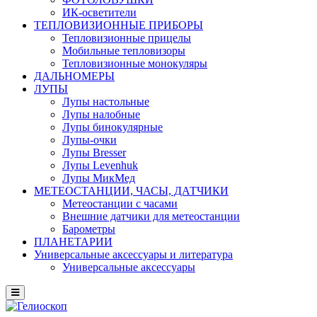
ИК-осветители
ТЕПЛОВИЗИОННЫЕ ПРИБОРЫ
Тепловизионные прицелы
Мобильные тепловизоры
Тепловизионные монокуляры
ДАЛЬНОМЕРЫ
ЛУПЫ
Лупы настольные
Лупы налобные
Лупы бинокулярные
Лупы-очки
Лупы Bresser
Лупы Levenhuk
Лупы МикМед
МЕТЕОСТАНЦИИ, ЧАСЫ, ДАТЧИКИ
Метеостанции с часами
Внешние датчики для метеостанции
Барометры
ПЛАНЕТАРИИ
Универсальные аксессуары и литература
Универсальные аксессуары