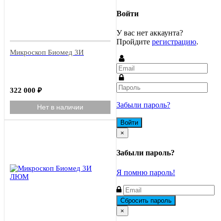
Войти
У вас нет аккаунта?
Пройдите
регистрацию
.
Микроскоп Биомед 3И
322 000
₽
Забыли пароль?
Нет в наличии
Close
×
Забыли пароль?
Я помню пароль!
Close
×