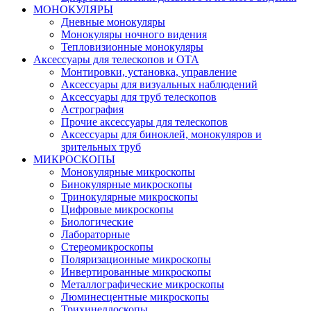
МОНОКУЛЯРЫ
Дневные монокуляры
Монокуляры ночного видения
Тепловизионные монокуляры
Аксессуары для телескопов и ОТА
Монтировки, установка, управление
Аксессуары для визуальных наблюдений
Аксессуары для труб телескопов
Астрография
Прочие аксессуары для телескопов
Аксессуары для биноклей, монокуляров и
зрительных труб
МИКРОСКОПЫ
Монокулярные микроскопы
Бинокулярные микроскопы
Тринокулярные микроскопы
Цифровые микроскопы
Биологические
Лабораторные
Стереомикроскопы
Поляризационные микроскопы
Инвертированные микроскопы
Металлографические микроскопы
Люминесцентные микроскопы
Трихинеллоскопы