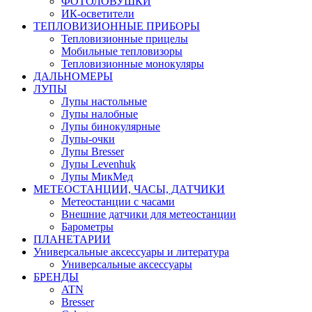
ФОТОЛОВУШКИ
ИК-осветители
ТЕПЛОВИЗИОННЫЕ ПРИБОРЫ
Тепловизионные прицелы
Мобильные тепловизоры
Тепловизионные монокуляры
ДАЛЬНОМЕРЫ
ЛУПЫ
Лупы настольные
Лупы налобные
Лупы бинокулярные
Лупы-очки
Лупы Bresser
Лупы Levenhuk
Лупы МикМед
МЕТЕОСТАНЦИИ, ЧАСЫ, ДАТЧИКИ
Метеостанции с часами
Внешние датчики для метеостанции
Барометры
ПЛАНЕТАРИИ
Универсальные аксессуары и литература
Универсальные аксессуары
БРЕНДЫ
ATN
Bresser