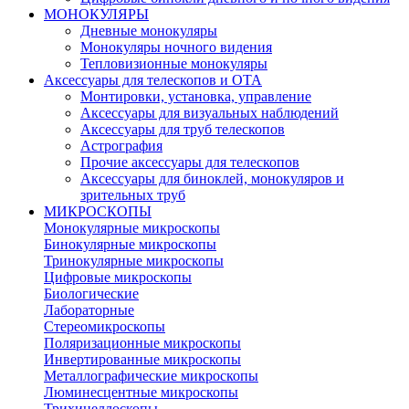
МОНОКУЛЯРЫ
Дневные монокуляры
Монокуляры ночного видения
Тепловизионные монокуляры
Аксессуары для телескопов и ОТА
Монтировки, установка, управление
Аксессуары для визуальных наблюдений
Аксессуары для труб телескопов
Астрография
Прочие аксессуары для телескопов
Аксессуары для биноклей, монокуляров и
зрительных труб
МИКРОСКОПЫ
Монокулярные микроскопы
Бинокулярные микроскопы
Тринокулярные микроскопы
Цифровые микроскопы
Биологические
Лабораторные
Стереомикроскопы
Поляризационные микроскопы
Инвертированные микроскопы
Металлографические микроскопы
Люминесцентные микроскопы
Трихинеллоскопы