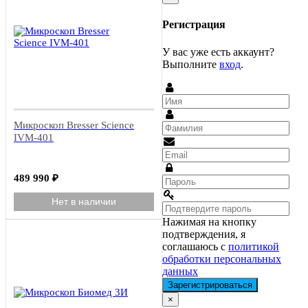
Регистрация
У вас уже есть аккаунт?
Выполните
вход
.
Микроскоп Bresser Science
IVM-401
489 990
₽
Нет в наличии
Нажимая на кнопку
подтверждения, я
соглашаюсь с
политикой
обработки персональных
данных
Close
×