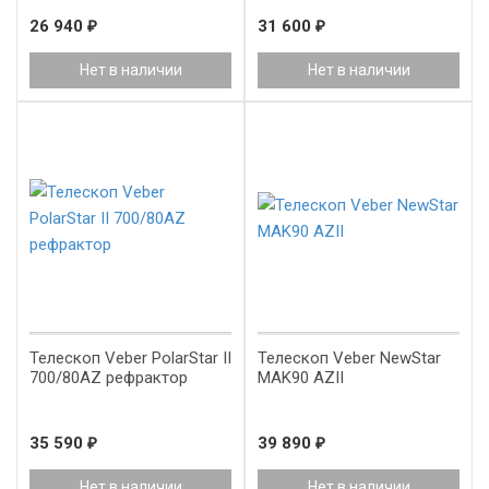
26 940
₽
31 600
₽
Нет в наличии
Нет в наличии
Телескоп Veber PolarStar II
Телескоп Veber NewStar
700/80AZ рефрактор
MAK90 AZII
35 590
₽
39 890
₽
Нет в наличии
Нет в наличии