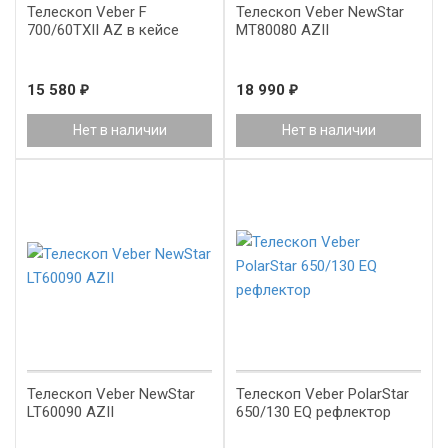
Телескоп Veber F
Телескоп Veber NewStar
700/60TXII AZ в кейсе
MT80080 AZII
15 580
₽
18 990
₽
Нет в наличии
Нет в наличии
Телескоп Veber NewStar
Телескоп Veber PolarStar
LT60090 AZII
650/130 EQ рефлектор