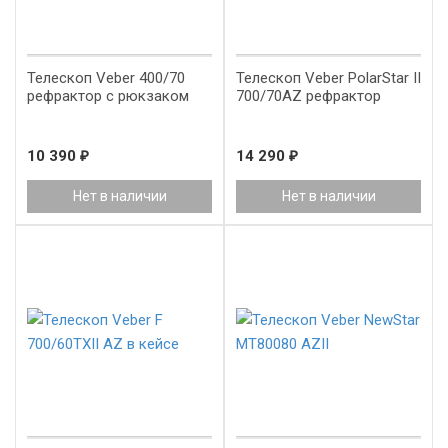
Телескоп Veber 400/70
Телескоп Veber PolarStar II
рефрактор с рюкзаком
700/70AZ рефрактор
10 390
₽
14 290
₽
Нет в наличии
Нет в наличии