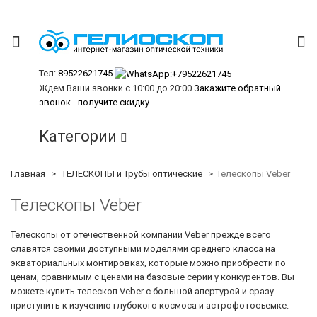
Тел:
89522621745
Ждем Ваши звонки с 10:00 до 20:00
Закажите обратный
звонок - получите скидку
Категории
Главная
ТЕЛЕСКОПЫ и Трубы оптические
Телескопы Veber
Телескопы Veber
Телескопы от отечественной компании Veber прежде всего
славятся своими доступными моделями среднего класса на
экваториальных монтировках, которые можно приобрести по
ценам, сравнимым с ценами на базовые серии у конкурентов. Вы
можете купить телескоп Veber с большой апертурой и сразу
приступить к изучению глубокого космоса и астрофотосъемке.