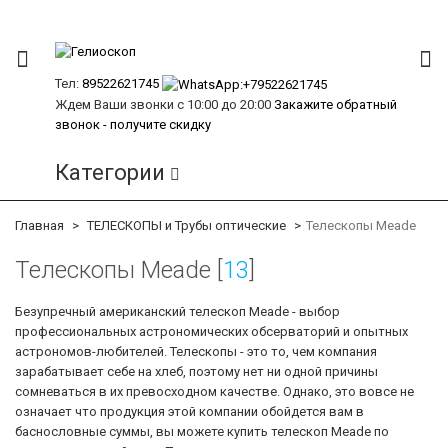
Тел:
89522621745
Ждем Ваши звонки с 10:00 до 20:00
Закажите обратный
звонок - получите скидку
Категории
Главная
ТЕЛЕСКОПЫ и Трубы оптические
Телескопы Meade
Телескопы Meade [
13
]
Безупречный американский телескоп Meade - выбор
профессиональных астрономических обсерваторий и опытных
астрономов-любителей. Телескопы - это то, чем компания
зарабатывает себе на хлеб, поэтому нет ни одной причины
сомневаться в их превосходном качестве. Однако, это вовсе не
означает что продукция этой компании обойдется вам в
баснословные суммы, вы можете купить телескоп Meade по