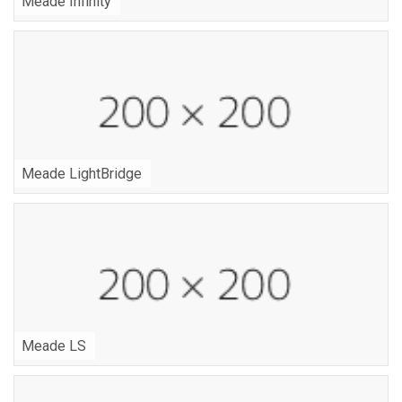
Meade Infinity
Meade LightBridge
Meade LS