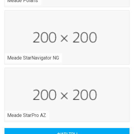
Meade Polaris
Meade StarNavigator NG
Meade StarPro AZ