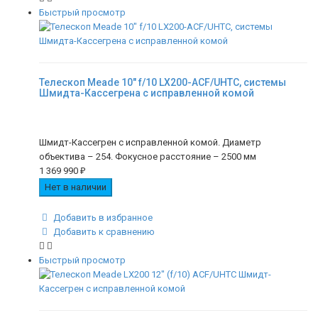
Быстрый просмотр
Телескоп Meade 10" f/10 LX200-ACF/UHTC, системы
Шмидта-Кассегрена с исправленной комой
Шмидт-Кассегрен с исправленной комой. Диаметр
объектива – 254. Фокусное расстояние – 2500 мм
1 369 990
₽
Нет в наличии
Добавить в избранное
Добавить к сравнению
Быстрый просмотр