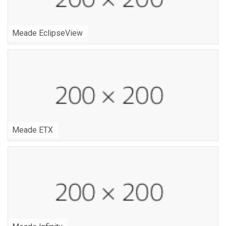
Meade EclipseView
Meade ETX