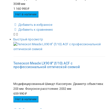
3048 мм
1 160 990
₽
Нет в наличии
Добавить в избранное
Добавить к сравнению
Быстрый просмотр
Телескоп Meade LX90 8" (f/10) ACF с
профессиональной оптической схемой
Модифицированный Шмидт-Кассегрен. Диаметр объектива:
203 мм. Фокусное расстояние: 2032 мм
659 990
₽
Нет в наличии