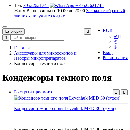
Тел:
89522621745
Ждем Ваши звонки с 10:00 до 20:00
Закажите обратный
звонок - получите скидку
RUB
Категории
₽
€
$
Главная
Вход
Аксессуары для микроскопов и
Регистрация
Наборы микропрепаратов
Конденсоры темного поля
Конденсоры темного поля
Быстрый просмотр
Конденсор темного поля Levenhuk MED 30 (сухой)
Конденсор темного поля Levenhuk MED 30 разработан