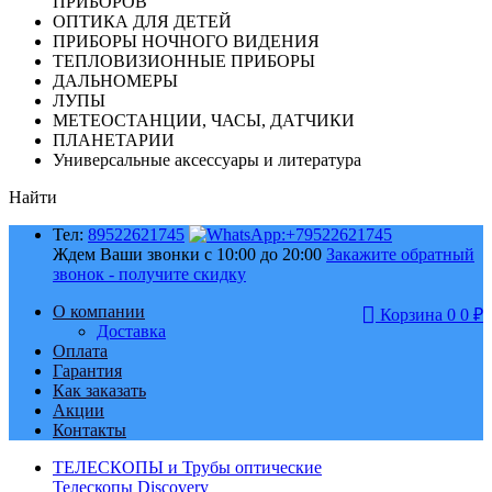
ПРИБОРОВ
ОПТИКА ДЛЯ ДЕТЕЙ
ПРИБОРЫ НОЧНОГО ВИДЕНИЯ
ТЕПЛОВИЗИОННЫЕ ПРИБОРЫ
ДАЛЬНОМЕРЫ
ЛУПЫ
МЕТЕОСТАНЦИИ, ЧАСЫ, ДАТЧИКИ
ПЛАНЕТАРИИ
Универсальные аксессуары и литература
Найти
Тел:
89522621745
Ждем Ваши звонки с 10:00 до 20:00
Закажите обратный
звонок - получите скидку
О компании
Корзина
0
0
₽
Доставка
Оплата
Гарантия
Как заказать
Акции
Контакты
ТЕЛЕСКОПЫ и Трубы оптические
Телескопы Discovery