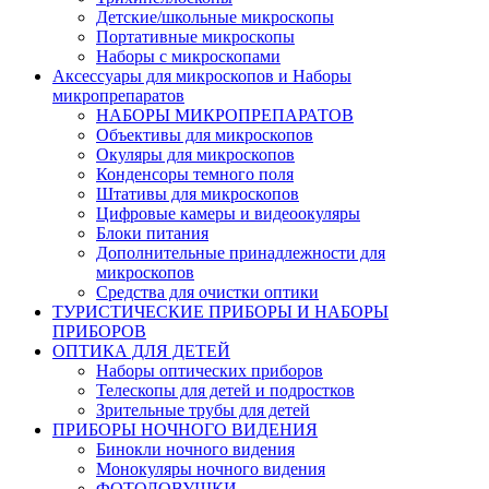
Детские/школьные микроскопы
Портативные микроскопы
Наборы с микроскопами
Аксессуары для микроскопов и Наборы
микропрепаратов
НАБОРЫ МИКРОПРЕПАРАТОВ
Объективы для микроскопов
Окуляры для микроскопов
Конденсоры темного поля
Штативы для микроскопов
Цифровые камеры и видеоокуляры
Блоки питания
Дополнительные принадлежности для
микроскопов
Средства для очистки оптики
ТУРИСТИЧЕСКИЕ ПРИБОРЫ И НАБОРЫ
ПРИБОРОВ
ОПТИКА ДЛЯ ДЕТЕЙ
Наборы оптических приборов
Телескопы для детей и подростков
Зрительные трубы для детей
ПРИБОРЫ НОЧНОГО ВИДЕНИЯ
Бинокли ночного видения
Монокуляры ночного видения
ФОТОЛОВУШКИ