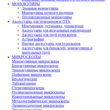
МОНОКУЛЯРЫ
Дневные монокуляры
Монокуляры ночного видения
Тепловизионные монокуляры
Аксессуары для телескопов и ОТА
Монтировки, установка, управление
Аксессуары для визуальных наблюдений
Аксессуары для труб телескопов
Астрография
Прочие аксессуары для телескопов
Аксессуары для биноклей, монокуляров и
зрительных труб
МИКРОСКОПЫ
Монокулярные микроскопы
Бинокулярные микроскопы
Тринокулярные микроскопы
Цифровые микроскопы
Биологические
Лабораторные
Стереомикроскопы
Поляризационные микроскопы
Инвертированные микроскопы
Металлографические микроскопы
Люминесцентные микроскопы
Трихинеллоскопы