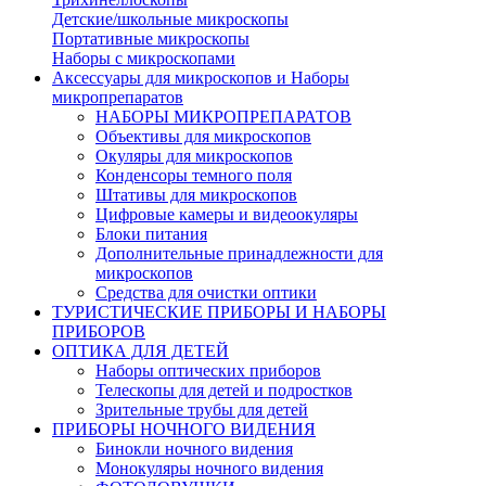
Детские/школьные микроскопы
Портативные микроскопы
Наборы с микроскопами
Аксессуары для микроскопов и Наборы
микропрепаратов
НАБОРЫ МИКРОПРЕПАРАТОВ
Объективы для микроскопов
Окуляры для микроскопов
Конденсоры темного поля
Штативы для микроскопов
Цифровые камеры и видеоокуляры
Блоки питания
Дополнительные принадлежности для
микроскопов
Средства для очистки оптики
ТУРИСТИЧЕСКИЕ ПРИБОРЫ И НАБОРЫ
ПРИБОРОВ
ОПТИКА ДЛЯ ДЕТЕЙ
Наборы оптических приборов
Телескопы для детей и подростков
Зрительные трубы для детей
ПРИБОРЫ НОЧНОГО ВИДЕНИЯ
Бинокли ночного видения
Монокуляры ночного видения