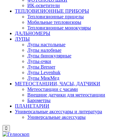
ИК-осветители
ТЕПЛОВИЗИОННЫЕ ПРИБОРЫ
Тепловизионные прицелы
Мобильные тепловизоры
Тепловизионные монокуляры
ДАЛЬНОМЕРЫ
ЛУПЫ
Лупы настольные
Лупы налобные
Лупы бинокулярные
Лупы-очки
Лупы Bresser
Лупы Levenhuk
Лупы МикМед
МЕТЕОСТАНЦИИ, ЧАСЫ, ДАТЧИКИ
Метеостанции с часами
Внешние датчики для метеостанции
Барометры
ПЛАНЕТАРИИ
Универсальные аксессуары и литература
Универсальные аксессуары