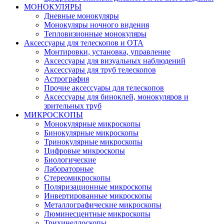
МОНОКУЛЯРЫ
Дневные монокуляры
Монокуляры ночного видения
Тепловизионные монокуляры
Аксессуары для телескопов и ОТА
Монтировки, установка, управление
Аксессуары для визуальных наблюдений
Аксессуары для труб телескопов
Астрография
Прочие аксессуары для телескопов
Аксессуары для биноклей, монокуляров и
зрительных труб
МИКРОСКОПЫ
Монокулярные микроскопы
Бинокулярные микроскопы
Тринокулярные микроскопы
Цифровые микроскопы
Биологические
Лабораторные
Стереомикроскопы
Поляризационные микроскопы
Инвертированные микроскопы
Металлографические микроскопы
Люминесцентные микроскопы
Трихинеллоскопы