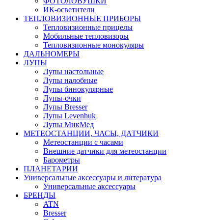
ФОТОЛОВУШКИ
ИК-осветители
ТЕПЛОВИЗИОННЫЕ ПРИБОРЫ
Тепловизионные прицелы
Мобильные тепловизоры
Тепловизионные монокуляры
ДАЛЬНОМЕРЫ
ЛУПЫ
Лупы настольные
Лупы налобные
Лупы бинокулярные
Лупы-очки
Лупы Bresser
Лупы Levenhuk
Лупы МикМед
МЕТЕОСТАНЦИИ, ЧАСЫ, ДАТЧИКИ
Метеостанции с часами
Внешние датчики для метеостанции
Барометры
ПЛАНЕТАРИИ
Универсальные аксессуары и литература
Универсальные аксессуары
БРЕНДЫ
ATN
Bresser