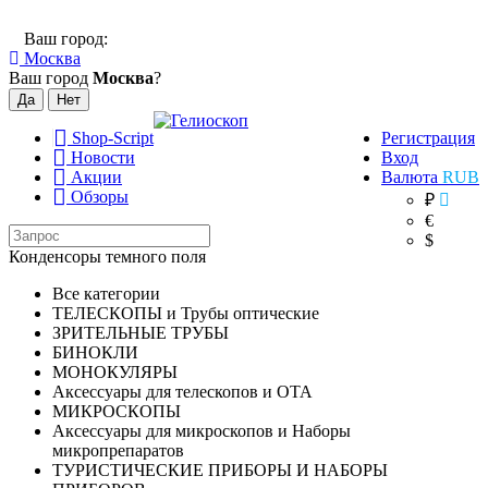
Ваш город:
Москва
Ваш город
Москва
?
Shop-Script
Регистрация
Новости
Вход
Акции
Валюта
RUB
Обзоры
₽
€
$
Конденсоры темного поля
Все категории
ТЕЛЕСКОПЫ и Трубы оптические
ЗРИТЕЛЬНЫЕ ТРУБЫ
БИНОКЛИ
МОНОКУЛЯРЫ
Аксессуары для телескопов и ОТА
МИКРОСКОПЫ
Аксессуары для микроскопов и Наборы
микропрепаратов
ТУРИСТИЧЕСКИЕ ПРИБОРЫ И НАБОРЫ