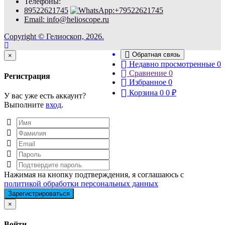
Телефоны:
89522621745
Email: info@helioscope.ru
Copyright © Гелиоскоп, 2026.
Обратная связь
Close
×
Недавно просмотренные
0
Сравнение
0
Регистрация
Избранное
0
Корзина
0
0
₽
У вас уже есть аккаунт?
Выполните
вход
.
Нажимая на кнопку подтверждения, я соглашаюсь с
политикой обработки персональных данных
Close
×
Войти