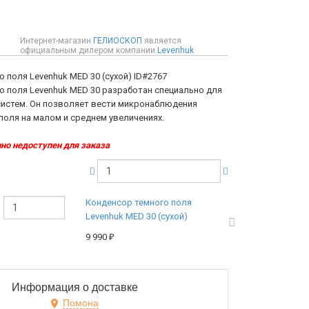
Интернет-магазин
ГЕЛИОСКОП
является
официальным дилером компании
Levenhuk
 поля Levenhuk MED 30 (сухой)
ID#2767
о поля Levenhuk MED 30 разработан специально для
 систем. Он позволяет вести микронаблюдения
поля на малом и среднем увеличениях.
но недоступен для заказа
Конденсор темного поля
Levenhuk MED 30 (сухой)
9 990
₽
Информация о доставке
Помона