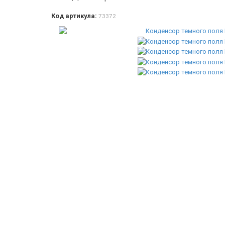
Код артикула:
73372