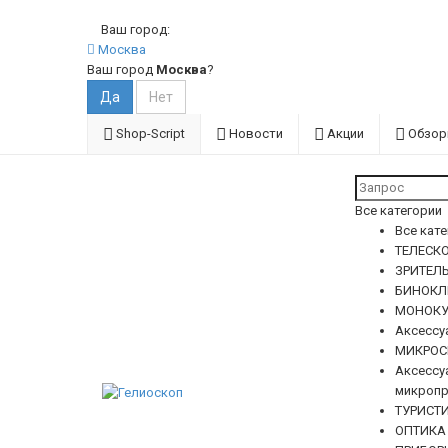
Ваш город:
Москва
Ваш город
Москва
?
Shop-Script
Новости
Акции
Обзо
Все категории
Все кат
ТЕЛЕСКО
ЗРИТЕЛ
БИНОКЛ
МОНОКУ
Аксессу
МИКРОС
Аксессу
микропр
ТУРИСТ
ОПТИКА