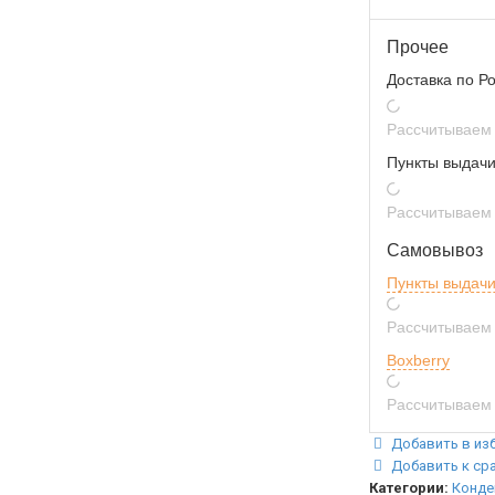
Прочее
Доставка по Р
Рассчитываем 
Пункты выдачи
Рассчитываем 
Самовывоз
Пункты выдач
Рассчитываем 
Boxberry
Рассчитываем 
Добавить в из
Добавить к ср
Категории:
Конде