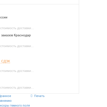
оссии
стоимость доставки...
 заказов Краснодар
стоимость доставки...
и СДЭК
стоимость доставки...
стоимость доставки...
бранное
Печать
авнению
нсоры темного поля