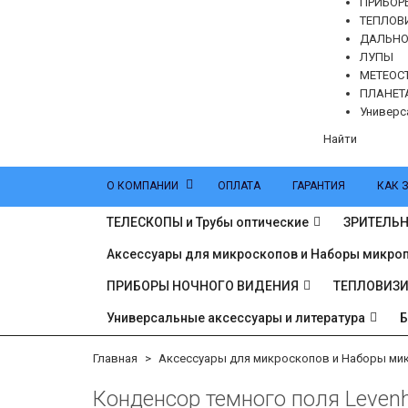
ПРИБОР
ТЕПЛОВ
ДАЛЬН
ЛУПЫ
МЕТЕОС
ПЛАНЕТ
Универс
Найти
О КОМПАНИИ
ОПЛАТА
ГАРАНТИЯ
КАК 
ТЕЛЕСКОПЫ и Трубы оптические
ЗРИТЕЛЬН
Аксессуары для микроскопов и Наборы микро
ПРИБОРЫ НОЧНОГО ВИДЕНИЯ
ТЕПЛОВИЗ
Универсальные аксессуары и литература
Главная
Аксессуары для микроскопов и Наборы ми
Конденсор темного поля Levenh