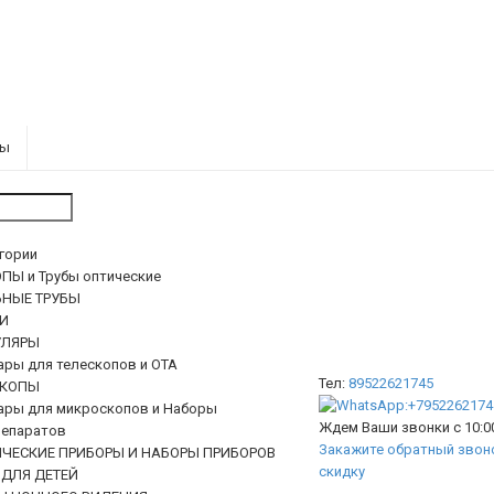
ры
егории
ПЫ и Трубы оптические
ЬНЫЕ ТРУБЫ
И
ЛЯРЫ
ары для телескопов и ОТА
Тел:
89522621745
КОПЫ
ары для микроскопов и Наборы
Ждем Ваши звонки с 10:00
епаратов
Закажите обратный звоно
ИЧЕСКИЕ ПРИБОРЫ И НАБОРЫ ПРИБОРОВ
скидку
 ДЛЯ ДЕТЕЙ