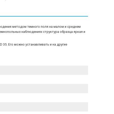
людения методом темного поля на малом и среднем
темнопольных наблюдениях структура образца яркая и
 35. Его можно устанавливать и на другие