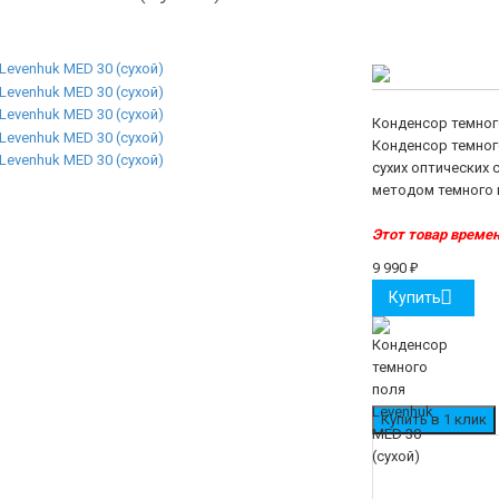
Конденсор темного
Конденсор темног
сухих оптических
методом темного 
Этот товар времен
9 990
₽
Купить