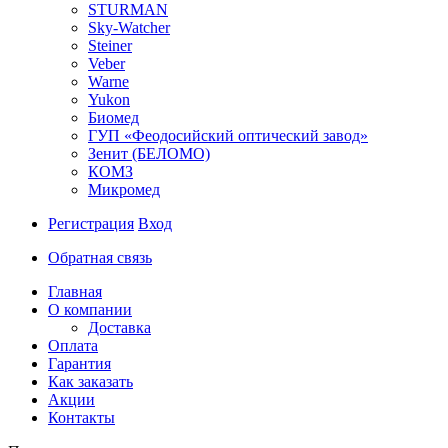
STURMAN
Sky-Watcher
Steiner
Veber
Warne
Yukon
Биомед
ГУП «Феодосийский оптический завод»
Зенит (БЕЛОМО)
КОМЗ
Микромед
Регистрация
Вход
Обратная связь
Главная
О компании
Доставка
Оплата
Гарантия
Как заказать
Акции
Контакты