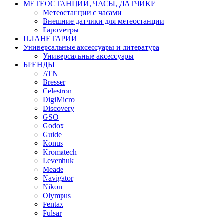
МЕТЕОСТАНЦИИ, ЧАСЫ, ДАТЧИКИ
Метеостанции с часами
Внешние датчики для метеостанции
Барометры
ПЛАНЕТАРИИ
Универсальные аксессуары и литература
Универсальные аксессуары
БРЕНДЫ
ATN
Bresser
Celestron
DigiMicro
Discovery
GSO
Godox
Guide
Konus
Kromatech
Levenhuk
Meade
Navigator
Nikon
Olympus
Pentax
Pulsar