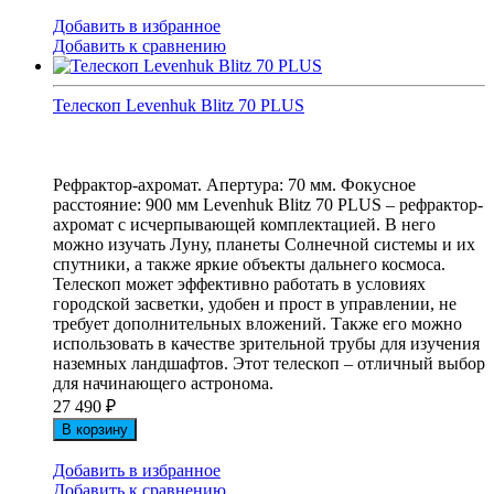
Добавить в избранное
Добавить к сравнению
Телескоп Levenhuk Blitz 70 PLUS
Рефрактор-ахромат. Апертура: 70 мм. Фокусное
расстояние: 900 мм Levenhuk Blitz 70 PLUS – рефрактор-
ахромат с исчерпывающей комплектацией. В него
можно изучать Луну, планеты Солнечной системы и их
спутники, а также яркие объекты дальнего космоса.
Телескоп может эффективно работать в условиях
городской засветки, удобен и прост в управлении, не
требует дополнительных вложений. Также его можно
использовать в качестве зрительной трубы для изучения
наземных ландшафтов. Этот телескоп – отличный выбор
для начинающего астронома.
27 490
₽
В корзину
Добавить в избранное
Добавить к сравнению