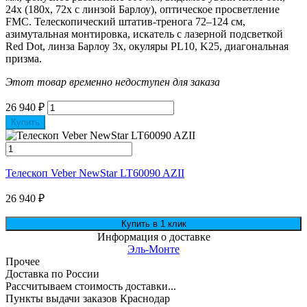
24х (180х, 72х с линзой Барлоу), оптическое просветление
FMC. Телескопический штатив-тренога 72–124 см,
азимутальная монтировка, искатель с лазерной подсветкой
Red Dot, линза Барлоу 3х, окуляры PL10, K25, диагональная
призма.
Этот товар временно недоступен для заказа
26 940
₽
Купить
Телескоп Veber NewStar LT60090 AZII
26 940
₽
Информация о доставке
Эль-Монте
Прочее
Доставка по России
Рассчитываем стоимость доставки...
Пункты выдачи заказов Краснодар