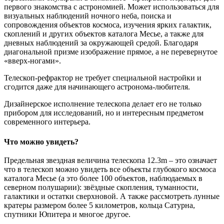
первого знакомства с астрономией. Может использоваться для
визуальных наблюдений ночного неба, поиска и
сопровождения объектов космоса, изучения ярких галактик,
скоплений и других объектов каталога Месье, а также для
дневных наблюдений за окружающей средой. Благодаря
диагональной призме изображение прямое, а не перевернутое
«вверх-ногами».
Телескоп-рефрактор не требует специальной настройки и
сгодится даже для начинающего астронома-любителя.
Дизайнерское исполнение телескопа делает его не только
прибором для исследований, но и интересным предметом
современного интерьера.
Что можно увидеть?
Предельная звездная величина телескопа 12.3m – это означает
что в телескоп можно увидеть все объекты глубокого космоса
каталога Месье (а это более 100 объектов, наблюдаемых в
северном полушарии): звёздные скопления, туманности,
галактики и остатки сверхновой. А также рассмотреть лунные
кратеры размером более 5 километров, кольца Сатурна,
спутники Юпитера и многое другое.