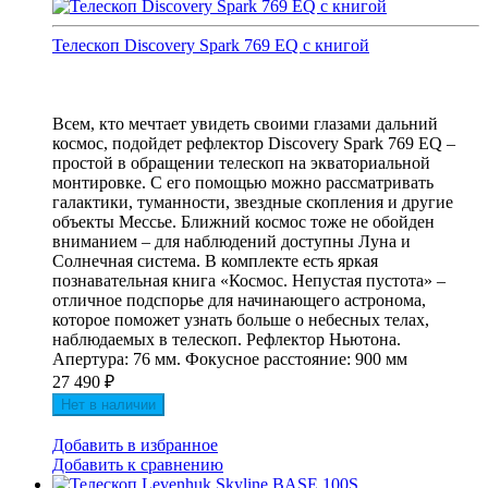
Телескоп Discovery Spark 769 EQ с книгой
Всем, кто мечтает увидеть своими глазами дальний
космос, подойдет рефлектор Discovery Spark 769 EQ –
простой в обращении телескоп на экваториальной
монтировке. С его помощью можно рассматривать
галактики, туманности, звездные скопления и другие
объекты Мессье. Ближний космос тоже не обойден
вниманием – для наблюдений доступны Луна и
Солнечная система. В комплекте есть яркая
познавательная книга «Космос. Непустая пустота» –
отличное подспорье для начинающего астронома,
которое поможет узнать больше о небесных телах,
наблюдаемых в телескоп. Рефлектор Ньютона.
Апертура: 76 мм. Фокусное расстояние: 900 мм
27 490
₽
Нет в наличии
Добавить в избранное
Добавить к сравнению