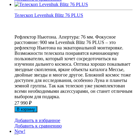
Телескоп Levenhuk Blitz 76 PLUS
Рефлектор Ньютона. Апертура: 76 мм. Фокусное
расстояние: 900 мм Levenhuk Blitz 76 PLUS – это
рефлектор Ньютона на экваториальной монтировке.
Возможности телескопа понравятся начинающему
пользователю, который хочет сосредоточиться на
изучении дальнего космоса. Оптика хорошо показывает
звездные скопления, яркие объекты каталога Мессье,
двойные звезды и многое другое. Ближний космос тоже
доступен для исследования, особенно Луна и планеты
земной группы. Так как телескоп уже укомплектован
всеми необходимыми аксессуарами, он станет отличным
выбором для подарка.
27 990
₽
В корзину
Добавить в избранное
Добавить к сравнению
New!