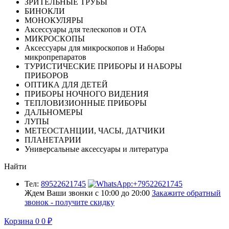
ЗРИТЕЛЬНЫЕ ТРУБЫ
БИНОКЛИ
МОНОКУЛЯРЫ
Аксессуары для телескопов и ОТА
МИКРОСКОПЫ
Аксессуары для микроскопов и Наборы
микропрепаратов
ТУРИСТИЧЕСКИЕ ПРИБОРЫ И НАБОРЫ
ПРИБОРОВ
ОПТИКА ДЛЯ ДЕТЕЙ
ПРИБОРЫ НОЧНОГО ВИДЕНИЯ
ТЕПЛОВИЗИОННЫЕ ПРИБОРЫ
ДАЛЬНОМЕРЫ
ЛУПЫ
МЕТЕОСТАНЦИИ, ЧАСЫ, ДАТЧИКИ
ПЛАНЕТАРИИ
Универсальные аксессуары и литература
Найти
Тел:
89522621745
Ждем Ваши звонки с 10:00 до 20:00
Закажите обратный
звонок - получите скидку
Корзина
0
0
₽