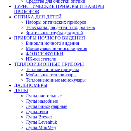
Средства для очистки оптики
ТУРИСТИЧЕСКИЕ ПРИБОРЫ И НАБОРЫ
ПРИБОРОВ
ОПТИКА ДЛЯ ДЕТЕЙ
Наборы оптических приборов
Телескопы для детей и подростков
Зрительные трубы для детей
ПРИБОРЫ НОЧНОГО ВИДЕНИЯ
Бинокли ночного видения
Монокуляры ночного видения
ФОТОЛОВУШКИ
ИК-осветители
ТЕПЛОВИЗИОННЫЕ ПРИБОРЫ
Тепловизионные прицелы
Мобильные тепловизоры
Тепловизионные монокуляры
ДАЛЬНОМЕРЫ
ЛУПЫ
Лупы настольные
Лупы налобные
Лупы бинокулярные
Лупы-очки
Лупы Bresser
Лупы Levenhuk
Лупы МикМед