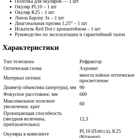
Полочка для окуляров — 1 шт
Окуляр PL10 – 1 шт
Окуляр К25 – 1 шт
Линза Барлоу 3х – 1 шт
Диагональная призма 1,25” – 1 шт
Искатель Red Dot с кронштейном – 1 шт
Руководство по эксплуатации и гарантийный талон
Характеристики
Тип телескопа
Рефрактор
Оптическая схема
Ахромат
многослойное оптическое
Материал оптики
просветление
Диаметр объектива (апертура), мм
90
Фокусное расстояние, мм
600
Максимальное полезное
60
увеличение, крат
Проницающая способность
(звездная величина,
12,3
приблизительно)
PL10 (Плёссл), K25
Окуляры в комплекте
(Кёльнер)