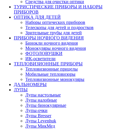
Средства для очистки оптики
ТУРИСТИЧЕСКИЕ ПРИБОРЫ И НАБОРЫ
ПРИБОРОВ
ОПТИКА ДЛЯ ДЕТЕЙ
Наборы оптических приборов
Телескопы для детей и подростков
Зрительные трубы для детей
ПРИБОРЫ НОЧНОГО ВИДЕНИЯ
Бинокли ночного видения
Монокуляры ночного видения
ФОТОЛОВУШКИ
ИК-осветители
ТЕПЛОВИЗИОННЫЕ ПРИБОРЫ
Тепловизионные прицелы
Мобильные тепловизоры
Тепловизионные монокуляры
ДАЛЬНОМЕРЫ
ЛУПЫ
Лупы настольные
Лупы налобные
Лупы бинокулярные
Лупы-очки
Лупы Bresser
Лупы Levenhuk
Лупы МикМед