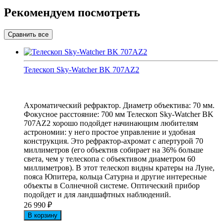
Рекомендуем посмотреть
Телескоп Sky-Watcher BK 707AZ2
Ахроматический рефрактор. Диаметр объектива: 70 мм.
Фокусное расстояние: 700 мм Телескоп Sky-Watcher BK
707AZ2 хорошо подойдет начинающим любителям
астрономии: у него простое управление и удобная
конструкция. Это рефрактор-ахромат с апертурой 70
миллиметров (его объектив собирает на 36% больше
света, чем у телескопа с объективом диаметром 60
миллиметров). В этот телескоп видны кратеры на Луне,
пояса Юпитера, кольца Сатурна и другие интересные
объекты в Солнечной системе. Оптический прибор
подойдет и для ландшафтных наблюдений.
26 990
₽
В корзину