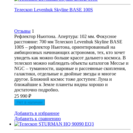
Телескоп Levenhuk Skyline BASE 100S
Отзывы
1
Рефлектор Ньютона. Апертура: 102 мм. Фокусное
расстояние: 700 мм Телескоп Levenhuk Skyline BASE
100S – рефлектор Ньютона, ориентированный на
амбициозных начинающих астрономов, тех, кто хочет
увидеть как можно больше красот дальнего космоса. В
телескоп можно наблюдать объекты каталогов Мессье и
NGC – туманности, шаровые и рассеянные скопления,
галактики, отдельные и двойные звезды и многое
другое. Ближний космос тоже доступен: Луна и
ближайшие к Земле планеты видны хорошо и
достаточно подробно.
25 990
₽
Нет в наличии
Добавить в избранное
Добавить к сравнению