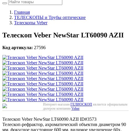
Главная
ТЕЛЕСКОПЫ и Трубы оптические
Телескопы Veber
Телескоп Veber NewStar LT60090 AZII
Код артикула:
27596
Интернет-магазин
ГЕЛИОСКОП
является официальным
дилером компании
Veber
Телескоп Veber NewStar LT60090 AZII
ID#3573
Телескоп-рефрактор, ахроматический объектив диаметром 90
мм, фокусное расстояние 600 мм, видимое увеличение 60х,