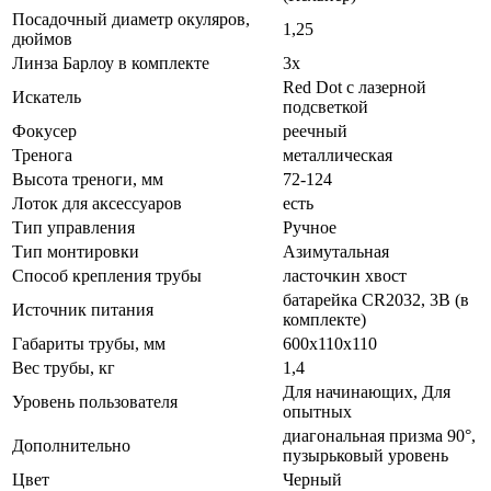
Посадочный диаметр окуляров,
1,25
дюймов
Линза Барлоу в комплекте
3х
Red Dot с лазерной
Искатель
подсветкой
Фокусер
реечный
Тренога
металлическая
Высота треноги, мм
72-124
Лоток для аксессуаров
есть
Тип управления
Ручное
Тип монтировки
Азимутальная
Способ крепления трубы
ласточкин хвост
батарейка CR2032, 3В (в
Источник питания
комплекте)
Габариты трубы, мм
600х110х110
Вес трубы, кг
1,4
Для начинающих, Для
Уровень пользователя
опытных
диагональная призма 90°,
Дополнительно
пузырьковый уровень
Цвет
Черный