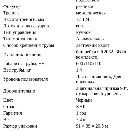
Фокусер
реечный
Тренога
металлическая
Высота треноги, мм
72-124
Лоток для аксессуаров
есть
Тип управления
Ручное
Тип монтировки
Азимутальная
Способ крепления трубы
ласточкин хвост
батарейка CR2032, 3В (в
Источник питания
комплекте)
Габариты трубы, мм
600х110х110
Вес трубы, кг
1,4
Для начинающих, Для
Уровень пользователя
опытных
диагональная призма 90°,
Дополнительно
пузырьковый уровень
Цвет
Черный
Страна
КНР
Гарантия
1 год
Вес
7.4 кг
Размер упаковки
91 × 39 × 20.5 м