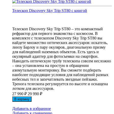
Телескоп Discovery Sky Trip ST80 с книгой
Телескоп Discovery Sky Trip ST80 – это компактный
рефрактор для первого знакомства с космосом. В
комплекте с телескопом Discovery Sky Trip ST80 вы
найдете множество оптических аксессуаров: искатель,
линзу Барлоу и пару окуляров, диагональную призму
для наблюдений наземных объектов. Есть здесь и
окулярный адаптер для фотосъемки на смартфон.
Наводить оптическую трубу телескопа совсем несложно
– она установлена на простую в обращении
азимутальную монтировку. Вы сможете подбирать
наиболее подходящие условия для наблюдений разных
небесных тел и запечатлевать звездные пейзажи.
Тренога телескопа регулируется по высоте и оснащена
лотком для аксессуаров.
27 990
₽
29 990
₽
В корзину
Добавить в избранное
Добавить к сравнению