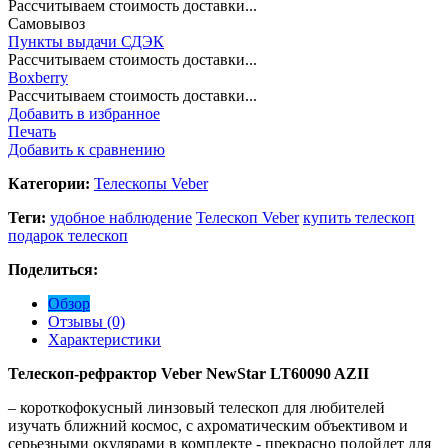
Рассчитываем стоимость доставки...
Самовывоз
Пункты выдачи СДЭК
Рассчитываем стоимость доставки...
Boxberry
Рассчитываем стоимость доставки...
Добавить в избранное
Печать
Добавить к сравнению
Категории:
Телескопы Veber
Теги:
удобное наблюдение
Телескоп Veber
купить телескоп
подарок телескоп
Поделиться:
Обзор
Отзывы (0)
Характеристики
Телескоп-рефрактор Veber NewStar LT60090 AZII
– короткофокусный линзовый телескоп для любителей
изучать ближний космос, с axpoмaтическим объективом и
серьезными окулярами в комплекте - прекрасно подойдет для