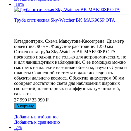
-18%
Труба оптическая Sky-Watcher BK MAK90SP OTA
Катадиоптрик. Схема Максутова-Кассегрена. Диаметр
объектива: 90 мм. Фокусное расстояние: 1250 мм
Оптическая труба Sky-Watcher BK MAK90SP OTA
прекрасно подходит не только для астрономических, но
и для ландшафтных наблюдений. С ее помощью можно
смотреть на далекие наземные объекты, изучать Луны и
планеты Солнечной системы и даже исследовать
объекты дальнего космоса. Объектив диаметром 90 мм
собирает достаточно света для наблюдения шаровых
скоплений, планетарных и диффузных туманностей,
галактик.
27 990
₽
33 990
₽
В корзину
Добавить в избранное
Добавить к сравнению
-7%