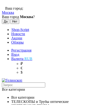
Ваш город:
Москва
Ваш город
Москва
?
Shop-Script
Новости
Акции
Обзоры
Регистрация
Вход
Валюта
RUB
₽
€
$
Все категории
Все категории
ТЕЛЕСКОПЫ и Трубы оптические