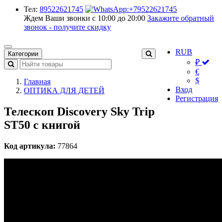
Тел:
89522621745
Ждем Ваши звонки с 10:00 до 20:00
Закажите обратный
звонок - получите скидку
RUB
Категории
₽
€
$
Главная
Вход
ОПТИКА ДЛЯ ДЕТЕЙ
Регистрация
Телескоп Discovery Sky Trip
ST50 с книгой
Код артикула:
77864