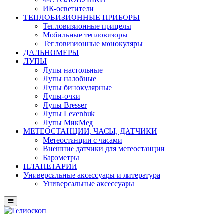
ИК-осветители
ТЕПЛОВИЗИОННЫЕ ПРИБОРЫ
Тепловизионные прицелы
Мобильные тепловизоры
Тепловизионные монокуляры
ДАЛЬНОМЕРЫ
ЛУПЫ
Лупы настольные
Лупы налобные
Лупы бинокулярные
Лупы-очки
Лупы Bresser
Лупы Levenhuk
Лупы МикМед
МЕТЕОСТАНЦИИ, ЧАСЫ, ДАТЧИКИ
Метеостанции с часами
Внешние датчики для метеостанции
Барометры
ПЛАНЕТАРИИ
Универсальные аксессуары и литература
Универсальные аксессуары