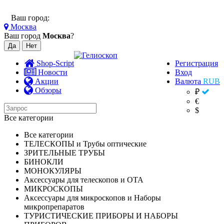
Ваш город:
Москва
Ваш город
Москва
?
Shop-Script
Регистрация
Новости
Вход
Акции
Валюта
RUB
Обзоры
₽
€
$
Все категории
Все категории
ТЕЛЕСКОПЫ и Трубы оптические
ЗРИТЕЛЬНЫЕ ТРУБЫ
БИНОКЛИ
МОНОКУЛЯРЫ
Аксессуары для телескопов и ОТА
МИКРОСКОПЫ
Аксессуары для микроскопов и Наборы
микропрепаратов
ТУРИСТИЧЕСКИЕ ПРИБОРЫ И НАБОРЫ