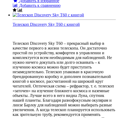
Добавить в избранное
Добавить к сравнению
Телескоп Discovery Sky T60 с книгой
Телескоп Discovery Sky T60 – прекрасный выбор в
качестве первого в жизни телескопа. Он достаточно
простой по устройству, комфортен в управлении и
комплектуется всем необходимым для наблюдений. Не
нужно ничего докупать или долго осваивать – к
изучению космоса можно будет приступить
незамедлительно. Телескоп упакован в красочную
брендированную коробку и дополнен познавательной
книгой о космосе, рассчитанной на широкий круг
читателей. Оптическая схема – рефрактор, т. е. телескоп
«заточен» на изучение ближнего космоса и наземные
объекты. Лучше всего в него видна Луна, спутник
нашей планеты. Благодаря разнофокусным окулярам и
линзе Барлоу для наблюдений можно выбирать разные
увеличения. А когда телескоп планируется использовать
как зрительную трубу, рекомендуется применять