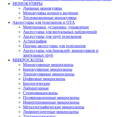
МОНОКУЛЯРЫ
Дневные монокуляры
Монокуляры ночного видения
Тепловизионные монокуляры
Аксессуары для телескопов и ОТА
Монтировки, установка, управление
Аксессуары для визуальных наблюдений
Аксессуары для труб телескопов
Астрография
Прочие аксессуары для телескопов
Аксессуары для биноклей, монокуляров и
зрительных труб
МИКРОСКОПЫ
Монокулярные микроскопы
Бинокулярные микроскопы
Тринокулярные микроскопы
Цифровые микроскопы
Биологические
Лабораторные
Стереомикроскопы
Поляризационные микроскопы
Инвертированные микроскопы
Металлографические микроскопы
Люминесцентные микроскопы
Трихинеллоскопы