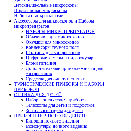
Детские/школьные микроскопы
Портативные микроскопы
Наборы с микроскопами
Аксессуары для микроскопов и Наборы
микропрепаратов
НАБОРЫ МИКРОПРЕПАРАТОВ
Объективы для микроскопов
Окуляры для микроскопов
Конденсоры темного поля
Штативы для микроскопов
Цифровые камеры и видеоокуляры
Блоки питания
Дополнительные принадлежности для
микроскопов
Средства для очистки оптики
ТУРИСТИЧЕСКИЕ ПРИБОРЫ И НАБОРЫ
ПРИБОРОВ
ОПТИКА ДЛЯ ДЕТЕЙ
Наборы оптических приборов
Телескопы для детей и подростков
Зрительные трубы для детей
ПРИБОРЫ НОЧНОГО ВИДЕНИЯ
Бинокли ночного видения
Монокуляры ночного видения