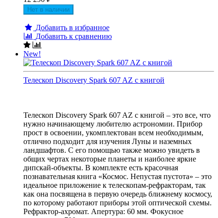
Нет в наличии
Добавить в избранное
Добавить к сравнению
New!
Телескоп Discovery Spark 607 AZ с книгой
Телескоп Discovery Spark 607 AZ с книгой – это все, что
нужно начинающему любителю астрономии. Прибор
прост в освоении, укомплектован всем необходимым,
отлично подходит для изучения Луны и наземных
ландшафтов. С его помощью также можно увидеть в
общих чертах некоторые планеты и наиболее яркие
дипскай-объекты. В комплекте есть красочная
познавательная книга «Космос. Непустая пустота» – это
идеальное приложение к телескопам-рефракторам, так
как она посвящена в первую очередь ближнему космосу,
по которому работают приборы этой оптической схемы.
Рефрактор-ахромат. Апертура: 60 мм. Фокусное