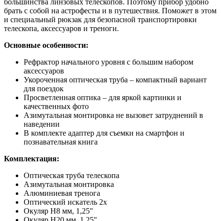
большинства линзовых телескопов. Поэтому прибор удобно
брать с собой на астрофесты и в путешествия. Поможет в этом
и специальный рюкзак для безопасной транспортировки
телескопа, аксессуаров и треноги.
Основные особенности:
Рефрактор начального уровня с большим набором
аксессуаров
Укороченная оптическая труба – компактный вариант
для поездок
Просветленная оптика – для яркой картинки и
качественных фото
Азимутальная монтировка не вызовет затруднений в
наведении
В комплекте адаптер для съемки на смартфон и
познавательная книга
Комплектация:
Оптическая труба телескопа
Азимутальная монтировка
Алюминиевая тренога
Оптический искатель 2х
Окуляр H8 мм, 1,25"
Окуляр H20 мм, 1,25"