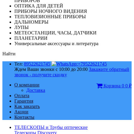
ПРИБОРОВ
ОПТИКА ДЛЯ ДЕТЕЙ
ПРИБОРЫ НОЧНОГО ВИДЕНИЯ
ТЕПЛОВИЗИОННЫЕ ПРИБОРЫ
ДАЛЬНОМЕРЫ
ЛУПЫ
МЕТЕОСТАНЦИИ, ЧАСЫ, ДАТЧИКИ
ПЛАНЕТАРИИ
Универсальные аксессуары и литература
Найти
Тел:
89522621745
Ждем Ваши звонки с 10:00 до 20:00
Закажите обратный
звонок - получите скидку
О компании
Корзина
0
0
₽
Доставка
Оплата
Гарантия
Как заказать
Акции
Контакты
ТЕЛЕСКОПЫ и Трубы оптические
Телескопы Discovery