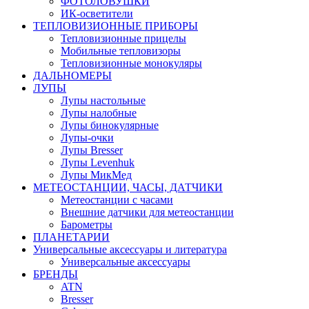
ФОТОЛОВУШКИ
ИК-осветители
ТЕПЛОВИЗИОННЫЕ ПРИБОРЫ
Тепловизионные прицелы
Мобильные тепловизоры
Тепловизионные монокуляры
ДАЛЬНОМЕРЫ
ЛУПЫ
Лупы настольные
Лупы налобные
Лупы бинокулярные
Лупы-очки
Лупы Bresser
Лупы Levenhuk
Лупы МикМед
МЕТЕОСТАНЦИИ, ЧАСЫ, ДАТЧИКИ
Метеостанции с часами
Внешние датчики для метеостанции
Барометры
ПЛАНЕТАРИИ
Универсальные аксессуары и литература
Универсальные аксессуары
БРЕНДЫ
ATN
Bresser