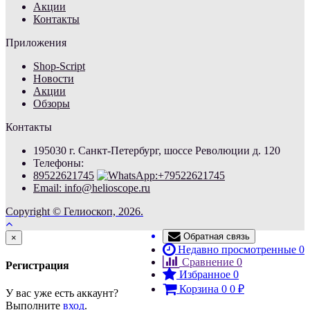
Акции
Контакты
Приложения
Shop-Script
Новости
Акции
Обзоры
Контакты
195030 г. Санкт-Петербург, шоссе Революции д. 120
Телефоны:
89522621745
Email: info@helioscope.ru
Copyright © Гелиоскоп, 2026.
Обратная связь
Close
×
Недавно просмотренные
0
Сравнение
0
Регистрация
Избранное
0
Корзина
0
0
₽
У вас уже есть аккаунт?
Выполните
вход
.