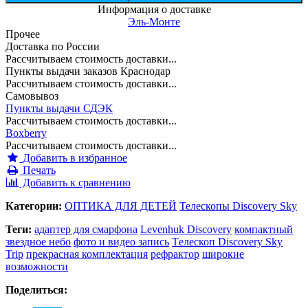
Информация о доставке
Эль-Монте
Прочее
Доставка по России
Рассчитываем стоимость доставки...
Пункты выдачи заказов Краснодар
Рассчитываем стоимость доставки...
Самовывоз
Пункты выдачи СДЭК
Рассчитываем стоимость доставки...
Boxberry
Рассчитываем стоимость доставки...
Добавить в избранное
Печать
Добавить к сравнению
Категории:
ОПТИКА ДЛЯ ДЕТЕЙ
Телескопы Discovery Sky
Теги:
адаптер для смарфона
Levenhuk Discovery
компактный
звездное небо
фото и видео запись
Tелескоп Discovery Sky
Trip
прекрасная комплектация
рефрактор
широкие
возможности
Поделиться: