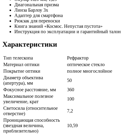
Диагональная призма
Линза Барлоу 3х
Адаптер для смартфона
Рюкзак для переноски
Книга знаний «Космос. Непустая пустота»
Инструкция по эксплуатации и гарантийный талон
Характеристики
Тип телескопа
Рефрактор
Материал оптики
оптическое стекло
Покрытие оптики
полное многослойное
Диаметр объектива
50
(апертура), мм
Фокусное расстояние, мм
360
Максимальное полезное
100
увеличение, крат
Светосила (относительное
7,2
отверстие)
Проницающая способность
(звездная величина,
10,59
приблизительно)