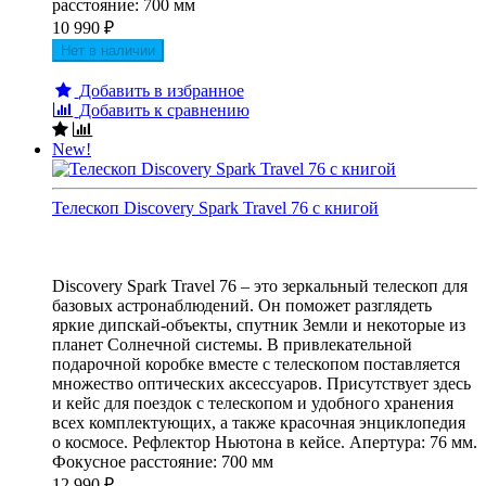
расстояние: 700 мм
10 990
₽
Нет в наличии
Добавить в избранное
Добавить к сравнению
New!
Телескоп Discovery Spark Travel 76 с книгой
Discovery Spark Travel 76 – это зеркальный телескоп для
базовых астронаблюдений. Он поможет разглядеть
яркие дипскай-объекты, спутник Земли и некоторые из
планет Солнечной системы. В привлекательной
подарочной коробке вместе с телескопом поставляется
множество оптических аксессуаров. Присутствует здесь
и кейс для поездок с телескопом и удобного хранения
всех комплектующих, а также красочная энциклопедия
о космосе. Рефлектор Ньютона в кейсе. Апертура: 76 мм.
Фокусное расстояние: 700 мм
12 990
₽