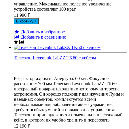
управление. Максимальное полезное увеличение
устройства составляет 100 крат.
11 990
₽
В корзину
Добавить в избранное
Добавить к сравнению
Телескоп Levenhuk LabZZ TK60 с кейсом
Рефрактор-ахромат. Апертура: 60 мм. Фокусное
расстояние: 700 мм Телескоп Levenhuk LabZZ TK60 –
прекрасный подарок школьнику, которому интересна
астрономия. Он хорошо подходит для изучения Луны и
наземных объектов, комплектуется всеми
необходимыми для наблюдений аксессуарами, не
требует особых умений и навыков для управления.
Телескоп и принадлежности помещены в пластиковый
кейс, в котором их удобно хранить и перевозить.
12 190
₽