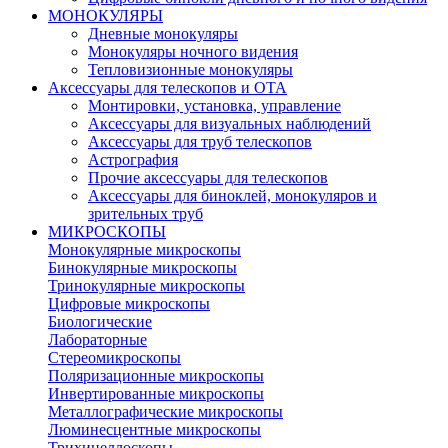
МОНОКУЛЯРЫ
Дневные монокуляры
Монокуляры ночного видения
Тепловизионные монокуляры
Аксессуары для телескопов и ОТА
Монтировки, установка, управление
Аксессуары для визуальных наблюдений
Аксессуары для труб телескопов
Астрография
Прочие аксессуары для телескопов
Аксессуары для биноклей, монокуляров и
зрительных труб
МИКРОСКОПЫ
Монокулярные микроскопы
Бинокулярные микроскопы
Тринокулярные микроскопы
Цифровые микроскопы
Биологические
Лабораторные
Стереомикроскопы
Поляризационные микроскопы
Инвертированные микроскопы
Металлографические микроскопы
Люминесцентные микроскопы
Трихинеллоскопы