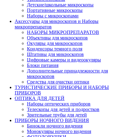
Детские/школьные микроскопы
Портативные микроскопы
Наборы с микроскопами
Аксессуары для микроскопов и Наборы
микропрепаратов
НАБОРЫ МИКРОПРЕПАРАТОВ
Объективы для микроскопов
Окуляры для микроскопов
Конденсоры темного поля
Штативы для микроскопов
Цифровые камеры и видеоокуляры
Блоки питания
Дополнительные принадлежности для
микроскопов
Средства для очистки оптики
ТУРИСТИЧЕСКИЕ ПРИБОРЫ И НАБОРЫ
ПРИБОРОВ
ОПТИКА ДЛЯ ДЕТЕЙ
Наборы оптических приборов
Телескопы для детей и подростков
Зрительные трубы для детей
ПРИБОРЫ НОЧНОГО ВИДЕНИЯ
Бинокли ночного видения
Монокуляры ночного видения
ФОТОЛОВУШКИ