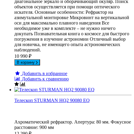
диагональное зеркало и оборачивающий окуляр. Поиск
объектов осуществляется при помощи оптического
искателя. Основные особенности: Рефрактор на
азимутальной монтировке Микровинт на вертикальной
оси для максимально плавного наведения Все
необходимое уже в комплекте – не нужно ничего
докупать Познавательная книга о космосе для быстрого
погружения в изучение астрономии Отличный выбор
для новичка, не имеющего опыта астрономических
наблюдений.
10 990
₽
В корзину
Добавить в избранное
Добавить к сравнению
Телескоп STURMAN HQ2 90080 EQ
Ахроматический рефрактор. Апертура: 80 мм. Фокусное
расстояние: 900 мм
12 290
₽