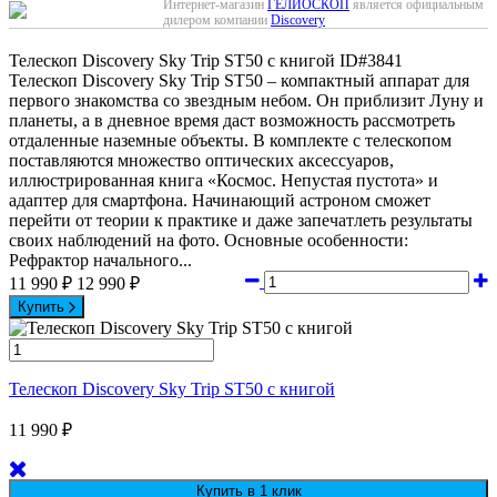
Интернет-магазин
ГЕЛИОСКОП
является официальным
дилером компании
Discovery
Телескоп Discovery Sky Trip ST50 с книгой
ID#3841
Телескоп Discovery Sky Trip ST50 – компактный аппарат для
первого знакомства со звездным небом. Он приблизит Луну и
планеты, а в дневное время даст возможность рассмотреть
отдаленные наземные объекты. В комплекте с телескопом
поставляются множество оптических аксессуаров,
иллюстрированная книга «Космос. Непустая пустота» и
адаптер для смартфона. Начинающий астроном сможет
перейти от теории к практике и даже запечатлеть результаты
своих наблюдений на фото. Основные особенности:
Рефрактор начального...
11 990
₽
12 990
₽
Купить
Телескоп Discovery Sky Trip ST50 с книгой
11 990
₽