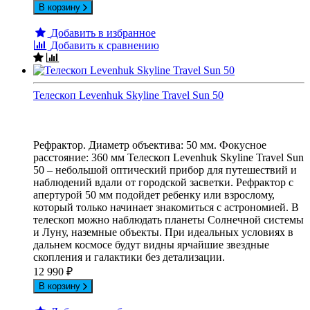
В корзину
Добавить в избранное
Добавить к сравнению
Телескоп Levenhuk Skyline Travel Sun 50
Рефрактор. Диаметр объектива: 50 мм. Фокусное
расстояние: 360 мм Телескоп Levenhuk Skyline Travel Sun
50 – небольшой оптический прибор для путешествий и
наблюдений вдали от городской засветки. Рефрактор с
апертурой 50 мм подойдет ребенку или взрослому,
который только начинает знакомиться с астрономией. В
телескоп можно наблюдать планеты Солнечной системы
и Луну, наземные объекты. При идеальных условиях в
дальнем космосе будут видны ярчайшие звездные
скопления и галактики без детализации.
12 990
₽
В корзину