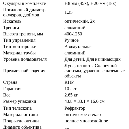
Окуляры в комплекте
H8 мм (45x), H20 мм (18x)
Посадочный диаметр
1,25
окуляров, дюймов
Искатель
оптический, 2х
Тренога
алюминий
Высота треноги, мм
400-1250
Тип управления
Ручное
Тип монтировки
Азимутальная
Материал трубы
алюминий
Уровень пользователя
Для детей, Для начинающих
Луна, планеты Солнечной
Предмет наблюдения
системы, удаленные наземные
объекты
Страна
КНР
Гарантия
10 лет
Вес
2.65 кг
Размер упаковки
43.8 × 33.1 × 16.6 см
Тип телескопа
Рефрактор
Материал оптики
оптическое стекло
Покрытие оптики
полное многослойное
Диаметр объектива