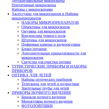
Детские/школьные микроскопы
Портативные микроскопы
Наборы с микроскопами
Аксессуары для микроскопов и Наборы
микропрепаратов
НАБОРЫ МИКРОПРЕПАРАТОВ
Объективы для микроскопов
Окуляры для микроскопов
Конденсоры темного поля
Штативы для микроскопов
Цифровые камеры и видеоокуляры
Блоки питания
Дополнительные принадлежности для
микроскопов
Средства для очистки оптики
ТУРИСТИЧЕСКИЕ ПРИБОРЫ И НАБОРЫ
ПРИБОРОВ
ОПТИКА ДЛЯ ДЕТЕЙ
Наборы оптических приборов
Телескопы для детей и подростков
Зрительные трубы для детей
ПРИБОРЫ НОЧНОГО ВИДЕНИЯ
Бинокли ночного видения
Монокуляры ночного видения
ФОТОЛОВУШКИ