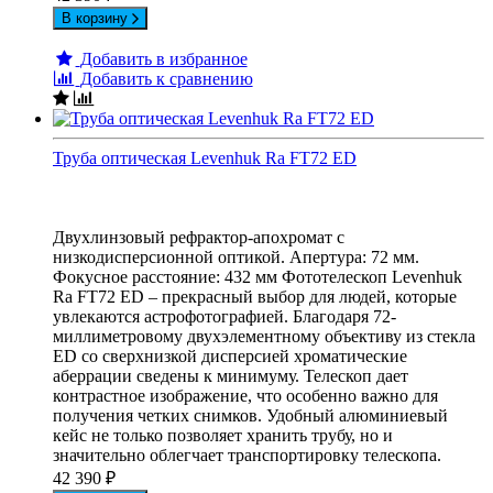
В корзину
Добавить в избранное
Добавить к сравнению
Труба оптическая Levenhuk Ra FT72 ED
Двухлинзовый рефрактор-апохромат с
низкодисперсионной оптикой. Апертура: 72 мм.
Фокусное расстояние: 432 мм Фототелескоп Levenhuk
Ra FT72 ED – прекрасный выбор для людей, которые
увлекаются астрофотографией. Благодаря 72-
миллиметровому двухэлементному объективу из стекла
ED со сверхнизкой дисперсией хроматические
аберрации сведены к минимуму. Телескоп дает
контрастное изображение, что особенно важно для
получения четких снимков. Удобный алюминиевый
кейс не только позволяет хранить трубу, но и
значительно облегчает транспортировку телескопа.
42 390
₽