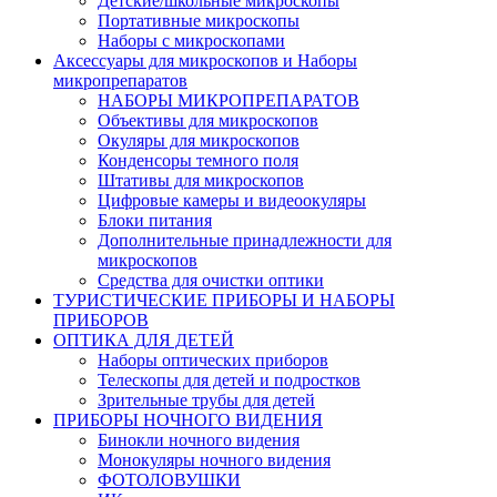
Детские/школьные микроскопы
Портативные микроскопы
Наборы с микроскопами
Аксессуары для микроскопов и Наборы
микропрепаратов
НАБОРЫ МИКРОПРЕПАРАТОВ
Объективы для микроскопов
Окуляры для микроскопов
Конденсоры темного поля
Штативы для микроскопов
Цифровые камеры и видеоокуляры
Блоки питания
Дополнительные принадлежности для
микроскопов
Средства для очистки оптики
ТУРИСТИЧЕСКИЕ ПРИБОРЫ И НАБОРЫ
ПРИБОРОВ
ОПТИКА ДЛЯ ДЕТЕЙ
Наборы оптических приборов
Телескопы для детей и подростков
Зрительные трубы для детей
ПРИБОРЫ НОЧНОГО ВИДЕНИЯ
Бинокли ночного видения
Монокуляры ночного видения
ФОТОЛОВУШКИ