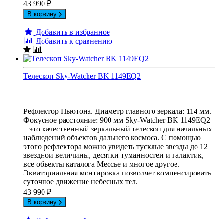
43 990
₽
В корзину
Добавить в избранное
Добавить к сравнению
Телескоп Sky-Watcher BK 1149EQ2
Рефлектор Ньютона. Диаметр главного зеркала: 114 мм.
Фокусное расстояние: 900 мм Sky-Watcher BK 1149EQ2
– это качественный зеркальный телескоп для начальных
наблюдений объектов дальнего космоса. С помощью
этого рефлектора можно увидеть тусклые звезды до 12
звездной величины, десятки туманностей и галактик,
все объекты каталога Мессье и многое другое.
Экваториальная монтировка позволяет компенсировать
суточное движение небесных тел.
43 990
₽
В корзину