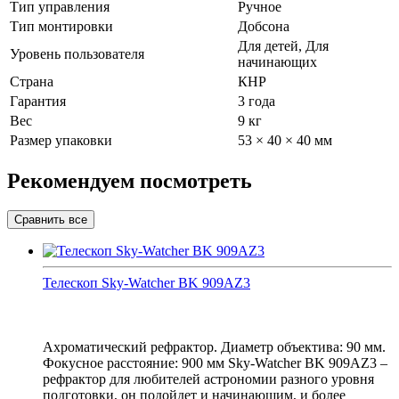
Тип управления
Ручное
Тип монтировки
Добсона
Для детей, Для
Уровень пользователя
начинающих
Страна
КНР
Гарантия
3 года
Вес
9 кг
Размер упаковки
53 × 40 × 40 мм
Рекомендуем посмотреть
Телескоп Sky-Watcher BK 909AZ3
Ахроматический рефрактор. Диаметр объектива: 90 мм.
Фокусное расстояние: 900 мм Sky-Watcher BK 909AZ3 –
рефрактор для любителей астрономии разного уровня
подготовки, он подойдет и начинающим, и более