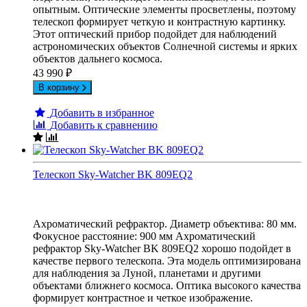
опытным. Оптические элементы просветлены, поэтому
телескоп формирует четкую и контрастную картинку.
Этот оптический прибор подойдет для наблюдений
астрономических объектов Солнечной системы и ярких
объектов дальнего космоса.
43 990
₽
В корзину
Добавить в избранное
Добавить к сравнению
Телескоп Sky-Watcher BK 809EQ2
Ахроматический рефрактор. Диаметр объектива: 80 мм.
Фокусное расстояние: 900 мм Ахроматический
рефрактор Sky-Watcher BK 809EQ2 хорошо подойдет в
качестве первого телескопа. Эта модель оптимизирована
для наблюдения за Луной, планетами и другими
объектами ближнего космоса. Оптика высокого качества
формирует контрастное и четкое изображение.