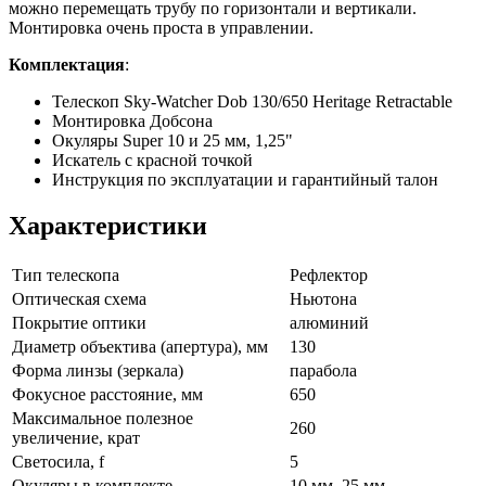
можно перемещать трубу по горизонтали и вертикали.
Монтировка очень проста в управлении.
Комплектация
:
Телескоп Sky-Watcher Dob 130/650 Heritage Retractable
Монтировка Добсона
Окуляры Super 10 и 25 мм, 1,25"
Искатель с красной точкой
Инструкция по эксплуатации и гарантийный талон
Характеристики
Тип телескопа
Рефлектор
Оптическая схема
Ньютона
Покрытие оптики
алюминий
Диаметр объектива (апертура), мм
130
Форма линзы (зеркала)
парабола
Фокусное расстояние, мм
650
Максимальное полезное
260
увеличение, крат
Светосила, f
5
Окуляры в комплекте
10 мм, 25 мм