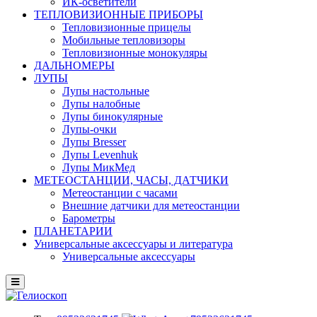
ИК-осветители
ТЕПЛОВИЗИОННЫЕ ПРИБОРЫ
Тепловизионные прицелы
Мобильные тепловизоры
Тепловизионные монокуляры
ДАЛЬНОМЕРЫ
ЛУПЫ
Лупы настольные
Лупы налобные
Лупы бинокулярные
Лупы-очки
Лупы Bresser
Лупы Levenhuk
Лупы МикМед
МЕТЕОСТАНЦИИ, ЧАСЫ, ДАТЧИКИ
Метеостанции с часами
Внешние датчики для метеостанции
Барометры
ПЛАНЕТАРИИ
Универсальные аксессуары и литература
Универсальные аксессуары