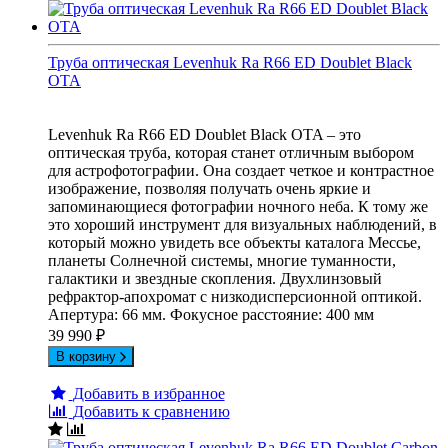
Труба оптическая Levenhuk Ra R66 ED Doublet Black
OTA
Levenhuk Ra R66 ED Doublet Black OTA – это
оптическая труба, которая станет отличным выбором
для астрофотографии. Она создает четкое и контрастное
изображение, позволяя получать очень яркие и
запоминающиеся фотографии ночного неба. К тому же
это хороший инструмент для визуальных наблюдений, в
который можно увидеть все объекты каталога Мессье,
планеты Солнечной системы, многие туманности,
галактики и звездные скопления. Двухлинзовый
рефрактор-апохромат с низкодисперсионной оптикой.
Апертура: 66 мм. Фокусное расстояние: 400 мм
39 990
₽
В корзину
Добавить в избранное
Добавить к сравнению