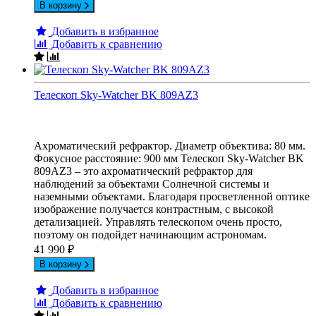
В корзину
Добавить в избранное
Добавить к сравнению
Телескоп Sky-Watcher BK 809AZ3
Ахроматический рефрактор. Диаметр объектива: 80 мм.
Фокусное расстояние: 900 мм Телескоп Sky-Watcher BK
809AZ3 – это ахроматический рефрактор для
наблюдений за объектами Солнечной системы и
наземными объектами. Благодаря просветленной оптике
изображение получается контрастным, с высокой
детализацией. Управлять телескопом очень просто,
поэтому он подойдет начинающим астрономам.
41 990
₽
В корзину
Добавить в избранное
Добавить к сравнению