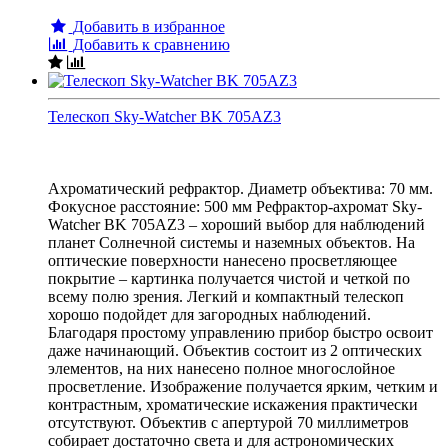
Добавить в избранное
Добавить к сравнению
Телескоп Sky-Watcher BK 705AZ3
Ахроматический рефрактор. Диаметр объектива: 70 мм.
Фокусное расстояние: 500 мм Рефрактор-ахромат Sky-
Watcher BK 705AZ3 – хороший выбор для наблюдений
планет Солнечной системы и наземных объектов. На
оптические поверхности нанесено просветляющее
покрытие – картинка получается чистой и четкой по
всему полю зрения. Легкий и компактный телескоп
хорошо подойдет для загородных наблюдений.
Благодаря простому управлению прибор быстро освоит
даже начинающий. Объектив состоит из 2 оптических
элементов, на них нанесено полное многослойное
просветление. Изображение получается ярким, четким и
контрастным, хроматические искажения практически
отсутствуют. Объектив с апертурой 70 миллиметров
собирает достаточно света и для астрономических