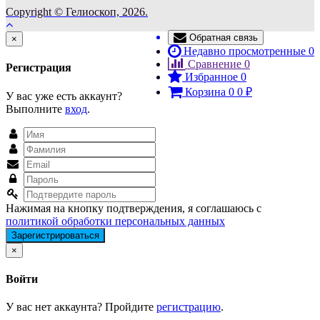
Copyright © Гелиоскоп, 2026.
Обратная связь
Close
×
Недавно просмотренные
0
Сравнение
0
Регистрация
Избранное
0
Корзина
0
0
₽
У вас уже есть аккаунт?
Выполните
вход
.
Нажимая на кнопку подтверждения, я соглашаюсь с
политикой обработки персональных данных
Close
×
Войти
У вас нет аккаунта? Пройдите
регистрацию
.