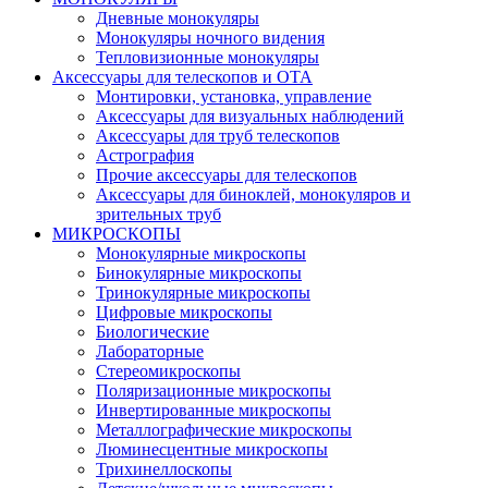
Дневные монокуляры
Монокуляры ночного видения
Тепловизионные монокуляры
Аксессуары для телескопов и ОТА
Монтировки, установка, управление
Аксессуары для визуальных наблюдений
Аксессуары для труб телескопов
Астрография
Прочие аксессуары для телескопов
Аксессуары для биноклей, монокуляров и
зрительных труб
МИКРОСКОПЫ
Монокулярные микроскопы
Бинокулярные микроскопы
Тринокулярные микроскопы
Цифровые микроскопы
Биологические
Лабораторные
Стереомикроскопы
Поляризационные микроскопы
Инвертированные микроскопы
Металлографические микроскопы
Люминесцентные микроскопы
Трихинеллоскопы