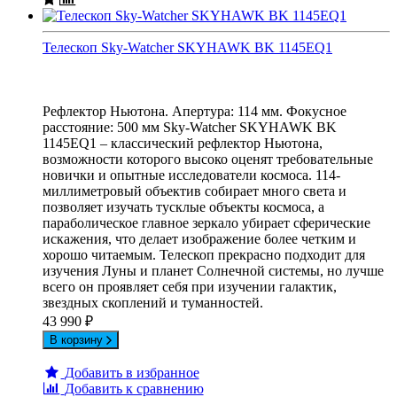
Телескоп Sky-Watcher SKYHAWK BK 1145EQ1
Рефлектор Ньютона. Апертура: 114 мм. Фокусное
расстояние: 500 мм Sky-Watcher SKYHAWK BK
1145EQ1 – классический рефлектор Ньютона,
возможности которого высоко оценят требовательные
новички и опытные исследователи космоса. 114-
миллиметровый объектив собирает много света и
позволяет изучать тусклые объекты космоса, а
параболическое главное зеркало убирает сферические
искажения, что делает изображение более четким и
хорошо читаемым. Телескоп прекрасно подходит для
изучения Луны и планет Солнечной системы, но лучше
всего он проявляет себя при изучении галактик,
звездных скоплений и туманностей.
43 990
₽
В корзину
Добавить в избранное
Добавить к сравнению