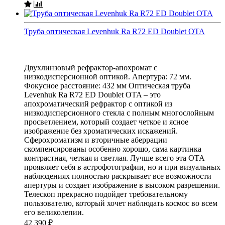
Труба оптическая Levenhuk Ra R72 ED Doublet OTA
Двухлинзовый рефрактор-апохромат с
низкодисперсионной оптикой. Апертура: 72 мм.
Фокусное расстояние: 432 мм Оптическая труба
Levenhuk Ra R72 ED Doublet OTA – это
апохроматический рефрактор с оптикой из
низкодисперсионного стекла с полным многослойным
просветлением, который создает четкое и ясное
изображение без хроматических искажений.
Сферохроматизм и вторичные аберрации
скомпенсированы особенно хорошо, сама картинка
контрастная, четкая и светлая. Лучше всего эта ОТА
проявляет себя в астрофотографии, но и при визуальных
наблюдениях полностью раскрывает все возможности
апертуры и создает изображение в высоком разрешении.
Телескоп прекрасно подойдет требовательному
пользователю, который хочет наблюдать космос во всем
его великолепии.
42 390
₽