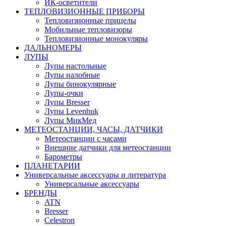
ИК-осветители
ТЕПЛОВИЗИОННЫЕ ПРИБОРЫ
Тепловизионные прицелы
Мобильные тепловизоры
Тепловизионные монокуляры
ДАЛЬНОМЕРЫ
ЛУПЫ
Лупы настольные
Лупы налобные
Лупы бинокулярные
Лупы-очки
Лупы Bresser
Лупы Levenhuk
Лупы МикМед
МЕТЕОСТАНЦИИ, ЧАСЫ, ДАТЧИКИ
Метеостанции с часами
Внешние датчики для метеостанции
Барометры
ПЛАНЕТАРИИ
Универсальные аксессуары и литература
Универсальные аксессуары
БРЕНДЫ
ATN
Bresser
Celestron