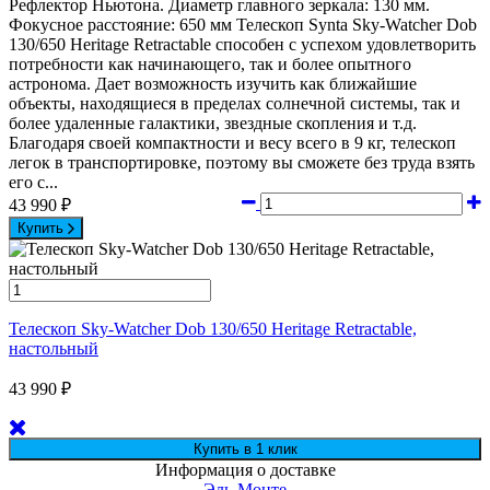
Рефлектор Ньютона. Диаметр главного зеркала: 130 мм.
Фокусное расстояние: 650 мм Телескоп Synta Sky-Watcher Dob
130/650 Heritage Retractable способен с успехом удовлетворить
потребности как начинающего, так и более опытного
астронома. Дает возможность изучить как ближайшие
объекты, находящиеся в пределах солнечной системы, так и
более удаленные галактики, звездные скопления и т.д.
Благодаря своей компактности и весу всего в 9 кг, телескоп
легок в транспортировке, поэтому вы сможете без труда взять
его с...
43 990
₽
Купить
Телескоп Sky-Watcher Dob 130/650 Heritage Retractable,
настольный
43 990
₽
Информация о доставке
Эль-Монте