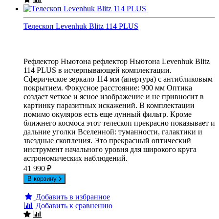
Телескоп Levenhuk Blitz 114 PLUS
Рефлектор Ньютона рефлектор Ньютона Levenhuk Blitz
114 PLUS в исчерпывающей комплектации.
Сферическое зеркало 114 мм (апертура) с антибликовым
покрытием. Фокусное расстояние: 900 мм Оптика
создает четкое и ясное изображение и не привносит в
картинку паразитных искажений. В комплектации
помимо окуляров есть еще лунный фильтр. Кроме
ближнего космоса этот телескоп прекрасно показывает и
дальние уголки Вселенной: туманности, галактики и
звездные скопления. Это прекрасный оптический
инструмент начального уровня для широкого круга
астрономических наблюдений.
41 990
₽
В корзину
Добавить в избранное
Добавить к сравнению