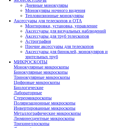
МОНОКУЛЯРЫ
Дневные монокуляры
Монокуляры ночного видения
Тепловизионные монокуляры
Аксессуары для телескопов и ОТА
Монтировки, установка, управление
Аксессуары для визуальных наблюдений
Аксессуары для труб телескопов
Астрография
Прочие аксессуары для телескопов
Аксессуары для биноклей, монокуляров и
зрительных труб
МИКРОСКОПЫ
Монокулярные микроскопы
Бинокулярные микроскопы
Тринокулярные микроскопы
Цифровые микроскопы
Биологические
Лабораторные
Стереомикроскопы
Поляризационные микроскопы
Инвертированные микроскопы
Металлографические микроскопы
Люминесцентные микроскопы
Трихинеллоскопы