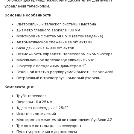
полочкой для принадлежностей и держателем для пульта
управления телескопом.
Основные особенности:
Светосильный телескоп системы Ньютона
Диаметр главного зеркала 130 мм
Монтировка с системой GoTo (автонаведение)
Автоматическое слежение за объектами
База данных на 42900 объектов
Возможность управлять телескопом с компьютера
Максимальное полезное увеличение 260х
Фокусер с посадочным диаметром 2”
Стальной штатив регулируемой высоты с полочкой
Встроенный в треногу пузырьковый уровень
Комплектация:
Труба телескопа
Окуляры 10 и 25 мм
Адаптер-переходник 1,25/2"
Искатель оптический
Монтировка с системой автонаведения SynScan AZ
Тренога с лотком для аксессуаров
Пульт управления с держателем