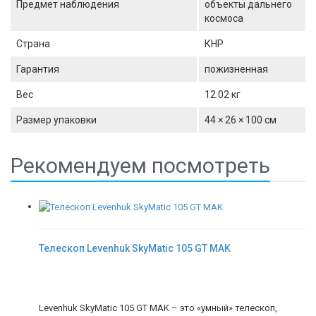
Предмет наблюдения
объекты дальнего
космоса
Страна
КНР
Гарантия
пожизненная
Вес
12.02 кг
Размер упаковки
44 × 26 × 100 см
Рекомендуем посмотреть
Телескоп Levenhuk SkyMatic 105 GT MAK
Levenhuk SkyMatic 105 GT MAK – это «умный» телескоп,