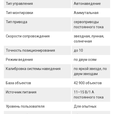
Тип управления
Автонаведение
Тип монтировки
Азимутальная
Тип привода
сервоприводы
постоянного тока
Скорости сопровождения
звездная, лунная,
солнечная
Точность позиционирования
до 10
Режим ведения
по двум осям
Калибровка системы наведения
по яркой звезде, по
двум звездам
База объектов
42 900 объектов
Источник питания
11–15 В/1 А
постоянного тока
Уровень пользователя
Для опытных