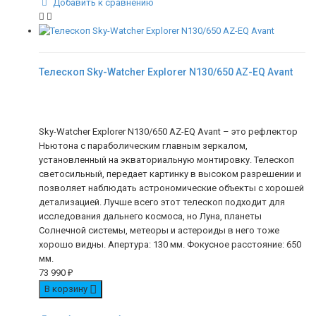
Добавить к сравнению
Телескоп Sky-Watcher Explorer N130/650 AZ-EQ Avant
Sky-Watcher Explorer N130/650 AZ-EQ Avant – это рефлектор
Ньютона с параболическим главным зеркалом,
установленный на экваториальную монтировку. Телескоп
светосильный, передает картинку в высоком разрешении и
позволяет наблюдать астрономические объекты с хорошей
детализацией. Лучше всего этот телескоп подходит для
исследования дальнего космоса, но Луна, планеты
Солнечной системы, метеоры и астероиды в него тоже
хорошо видны. Апертура: 130 мм. Фокусное расстояние: 650
мм.
73 990
₽
В корзину