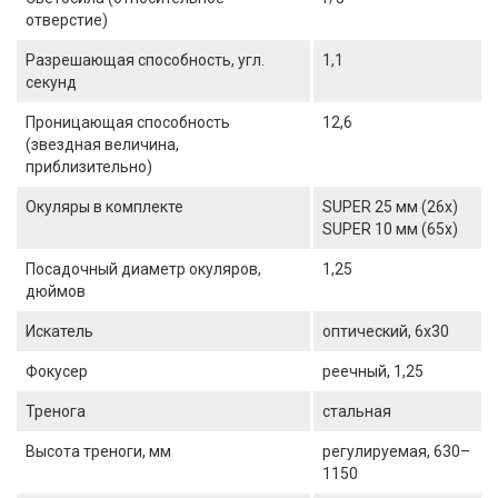
отверстие)
Разрешающая способность, угл.
1,1
секунд
Проницающая способность
12,6
(звездная величина,
приблизительно)
Окуляры в комплекте
SUPER 25 мм (26x)
SUPER 10 мм (65x)
Посадочный диаметр окуляров,
1,25
дюймов
Искатель
оптический, 6х30
Фокусер
реечный, 1,25
Тренога
стальная
Высота треноги, мм
регулируемая, 630–
1150