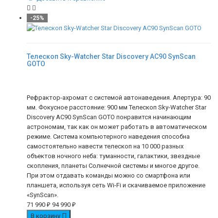
-25%
Телескоп Sky-Watcher Star Discovery AC90 SynScan
GOTO
Рефрактор-ахромат с системой автонаведения. Апертура: 90
мм. Фокусное расстояние: 900 мм Телескоп Sky-Watcher Star
Discovery AC90 SynScan GOTO понравится начинающим
астрономам, так как он может работать в автоматическом
режиме. Система компьютерного наведения способна
самостоятельно навести телескоп на 10 000 разных
объектов ночного неба: туманности, галактики, звездные
скопления, планеты Солнечной системы и многое другое.
При этом отдавать команды можно со смартфона или
планшета, используя сеть Wi-Fi и скачиваемое приложение
«SynScan».
71 990
₽
94 990
₽
В корзину