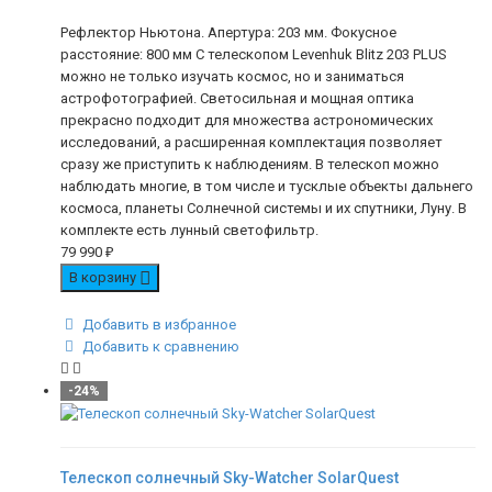
Рефлектор Ньютона. Апертура: 203 мм. Фокусное
расстояние: 800 мм С телескопом Levenhuk Blitz 203 PLUS
можно не только изучать космос, но и заниматься
астрофотографией. Светосильная и мощная оптика
прекрасно подходит для множества астрономических
исследований, а расширенная комплектация позволяет
сразу же приступить к наблюдениям. В телескоп можно
наблюдать многие, в том числе и тусклые объекты дальнего
космоса, планеты Солнечной системы и их спутники, Луну. В
комплекте есть лунный светофильтр.
79 990
₽
В корзину
Добавить в избранное
Добавить к сравнению
-24%
Телескоп солнечный Sky-Watcher SolarQuest