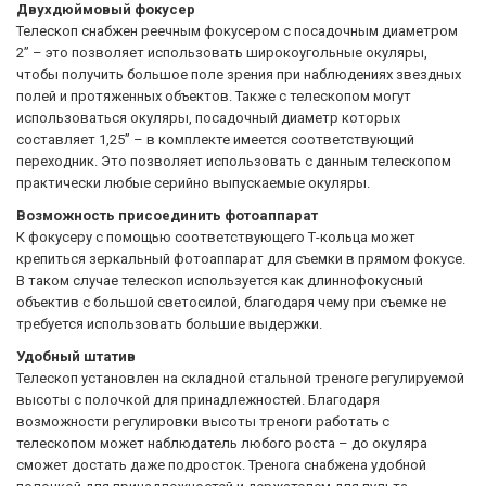
Двухдюймовый фокусер
Телескоп снабжен реечным фокусером с посадочным диаметром
2” – это позволяет использовать широкоугольные окуляры,
чтобы получить большое поле зрения при наблюдениях звездных
полей и протяженных объектов. Также с телескопом могут
использоваться окуляры, посадочный диаметр которых
составляет 1,25” – в комплекте имеется соответствующий
переходник. Это позволяет использовать с данным телескопом
практически любые серийно выпускаемые окуляры.
Возможность присоединить фотоаппарат
К фокусеру с помощью соответствующего Т-кольца может
крепиться зеркальный фотоаппарат для съемки в прямом фокусе.
В таком случае телескоп используется как длиннофокусный
объектив с большой светосилой, благодаря чему при съемке не
требуется использовать большие выдержки.
Удобный штатив
Телескоп установлен на складной стальной треноге регулируемой
высоты с полочкой для принадлежностей. Благодаря
возможности регулировки высоты треноги работать с
телескопом может наблюдатель любого роста – до окуляра
сможет достать даже подросток. Тренога снабжена удобной