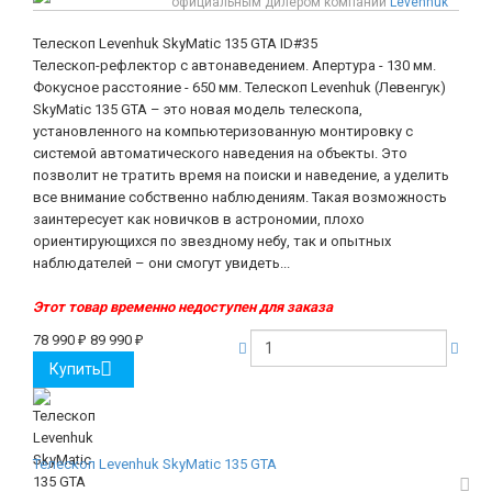
официальным дилером компании
Levenhuk
Телескоп Levenhuk SkyMatic 135 GTA
ID#35
Телескоп-рефлектор с автонаведением. Апертура - 130 мм.
Фокусное расстояние - 650 мм. Телескоп Levenhuk (Левенгук)
SkyMatic 135 GTA – это новая модель телескопа,
установленного на компьютеризованную монтировку с
системой автоматического наведения на объекты. Это
позволит не тратить время на поиски и наведение, а уделить
все внимание собственно наблюдениям. Такая возможность
заинтересует как новичков в астрономии, плохо
ориентирующихся по звездному небу, так и опытных
наблюдателей – они смогут увидеть...
Этот товар временно недоступен для заказа
78 990
₽
89 990
₽
Купить
Телескоп Levenhuk SkyMatic 135 GTA