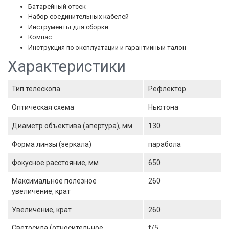
Батарейный отсек
Набор соединительных кабелей
Инструменты для сборки
Компас
Инструкция по эксплуатации и гарантийный талон
Характеристики
Тип телескопа
Рефлектор
Оптическая схема
Ньютона
Диаметр объектива (апертура), мм
130
Форма линзы (зеркала)
парабола
Фокусное расстояние, мм
650
Максимальное полезное
260
увеличение, крат
Увеличение, крат
260
Светосила (относительное
f/5