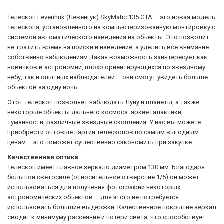
Телескоп Levenhuk (Левенгук) SkyMatic 135 GTA – это новая модель
телескопа, установленного на компьютеризованную монтировку с
системой автоматического наведения на объекты. Это позволит
не тратить время на поиски и наведение, а уделить все внимание
собственно наблюдениям. Такая возможность заинтересует как
новичков в астрономии, плохо ориентирующихся по звездному
небу, так и опытных наблюдателей – они смогут увидеть больше
объектов за одну ночь.
Этот телескоп позволяет наблюдать Луну и планеты, а также
некоторые объекты дальнего космоса: яркие галактики,
туманности, различные звездные скопления. У нас вы можете
приобрести оптовые партии телескопов по самым выгодным
ценам – это поможет существенно сэкономить при закупке.
Качественная оптика
Телескоп имеет главное зеркало диаметром 130 мм. Благодаря
большой светосиле (относительное отверстие 1/5) он может
использоваться для получения фотографий некоторых
астрономических объектов – для этого не потребуется
использовать большие выдержки. Качественное покрытие зеркал
сводит к минимуму рассеяние и потери света, что способствует