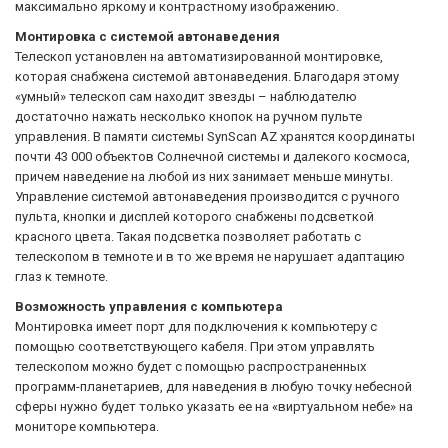
максимально яркому и контрастному изображению.
Монтировка с системой автонаведения
Телескоп установлен на автоматизированной монтировке,
которая снабжена системой автонаведения. Благодаря этому
«умный» телескоп сам находит звезды – наблюдателю
достаточно нажать несколько кнопок на ручном пульте
управления. В памяти системы SynScan AZ хранятся координаты
почти 43 000 объектов Солнечной системы и далекого космоса,
причем наведение на любой из них занимает меньше минуты.
Управление системой автонаведения производится с ручного
пульта, кнопки и дисплей которого снабжены подсветкой
красного цвета. Такая подсветка позволяет работать с
телескопом в темноте и в то же время не нарушает адаптацию
глаз к темноте.
Возможность управления с компьютера
Монтировка имеет порт для подключения к компьютеру с
помощью соответствующего кабеля. При этом управлять
телескопом можно будет с помощью распространенных
программ-планетариев, для наведения в любую точку небесной
сферы нужно будет только указать ее на «виртуальном небе» на
мониторе компьютера.