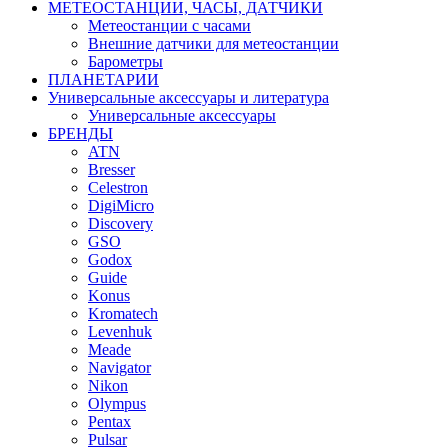
МЕТЕОСТАНЦИИ, ЧАСЫ, ДАТЧИКИ
Метеостанции с часами
Внешние датчики для метеостанции
Барометры
ПЛАНЕТАРИИ
Универсальные аксессуары и литература
Универсальные аксессуары
БРЕНДЫ
ATN
Bresser
Celestron
DigiMicro
Discovery
GSO
Godox
Guide
Konus
Kromatech
Levenhuk
Meade
Navigator
Nikon
Olympus
Pentax
Pulsar