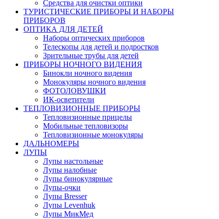
Средства для очистки оптики
ТУРИСТИЧЕСКИЕ ПРИБОРЫ И НАБОРЫ
ПРИБОРОВ
ОПТИКА ДЛЯ ДЕТЕЙ
Наборы оптических приборов
Телескопы для детей и подростков
Зрительные трубы для детей
ПРИБОРЫ НОЧНОГО ВИДЕНИЯ
Бинокли ночного видения
Монокуляры ночного видения
ФОТОЛОВУШКИ
ИК-осветители
ТЕПЛОВИЗИОННЫЕ ПРИБОРЫ
Тепловизионные прицелы
Мобильные тепловизоры
Тепловизионные монокуляры
ДАЛЬНОМЕРЫ
ЛУПЫ
Лупы настольные
Лупы налобные
Лупы бинокулярные
Лупы-очки
Лупы Bresser
Лупы Levenhuk
Лупы МикМед