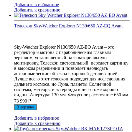
Добавить в избранное
Добавить к сравнению
Телескоп Sky-Watcher Explorer N130/650 AZ-EQ Avant
Sky-Watcher Explorer N130/650 AZ-EQ Avant – это
рефлектор Ньютона с параболическим главным
зеркалом, установленный на экваториальную
монтировку. Телескоп светосильный, передает картинку
в высоком разрешении и позволяет наблюдать
астрономические объекты с хорошей детализацией.
Лучше всего этот телескоп подходит для исследования
дальнего космоса, но Луна, планеты Солнечной
системы, метеоры и астероиды в него тоже хорошо
видны. Апертура: 130 мм. Фокусное расстояние: 650 мм.
73 990
₽
В корзину
Добавить в избранное
Добавить к сравнению