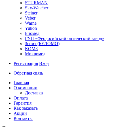
STURMAN
Sky-Watcher
Steiner
Veber
Warne
Yukon
Биомед
ГУП «Феодосийский оптический завод»
Зенит (БЕЛОМО)
КОМЗ
Микромед
Регистрация
Вход
Обратная связь
Главная
О компании
Доставка
Оплата
Гарантия
Как заказать
Акции
Контакты