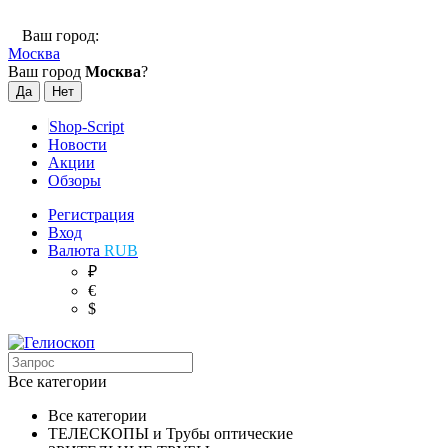
Ваш город:
Москва
Ваш город
Москва
?
Shop-Script
Новости
Акции
Обзоры
Регистрация
Вход
Валюта
RUB
₽
€
$
Все категории
Все категории
ТЕЛЕСКОПЫ и Трубы оптические