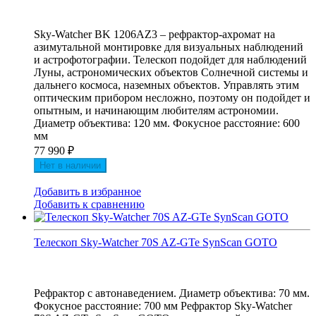
Sky-Watcher BK 1206AZ3 – рефрактор-ахромат на
азимутальной монтировке для визуальных наблюдений
и астрофотографии. Телескоп подойдет для наблюдений
Луны, астрономических объектов Солнечной системы и
дальнего космоса, наземных объектов. Управлять этим
оптическим прибором несложно, поэтому он подойдет и
опытным, и начинающим любителям астрономии.
Диаметр объектива: 120 мм. Фокусное расстояние: 600
мм
77 990
₽
Нет в наличии
Добавить в избранное
Добавить к сравнению
Телескоп Sky-Watcher 70S AZ-GTe SynScan GOTO
Рефрактор с автонаведением. Диаметр объектива: 70 мм.
Фокусное расстояние: 700 мм Рефрактор Sky-Watcher