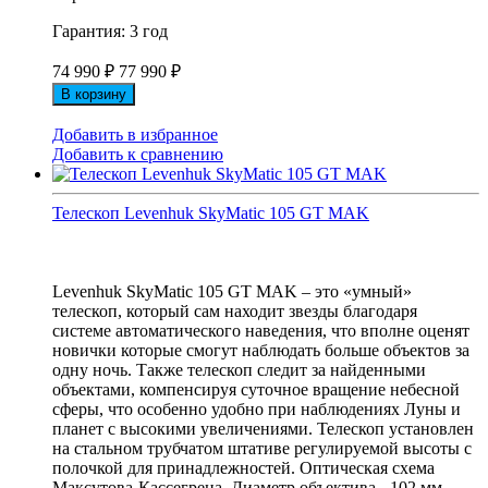
Гарантия: 3 год
74 990
₽
77 990
₽
В корзину
Добавить в избранное
Добавить к сравнению
Телескоп Levenhuk SkyMatic 105 GT MAK
Levenhuk SkyMatic 105 GT MAK – это «умный»
телескоп, который сам находит звезды благодаря
системе автоматического наведения, что вполне оценят
новички которые смогут наблюдать больше объектов за
одну ночь. Также телескоп следит за найденными
объектами, компенсируя суточное вращение небесной
сферы, что особенно удобно при наблюдениях Луны и
планет с высокими увеличениями. Телескоп установлен
на стальном трубчатом штативе регулируемой высоты с
полочкой для принадлежностей. Оптическая схема
Максутова-Кассегрена. Диаметр объектива - 102 мм.