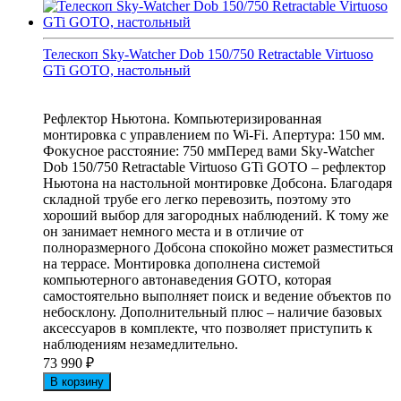
Телескоп Sky-Watcher Dob 150/750 Retractable Virtuoso
GTi GOTO, настольный
Рефлектор Ньютона. Компьютеризированная
монтировка с управлением по Wi-Fi. Апертура: 150 мм.
Фокусное расстояние: 750 ммПеред вами Sky-Watcher
Dob 150/750 Retractable Virtuoso GTi GOTO – рефлектор
Ньютона на настольной монтировке Добсона. Благодаря
складной трубе его легко перевозить, поэтому это
хороший выбор для загородных наблюдений. К тому же
он занимает немного места и в отличие от
полноразмерного Добсона спокойно может разместиться
на террасе. Монтировка дополнена системой
компьютерного автонаведения GOTO, которая
самостоятельно выполняет поиск и ведение объектов по
небосклону. Дополнительный плюс – наличие базовых
аксессуаров в комплекте, что позволяет приступить к
наблюдениям незамедлительно.
73 990
₽
В корзину