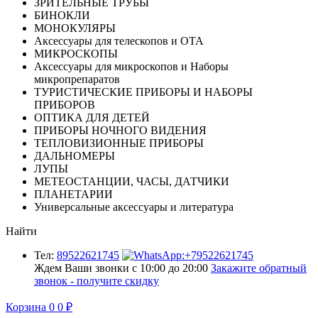
ЗРИТЕЛЬНЫЕ ТРУБЫ
БИНОКЛИ
МОНОКУЛЯРЫ
Аксессуары для телескопов и ОТА
МИКРОСКОПЫ
Аксессуары для микроскопов и Наборы
микропрепаратов
ТУРИСТИЧЕСКИЕ ПРИБОРЫ И НАБОРЫ
ПРИБОРОВ
ОПТИКА ДЛЯ ДЕТЕЙ
ПРИБОРЫ НОЧНОГО ВИДЕНИЯ
ТЕПЛОВИЗИОННЫЕ ПРИБОРЫ
ДАЛЬНОМЕРЫ
ЛУПЫ
МЕТЕОСТАНЦИИ, ЧАСЫ, ДАТЧИКИ
ПЛАНЕТАРИИ
Универсальные аксессуары и литература
Найти
Тел:
89522621745
Ждем Ваши звонки с 10:00 до 20:00
Закажите обратный
звонок - получите скидку
Корзина
0
0
₽