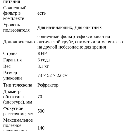
питания
Солнечный
фильтр в
есть
комплекте
Уровень
Для начинающих, Для опытных
пользователя
солнечный фильтр зафиксирован на
Дополнительно
оптической трубе, снимать или менять его
на другой небезопасно для зрения
Страна
КНР
Гарантия
3 года
Вес
8.1 кг
Размер
73 × 52 × 22 см
упаковки
Тип телескопа
Рефрактор
Диаметр
объектива
70
(апертура), мм
Фокусное
500
расстояние, мм
Максимальное
полезное
140
увеличение,