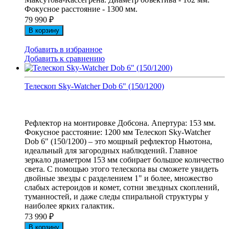
Фокусное расстояние - 1300 мм.
79 990
₽
В корзину
Добавить в избранное
Добавить к сравнению
Телескоп Sky-Watcher Dob 6" (150/1200)
Рефлектор на монтировке Добсона. Апертура: 153 мм.
Фокусное расстояние: 1200 мм Телескоп Sky-Watcher
Dob 6" (150/1200) – это мощный рефлектор Ньютона,
идеальный для загородных наблюдений. Главное
зеркало диаметром 153 мм собирает большое количество
света. С помощью этого телескопа вы сможете увидеть
двойные звезды с разделением 1" и более, множество
слабых астероидов и комет, сотни звездных скоплений,
туманностей, и даже следы спиральной структуры у
наиболее ярких галактик.
73 990
₽
В корзину