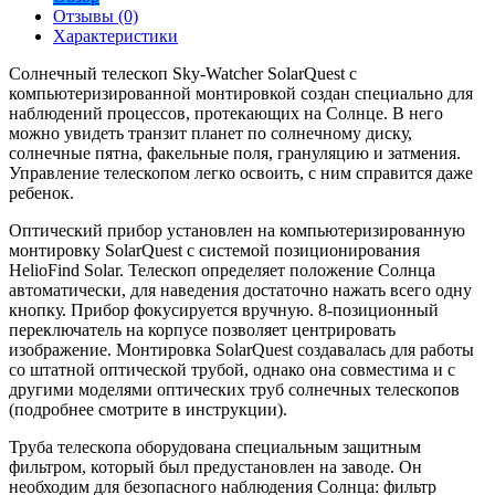
Отзывы (0)
Характеристики
Солнечный телескоп Sky-Watcher SolarQuest с
компьютеризированной монтировкой создан специально для
наблюдений процессов, протекающих на Солнце. В него
можно увидеть транзит планет по солнечному диску,
солнечные пятна, факельные поля, грануляцию и затмения.
Управление телескопом легко освоить, с ним справится даже
ребенок.
Оптический прибор установлен на компьютеризированную
монтировку SolarQuest с системой позиционирования
HelioFind Solar. Телескоп определяет положение Солнца
автоматически, для наведения достаточно нажать всего одну
кнопку. Прибор фокусируется вручную. 8-позиционный
переключатель на корпусе позволяет центрировать
изображение. Монтировка SolarQuest создавалась для работы
со штатной оптической трубой, однако она совместима и с
другими моделями оптических труб солнечных телескопов
(подробнее смотрите в инструкции).
Труба телескопа оборудована специальным защитным
фильтром, который был предустановлен на заводе. Он
необходим для безопасного наблюдения Солнца: фильтр