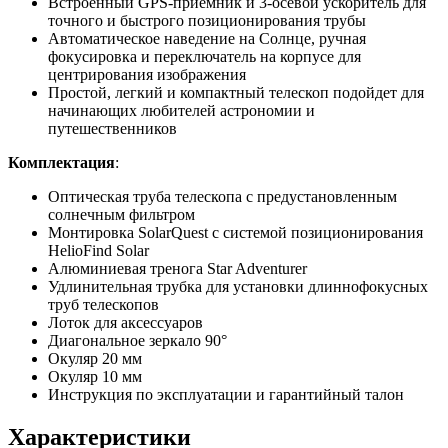
Встроенный GPS-приемник и 3-осевой ускоритель для
точного и быстрого позиционирования трубы
Автоматическое наведение на Солнце, ручная
фокусировка и переключатель на корпусе для
центрирования изображения
Простой, легкий и компактный телескоп подойдет для
начинающих любителей астрономии и
путешественников
Комплектация
:
Оптическая труба телескопа с предустановленным
солнечным фильтром
Монтировка SolarQuest с системой позиционирования
HelioFind Solar
Алюминиевая тренога Star Adventurer
Удлинительная трубка для установки длиннофокусных
труб телескопов
Лоток для аксессуаров
Диагональное зеркало 90°
Окуляр 20 мм
Окуляр 10 мм
Инструкция по эксплуатации и гарантийный талон
Характеристики