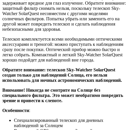
задерживает вредное для глаз излучение. Обратите внимание:
защитный фильтр снимать нельзя, поскольку телескоп Sky-
Watcher SolarQuest несовместим с другими моделями
солнечных фильтров. Попытка убрать или заменить его на
другой может повредить телескоп и сделать наблюдения
небезопасными для здоровья.
Телескоп комплектуется всеми необходимыми оптическими
аксессуарами и треногой: можно приступать к наблюдениям
сразу после покупки. Оптический прибор можно быстро и
легко собрать. Компактный и легкий Sky-Watcher SolarQuest
хорошо подойдет для наблюдений вне города.
Обратите внимание: телескоп Sky-Watcher SolarQuest
создан только для наблюдений Солнца, его нельзя
использовать для ночных астрономических наблюдений.
Внимание! Никогда не смотрите на Солнце без
специального фильтра. Это может необратимо повредить
зрение и привести к слепоте.
Особенности
:
Специализированный телескоп для дневных
наблюдений за Солнцем