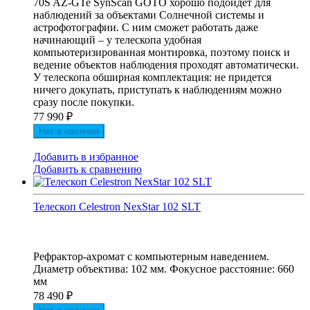
70S AZ-GTe SynScan GOTO хорошо подойдет для
наблюдений за объектами Солнечной системы и
астрофотографии. С ним сможет работать даже
начинающий – у телескопа удобная
компьютеризированная монтировка, поэтому поиск и
ведение объектов наблюдения проходят автоматически.
У телескопа обширная комплектация: не придется
ничего докупать, приступать к наблюдениям можно
сразу после покупки.
77 990
₽
Нет в наличии
Добавить в избранное
Добавить к сравнению
Телескоп Celestron NexStar 102 SLT
Рефрактор-ахромат с компьютерным наведением.
Диаметр объектива: 102 мм. Фокусное расстояние: 660
мм
78 490
₽