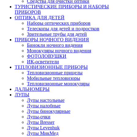
Средства для очистки оптики
ТУРИСТИЧЕСКИЕ ПРИБОРЫ И НАБОРЫ
ПРИБОРОВ
ОПТИКА ДЛЯ ДЕТЕЙ
Наборы оптических приборов
Телескопы для детей и подростков
Зрительные трубы для детей
ПРИБОРЫ НОЧНОГО ВИДЕНИЯ
Бинокли ночного видения
Монокуляры ночного видения
ФОТОЛОВУШКИ
ИК-осветители
ТЕПЛОВИЗИОННЫЕ ПРИБОРЫ
Тепловизионные прицелы
Мобильные тепловизоры
Тепловизионные монокуляры
ДАЛЬНОМЕРЫ
ЛУПЫ
Лупы настольные
Лупы налобные
Лупы бинокулярные
Лупы-очки
Лупы Bresser
Лупы Levenhuk
Лупы МикМед