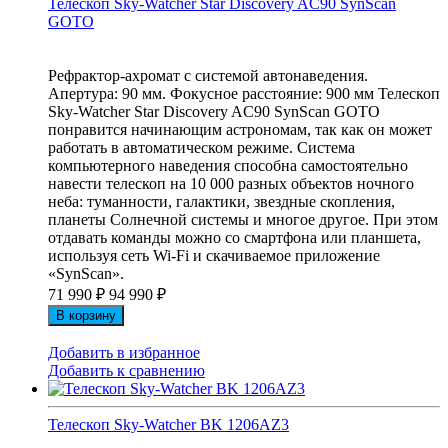
Телескоп Sky-Watcher Star Discovery AC90 SynScan
GOTO
Рефрактор-ахромат с системой автонаведения.
Апертура: 90 мм. Фокусное расстояние: 900 мм Телескоп
Sky-Watcher Star Discovery AC90 SynScan GOTO
понравится начинающим астрономам, так как он может
работать в автоматическом режиме. Система
компьютерного наведения способна самостоятельно
навести телескоп на 10 000 разных объектов ночного
неба: туманности, галактики, звездные скопления,
планеты Солнечной системы и многое другое. При этом
отдавать команды можно со смартфона или планшета,
используя сеть Wi-Fi и скачиваемое приложение
«SynScan».
71 990
₽
94 990
₽
В корзину
Добавить в избранное
Добавить к сравнению
Телескоп Sky-Watcher BK 1206AZ3