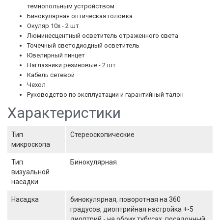
темнопольным устройством
Бинокулярная оптическая головка
Окуляр 10х - 2 шт
Люминесцентный осветитель отраженного света
Точечный светодиодный осветитель
Ювелирный пинцет
Наглазники резиновые - 2 шт
Кабель сетевой
Чехол
Руководство по эксплуатации и гарантийный талон
Характеристики
Тип
Стереоскопические
микроскопа
Тип
Бинокулярная
визуальной
насадки
Насадка
бинокулярная, поворотная на 360
градусов, диоптрийная настройка +-5
диоптрий - на обоих тубусах, посадочный