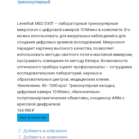
тринокулярный
Levenhuk MED D30T – лабораторный тринокулярный
микроскоп с цифровой камерой 10 Мпикс в комплекте. Его
можно использовать для визуальных наблюдений и для
создания цифровых архивов исследований. Микроскоп
передает картинку высокого качества, позволяет
использовать методы светлого поля и масляной иммерсии,
настраивать освещение по методу Келера. Возможности
оптического прибора оценят профессионалы – сотрудники
исследовательских лабораторий, научных и
образовательных центров, медицинских клиник.
Увеличение: 40–1000 крат. Тринокулярная насадка,
цифровая камера 10 Мпикс, «бесконечные»
полупланахроматические объективы, конденсор Аббе с
ирисовой диафрагмой.
164 990
₽
Нет в наличии
Добавить в избранное
Добавить к сравнению