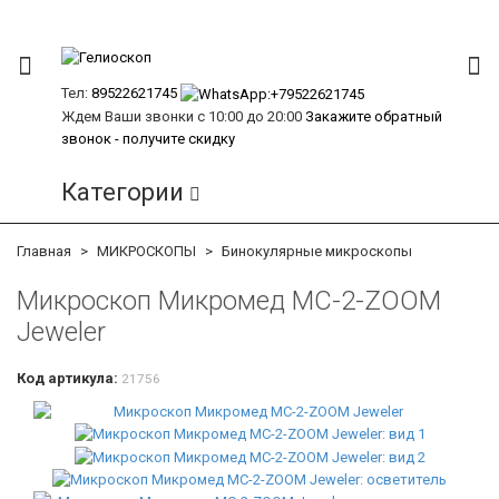
Тел:
89522621745
Ждем Ваши звонки с 10:00 до 20:00
Закажите обратный
звонок - получите скидку
Категории
Главная
МИКРОСКОПЫ
Бинокулярные микроскопы
Микроскоп Микромед МС-2-ZOOM
Jeweler
Код артикула:
21756