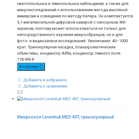
светлопольных и темнопольных наблюдений, а также для
микроисследований с использованием метода масляной
иммерсии и освещения по методу Келера. Он комплектуется
5,1-мегапиксельной цифровой камерой с сенсорным ЖК-
экраном, поэтому может использоваться не только для
непосредственного изучения микрообразцов, но и для
фото- и видеозаписи исследований. Увеличение: 40–1000
крат. Тринокулярная насадка, планахроматические
объективы, конденсор Аббе, конденсор темного поля.
178 990
₽
В корзину
Добавить в избранное
Добавить к сравнению
Микроскоп Levenhuk MED 40T, тринокулярный