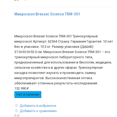
Микроскоп Bresser Science TRM-301
Микроскоп Bresser Science TRM-301 Тринокулярный
микроскоп Артикул: 62564 Страна: Германия Гарантия: 10 лет
Вес в упаковке: 10.3 кг. Размер упаковки (ДхШхВ):
37.0×30.0×53.0 см. Микроскоп Bresser Science TRM-301 – это
тринокулярный микроскоп лабораторного типа,
предназначенный для использования в биологии, медицине,
сельском хозяйстве и в других сферах. Тринокулярная
насадка позволяет изучать и производить съемку
микропрепаратов. Высококачественная оптика
обеспечивает отличные результаты исследований.
152 990
₽
Нет в наличии
Добавить в избранное
Добавить к сравнению