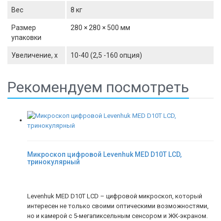
Вес
8 кг
Размер
280 × 280 × 500 мм
упаковки
Увеличение, x
10-40 (2,5 -160 опция)
Рекомендуем посмотреть
Микроскоп цифровой Levenhuk MED D10T LCD,
тринокулярный
Levenhuk MED D10T LCD – цифровой микроскоп, который
интересен не только своими оптическими возможностями,
но и камерой с 5-мегапиксельным сенсором и ЖК-экраном.