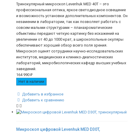
Тринокулярный микроскоп Levenhuk MED 40T – это
профессиональная оптика, яркое светодиодное освещение
и возможность установки дополнительных компонентов. Он
незаменим в лаборатории, так как позволяет работать с
совсем малыми структурами – планахроматические
объективы передают четкую картинку без искажений на
увеличении от 40 до 1000 крат, а широкопольные окуляры
обеспечивают хороший обзор всего поля зрения.
Микроскоп оценят сотрудники научно-исследовательских
институтов, медицинских и клинико-диагностических
лабораторий, микробиологических кафедр высших учебных
заведений.
164 990
₽
Нет в наличии
Добавить в избранное
Добавить к сравнению
Микроскоп цифровой Levenhuk MED D30T,