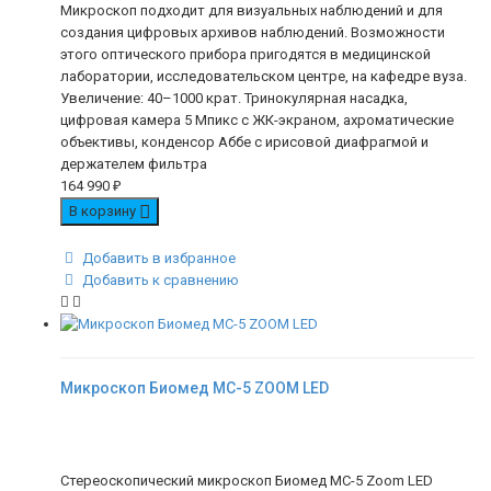
Микроскоп подходит для визуальных наблюдений и для
создания цифровых архивов наблюдений. Возможности
этого оптического прибора пригодятся в медицинской
лаборатории, исследовательском центре, на кафедре вуза.
Увеличение: 40–1000 крат. Тринокулярная насадка,
цифровая камера 5 Мпикс с ЖК-экраном, ахроматические
объективы, конденсор Аббе с ирисовой диафрагмой и
держателем фильтра
164 990
₽
В корзину
Добавить в избранное
Добавить к сравнению
Микроскоп Биомед МС-5 ZOOM LED
Стереоскопический микроскоп Биомед МС-5 Zoom LED