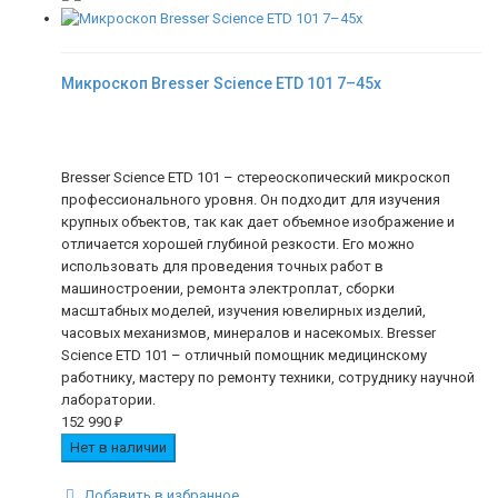
Микроскоп Bresser Science ETD 101 7–45x
Bresser Science ETD 101 – стереоскопический микроскоп
профессионального уровня. Он подходит для изучения
крупных объектов, так как дает объемное изображение и
отличается хорошей глубиной резкости. Его можно
использовать для проведения точных работ в
машиностроении, ремонта электроплат, сборки
масштабных моделей, изучения ювелирных изделий,
часовых механизмов, минералов и насекомых. Bresser
Science ETD 101 – отличный помощник медицинскому
работнику, мастеру по ремонту техники, сотруднику научной
лаборатории.
152 990
₽
Нет в наличии
Добавить в избранное