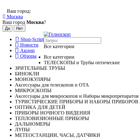
Ваш город:
Москва
Ваш город
Москва
?
Shop-Script
Новости
Все категории
Акции
Обзоры
Все категории
ТЕЛЕСКОПЫ и Трубы оптические
ЗРИТЕЛЬНЫЕ ТРУБЫ
БИНОКЛИ
МОНОКУЛЯРЫ
Аксессуары для телескопов и ОТА
МИКРОСКОПЫ
Аксессуары для микроскопов и Наборы микропрепаратов
ТУРИСТИЧЕСКИЕ ПРИБОРЫ И НАБОРЫ ПРИБОРОВ
ОПТИКА ДЛЯ ДЕТЕЙ
ПРИБОРЫ НОЧНОГО ВИДЕНИЯ
ТЕПЛОВИЗИОННЫЕ ПРИБОРЫ
ДАЛЬНОМЕРЫ
ЛУПЫ
МЕТЕОСТАНЦИИ, ЧАСЫ, ДАТЧИКИ