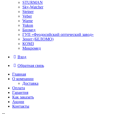
STURMAN
Sky-Watcher
Steiner
Veber
Warne
Yukon
Биомед
ГУП «Феодосийский оптический завод»
Зенит (БЕЛОМО)
КОМЗ
Микромед
Вход
Обратная связь
Главная
О компании
Доставка
Оплата
Гарантия
Как заказать
Акции
Контакты