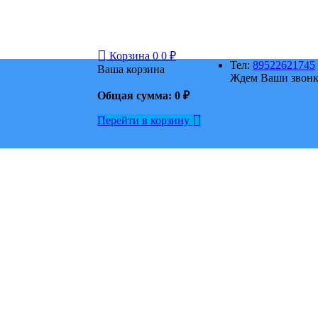
Корзина
0
0
₽
Тел:
89522621745
Ваша корзина
Ждем Ваши звонки
Общая сумма:
0
₽
Перейти в корзину