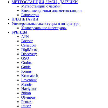
МЕТЕОСТАНЦИИ, ЧАСЫ, ДАТЧИКИ
Метеостанции с часами
Внешние датчики для метеостанции
Барометры
ПЛАНЕТАРИИ
Универсальные аксессуары и литература
Универсальные аксессуары
БРЕНДЫ
ATN
Bresser
Celestron
DigiMicro
Discovery
GSO
Godox
Guide
Konus
Kromatech
Levenhuk
Meade
Navigator
Nikon
Olympus
Pentax
Pulsar