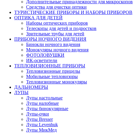
Дополнительные принадлежности для микроскопов
Средства для очистки оптики
ТУРИСТИЧЕСКИЕ ПРИБОРЫ И НАБОРЫ ПРИБОРОВ
ОПТИКА ДЛЯ ДЕТЕЙ
Наборы оптических приборов
Телескопы для детей и подростков
Зрительные трубы для детей
ПРИБОРЫ НОЧНОГО ВИДЕНИЯ
Бинокли ночного видения
Монокуляры ночного видения
ФОТОЛОВУШКИ
ИК-осветители
ТЕПЛОВИЗИОННЫЕ ПРИБОРЫ
Тепловизионные прицелы
Мобильные тепловизоры
Тепловизионные монокуляры
ДАЛЬНОМЕРЫ
ЛУПЫ
Лупы настольные
Лупы налобные
Лупы бинокулярные
Лупы-очки
Лупы Bresser
Лупы Levenhuk
Лупы МикМед