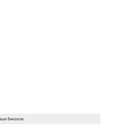
евые бинокли