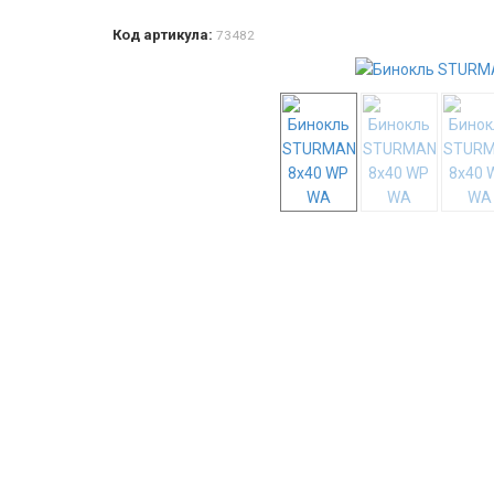
Код артикула:
73482