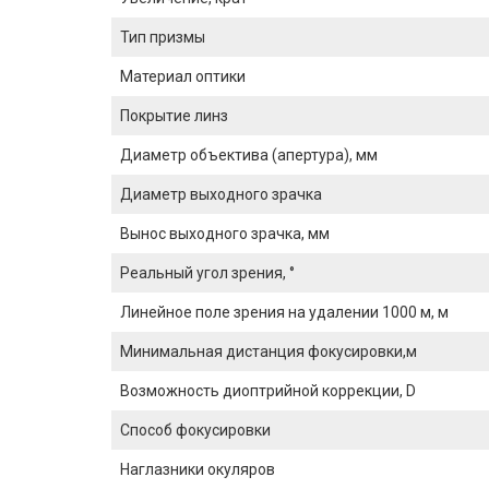
Тип призмы
Материал оптики
Покрытие линз
Диаметр объектива (апертура), мм
Диаметр выходного зрачка
Вынос выходного зрачка, мм
Реальный угол зрения, °
Линейное поле зрения на удалении 1000 м, м
Минимальная дистанция фокусировки,м
Возможность диоптрийной коррекции, D
Способ фокусировки
Наглазники окуляров