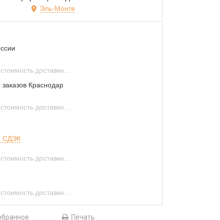
Эль-Монте
оссии
стоимость доставки...
 заказов Краснодар
стоимость доставки...
и СДЭК
стоимость доставки...
стоимость доставки...
збранное
Печать