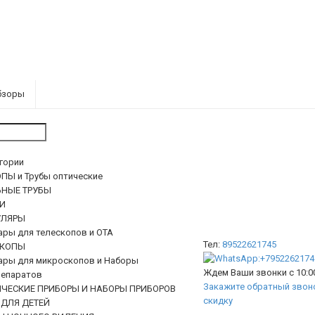
бзоры
егории
ПЫ и Трубы оптические
ЬНЫЕ ТРУБЫ
И
ЛЯРЫ
ары для телескопов и ОТА
Тел:
89522621745
КОПЫ
ары для микроскопов и Наборы
Ждем Ваши звонки с 10:00
епаратов
Закажите обратный звоно
ИЧЕСКИЕ ПРИБОРЫ И НАБОРЫ ПРИБОРОВ
скидку
 ДЛЯ ДЕТЕЙ