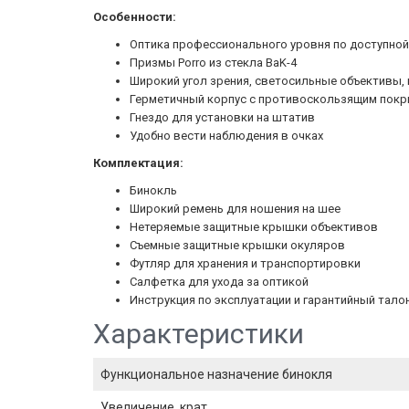
Особенности:
Оптика профессионального уровня по доступной
Призмы Porro из стекла BaK-4
Широкий угол зрения, светосильные объективы,
Герметичный корпус с противоскользящим пок
Гнездо для установки на штатив
Удобно вести наблюдения в очках
Комплектация:
Бинокль
Широкий ремень для ношения на шее
Нетеряемые защитные крышки объективов
Съемные защитные крышки окуляров
Футляр для хранения и транспортировки
Салфетка для ухода за оптикой
Инструкция по эксплуатации и гарантийный тало
Характеристики
Функциональное назначение бинокля
Увеличение, крат