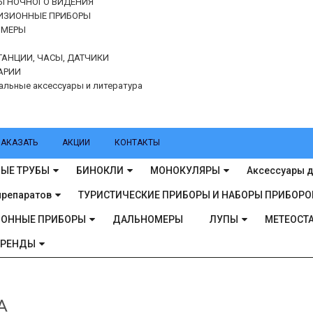
Ы НОЧНОГО ВИДЕНИЯ
ИЗИОННЫЕ ПРИБОРЫ
ОМЕРЫ
ТАНЦИИ, ЧАСЫ, ДАТЧИКИ
АРИИ
альные аксессуары и литература
ЗАКАЗАТЬ
АКЦИИ
КОНТАКТЫ
ЫЕ ТРУБЫ
БИНОКЛИ
МОНОКУЛЯРЫ
Аксессуары д
препаратов
ТУРИСТИЧЕСКИЕ ПРИБОРЫ И НАБОРЫ ПРИБОРО
ИОННЫЕ ПРИБОРЫ
ДАЛЬНОМЕРЫ
ЛУПЫ
МЕТЕОСТА
БРЕНДЫ
A