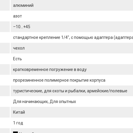
алюминий
азот
–10...+45
стандартное крепление 1/4", с помощью адаптера (адаптера
чехол
Есть
кратковременное погружение в воду
прорезиненное полимерное покрытие корпуса
туристические, для охоты и рыбалки, армейские/полевые
Для начинающих, Для опытных
Китай
1 год