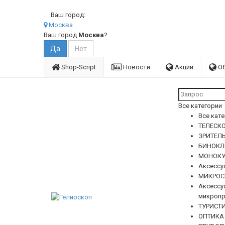
Ваш город:
Москва
Ваш город
Москва
?
Shop-Script
Новости
Акции
О
Все категории
Все кат
ТЕЛЕСКО
ЗРИТЕЛ
БИНОКЛ
МОНОКУ
Аксессу
МИКРОС
Аксессу
микропр
ТУРИСТ
ОПТИКА