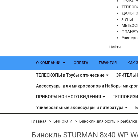
ПРИБОР
ТЕПЛОВ
ДАЛЬН
ЛУПЫ
МЕТЕОС
ПЛАНЕТ
Универс
Найти
О КОМПАНИИ
ОПЛАТА
ГАРАНТИЯ
КАК 
ТЕЛЕСКОПЫ и Трубы оптические
ЗРИТЕЛЬН
Аксессуары для микроскопов и Наборы микро
ПРИБОРЫ НОЧНОГО ВИДЕНИЯ
ТЕПЛОВИЗ
Универсальные аксессуары и литература
Главная
БИНОКЛИ
Бинокли для охоты и рыбалки
Бинокль STURMAN 8x40 WP W