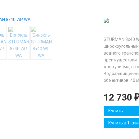
STURMAN 8x40 W
широкоугольный 
водного транспо
преимуществам о
для туризма, в т
Водозащищенный.
объективов: 40 
12 730
Купить