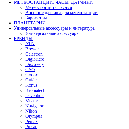
МЕТЕОСТАНЦИИ, ЧАСЫ, ДАТЧИКИ
Метеостанции с часами
Внешние датчики для метеостанции
Барометры
ПЛАНЕТАРИИ
Универсальные аксессуары и литература
Универсальные аксессуары
БРЕНДЫ
ATN
Bresser
Celestron
DigiMicro
Discovery
GSO
Godox
Guide
Konus
Kromatech
Levenhuk
Meade
Navigator
Nikon
Olympus
Pentax
Pulsar