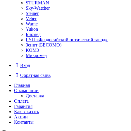
STURMAN
Sky-Watcher
Steiner
Veber
Warne
Yukon
Биомед
ГУП «Феодосийский оптический завод»
Зенит (БЕЛОМО)
КОМЗ
Микромед
Вход
Обратная связь
Главная
О компании
Доставка
Оплата
Гарантия
Как заказать
Акции
Контакты