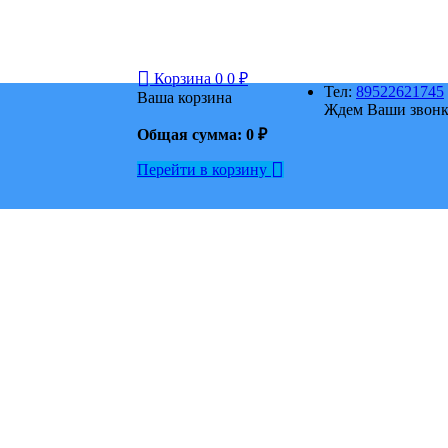
Корзина
0
0
₽
Тел:
89522621745
Ваша корзина
Ждем Ваши звонки
Общая сумма:
0
₽
Перейти в корзину