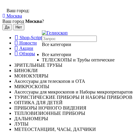
Ваш город:
Москва
Ваш город
Москва
?
Shop-Script
Новости
Все категории
Акции
Обзоры
Все категории
ТЕЛЕСКОПЫ и Трубы оптические
ЗРИТЕЛЬНЫЕ ТРУБЫ
БИНОКЛИ
МОНОКУЛЯРЫ
Аксессуары для телескопов и ОТА
МИКРОСКОПЫ
Аксессуары для микроскопов и Наборы микропрепаратов
ТУРИСТИЧЕСКИЕ ПРИБОРЫ И НАБОРЫ ПРИБОРОВ
ОПТИКА ДЛЯ ДЕТЕЙ
ПРИБОРЫ НОЧНОГО ВИДЕНИЯ
ТЕПЛОВИЗИОННЫЕ ПРИБОРЫ
ДАЛЬНОМЕРЫ
ЛУПЫ
МЕТЕОСТАНЦИИ, ЧАСЫ, ДАТЧИКИ