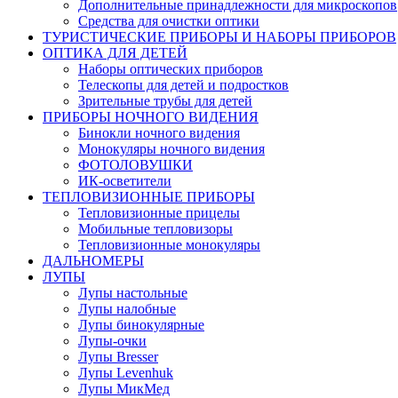
Дополнительные принадлежности для микроскопов
Средства для очистки оптики
ТУРИСТИЧЕСКИЕ ПРИБОРЫ И НАБОРЫ ПРИБОРОВ
ОПТИКА ДЛЯ ДЕТЕЙ
Наборы оптических приборов
Телескопы для детей и подростков
Зрительные трубы для детей
ПРИБОРЫ НОЧНОГО ВИДЕНИЯ
Бинокли ночного видения
Монокуляры ночного видения
ФОТОЛОВУШКИ
ИК-осветители
ТЕПЛОВИЗИОННЫЕ ПРИБОРЫ
Тепловизионные прицелы
Мобильные тепловизоры
Тепловизионные монокуляры
ДАЛЬНОМЕРЫ
ЛУПЫ
Лупы настольные
Лупы налобные
Лупы бинокулярные
Лупы-очки
Лупы Bresser
Лупы Levenhuk
Лупы МикМед