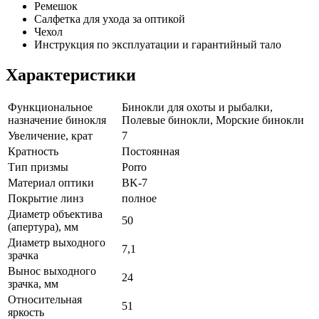
Ремешок
Салфетка для ухода за оптикой
Чехол
Инструкция по эксплуатации и гарантийный тало
Характеристики
Функциональное
Бинокли для охоты и рыбалки,
назначение бинокля
Полевые бинокли, Морские бинокли
Увеличение, крат
7
Кратность
Постоянная
Тип призмы
Porro
Материал оптики
BK-7
Покрытие линз
полное
Диаметр объектива
50
(апертура), мм
Диаметр выходного
7,1
зрачка
Вынос выходного
24
зрачка, мм
Относительная
51
яркость