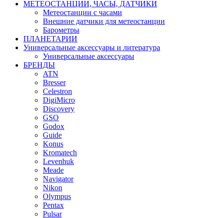
МЕТЕОСТАНЦИИ, ЧАСЫ, ДАТЧИКИ
Метеостанции с часами
Внешние датчики для метеостанции
Барометры
ПЛАНЕТАРИИ
Универсальные аксессуары и литература
Универсальные аксессуары
БРЕНДЫ
ATN
Bresser
Celestron
DigiMicro
Discovery
GSO
Godox
Guide
Konus
Kromatech
Levenhuk
Meade
Navigator
Nikon
Olympus
Pentax
Pulsar