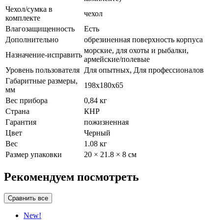
Чехол/сумка в
чехол
комплекте
Влагозащищенность
Есть
Дополнительно
обрезиненная поверхность корпуса
морские, для охоты и рыбалки,
Назначение-исправить
армейские/полевые
Уровень пользователя
Для опытных, Для профессионалов
Габаритные размеры,
198x180x65
мм
Вес прибора
0,84 кг
Страна
КНР
Гарантия
пожизненная
Цвет
Черный
Вес
1.08 кг
Размер упаковки
20 × 21.8 × 8 см
Рекомендуем посмотреть
New!