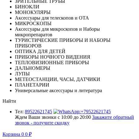
ЗРИТЕЛЬНЫЕ ТРУБЫ
БИНОКЛИ
МОНОКУЛЯРЫ
Аксессуары для телескопов и ОТА
МИКРОСКОПЫ
Аксессуары для микроскопов и Наборы
микропрепаратов
ТУРИСТИЧЕСКИЕ ПРИБОРЫ И НАБОРЫ
ПРИБОРОВ
ОПТИКА ДЛЯ ДЕТЕЙ
ПРИБОРЫ НОЧНОГО ВИДЕНИЯ
ТЕПЛОВИЗИОННЫЕ ПРИБОРЫ
ДАЛЬНОМЕРЫ
ЛУПЫ
МЕТЕОСТАНЦИИ, ЧАСЫ, ДАТЧИКИ
ПЛАНЕТАРИИ
Универсальные аксессуары и литература
Найти
Тел:
89522621745
Ждем Ваши звонки с 10:00 до 20:00
Закажите обратный
звонок - получите скидку
Корзина
0
0
₽