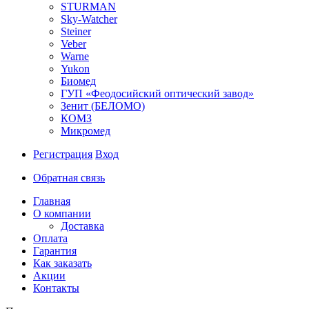
STURMAN
Sky-Watcher
Steiner
Veber
Warne
Yukon
Биомед
ГУП «Феодосийский оптический завод»
Зенит (БЕЛОМО)
КОМЗ
Микромед
Регистрация
Вход
Обратная связь
Главная
О компании
Доставка
Оплата
Гарантия
Как заказать
Акции
Контакты