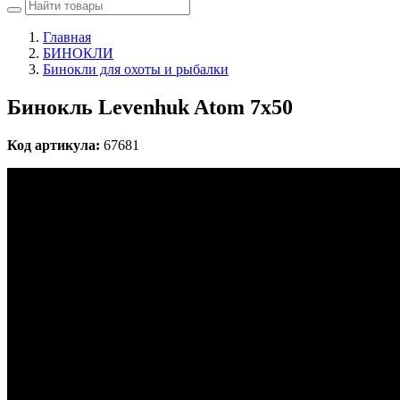
Главная
БИНОКЛИ
Бинокли для охоты и рыбалки
Бинокль Levenhuk Atom 7x50
Код артикула:
67681