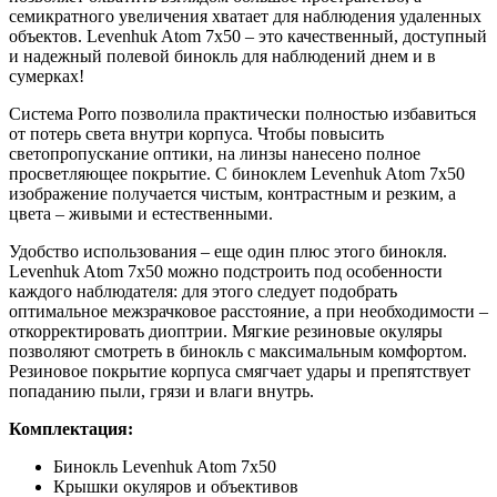
семикратного увеличения хватает для наблюдения удаленных
объектов. Levenhuk Atom 7x50 – это качественный, доступный
и надежный полевой бинокль для наблюдений днем и в
сумерках!
Система Porro позволила практически полностью избавиться
от потерь света внутри корпуса. Чтобы повысить
светопропускание оптики, на линзы нанесено полное
просветляющее покрытие. С биноклем Levenhuk Atom 7x50
изображение получается чистым, контрастным и резким, а
цвета – живыми и естественными.
Удобство использования – еще один плюс этого бинокля.
Levenhuk Atom 7x50 можно подстроить под особенности
каждого наблюдателя: для этого следует подобрать
оптимальное межзрачковое расстояние, а при необходимости –
откорректировать диоптрии. Мягкие резиновые окуляры
позволяют смотреть в бинокль с максимальным комфортом.
Резиновое покрытие корпуса смягчает удары и препятствует
попаданию пыли, грязи и влаги внутрь.
Комплектация:
Бинокль Levenhuk Atom 7x50
Крышки окуляров и объективов