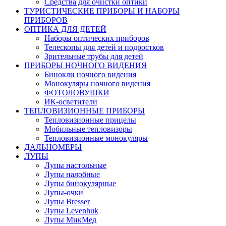
Средства для очистки оптики
ТУРИСТИЧЕСКИЕ ПРИБОРЫ И НАБОРЫ
ПРИБОРОВ
ОПТИКА ДЛЯ ДЕТЕЙ
Наборы оптических приборов
Телескопы для детей и подростков
Зрительные трубы для детей
ПРИБОРЫ НОЧНОГО ВИДЕНИЯ
Бинокли ночного видения
Монокуляры ночного видения
ФОТОЛОВУШКИ
ИК-осветители
ТЕПЛОВИЗИОННЫЕ ПРИБОРЫ
Тепловизионные прицелы
Мобильные тепловизоры
Тепловизионные монокуляры
ДАЛЬНОМЕРЫ
ЛУПЫ
Лупы настольные
Лупы налобные
Лупы бинокулярные
Лупы-очки
Лупы Bresser
Лупы Levenhuk
Лупы МикМед