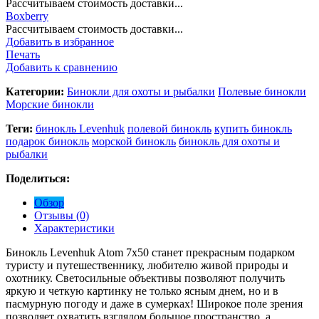
Рассчитываем стоимость доставки...
Boxberry
Рассчитываем стоимость доставки...
Добавить в избранное
Печать
Добавить к сравнению
Категории:
Бинокли для охоты и рыбалки
Полевые бинокли
Морские бинокли
Теги:
бинокль Levenhuk
полевой бинокль
купить бинокль
подарок бинокль
морской бинокль
бинокль для охоты и
рыбалки
Поделиться:
Обзор
Отзывы (0)
Характеристики
Бинокль Levenhuk Atom 7x50 станет прекрасным подарком
туристу и путешественнику, любителю живой природы и
охотнику. Светосильные объективы позволяют получить
яркую и четкую картинку не только ясным днем, но и в
пасмурную погоду и даже в сумерках! Широкое поле зрения
позволяет охватить взглядом большое пространство, а