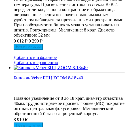
температуры. Просветленная оптика из стекла BaK-4
передает четкое, ясное и контрастное изображение, а
широкое поле зрения позволяет с максимальным
удобством наблюдать за протяженными пространствами.
При необходимости бинокль можно устанавливать на
штатив. Porro-призмы. Увеличение: 8 крат. Диаметр
объективов: 32 мм
9 012
₽
9 290
₽
Нет в наличии
Добавить в избранное
Добавить к сравнению
Бинокль Veber БПЦ ZOOM 8-18x40
Плавное увеличение от 8 до 18 крат, диаметр объектива
40мм, трудноистираемое просветляющее (MC) покрытие
оптики, центральная фокусировка. Металлический
обрезиненный брызгозащищенный корпус.
8 910
₽
Нет в наличии