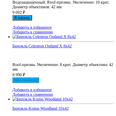
Водозащищенный. Roof-призмы. Увеличение: 10 крат.
Диаметр объективов: 42 мм
9 692
₽
В корзину
Добавить в избранное
Добавить к сравнению
Бинокль Celestron Outland X 8x42
Roof-призма. Увеличение: 8 крат. Диаметр объектива: 42
мм
8 990
₽
Нет в наличии
Добавить в избранное
Добавить к сравнению
Бинокль Konus Woodland 10x42