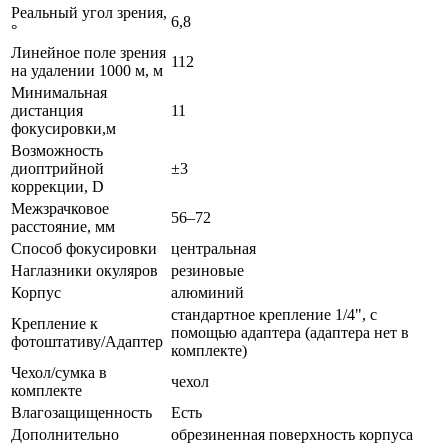
Реальный угол зрения,
6,8
°
Линейное поле зрения
112
на удалении 1000 м, м
Минимальная
дистанция
11
фокусировки,м
Возможность
диоптрийной
±3
коррекции, D
Межзрачковое
56–72
расстояние, мм
Способ фокусировки
центральная
Наглазники окуляров
резиновые
Корпус
алюминий
стандартное крепление 1/4", с
Крепление к
помощью адаптера (адаптера нет в
фотоштативу/Адаптер
комплекте)
Чехол/сумка в
чехол
комплекте
Влагозащищенность
Есть
Дополнительно
обрезиненная поверхность корпуса