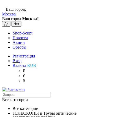
Ваш город:
Москва
Ваш город
Москва
?
Shop-Script
Новости
Акции
Обзоры
Регистрация
Вход
Валюта
RUB
₽
€
$
Все категории
Все категории
ТЕЛЕСКОПЫ и Трубы оптические