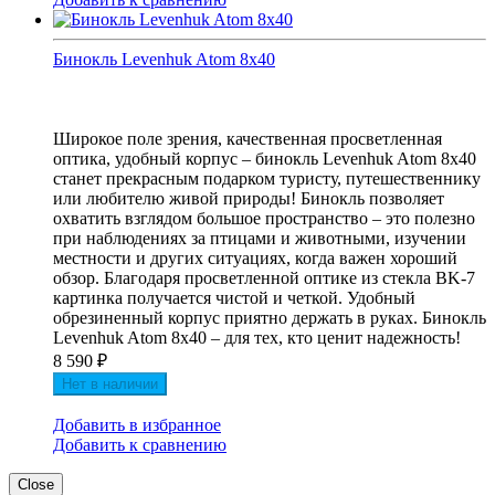
Бинокль Levenhuk Atom 8x40
Широкое поле зрения, качественная просветленная
оптика, удобный корпус – бинокль Levenhuk Atom 8x40
станет прекрасным подарком туристу, путешественнику
или любителю живой природы! Бинокль позволяет
охватить взглядом большое пространство – это полезно
при наблюдениях за птицами и животными, изучении
местности и других ситуациях, когда важен хороший
обзор. Благодаря просветленной оптике из стекла BK-7
картинка получается чистой и четкой. Удобный
обрезиненный корпус приятно держать в руках. Бинокль
Levenhuk Atom 8x40 – для тех, кто ценит надежность!
8 590
₽
Нет в наличии
Добавить в избранное
Добавить к сравнению
Close