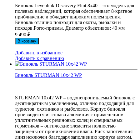
Бинокль Levenhuk Discovery Flint 8x40 – это модель для
полевых наблюдений, которая обеспечивает 8-кратное
приближение и обладает широким полем зрения.
Бинокль отлично подходит для охоты, рыбалки и
походов.Porro-призмы. Диаметр объективов: 40 мм
9 490
₽
В корзину
Добавить в избранное
Добавить к сравнению
Бинокль STURMAN 10x42 WP
STURMAN 10x42 WP – водонепроницаемый бинокль с
десятикратным увеличением, отлично подходящий для
туристов, охотников и рыболовов. Корпус бинокля
производится из сплава алюминия с применением
уплотнительных резиновых колец и специальных
герметиков – оптические элементы полностью
защищены от проникновения влаги. Риск запотевания
линз исключен благодаря заполнению корпуса азотом.