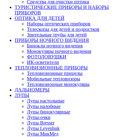
Средства для очистки оптики
ТУРИСТИЧЕСКИЕ ПРИБОРЫ И НАБОРЫ
ПРИБОРОВ
ОПТИКА ДЛЯ ДЕТЕЙ
Наборы оптических приборов
Телескопы для детей и подростков
Зрительные трубы для детей
ПРИБОРЫ НОЧНОГО ВИДЕНИЯ
Бинокли ночного видения
Монокуляры ночного видения
ФОТОЛОВУШКИ
ИК-осветители
ТЕПЛОВИЗИОННЫЕ ПРИБОРЫ
Тепловизионные прицелы
Мобильные тепловизоры
Тепловизионные монокуляры
ДАЛЬНОМЕРЫ
ЛУПЫ
Лупы настольные
Лупы налобные
Лупы бинокулярные
Лупы-очки
Лупы Bresser
Лупы Levenhuk
Лупы МикМед