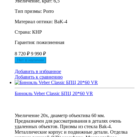
Увеличение, крат: 6,5
Тип призмы: Porro
Материал оптики: BaK-4
Страна: КНР
Гарантия: пожизненная
8 720
₽
9 990
₽
Нет в наличии
Добавить в избранное
Добавить к сравнению
Бинокль Veber Classic БПЦ 20*60 VR
Увеличение 20х, диаметр объектива 60 мм.
Предназначен для рассматривания в деталях очень
удаленных объектов. Призмы из стекла Bak-4.
Металлические корпус и подвижные детали. Отделка