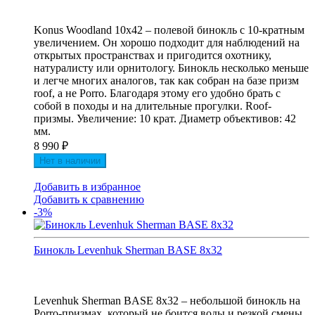
Konus Woodland 10x42 – полевой бинокль с 10-кратным
увеличением. Он хорошо подходит для наблюдений на
открытых пространствах и пригодится охотнику,
натуралисту или орнитологу. Бинокль несколько меньше
и легче многих аналогов, так как собран на базе призм
roof, а не Porro. Благодаря этому его удобно брать с
собой в походы и на длительные прогулки. Roof-
призмы. Увеличение: 10 крат. Диаметр объективов: 42
мм.
8 990
₽
Нет в наличии
Добавить в избранное
Добавить к сравнению
-3%
Бинокль Levenhuk Sherman BASE 8x32
Levenhuk Sherman BASE 8x32 – небольшой бинокль на
Porro-призмах, который не боится воды и резкой смены