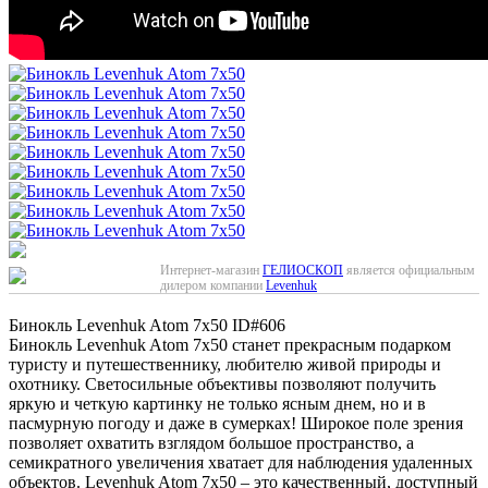
Интернет-магазин
ГЕЛИОСКОП
является официальным
дилером компании
Levenhuk
Бинокль Levenhuk Atom 7x50
ID#606
Бинокль Levenhuk Atom 7x50 станет прекрасным подарком
туристу и путешественнику, любителю живой природы и
охотнику. Светосильные объективы позволяют получить
яркую и четкую картинку не только ясным днем, но и в
пасмурную погоду и даже в сумерках! Широкое поле зрения
позволяет охватить взглядом большое пространство, а
семикратного увеличения хватает для наблюдения удаленных
объектов. Levenhuk Atom 7x50 – это качественный, доступный