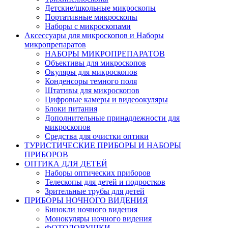
Детские/школьные микроскопы
Портативные микроскопы
Наборы с микроскопами
Аксессуары для микроскопов и Наборы
микропрепаратов
НАБОРЫ МИКРОПРЕПАРАТОВ
Объективы для микроскопов
Окуляры для микроскопов
Конденсоры темного поля
Штативы для микроскопов
Цифровые камеры и видеоокуляры
Блоки питания
Дополнительные принадлежности для
микроскопов
Средства для очистки оптики
ТУРИСТИЧЕСКИЕ ПРИБОРЫ И НАБОРЫ
ПРИБОРОВ
ОПТИКА ДЛЯ ДЕТЕЙ
Наборы оптических приборов
Телескопы для детей и подростков
Зрительные трубы для детей
ПРИБОРЫ НОЧНОГО ВИДЕНИЯ
Бинокли ночного видения
Монокуляры ночного видения
ФОТОЛОВУШКИ