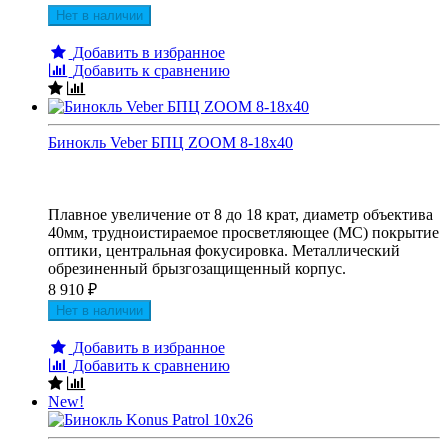
Нет в наличии
Добавить в избранное
Добавить к сравнению
Бинокль Veber БПЦ ZOOM 8-18x40
Плавное увеличение от 8 до 18 крат, диаметр объектива
40мм, трудноистираемое просветляющее (MC) покрытие
оптики, центральная фокусировка. Металлический
обрезиненный брызгозащищенный корпус.
8 910
₽
Нет в наличии
Добавить в избранное
Добавить к сравнению
New!