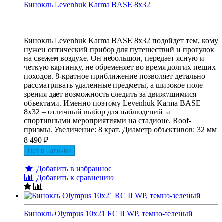
Бинокль Levenhuk Karma BASE 8x32
Бинокль Levenhuk Karma BASE 8x32 подойдет тем, кому
нужен оптический прибор для путешествий и прогулок
на свежем воздухе. Он небольшой, передает ясную и
четкую картинку, не обременяет во время долгих пеших
походов. 8-кратное приближение позволяет детально
рассматривать удаленные предметы, а широкое поле
зрения дает возможность следить за движущимися
объектами. Именно поэтому Levenhuk Karma BASE
8x32 – отличный выбор для наблюдений за
спортивными мероприятиями на стадионе. Roof-
призмы. Увеличение: 8 крат. Диаметр объективов: 32 мм
8 490
₽
Нет в наличии
Добавить в избранное
Добавить к сравнению
Бинокль Olympus 10x21 RC II WP, темно-зеленый