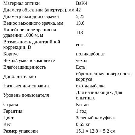
Материал оптики
BaK4
Диаметр объектива (апертура), мм
42
Диаметр выходного зрачка
5,25
Вынос выходного зрачка, мм
13.6
Линейное поле зрения на
113
удалении 1000 м, м
Возможность диоптрийной
есть
коррекции, D
Корпус
поликарбонат
Чехол/сумка в комплекте
чехол
Влагозащищенность
Есть
обрезиненная поверхность
Дополнительно
корпуса
Назначение-исправить
охота/рыбалка
Для начинающих, Для
Уровень пользователя
опытных
Страна
Китай
Гарантия
1 год
Цвет
Зеленый камуфляж
Вес
0.65 кг
Размер упаковки
15.1 × 12.8 × 5.2 см