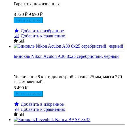
Гарантия: пожизненная
8 720
₽
9 990
₽
Нет в наличии
Добавить в избранное
Добавить к сравнению
Бинокль Nikon Aculon A30 8x25 серебристый, черный
Увеличение 8 крат, диаметр объектива 25 мм, масса 270
г., компактный.
8 490
₽
Нет в наличии
Добавить в избранное
Добавить к сравнению