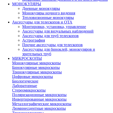
МОНОКУЛЯРЫ
Дневные монокуляры
Монокуляры ночного видения
Тепловизионные монокуляры
Аксессуары для телескопов и ОТА
Монтировки, установка, управление
Аксессуары для визуальных наблюдений
Аксессуары для труб телескопов
Астрография
Прочие аксессуары для телескопов
Аксессуары для биноклей, монокуляров и
зрительных труб
МИКРОСКОПЫ
Монокулярные микроскопы
Бинокулярные микроскопы
Тринокулярные микроскопы
Цифровые микроскопы
Биологические
Лабораторные
Стереомикроскопы
Поляризационные микроскопы
Инвертированные микроскопы
Металлографические микроскопы
Люминесцентные микроскопы
Трихинеллоскопы