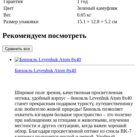
Гарантия
1 год
Цвет
Зеленый камуфляж
Вес
0.65 кг
Размер упаковки
15.1 × 12.8 × 5.2 см
Рекомендуем посмотреть
Бинокль Levenhuk Atom 8x40
Широкое поле зрения, качественная просветленная
оптика, удобный корпус – бинокль Levenhuk Atom 8x40
станет прекрасным подарком туристу, путешественнику
или любителю живой природы! Бинокль позволяет
охватить взглядом большое пространство – это полезно
при наблюдениях за птицами и животными, изучении
местности и других ситуациях, когда важен хороший
обзор. Благодаря просветленной оптике из стекла BK-7
картинка получается чистой и четкой. Удобный