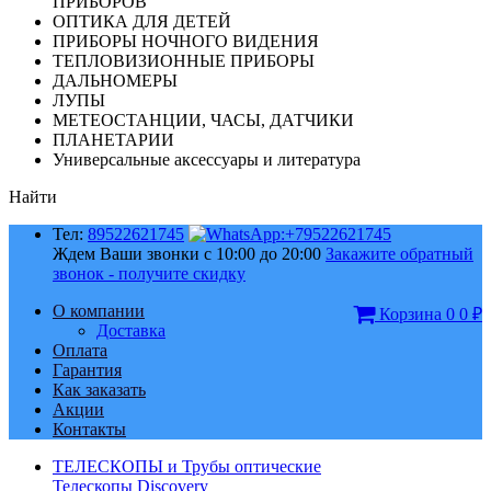
ПРИБОРОВ
ОПТИКА ДЛЯ ДЕТЕЙ
ПРИБОРЫ НОЧНОГО ВИДЕНИЯ
ТЕПЛОВИЗИОННЫЕ ПРИБОРЫ
ДАЛЬНОМЕРЫ
ЛУПЫ
МЕТЕОСТАНЦИИ, ЧАСЫ, ДАТЧИКИ
ПЛАНЕТАРИИ
Универсальные аксессуары и литература
Найти
Тел:
89522621745
Ждем Ваши звонки с 10:00 до 20:00
Закажите обратный
звонок - получите скидку
О компании
Корзина
0
0
₽
Доставка
Оплата
Гарантия
Как заказать
Акции
Контакты
ТЕЛЕСКОПЫ и Трубы оптические
Телескопы Discovery