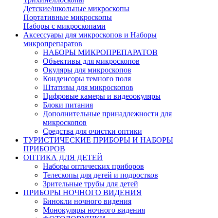
Детские/школьные микроскопы
Портативные микроскопы
Наборы с микроскопами
Аксессуары для микроскопов и Наборы
микропрепаратов
НАБОРЫ МИКРОПРЕПАРАТОВ
Объективы для микроскопов
Окуляры для микроскопов
Конденсоры темного поля
Штативы для микроскопов
Цифровые камеры и видеоокуляры
Блоки питания
Дополнительные принадлежности для
микроскопов
Средства для очистки оптики
ТУРИСТИЧЕСКИЕ ПРИБОРЫ И НАБОРЫ
ПРИБОРОВ
ОПТИКА ДЛЯ ДЕТЕЙ
Наборы оптических приборов
Телескопы для детей и подростков
Зрительные трубы для детей
ПРИБОРЫ НОЧНОГО ВИДЕНИЯ
Бинокли ночного видения
Монокуляры ночного видения