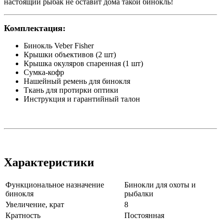
настоящий рыбак не оставит дома такой бинокль!
Комплектация:
Бинокль Veber Fisher
Крышки объективов (2 шт)
Крышка окуляров спаренная (1 шт)
Сумка-кофр
Нашейный ремень для бинокля
Ткань для протирки оптики
Инструкция и гарантийный талон
Характеристики
Функциональное назначение
Бинокли для охоты и
бинокля
рыбалки
Увеличение, крат
8
Кратность
Постоянная