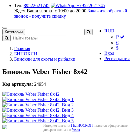
Тел:
89522621745
Ждем Ваши звонки с 10:00 до 20:00
Закажите обратный
звонок - получите скидку
RUB
Категории
₽
€
$
Главная
Вход
БИНОКЛИ
Регистрация
Бинокли для охоты и рыбалки
Бинокль Veber Fisher 8x42
Код артикула:
24954
Интернет-магазин
ГЕЛИОСКОП
является официальным
дилером компании
Veber