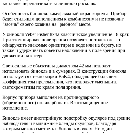
заставляя переплачивать за лишнюю роскошь.
Особенность бинокля- камуфляжный окрас корпуса. Прибор
будет стильным дополнением к комбинезону и не позволит
"засечь" своего хозяина на "рыбном" месте.
У бинокля Veber Fisher 8x42 классическое увеличение - 8 крат.
При этом широкое поле зрения позволяет не только легко
обнаружить знакомые ориентиры в воде или на берегу, но
также и удерживать объекты наблюдений в поле зрения при
движении на катере.
Светосильные объективы диаметром 42 мм позволят
использовать бинокль и в сумерках. В конструкции бинокля
используется стекло марки BaK4, обладающее большим
коэффициентом преломления, что позволяет уменьшить
светохроматизм по краям поля зрения.
Корпус прибора выполнен из противоударного
(обрезиненного) поликарбоната. Влагозащищенное
исполнение.
Бинокль имеет диоптрийную подстройку окуляров под зрение
наблюдателя и выдвижные бленды окуляров, благодаря
которым можно смотреть в бинокль в очках. Ни один