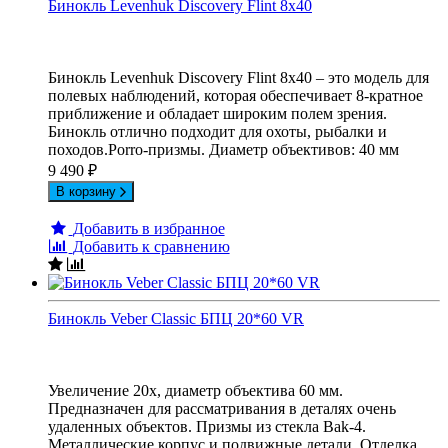
Бинокль Levenhuk Discovery Flint 8x40
Бинокль Levenhuk Discovery Flint 8x40 – это модель для
полевых наблюдений, которая обеспечивает 8-кратное
приближение и обладает широким полем зрения.
Бинокль отлично подходит для охоты, рыбалки и
походов.Porro-призмы. Диаметр объективов: 40 мм
9 490
₽
В корзину
Добавить в избранное
Добавить к сравнению
Бинокль Veber Classic БПЦ 20*60 VR
Увеличение 20х, диаметр объектива 60 мм.
Предназначен для рассматривания в деталях очень
удаленных объектов. Призмы из стекла Bak-4.
Металлические корпус и подвижные детали. Отделка