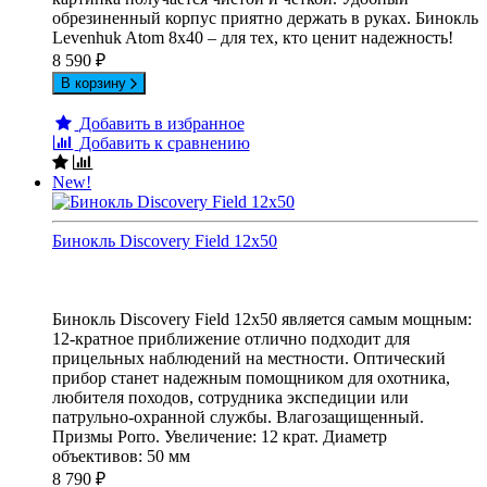
обрезиненный корпус приятно держать в руках. Бинокль
Levenhuk Atom 8x40 – для тех, кто ценит надежность!
8 590
₽
В корзину
Добавить в избранное
Добавить к сравнению
New!
Бинокль Discovery Field 12x50
Бинокль Discovery Field 12x50 является самым мощным:
12-кратное приближение отлично подходит для
прицельных наблюдений на местности. Оптический
прибор станет надежным помощником для охотника,
любителя походов, сотрудника экспедиции или
патрульно-охранной службы. Влагозащищенный.
Призмы Porro. Увеличение: 12 крат. Диаметр
объективов: 50 мм
8 790
₽