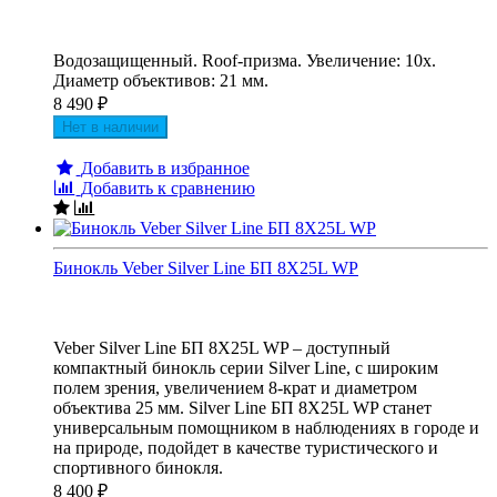
Водозащищенный. Roof-призма. Увеличение: 10х.
Диаметр объективов: 21 мм.
8 490
₽
Нет в наличии
Добавить в избранное
Добавить к сравнению
Бинокль Veber Silver Line БП 8X25L WP
Veber Silver Line БП 8X25L WP – доступный
компактный бинокль серии Silver Line, с широким
полем зрения, увеличением 8-крат и диаметром
объектива 25 мм. Silver Line БП 8X25L WP станет
универсальным помощником в наблюдениях в городе и
на природе, подойдет в качестве туристического и
спортивного бинокля.
8 400
₽