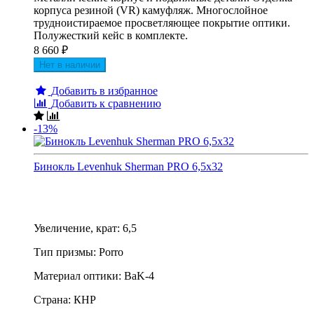
корпуса резиной (VR) камуфляж. Многослойное
трудноистираемое просветляющее покрытие оптики.
Полужесткий кейс в комплекте.
8 660
₽
Нет в наличии
Добавить в избранное
Добавить к сравнению
-13%
Бинокль Levenhuk Sherman PRO 6,5x32
Увеличение, крат: 6,5
Тип призмы: Porro
Материал оптики: BaK-4
Страна: КНР