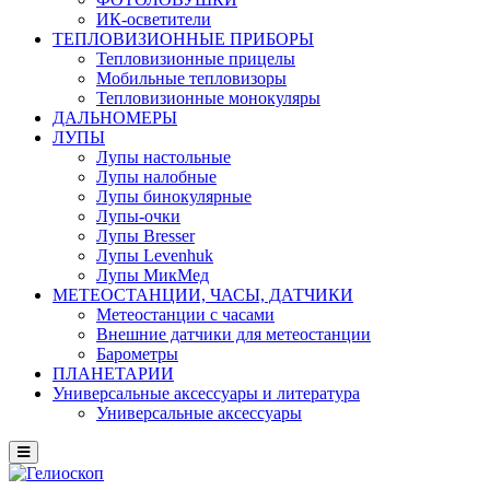
ИК-осветители
ТЕПЛОВИЗИОННЫЕ ПРИБОРЫ
Тепловизионные прицелы
Мобильные тепловизоры
Тепловизионные монокуляры
ДАЛЬНОМЕРЫ
ЛУПЫ
Лупы настольные
Лупы налобные
Лупы бинокулярные
Лупы-очки
Лупы Bresser
Лупы Levenhuk
Лупы МикМед
МЕТЕОСТАНЦИИ, ЧАСЫ, ДАТЧИКИ
Метеостанции с часами
Внешние датчики для метеостанции
Барометры
ПЛАНЕТАРИИ
Универсальные аксессуары и литература
Универсальные аксессуары