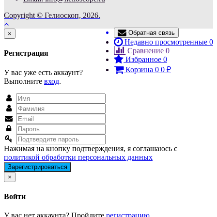
Copyright © Гелиоскоп, 2026.
Обратная связь
Close
×
Недавно просмотренные
0
Сравнение
0
Регистрация
Избранное
0
Корзина
0
0
₽
У вас уже есть аккаунт?
Выполните
вход
.
Нажимая на кнопку подтверждения, я соглашаюсь с
политикой обработки персональных данных
Close
×
Войти
У вас нет аккаунта? Пройдите
регистрацию
.