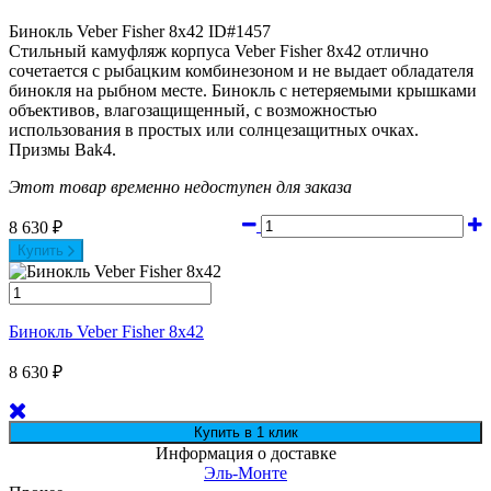
Бинокль Veber Fisher 8x42
ID#1457
Стильный камуфляж корпуса Veber Fisher 8x42 отлично
сочетается с рыбацким комбинезоном и не выдает обладателя
бинокля на рыбном месте. Бинокль с нетеряемыми крышками
объективов, влагозащищенный, с возможностью
использования в простых или солнцезащитных очках.
Призмы Bak4.
Этот товар временно недоступен для заказа
8 630
₽
Купить
Бинокль Veber Fisher 8x42
8 630
₽
Информация о доставке
Эль-Монте