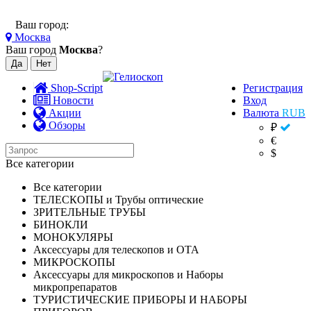
Ваш город:
Москва
Ваш город
Москва
?
Shop-Script
Регистрация
Новости
Вход
Акции
Валюта
RUB
Обзоры
₽
€
$
Все категории
Все категории
ТЕЛЕСКОПЫ и Трубы оптические
ЗРИТЕЛЬНЫЕ ТРУБЫ
БИНОКЛИ
МОНОКУЛЯРЫ
Аксессуары для телескопов и ОТА
МИКРОСКОПЫ
Аксессуары для микроскопов и Наборы
микропрепаратов
ТУРИСТИЧЕСКИЕ ПРИБОРЫ И НАБОРЫ