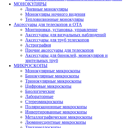
МОНОКУЛЯРЫ
Дневные монокуляры
Монокуляры ночного видения
Тепловизионные монокуляры
Аксессуары для телескопов и ОТА
Монтировки, установка, управление
Аксессуары для визуальных наблюдений
Аксессуары для труб телескопов
Астрография
Прочие аксессуары для телескопов
Аксессуары для биноклей, монокуляров и
зрительных труб
МИКРОСКОПЫ
Монокулярные микроскопы
Бинокулярные микроскопы
Тринокулярные микроскопы
Цифровые микроскопы
Биологические
Лабораторные
Стереомикроскопы
Поляризационные микроскопы
Инвертированные микроскопы
Металлографические микроскопы
Люминесцентные микроскопы
Трихинеллоскопы