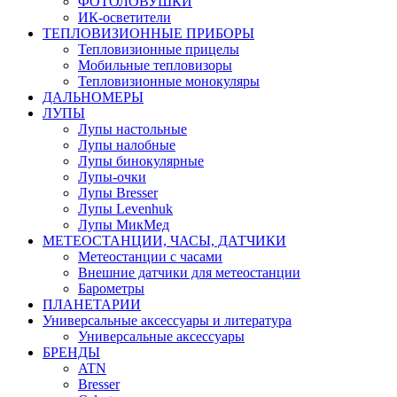
ФОТОЛОВУШКИ
ИК-осветители
ТЕПЛОВИЗИОННЫЕ ПРИБОРЫ
Тепловизионные прицелы
Мобильные тепловизоры
Тепловизионные монокуляры
ДАЛЬНОМЕРЫ
ЛУПЫ
Лупы настольные
Лупы налобные
Лупы бинокулярные
Лупы-очки
Лупы Bresser
Лупы Levenhuk
Лупы МикМед
МЕТЕОСТАНЦИИ, ЧАСЫ, ДАТЧИКИ
Метеостанции с часами
Внешние датчики для метеостанции
Барометры
ПЛАНЕТАРИИ
Универсальные аксессуары и литература
Универсальные аксессуары
БРЕНДЫ
ATN
Bresser