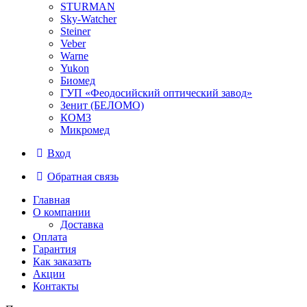
STURMAN
Sky-Watcher
Steiner
Veber
Warne
Yukon
Биомед
ГУП «Феодосийский оптический завод»
Зенит (БЕЛОМО)
КОМЗ
Микромед
Вход
Обратная связь
Главная
О компании
Доставка
Оплата
Гарантия
Как заказать
Акции
Контакты