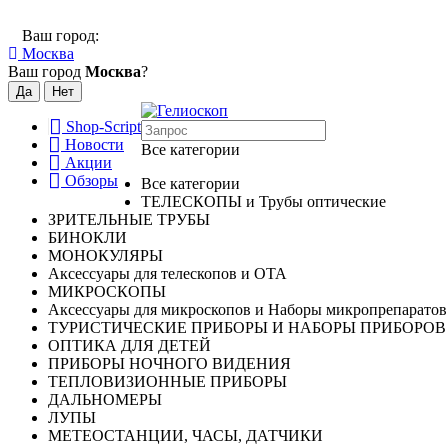
Ваш город:
Москва
Ваш город
Москва
?
Shop-Script
Новости
Все категории
Акции
Обзоры
Все категории
ТЕЛЕСКОПЫ и Трубы оптические
ЗРИТЕЛЬНЫЕ ТРУБЫ
БИНОКЛИ
МОНОКУЛЯРЫ
Аксессуары для телескопов и ОТА
МИКРОСКОПЫ
Аксессуары для микроскопов и Наборы микропрепаратов
ТУРИСТИЧЕСКИЕ ПРИБОРЫ И НАБОРЫ ПРИБОРОВ
ОПТИКА ДЛЯ ДЕТЕЙ
ПРИБОРЫ НОЧНОГО ВИДЕНИЯ
ТЕПЛОВИЗИОННЫЕ ПРИБОРЫ
ДАЛЬНОМЕРЫ
ЛУПЫ
МЕТЕОСТАНЦИИ, ЧАСЫ, ДАТЧИКИ