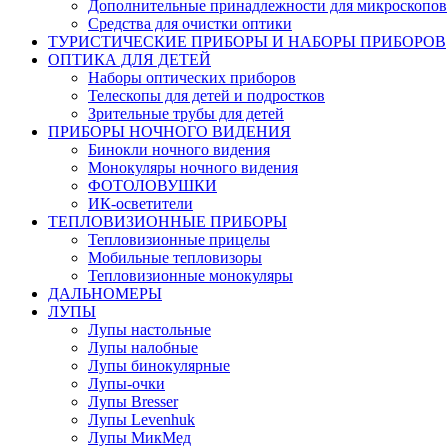
Дополнительные принадлежности для микроскопов
Средства для очистки оптики
ТУРИСТИЧЕСКИЕ ПРИБОРЫ И НАБОРЫ ПРИБОРОВ
ОПТИКА ДЛЯ ДЕТЕЙ
Наборы оптических приборов
Телескопы для детей и подростков
Зрительные трубы для детей
ПРИБОРЫ НОЧНОГО ВИДЕНИЯ
Бинокли ночного видения
Монокуляры ночного видения
ФОТОЛОВУШКИ
ИК-осветители
ТЕПЛОВИЗИОННЫЕ ПРИБОРЫ
Тепловизионные прицелы
Мобильные тепловизоры
Тепловизионные монокуляры
ДАЛЬНОМЕРЫ
ЛУПЫ
Лупы настольные
Лупы налобные
Лупы бинокулярные
Лупы-очки
Лупы Bresser
Лупы Levenhuk
Лупы МикМед