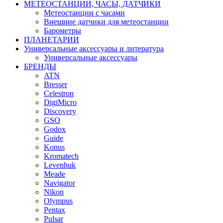
МЕТЕОСТАНЦИИ, ЧАСЫ, ДАТЧИКИ
Метеостанции с часами
Внешние датчики для метеостанции
Барометры
ПЛАНЕТАРИИ
Универсальные аксессуары и литература
Универсальные аксессуары
БРЕНДЫ
ATN
Bresser
Celestron
DigiMicro
Discovery
GSO
Godox
Guide
Konus
Kromatech
Levenhuk
Meade
Navigator
Nikon
Olympus
Pentax
Pulsar