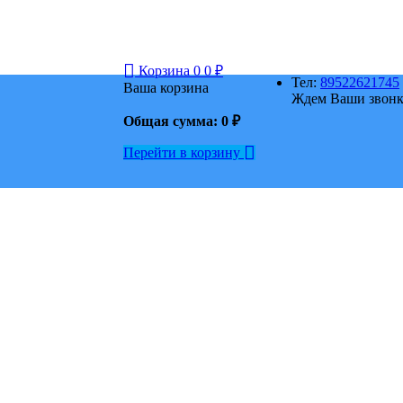
Корзина
0
0
₽
Тел:
89522621745
Ваша корзина
Ждем Ваши звонки
Общая сумма:
0
₽
Перейти в корзину