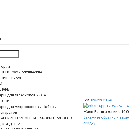
ры
егории
ПЫ и Трубы оптические
ЬНЫЕ ТРУБЫ
И
ЛЯРЫ
ары для телескопов и ОТА
Тел:
89522621745
КОПЫ
ары для микроскопов и Наборы
Ждем Ваши звонки с 10:00
епаратов
Закажите обратный звоно
ИЧЕСКИЕ ПРИБОРЫ И НАБОРЫ ПРИБОРОВ
скидку
 ДЛЯ ДЕТЕЙ