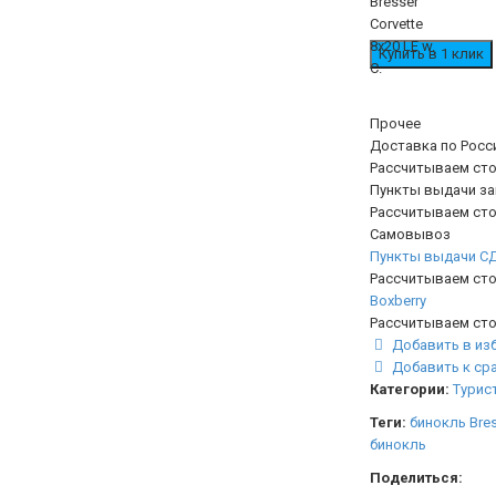
Прочее
Доставка по Росс
Рассчитываем сто
Пункты выдачи з
Рассчитываем сто
Самовывоз
Пункты выдачи С
Рассчитываем сто
Boxberry
Рассчитываем сто
Добавить в из
Добавить к ср
Категории:
Турис
Теги:
бинокль Bre
бинокль
Поделиться: