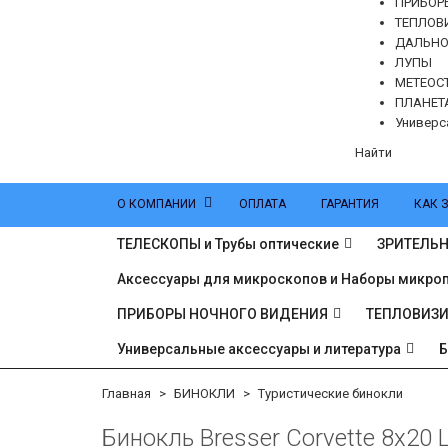
ПРИБОР
ТЕПЛОВ
ДАЛЬН
ЛУПЫ
МЕТЕОС
ПЛАНЕТ
Универс
Найти
О КОМПАНИИ
ОПЛАТА
ГАРАНТИЯ
КАК 
ТЕЛЕСКОПЫ и Трубы оптические
ЗРИТЕЛЬН
Аксессуары для микроскопов и Наборы микро
ПРИБОРЫ НОЧНОГО ВИДЕНИЯ
ТЕПЛОВИЗ
Универсальные аксессуары и литература
Главная
БИНОКЛИ
Туристические бинокли
Бинокль Bresser Corvette 8x20 L