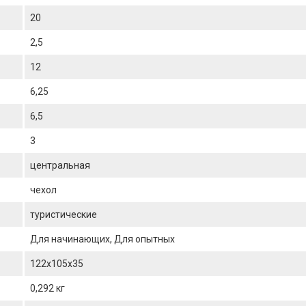
20
2,5
12
6,25
6,5
3
центральная
чехол
туристические
Для начинающих, Для опытных
122x105x35
0,292 кг