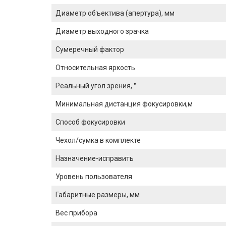
Диаметр объектива (апертура), мм
Диаметр выходного зрачка
Сумеречный фактор
Относительная яркость
Реальный угол зрения, °
Минимальная дистанция фокусировки,м
Способ фокусировки
Чехол/сумка в комплекте
Назначение-исправить
Уровень пользователя
Габаритные размеры, мм
Вес прибора