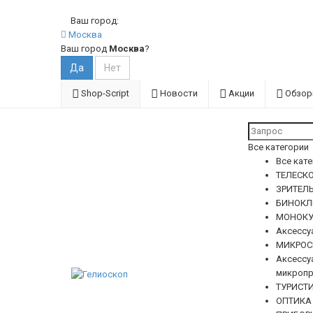
Ваш город:
Москва
Ваш город
Москва
?
Shop-Script
Новости
Акции
Обзо
Все категории
Все кат
ТЕЛЕСКО
ЗРИТЕЛ
БИНОКЛ
МОНОКУ
Аксессу
МИКРОС
Аксессу
микропр
ТУРИСТ
ОПТИКА