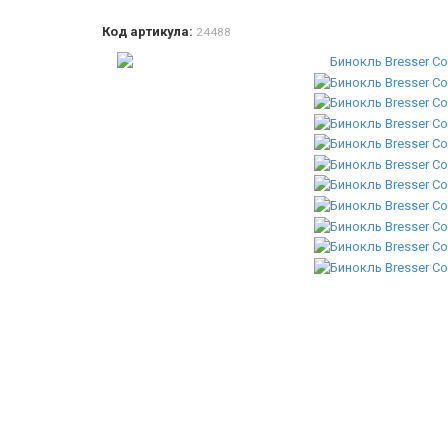
Код артикула:
24488