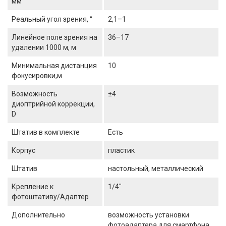
мм
Реальный угол зрения, °
2,1–1
Линейное поле зрения на
36–17
удалении 1000 м, м
Минимальная дистанция
10
фокусировки,м
Возможность
±4
диоптрийной коррекции,
D
Штатив в комплекте
Есть
Корпус
пластик
Штатив
настольный, металлический
Крепление к
1/4"
фотоштативу/Адаптер
Дополнительно
возможность установки
фотоадаптера для смартфона