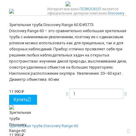
Интернет-магазин
ГЕЛИОСКОП
является
официальным дилером компании
Discovery
Зрительная труба Discovery Range 60
ID#3773
Discovery Range 60 – это сравнительно небольшая зрительная
труба с изменяемым увеличением, поэтому ее с одинаковым
успехом можно использовать как для прицельных, так и для
обзорных наблюдений. Прибор отлично проявляет себя при
решении любых наблюдательных задач на открытых
пространствах: изучении дикой природы, выслеживании дичи,
осмотре удаленных объектов на больших территориях.
Наклонное расположение окуляра. Увеличение: 20–60 крат.
Диаметр объектива: 60 мм
11 990
₽
Купить
Зрительная труба Discovery Range 60
11 990
₽