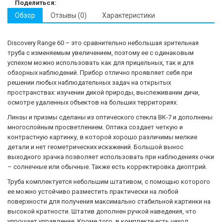
Поделиться:
Обзор
Отзывы (0)
Характеристики
Discovery Range 60 – это сравнительно небольшая зрительная
труба с изменяемым увеличением, поэтому ее с одинаковым
успехом можно использовать как для прицельных, так и для
обзорных наблюдений. Прибор отлично проявляет себя при
решении любых наблюдательных задач на открытых
пространствах: изучении дикой природы, выслеживании дичи,
осмотре удаленных объектов на больших территориях.
Линзы и призмы сделаны из оптического стекла BK-7 и дополнены
многослойным просветлением. Оптика создает четкую и
контрастную картинку, в которой хорошо различимы мелкие
детали и нет геометрических искажений. Большой вынос
выходного зрачка позволяет использовать при наблюдениях очки
– солнечные или обычные. Также есть корректировка диоптрий.
Труба комплектуется небольшим штативом, с помощью которого
ее можно устойчиво разместить практически на любой
поверхности для получения максимально стабильной картинки на
высокой кратности. Штатив дополнен ручкой наведения, что
упрощает управление. Кроме того, в комплекте есть чехол,