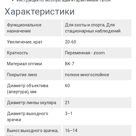
Инструкция по эксплуатации и гарантийный талон
Характеристики
Функциональное
Для охоты и спорта, Для
назначение
стационарных наблюдений
Увеличение, крат
20-60
Кратность
Переменная - zoom
Материал оптики
BK-7
Покрытие линз
полное многослойное
Диаметр объектива
60
(апертура), мм
Диаметр линзы окуляра
21
Диаметр выходного
3–1
зрачка
Вынос выходного зрачка,
16–14