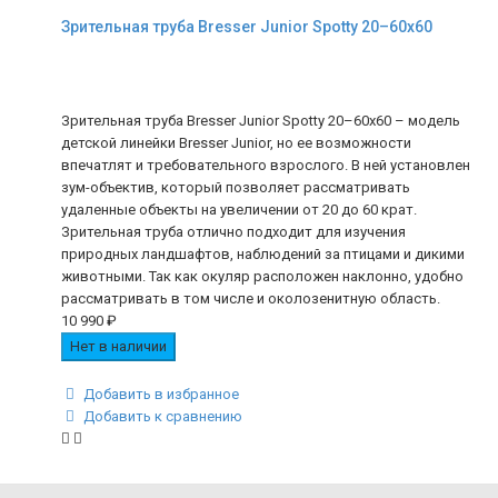
Зрительная труба Bresser Junior Spotty 20–60x60
Зрительная труба Bresser Junior Spotty 20–60x60 – модель
детской линейки Bresser Junior, но ее возможности
впечатлят и требовательного взрослого. В ней установлен
зум-объектив, который позволяет рассматривать
удаленные объекты на увеличении от 20 до 60 крат.
Зрительная труба отлично подходит для изучения
природных ландшафтов, наблюдений за птицами и дикими
животными. Так как окуляр расположен наклонно, удобно
рассматривать в том числе и околозенитную область.
10 990
₽
Нет в наличии
Добавить в избранное
Добавить к сравнению