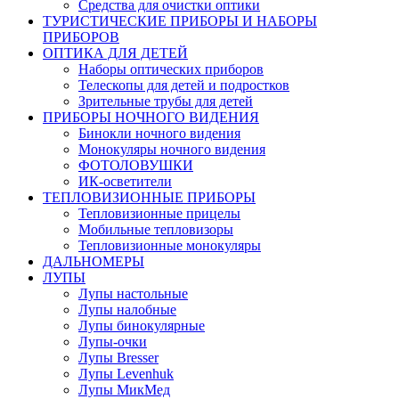
Средства для очистки оптики
ТУРИСТИЧЕСКИЕ ПРИБОРЫ И НАБОРЫ
ПРИБОРОВ
ОПТИКА ДЛЯ ДЕТЕЙ
Наборы оптических приборов
Телескопы для детей и подростков
Зрительные трубы для детей
ПРИБОРЫ НОЧНОГО ВИДЕНИЯ
Бинокли ночного видения
Монокуляры ночного видения
ФОТОЛОВУШКИ
ИК-осветители
ТЕПЛОВИЗИОННЫЕ ПРИБОРЫ
Тепловизионные прицелы
Мобильные тепловизоры
Тепловизионные монокуляры
ДАЛЬНОМЕРЫ
ЛУПЫ
Лупы настольные
Лупы налобные
Лупы бинокулярные
Лупы-очки
Лупы Bresser
Лупы Levenhuk
Лупы МикМед