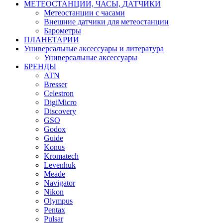
МЕТЕОСТАНЦИИ, ЧАСЫ, ДАТЧИКИ
Метеостанции с часами
Внешние датчики для метеостанции
Барометры
ПЛАНЕТАРИИ
Универсальные аксессуары и литература
Универсальные аксессуары
БРЕНДЫ
ATN
Bresser
Celestron
DigiMicro
Discovery
GSO
Godox
Guide
Konus
Kromatech
Levenhuk
Meade
Navigator
Nikon
Olympus
Pentax
Pulsar