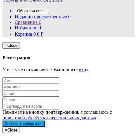
Обратная связь
Недавно просмотренные
0
Сравнение
0
Избранное
0
Корзина
0
0
₽
×
Close
Регистрация
У вас уже есть аккаунт? Выполните
вход
.
Нажимая на кнопку подтверждения, я соглашаюсь с
политикой обработки персональных данных
×
Close