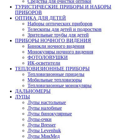
Средства для очистки оптики
ТУРИСТИЧЕСКИЕ ПРИБОРЫ И НАБОРЫ
ПРИБОРОВ
ОПТИКА ДЛЯ ДЕТЕЙ
Наборы оптических приборов
Телескопы для детей и подростков
Зрительные трубы для детей
ПРИБОРЫ НОЧНОГО ВИДЕНИЯ
Бинокли ночного видения
Монокуляры ночного видения
ФОТОЛОВУШКИ
ИК-осветители
ТЕПЛОВИЗИОННЫЕ ПРИБОРЫ
Тепловизионные прицелы
Мобильные тепловизоры
Тепловизионные монокуляры
ДАЛЬНОМЕРЫ
ЛУПЫ
Лупы настольные
Лупы налобные
Лупы бинокулярные
Лупы-очки
Лупы Bresser
Лупы Levenhuk
Лупы МикМед