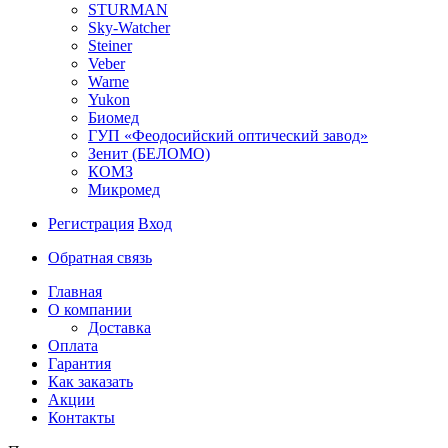
STURMAN
Sky-Watcher
Steiner
Veber
Warne
Yukon
Биомед
ГУП «Феодосийский оптический завод»
Зенит (БЕЛОМО)
КОМЗ
Микромед
Регистрация
Вход
Обратная связь
Главная
О компании
Доставка
Оплата
Гарантия
Как заказать
Акции
Контакты