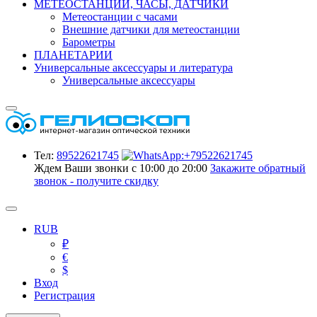
МЕТЕОСТАНЦИИ, ЧАСЫ, ДАТЧИКИ
Метеостанции с часами
Внешние датчики для метеостанции
Барометры
ПЛАНЕТАРИИ
Универсальные аксессуары и литература
Универсальные аксессуары
Тел:
89522621745
Ждем Ваши звонки с 10:00 до 20:00
Закажите обратный
звонок - получите скидку
RUB
₽
€
$
Вход
Регистрация