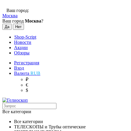
Ваш город:
Москва
Ваш город
Москва
?
Shop-Script
Новости
Акции
Обзоры
Регистрация
Вход
Валюта
RUB
₽
€
$
Все категории
Все категории
ТЕЛЕСКОПЫ и Трубы оптические