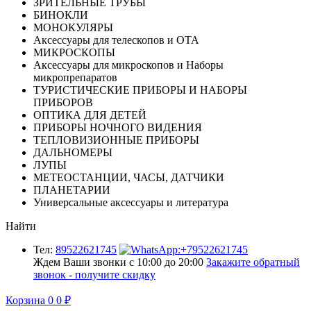
ЗРИТЕЛЬНЫЕ ТРУБЫ
БИНОКЛИ
МОНОКУЛЯРЫ
Аксессуары для телескопов и ОТА
МИКРОСКОПЫ
Аксессуары для микроскопов и Наборы
микропрепаратов
ТУРИСТИЧЕСКИЕ ПРИБОРЫ И НАБОРЫ
ПРИБОРОВ
ОПТИКА ДЛЯ ДЕТЕЙ
ПРИБОРЫ НОЧНОГО ВИДЕНИЯ
ТЕПЛОВИЗИОННЫЕ ПРИБОРЫ
ДАЛЬНОМЕРЫ
ЛУПЫ
МЕТЕОСТАНЦИИ, ЧАСЫ, ДАТЧИКИ
ПЛАНЕТАРИИ
Универсальные аксессуары и литература
Найти
Тел:
89522621745
Ждем Ваши звонки с 10:00 до 20:00
Закажите обратный
звонок - получите скидку
Корзина
0
0
₽