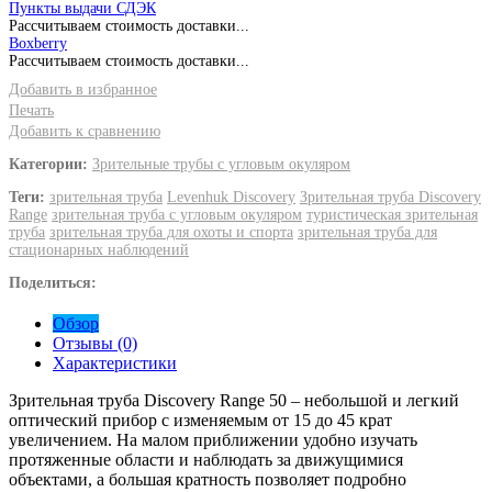
Пункты выдачи СДЭК
Рассчитываем стоимость доставки...
Boxberry
Рассчитываем стоимость доставки...
Добавить в избранное
Печать
Добавить к сравнению
Категории:
Зрительные трубы с угловым окуляром
Теги:
зрительная труба
Levenhuk Discovery
Зрительная труба Discovery
Range
зрительная труба с угловым окуляром
туристическая зрительная
труба
зрительная труба для охоты и спорта
зрительная труба для
стационарных наблюдений
Поделиться:
Обзор
Отзывы (0)
Характеристики
Зрительная труба Discovery Range 50 – небольшой и легкий
оптический прибор с изменяемым от 15 до 45 крат
увеличением. На малом приближении удобно изучать
протяженные области и наблюдать за движущимися
объектами, а большая кратность позволяет подробно