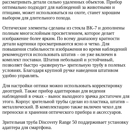
рассматривать детали сильно удаленных объектов. Прибор
оптимально подходит для наблюдений за животными и
птицами, может использоваться на охоте, станет хорошим
выбором для длительного похода.
Оптические элементы сделаны из стекла BK-7 и дополнены
полным многослойным просветлением, которое делает
изображение более ярким. По всему диапазону кратности
детали картинки просматриваются ясно и четко. Для
повышения стабильности изображения во время наблюдений
рекомендуется использовать штатив – он уже включен в
комплект поставки. Штатив небольшой и устойчивый,
позволяет быстро «развернуть» зрительную трубу в полевых
условиях. Благодаря крупной ручке наведения штативом
удобно управлять.
Для настройки оптики можно использовать корректировку
диоптрий. Также прибор адаптирован для ведения
наблюдений в очках – вынос выходного зрачка достаточен для
этого. Корпус зрительной трубы сделан из пластика, штатив –
металлический. В комплектацию также включен чехол для
переноски и хранения оптического прибора и аксессуаров.
Зрительная труба Discovery Range 50 поддерживает установку
адаптера для смартфона.