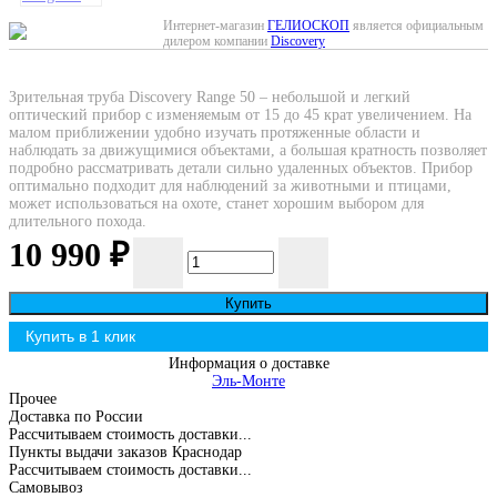
Интернет-магазин
ГЕЛИОСКОП
является официальным
дилером компании
Discovery
Зрительная труба Discovery Range 50 – небольшой и легкий
оптический прибор с изменяемым от 15 до 45 крат увеличением. На
малом приближении удобно изучать протяженные области и
наблюдать за движущимися объектами, а большая кратность позволяет
подробно рассматривать детали сильно удаленных объектов. Прибор
оптимально подходит для наблюдений за животными и птицами,
может использоваться на охоте, станет хорошим выбором для
длительного похода.
10 990
₽
Купить
Информация о доставке
Эль-Монте
Прочее
Доставка по России
Рассчитываем стоимость доставки...
Пункты выдачи заказов Краснодар
Рассчитываем стоимость доставки...
Самовывоз