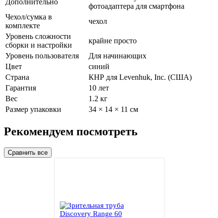
Дополнительно
фотоадаптера для смартфона
Чехол/сумка в
чехол
комплекте
Уровень сложности
крайне просто
сборки и настройки
Уровень пользователя
Для начинающих
Цвет
синий
Страна
КНР для Levenhuk, Inc. (США)
Гарантия
10 лет
Вес
1.2 кг
Размер упаковки
34 × 14 × 11 см
Рекомендуем посмотреть