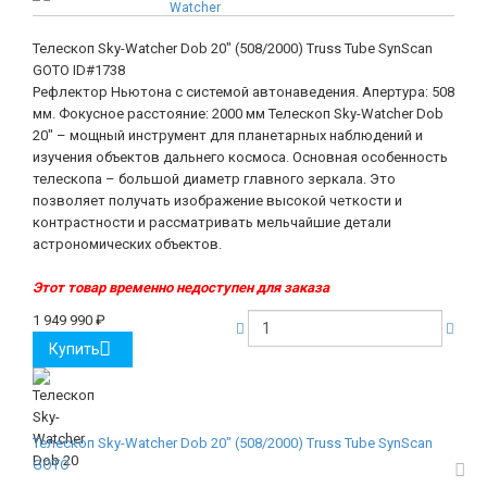
Watcher
Телескоп Sky-Watcher Dob 20" (508/2000) Truss Tube SynScan
GOTO
ID#1738
Рефлектор Ньютона с системой автонаведения. Апертура: 508
мм. Фокусное расстояние: 2000 мм Телескоп Sky-Watcher Dob
20" – мощный инструмент для планетарных наблюдений и
изучения объектов дальнего космоса. Основная особенность
телескопа – большой диаметр главного зеркала. Это
позволяет получать изображение высокой четкости и
контрастности и рассматривать мельчайшие детали
астрономических объектов.
Этот товар временно недоступен для заказа
1 949 990
₽
Купить
Телескоп Sky-Watcher Dob 20" (508/2000) Truss Tube SynScan
GOTO