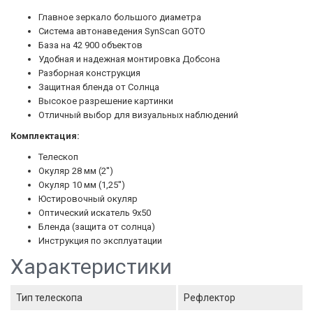
Главное зеркало большого диаметра
Система автонаведения SynScan GOTO
База на 42 900 объектов
Удобная и надежная монтировка Добсона
Разборная конструкция
Защитная бленда от Солнца
Высокое разрешение картинки
Отличный выбор для визуальных наблюдений
Комплектация:
Телескоп
Окуляр 28 мм (2'')
Окуляр 10 мм (1,25'')
Юстировочный окуляр
Оптический искатель 9x50
Бленда (защита от солнца)
Инструкция по эксплуатации
Характеристики
Тип телескопа
Рефлектор