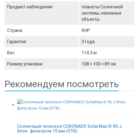
Предмет наблюдения
планеты Солнечной
системы, наземные
объекты
Страна
КНР
Гарантия
3 года
Вес
114.3 кг
Размер упаковки
108 × 100 × 89 см
Рекомендуем посмотреть
Солнечный телескоп CORONADO SolarMax III 90, с
блок. фильтром 15 мм (OTA)