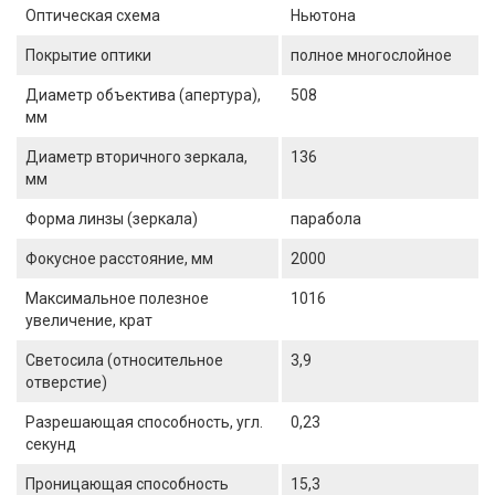
Оптическая схема
Ньютона
Покрытие оптики
полное многослойное
Диаметр объектива (апертура),
508
мм
Диаметр вторичного зеркала,
136
мм
Форма линзы (зеркала)
парабола
Фокусное расстояние, мм
2000
Максимальное полезное
1016
увеличение, крат
Светосила (относительное
3,9
отверстие)
Разрешающая способность, угл.
0,23
секунд
Проницающая способность
15,3