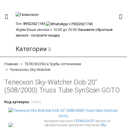
Тел:
89522621745
Ждем Ваши звонки с 10:00 до 20:00
Закажите обратный
звонок - получите скидку
Категории
Главная
ТЕЛЕСКОПЫ и Трубы оптические
Телескопы Sky-Watcher
Телескоп Sky-Watcher Dob 20"
(508/2000) Truss Tube SynScan GOTO
Код артикула:
70063
Интернет-магазин
ГЕЛИОСКОП
является
официальным дилером компании
Sky-