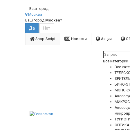
Ваш город:
Москва
Ваш город
Москва
?
Shop-Script
Новости
Акции
О
Все категории
Все кат
ТЕЛЕСКО
ЗРИТЕЛ
БИНОКЛ
МОНОКУ
Аксессу
МИКРОС
Аксессу
микропр
ТУРИСТ
ОПТИКА