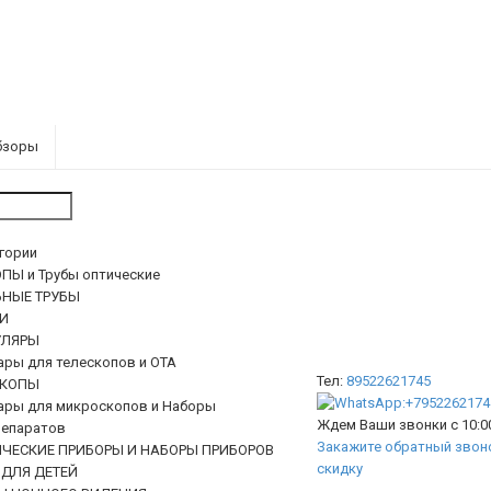
бзоры
егории
ПЫ и Трубы оптические
ЬНЫЕ ТРУБЫ
И
ЛЯРЫ
ары для телескопов и ОТА
Тел:
89522621745
КОПЫ
ары для микроскопов и Наборы
Ждем Ваши звонки с 10:00
епаратов
Закажите обратный звоно
ИЧЕСКИЕ ПРИБОРЫ И НАБОРЫ ПРИБОРОВ
скидку
 ДЛЯ ДЕТЕЙ