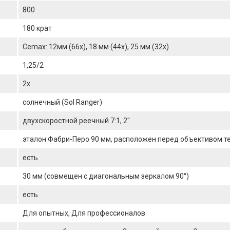
800
180 крат
Cemax: 12мм (66х), 18 мм (44х), 25 мм (32х)
1,25/2
2x
солнечный (Sol Ranger)
двухскоростной реечный 7:1, 2"
эталон Фабри-Перо 90 мм, расположен перед объективом т
есть
30 мм (совмещен с диагональным зеркалом 90°)
есть
Для опытных, Для профессионалов