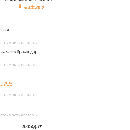
Эль-Монте
оссии
стоимость доставки...
 заказов Краснодар
стоимость доставки...
и СДЭК
стоимость доставки...
стоимость доставки...
вкредит