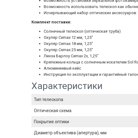
Возможность установки зеркальной фотокамер
Возможность использовать телескоп как обычн
Исчерпывающий набор оптических аксессуаров: 
Комплект поставки:
Солнечный телескоп (оптическая труба)
Окуляр Cemax 12 мм, 1,25"
Окуляр Cemax 18 мм, 1,25"
Окуляр Cemax 25 мм, 1,25"
Линза Барлоу Cemax 2х, 1,25"
Крепежные кольца с солнечным искателем Sol Ra
Алюминиевый кейс
Инструкция по эксплуатации и гарантийный тало
Характеристики
Тип телескопа
Оптическая схема
Покрытие оптики
Диаметр объектива (апертура), мм