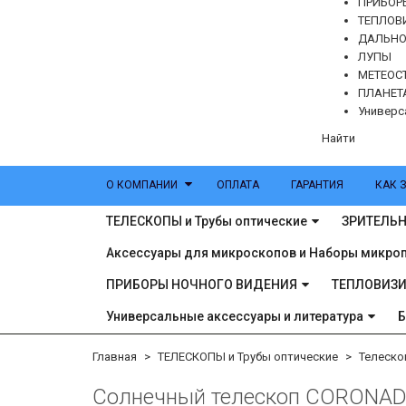
ПРИБОР
ТЕПЛОВ
ДАЛЬН
ЛУПЫ
МЕТЕОС
ПЛАНЕТ
Универс
Найти
О КОМПАНИИ
ОПЛАТА
ГАРАНТИЯ
КАК 
ТЕЛЕСКОПЫ и Трубы оптические
ЗРИТЕЛЬН
Аксессуары для микроскопов и Наборы микро
ПРИБОРЫ НОЧНОГО ВИДЕНИЯ
ТЕПЛОВИЗ
Универсальные аксессуары и литература
Главная
ТЕЛЕСКОПЫ и Трубы оптические
Телеско
Солнечный телескоп CORONADO S