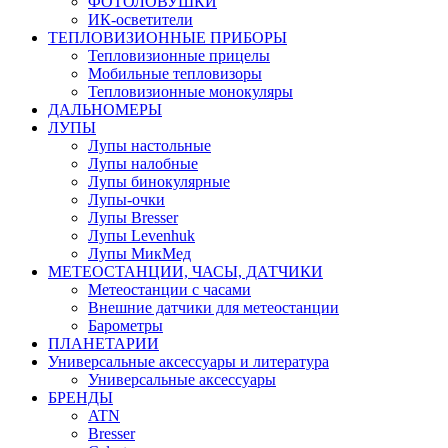
ФОТОЛОВУШКИ
ИК-осветители
ТЕПЛОВИЗИОННЫЕ ПРИБОРЫ
Тепловизионные прицелы
Мобильные тепловизоры
Тепловизионные монокуляры
ДАЛЬНОМЕРЫ
ЛУПЫ
Лупы настольные
Лупы налобные
Лупы бинокулярные
Лупы-очки
Лупы Bresser
Лупы Levenhuk
Лупы МикМед
МЕТЕОСТАНЦИИ, ЧАСЫ, ДАТЧИКИ
Метеостанции с часами
Внешние датчики для метеостанции
Барометры
ПЛАНЕТАРИИ
Универсальные аксессуары и литература
Универсальные аксессуары
БРЕНДЫ
ATN
Bresser