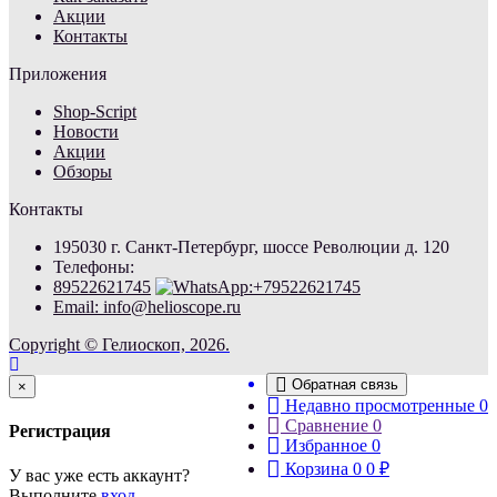
Акции
Контакты
Приложения
Shop-Script
Новости
Акции
Обзоры
Контакты
195030 г. Санкт-Петербург, шоссе Революции д. 120
Телефоны:
89522621745
Email: info@helioscope.ru
Copyright © Гелиоскоп, 2026.
Обратная связь
Close
×
Недавно просмотренные
0
Сравнение
0
Регистрация
Избранное
0
Корзина
0
0
₽
У вас уже есть аккаунт?
Выполните
вход
.