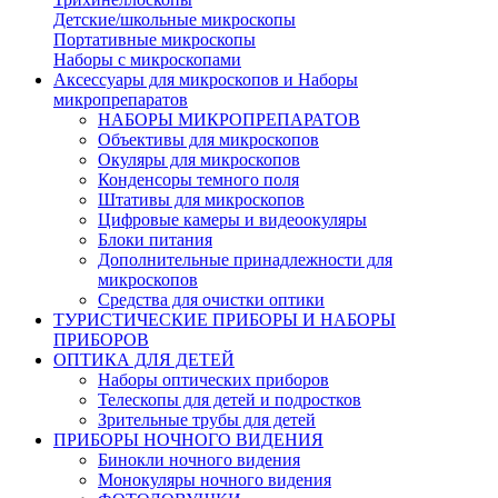
Детские/школьные микроскопы
Портативные микроскопы
Наборы с микроскопами
Аксессуары для микроскопов и Наборы
микропрепаратов
НАБОРЫ МИКРОПРЕПАРАТОВ
Объективы для микроскопов
Окуляры для микроскопов
Конденсоры темного поля
Штативы для микроскопов
Цифровые камеры и видеоокуляры
Блоки питания
Дополнительные принадлежности для
микроскопов
Средства для очистки оптики
ТУРИСТИЧЕСКИЕ ПРИБОРЫ И НАБОРЫ
ПРИБОРОВ
ОПТИКА ДЛЯ ДЕТЕЙ
Наборы оптических приборов
Телескопы для детей и подростков
Зрительные трубы для детей
ПРИБОРЫ НОЧНОГО ВИДЕНИЯ
Бинокли ночного видения
Монокуляры ночного видения