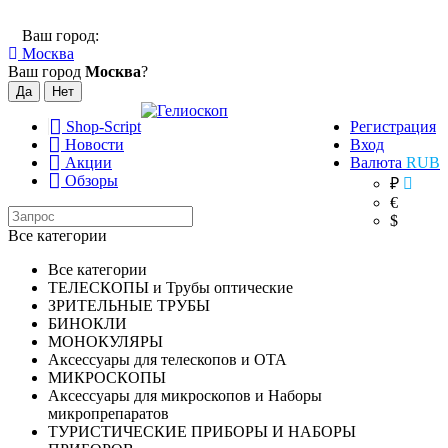
Ваш город:
Москва
Ваш город
Москва
?
Shop-Script
Регистрация
Новости
Вход
Акции
Валюта
RUB
Обзоры
₽
€
$
Все категории
Все категории
ТЕЛЕСКОПЫ и Трубы оптические
ЗРИТЕЛЬНЫЕ ТРУБЫ
БИНОКЛИ
МОНОКУЛЯРЫ
Аксессуары для телескопов и ОТА
МИКРОСКОПЫ
Аксессуары для микроскопов и Наборы
микропрепаратов
ТУРИСТИЧЕСКИЕ ПРИБОРЫ И НАБОРЫ