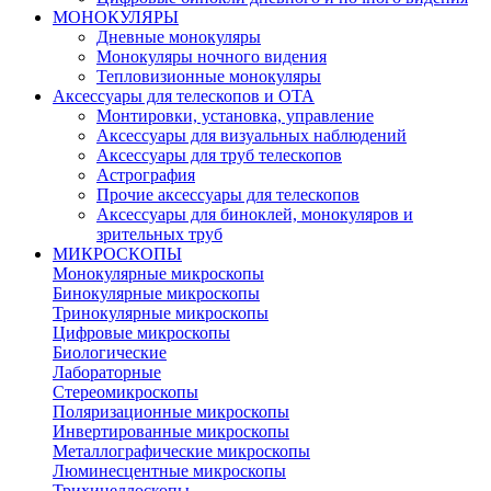
МОНОКУЛЯРЫ
Дневные монокуляры
Монокуляры ночного видения
Тепловизионные монокуляры
Аксессуары для телескопов и ОТА
Монтировки, установка, управление
Аксессуары для визуальных наблюдений
Аксессуары для труб телескопов
Астрография
Прочие аксессуары для телескопов
Аксессуары для биноклей, монокуляров и
зрительных труб
МИКРОСКОПЫ
Монокулярные микроскопы
Бинокулярные микроскопы
Тринокулярные микроскопы
Цифровые микроскопы
Биологические
Лабораторные
Стереомикроскопы
Поляризационные микроскопы
Инвертированные микроскопы
Металлографические микроскопы
Люминесцентные микроскопы
Трихинеллоскопы