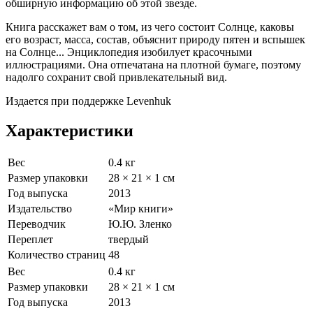
обширную информацию об этой звезде.
Книга расскажет вам о том, из чего состоит Солнце, каковы
его возраст, масса, состав, объяснит природу пятен и вспышек
на Солнце... Энциклопедия изобилует красочными
иллюстрациями. Она отпечатана на плотной бумаге, поэтому
надолго сохранит свой привлекательный вид.
Издается при поддержке Levenhuk
Характеристики
Вес
0.4 кг
Размер упаковки
28 × 21 × 1 см
Год выпуска
2013
Издательство
«Мир книги»
Переводчик
Ю.Ю. Зленко
Переплет
твердый
Количество страниц
48
Вес
0.4 кг
Размер упаковки
28 × 21 × 1 см
Год выпуска
2013