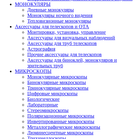
МОНОКУЛЯРЫ
Дневные монокуляры
Монокуляры ночного видения
Тепловизионные монокуляры
Аксессуары для телескопов и ОТА
Монтировки, установка, управление
Аксессуары для визуальных наблюдений
Аксессуары для труб телескопов
Астрография
Прочие аксессуары для телескопов
Аксессуары для биноклей, монокуляров и
зрительных труб
МИКРОСКОПЫ
Монокулярные микроскопы
Бинокулярные микроскопы
Тринокулярные микроскопы
Цифровые микроскопы
Биологические
Лабораторные
Стереомикроскопы
Поляризационные микроскопы
Инвертированные микроскопы
Металлографические микроскопы
Люминесцентные микроскопы
Трихинеллоскопы