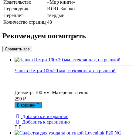
Издательство
«Мир книги»
Переводчик
Ю.Ю. Зленко
Переплет
твердый
Количество страниц
48
Рекомендуем посмотреть
Чашка Петри 100х20 мм, стеклянная, с крышкой
Диаметр: 100 мм. Материал: стекло
290
₽
В корзину
Добавить в избранное
Добавить к сравнению