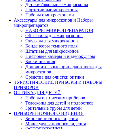
Детские/школьные микроскопы
Портативные микроскопы
Наборы с микроскопами
Аксессуары для микроскопов и Наборы
микропрепаратов
НАБОРЫ МИКРОПРЕПАРАТОВ
Объективы для микроскопов
Окуляры для микроскопов
Конденсоры темного поля
Штативы для микроскопов
Цифровые камеры и видеоокуляры
Блоки питания
Дополнительные принадлежности для
микроскопов
Средства для очистки оптики
ТУРИСТИЧЕСКИЕ ПРИБОРЫ И НАБОРЫ
ПРИБОРОВ
ОПТИКА ДЛЯ ДЕТЕЙ
Наборы оптических приборов
Телескопы для детей и подростков
Зрительные трубы для детей
ПРИБОРЫ НОЧНОГО ВИДЕНИЯ
Бинокли ночного видения
Монокуляры ночного видения
ФОТОЛОВУШКИ