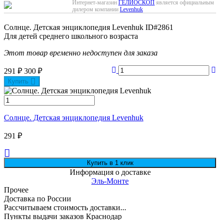
Интернет-магазин
ГЕЛИОСКОП
является официальным
дилером компании
Levenhuk
Солнце. Детская энциклопедия Levenhuk
ID#2861
Для детей среднего школьного возраста
Этот товар временно недоступен для заказа
291
₽
300
₽
Купить
Солнце. Детская энциклопедия Levenhuk
291
₽
Информация о доставке
Эль-Монте
Прочее
Доставка по России
Рассчитываем стоимость доставки...
Пункты выдачи заказов Краснодар