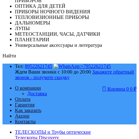
ПРИБОРОВ
ОПТИКА ДЛЯ ДЕТЕЙ
ПРИБОРЫ НОЧНОГО ВИДЕНИЯ
ТЕПЛОВИЗИОННЫЕ ПРИБОРЫ
ДАЛЬНОМЕРЫ
ЛУПЫ
МЕТЕОСТАНЦИИ, ЧАСЫ, ДАТЧИКИ
ПЛАНЕТАРИИ
Универсальные аксессуары и литература
Найти
Тел:
89522621745
Ждем Ваши звонки с 10:00 до 20:00
Закажите обратный
звонок - получите скидку
О компании
Корзина
0
0
₽
Доставка
Оплата
Гарантия
Как заказать
Акции
Контакты
ТЕЛЕСКОПЫ и Трубы оптические
Телескопы Discovery