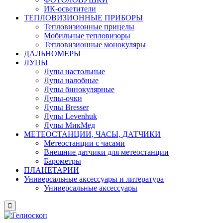
ИК-осветители
ТЕПЛОВИЗИОННЫЕ ПРИБОРЫ
Тепловизионные прицелы
Мобильные тепловизоры
Тепловизионные монокуляры
ДАЛЬНОМЕРЫ
ЛУПЫ
Лупы настольные
Лупы налобные
Лупы бинокулярные
Лупы-очки
Лупы Bresser
Лупы Levenhuk
Лупы МикМед
МЕТЕОСТАНЦИИ, ЧАСЫ, ДАТЧИКИ
Метеостанции с часами
Внешние датчики для метеостанции
Барометры
ПЛАНЕТАРИИ
Универсальные аксессуары и литература
Универсальные аксессуары