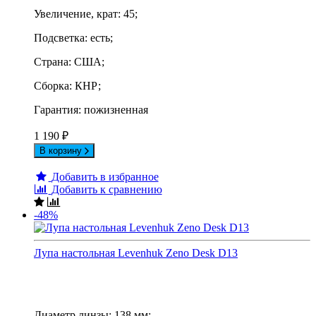
Увеличение, крат: 45;
Подсветка: есть;
Страна: США;
Сборка: КНР;
Гарантия: пожизненная
1 190
₽
В корзину
Добавить в избранное
Добавить к сравнению
-48%
Лупа настольная Levenhuk Zeno Desk D13
Диаметр линзы: 138 мм;