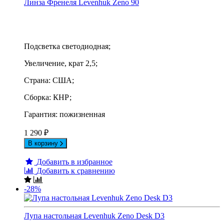
Линза Френеля Levenhuk Zeno 90
Подсветка светодиодная;
Увеличение, крат 2,5;
Страна: США;
Сборка: КНР;
Гарантия: пожизненная
1 290
₽
В корзину
Добавить в избранное
Добавить к сравнению
-28%
Лупа настольная Levenhuk Zeno Desk D3