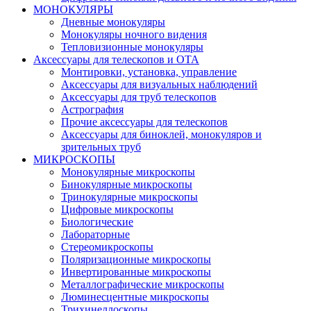
МОНОКУЛЯРЫ
Дневные монокуляры
Монокуляры ночного видения
Тепловизионные монокуляры
Аксессуары для телескопов и ОТА
Монтировки, установка, управление
Аксессуары для визуальных наблюдений
Аксессуары для труб телескопов
Астрография
Прочие аксессуары для телескопов
Аксессуары для биноклей, монокуляров и
зрительных труб
МИКРОСКОПЫ
Монокулярные микроскопы
Бинокулярные микроскопы
Тринокулярные микроскопы
Цифровые микроскопы
Биологические
Лабораторные
Стереомикроскопы
Поляризационные микроскопы
Инвертированные микроскопы
Металлографические микроскопы
Люминесцентные микроскопы
Трихинеллоскопы