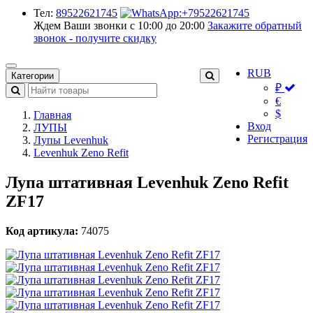
Тел:
89522621745
Ждем Ваши звонки с 10:00 до 20:00
Закажите обратный
звонок - получите скидку
RUB
Категории
₽
€
$
Главная
Вход
ЛУПЫ
Регистрация
Лупы Levenhuk
Levenhuk Zeno Refit
Лупа штативная Levenhuk Zeno Refit
ZF17
Код артикула:
74075