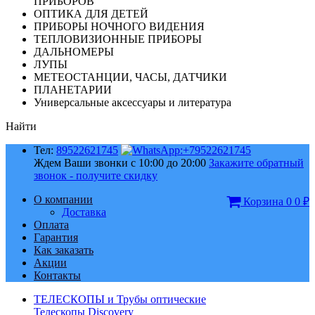
ПРИБОРОВ
ОПТИКА ДЛЯ ДЕТЕЙ
ПРИБОРЫ НОЧНОГО ВИДЕНИЯ
ТЕПЛОВИЗИОННЫЕ ПРИБОРЫ
ДАЛЬНОМЕРЫ
ЛУПЫ
МЕТЕОСТАНЦИИ, ЧАСЫ, ДАТЧИКИ
ПЛАНЕТАРИИ
Универсальные аксессуары и литература
Найти
Тел:
89522621745
Ждем Ваши звонки с 10:00 до 20:00
Закажите обратный
звонок - получите скидку
О компании
Корзина
0
0
₽
Доставка
Оплата
Гарантия
Как заказать
Акции
Контакты
ТЕЛЕСКОПЫ и Трубы оптические
Телескопы Discovery