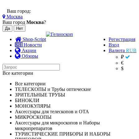
Ваш город:
Москва
Ваш город
Москва
?
Shop-Script
Регистрация
Новости
Вход
Акции
Валюта
RUB
Обзоры
₽
€
$
Все категории
Все категории
ТЕЛЕСКОПЫ и Трубы оптические
ЗРИТЕЛЬНЫЕ ТРУБЫ
БИНОКЛИ
МОНОКУЛЯРЫ
Аксессуары для телескопов и ОТА
МИКРОСКОПЫ
Аксессуары для микроскопов и Наборы
микропрепаратов
ТУРИСТИЧЕСКИЕ ПРИБОРЫ И НАБОРЫ