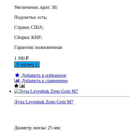
Увеличение, крат: 30;
Подсветка: есть;
Страна: США;
Сборка: КНР;
Гарантия: пожизненная
1 390
₽
В корзину
Добавить в избранное
Добавить к сравнению
Лупа Levenhuk Zeno Gem M7
Диаметр линзы: 25 мм;