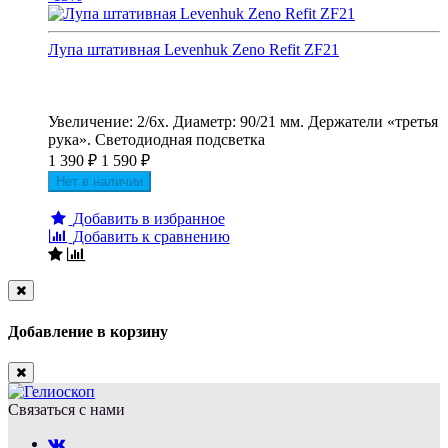
Лупа штативная Levenhuk Zeno Refit ZF21
Увеличение: 2/6х. Диаметр: 90/21 мм. Держатели «третья
рука». Светодиодная подсветка
1 390
₽
1 590
₽
Нет в наличии
Добавить в избранное
Добавить к сравнению
Close
Добавление в корзину
Close
Связаться с нами