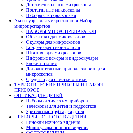
Детские/школьные микроскопы
Портативные микроскопы
Наборы с микроскопами
Аксессуары для микроскопов и Наборы
микропрепаратов
НАБОРЫ МИКРОПРЕПАРАТОВ
Объективы для микроскопов
Окуляры для микроскопов
Конденсоры темного поля
Штативы для микроскопов
Цифровые камеры и видеоокуляры
Блоки питания
Дополнительные принадлежности для
микроскопов
Средства для очистки оптики
ТУРИСТИЧЕСКИЕ ПРИБОРЫ И НАБОРЫ
ПРИБОРОВ
ОПТИКА ДЛЯ ДЕТЕЙ
Наборы оптических приборов
Телескопы для детей и подростков
Зрительные трубы для детей
ПРИБОРЫ НОЧНОГО ВИДЕНИЯ
Бинокли ночного видения
Монокуляры ночного видения
ФОТОЛОВУШКИ