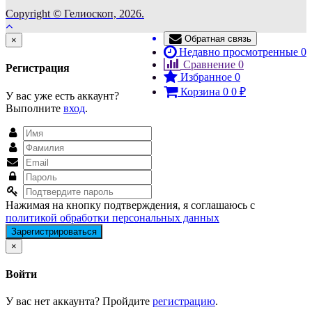
Copyright © Гелиоскоп, 2026.
Обратная связь
Close
×
Недавно просмотренные
0
Сравнение
0
Регистрация
Избранное
0
Корзина
0
0
₽
У вас уже есть аккаунт?
Выполните
вход
.
Нажимая на кнопку подтверждения, я соглашаюсь с
политикой обработки персональных данных
Close
×
Войти
У вас нет аккаунта? Пройдите
регистрацию
.