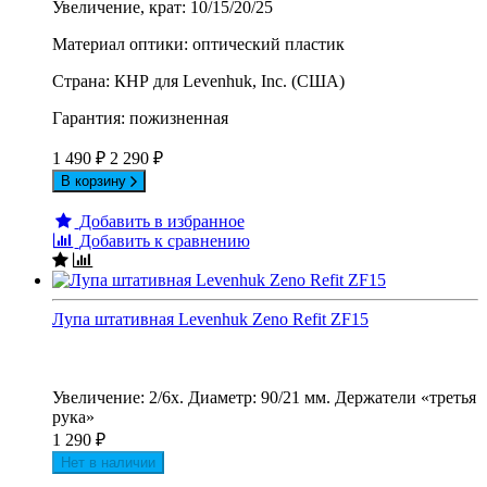
Увеличение, крат: 10/15/20/25
Материал оптики: оптический пластик
Страна: КНР для Levenhuk, Inc. (США)
Гарантия: пожизненная
1 490
₽
2 290
₽
В корзину
Добавить в избранное
Добавить к сравнению
Лупа штативная Levenhuk Zeno Refit ZF15
Увеличение: 2/6х. Диаметр: 90/21 мм. Держатели «третья
рука»
1 290
₽
Нет в наличии