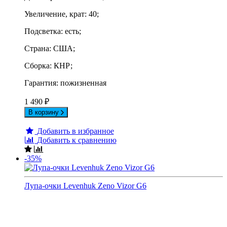
Увеличение, крат: 40;
Подсветка: есть;
Страна: США;
Сборка: КНР;
Гарантия: пожизненная
1 490
₽
В корзину
Добавить в избранное
Добавить к сравнению
-35%
Лупа-очки Levenhuk Zeno Vizor G6