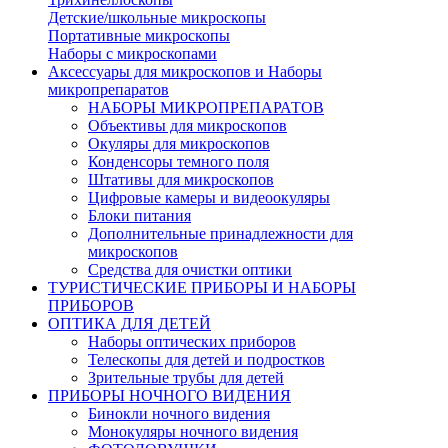
Детские/школьные микроскопы
Портативные микроскопы
Наборы с микроскопами
Аксессуары для микроскопов и Наборы
микропрепаратов
НАБОРЫ МИКРОПРЕПАРАТОВ
Объективы для микроскопов
Окуляры для микроскопов
Конденсоры темного поля
Штативы для микроскопов
Цифровые камеры и видеоокуляры
Блоки питания
Дополнительные принадлежности для
микроскопов
Средства для очистки оптики
ТУРИСТИЧЕСКИЕ ПРИБОРЫ И НАБОРЫ
ПРИБОРОВ
ОПТИКА ДЛЯ ДЕТЕЙ
Наборы оптических приборов
Телескопы для детей и подростков
Зрительные трубы для детей
ПРИБОРЫ НОЧНОГО ВИДЕНИЯ
Бинокли ночного видения
Монокуляры ночного видения