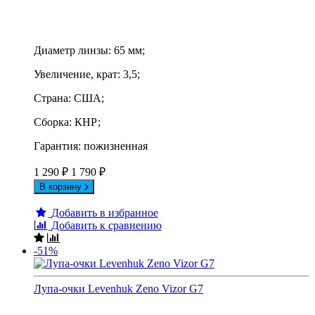
Диаметр линзы: 65 мм;
Увеличение, крат: 3,5;
Страна: США;
Сборка: КНР;
Гарантия: пожизненная
1 290
₽
1 790
₽
В корзину
Добавить в избранное
Добавить к сравнению
-51%
Лупа-очки Levenhuk Zeno Vizor G7