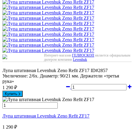
Интернет-магазин
ГЕЛИОСКОП
является официальным
дилером компании
Levenhuk
Лупа штативная Levenhuk Zeno Refit ZF17
ID#2857
Увеличение: 2/6х. Диаметр: 90/21 мм. Держатели «третья
рука»
1 290
₽
Купить
Лупа штативная Levenhuk Zeno Refit ZF17
1 290
₽