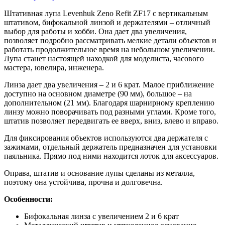
Штативная лупа Levenhuk Zeno Refit ZF17 с вертикальным
штативом, бифокальной линзой и держателями – отличный
выбор для работы и хобби. Она дает два увеличения,
позволяет подробно рассматривать мелкие детали объектов и
работать продолжительное время на небольшом увеличении.
Лупа станет настоящей находкой для моделиста, часового
мастера, ювелира, инженера.
Линза дает два увеличения – 2 и 6 крат. Малое приближение
доступно на основном диаметре (90 мм), большое – на
дополнительном (21 мм). Благодаря шарнирному креплению
линзу можно поворачивать под разными углами. Кроме того,
штатив позволяет передвигать ее вверх, вниз, влево и вправо.
Для фиксирования объектов используются два держателя с
зажимами, отдельный держатель предназначен для установки
паяльника. Прямо под ними находится лоток для аксессуаров.
Оправа, штатив и основание лупы сделаны из металла,
поэтому она устойчива, прочна и долговечна.
Особенности:
Бифокальная линза с увеличением 2 и 6 крат