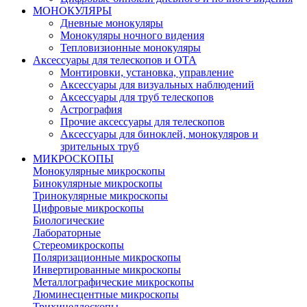
МОНОКУЛЯРЫ
Дневные монокуляры
Монокуляры ночного видения
Тепловизионные монокуляры
Аксессуары для телескопов и ОТА
Монтировки, установка, управление
Аксессуары для визуальных наблюдений
Аксессуары для труб телескопов
Астрография
Прочие аксессуары для телескопов
Аксессуары для биноклей, монокуляров и
зрительных труб
МИКРОСКОПЫ
Монокулярные микроскопы
Бинокулярные микроскопы
Тринокулярные микроскопы
Цифровые микроскопы
Биологические
Лабораторные
Стереомикроскопы
Поляризационные микроскопы
Инвертированные микроскопы
Металлографические микроскопы
Люминесцентные микроскопы
Трихинеллоскопы