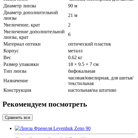
Диаметр линзы
90 м
Диаметр дополнительной
21 м
линзы
Увеличение, крат
2
Увеличение дополнительной
6
линзы, крат
Материал оптики
оптический пластик
Корпус
металл
Вес
0.62 кг
Размер упаковки
18 × 9.5 × 7 см
Тип линзы
бифокальная
часовая/ювелирная, для шитья/
Назначение
текстильная
Конструкция
настольная/на штативе
Рекомендуем посмотреть