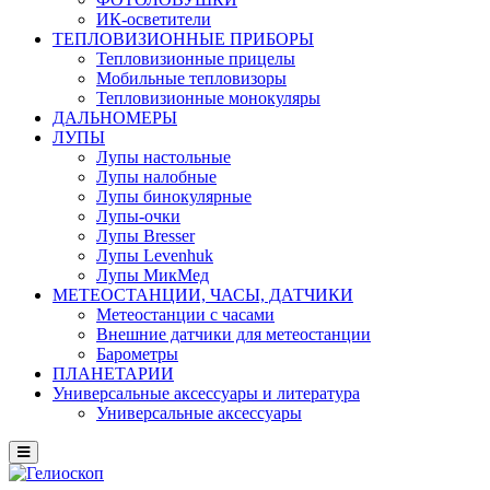
ИК-осветители
ТЕПЛОВИЗИОННЫЕ ПРИБОРЫ
Тепловизионные прицелы
Мобильные тепловизоры
Тепловизионные монокуляры
ДАЛЬНОМЕРЫ
ЛУПЫ
Лупы настольные
Лупы налобные
Лупы бинокулярные
Лупы-очки
Лупы Bresser
Лупы Levenhuk
Лупы МикМед
МЕТЕОСТАНЦИИ, ЧАСЫ, ДАТЧИКИ
Метеостанции с часами
Внешние датчики для метеостанции
Барометры
ПЛАНЕТАРИИ
Универсальные аксессуары и литература
Универсальные аксессуары