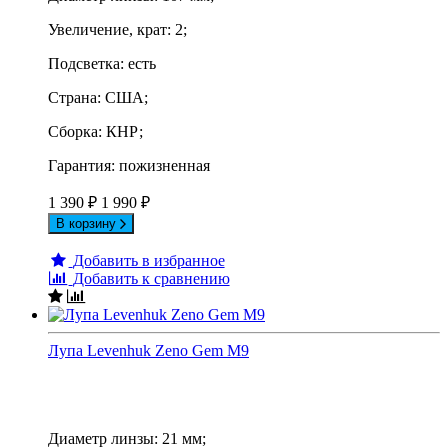
Увеличение, крат: 2;
Подсветка: есть
Страна: США;
Сборка: КНР;
Гарантия: пожизненная
1 390
₽
1 990
₽
В корзину
Добавить в избранное
Добавить к сравнению
Лупа Levenhuk Zeno Gem M9
Диаметр линзы: 21 мм;