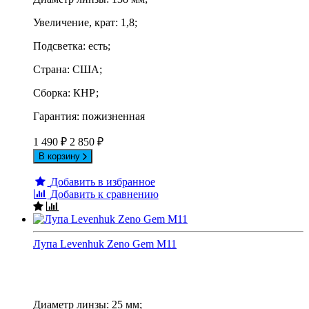
Увеличение, крат: 1,8;
Подсветка: есть;
Страна: США;
Сборка: КНР;
Гарантия: пожизненная
1 490
₽
2 850
₽
В корзину
Добавить в избранное
Добавить к сравнению
Лупа Levenhuk Zeno Gem M11
Диаметр линзы: 25 мм;