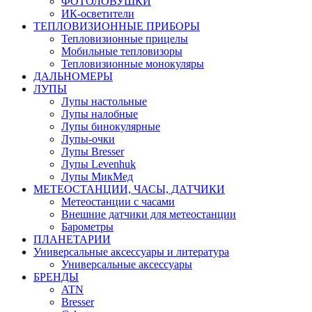
ФОТОЛОВУШКИ
ИК-осветители
ТЕПЛОВИЗИОННЫЕ ПРИБОРЫ
Тепловизионные прицелы
Мобильные тепловизоры
Тепловизионные монокуляры
ДАЛЬНОМЕРЫ
ЛУПЫ
Лупы настольные
Лупы налобные
Лупы бинокулярные
Лупы-очки
Лупы Bresser
Лупы Levenhuk
Лупы МикМед
МЕТЕОСТАНЦИИ, ЧАСЫ, ДАТЧИКИ
Метеостанции с часами
Внешние датчики для метеостанции
Барометры
ПЛАНЕТАРИИ
Универсальные аксессуары и литература
Универсальные аксессуары
БРЕНДЫ
ATN
Bresser