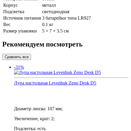
Корпус
металл
Подсветка
светодиодная
Источник питания
3 батарейки типа LR927
Вес
0.1 кг
Размер упаковки
5 × 7 × 3.5 см
Рекомендуем посмотреть
-31%
Лупа настольная Levenhuk Zeno Desk D5
Диаметр линзы: 107 мм;
Увеличение, крат: 2;
Подсветка: есть