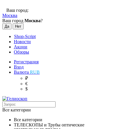
Ваш город:
Москва
Ваш город
Москва
?
Shop-Script
Новости
Акции
Обзоры
Регистрация
Вход
Валюта
RUB
₽
€
$
Все категории
Все категории
ТЕЛЕСКОПЫ и Трубы оптические