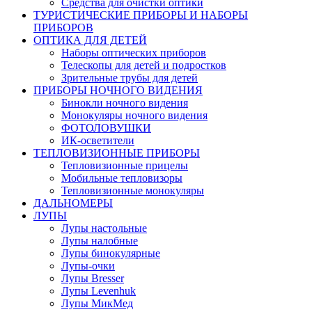
Средства для очистки оптики
ТУРИСТИЧЕСКИЕ ПРИБОРЫ И НАБОРЫ
ПРИБОРОВ
ОПТИКА ДЛЯ ДЕТЕЙ
Наборы оптических приборов
Телескопы для детей и подростков
Зрительные трубы для детей
ПРИБОРЫ НОЧНОГО ВИДЕНИЯ
Бинокли ночного видения
Монокуляры ночного видения
ФОТОЛОВУШКИ
ИК-осветители
ТЕПЛОВИЗИОННЫЕ ПРИБОРЫ
Тепловизионные прицелы
Мобильные тепловизоры
Тепловизионные монокуляры
ДАЛЬНОМЕРЫ
ЛУПЫ
Лупы настольные
Лупы налобные
Лупы бинокулярные
Лупы-очки
Лупы Bresser
Лупы Levenhuk
Лупы МикМед