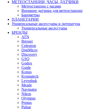
МЕТЕОСТАНЦИИ, ЧАСЫ, ДАТЧИКИ
Метеостанции с часами
Внешние датчики для метеостанции
Барометры
ПЛАНЕТАРИИ
Универсальные аксессуары и литература
Универсальные аксессуары
БРЕНДЫ
ATN
Bresser
Celestron
DigiMicro
Discovery
GSO
Godox
Guide
Konus
Kromatech
Levenhuk
Meade
Navigator
Nikon
Olympus
Pentax
Pulsar