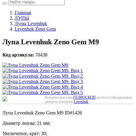
Главная
ЛУПЫ
Лупы Levenhuk
Levenhuk Zeno Gem
Лупа Levenhuk Zeno Gem M9
Код артикула:
70438
Интернет-магазин
ГЕЛИОСКОП
является официальным
дилером компании
Levenhuk
Лупа Levenhuk Zeno Gem M9
ID#1426
Диаметр линзы: 21 мм;
Увеличение, крат: 30;