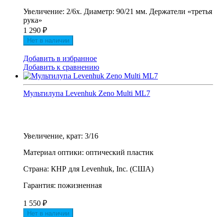
Увеличение: 2/6х. Диаметр: 90/21 мм. Держатели «третья
рука»
1 290
₽
Нет в наличии
Добавить в избранное
Добавить к сравнению
Мультилупа Levenhuk Zeno Multi ML7
Увеличение, крат: 3/16
Материал оптики: оптический пластик
Страна: КНР для Levenhuk, Inc. (США)
Гарантия: пожизненная
1 550
₽
Нет в наличии