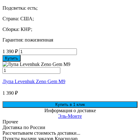
Подсветка: есть;
Страна: США;
Сборка: КНР;
Гарантия: пожизненная
1 390
₽
Купить
Лупа Levenhuk Zeno Gem M9
1 390
₽
Информация о доставке
Эль-Монте
Прочее
Доставка по России
Рассчитываем стоимость доставки...
Пункты выдачи заказов Краснодар