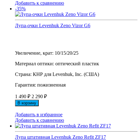
Добавить к сравнению
-35%
Лупа-очки Levenhuk Zeno Vizor G6
Увеличение, крат: 10/15/20/25
Материал оптики: оптический пластик
Страна: КНР для Levenhuk, Inc. (США)
Гарантия: пожизненная
1 490
₽
2 290
₽
В корзину
Добавить в избранное
Добавить к сравнению
Лупа штативная Levenhuk Zeno Refit ZF17