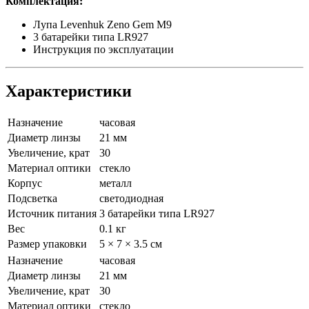
Комплектация:
Лупа Levenhuk Zeno Gem M9
3 батарейки типа LR927
Инструкция по эксплуатации
Характеристики
Назначение
часовая
Диаметр линзы
21 мм
Увеличение, крат
30
Материал оптики
стекло
Корпус
металл
Подсветка
светодиодная
Источник питания
3 батарейки типа LR927
Вес
0.1 кг
Размер упаковки
5 × 7 × 3.5 см
Назначение
часовая
Диаметр линзы
21 мм
Увеличение, крат
30
Материал оптики
стекло