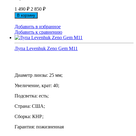
1 490
₽
2 850
₽
В корзину
Добавить в избранное
Добавить к сравнению
Лупа Levenhuk Zeno Gem M11
Диаметр линзы: 25 мм;
Увеличение, крат: 40;
Подсветка: есть;
Страна: США;
Сборка: КНР;
Гарантия: пожизненная