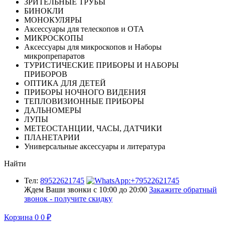
ЗРИТЕЛЬНЫЕ ТРУБЫ
БИНОКЛИ
МОНОКУЛЯРЫ
Аксессуары для телескопов и ОТА
МИКРОСКОПЫ
Аксессуары для микроскопов и Наборы
микропрепаратов
ТУРИСТИЧЕСКИЕ ПРИБОРЫ И НАБОРЫ
ПРИБОРОВ
ОПТИКА ДЛЯ ДЕТЕЙ
ПРИБОРЫ НОЧНОГО ВИДЕНИЯ
ТЕПЛОВИЗИОННЫЕ ПРИБОРЫ
ДАЛЬНОМЕРЫ
ЛУПЫ
МЕТЕОСТАНЦИИ, ЧАСЫ, ДАТЧИКИ
ПЛАНЕТАРИИ
Универсальные аксессуары и литература
Найти
Тел:
89522621745
Ждем Ваши звонки с 10:00 до 20:00
Закажите обратный
звонок - получите скидку
Корзина
0
0
₽