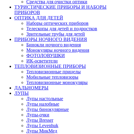
Средства для очистки оптики
ТУРИСТИЧЕСКИЕ ПРИБОРЫ И НАБОРЫ
ПРИБОРОВ
ОПТИКА ДЛЯ ДЕТЕЙ
Наборы оптических приборов
Телескопы для детей и подростков
Зрительные трубы для детей
ПРИБОРЫ НОЧНОГО ВИДЕНИЯ
Бинокли ночного видения
Монокуляры ночного видения
ФОТОЛОВУШКИ
ИК-осветители
ТЕПЛОВИЗИОННЫЕ ПРИБОРЫ
Тепловизионные прицелы
Мобильные тепловизоры
Тепловизионные монокуляры
ДАЛЬНОМЕРЫ
ЛУПЫ
Лупы настольные
Лупы налобные
Лупы бинокулярные
Лупы-очки
Лупы Bresser
Лупы Levenhuk
Лупы МикМед