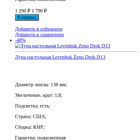
1 290
₽
1 790
₽
В корзину
Добавить в избранное
Добавить к сравнению
-48%
Лупа настольная Levenhuk Zeno Desk D13
Диаметр линзы: 138 мм;
Увеличение, крат: 1,8;
Подсветка: есть;
Страна: США;
Сборка: КНР;
Гарантия: пожизненная