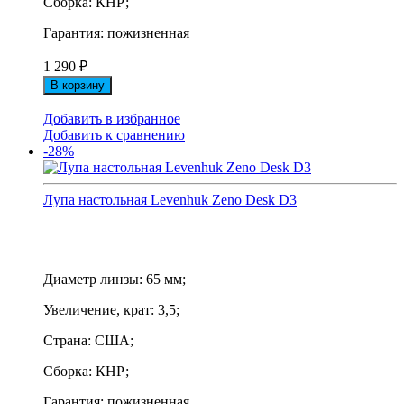
Сборка: КНР;
Гарантия: пожизненная
1 290
₽
В корзину
Добавить в избранное
Добавить к сравнению
-28%
Лупа настольная Levenhuk Zeno Desk D3
Диаметр линзы: 65 мм;
Увеличение, крат: 3,5;
Страна: США;
Сборка: КНР;
Гарантия: пожизненная