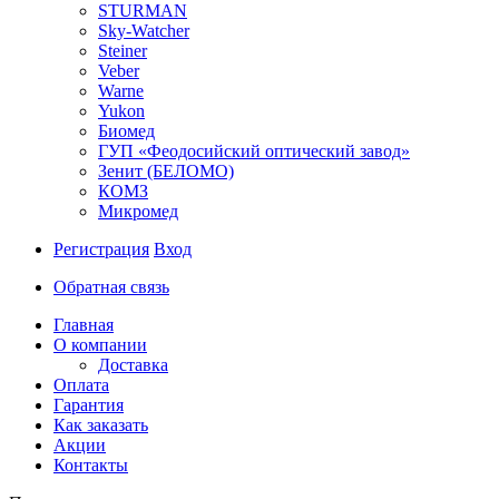
STURMAN
Sky-Watcher
Steiner
Veber
Warne
Yukon
Биомед
ГУП «Феодосийский оптический завод»
Зенит (БЕЛОМО)
КОМЗ
Микромед
Регистрация
Вход
Обратная связь
Главная
О компании
Доставка
Оплата
Гарантия
Как заказать
Акции
Контакты