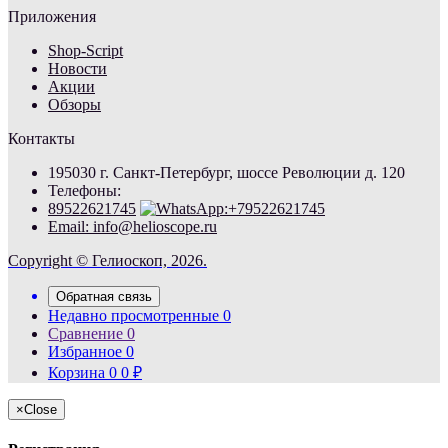
Приложения
Shop-Script
Новости
Акции
Обзоры
Контакты
195030 г. Санкт-Петербург, шоссе Революции д. 120
Телефоны:
89522621745
Email: info@helioscope.ru
Copyright © Гелиоскоп, 2026.
Обратная связь
Недавно просмотренные
0
Сравнение
0
Избранное
0
Корзина
0
0
₽
×
Close