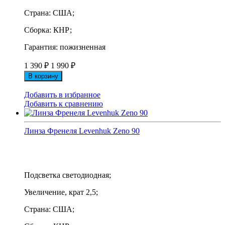
Страна: США;
Сборка: КНР;
Гарантия: пожизненная
1 390
₽
1 990
₽
В корзину
Добавить в избранное
Добавить к сравнению
Линза Френеля Levenhuk Zeno 90
Подсветка светодиодная;
Увеличение, крат 2,5;
Страна: США;