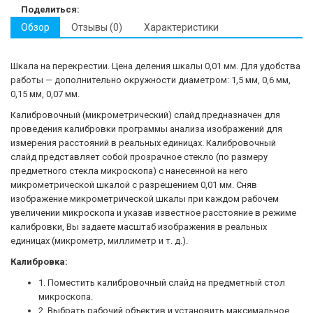
Поделиться:
Обзор
Отзывы (0)
Характеристики
Шкала на перекрестии. Цена деления шкалы 0,01 мм. Для удобства
работы — дополнительно окружности диаметром: 1,5 мм, 0,6 мм,
0,15 мм, 0,07 мм.
Калибровочный (микрометрический) слайд предназначен для
проведения калибровки программы анализа изображений для
измерения расcтояний в реальных единицах. Калибровочный
слайд представляет собой прозрачное стекло (по размеру
предметного стекла микроскопа) с нанесенной на него
микрометрической шкалой с разрешением 0,01 мм. Сняв
изображение микрометрической шкалы при каждом рабочем
увеличении микроскопа и указав известное расстояние в режиме
калибровки, Вы задаете масштаб изображения в реальных
единицах (микрометр, миллиметр и т. д.).
Калибровка:
1. Поместить калибровочный слайд на предметный стол
микроскопа.
2. Выбрать рабочий объектив и установить максимальное