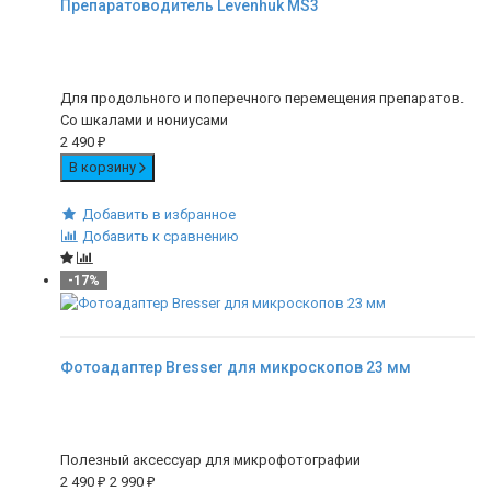
Препаратоводитель Levenhuk MS3
Для продольного и поперечного перемещения препаратов.
Со шкалами и нониусами
2 490
₽
В корзину
Добавить в избранное
Добавить к сравнению
-17%
Фотоадаптер Bresser для микроскопов 23 мм
Полезный аксессуар для микрофотографии
2 490
₽
2 990
₽