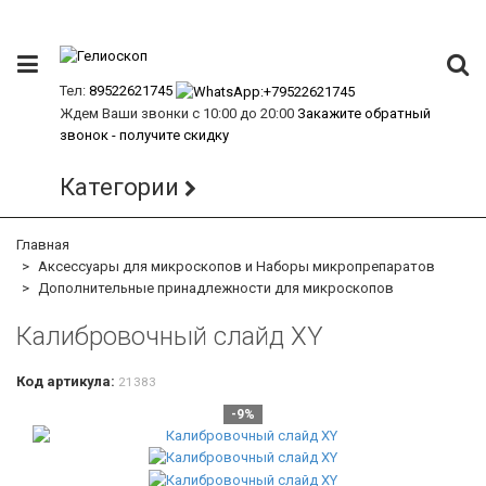
Тел:
89522621745
Ждем Ваши звонки с 10:00 до 20:00
Закажите обратный
звонок - получите скидку
Категории
Главная
Аксессуары для микроскопов и Наборы микропрепаратов
Дополнительные принадлежности для микроскопов
Калибровочный слайд XY
Код артикула:
21383
-9%