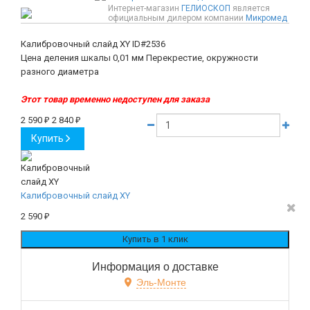
Интернет-магазин
ГЕЛИОСКОП
является
официальным дилером компании
Микромед
Калибровочный слайд XY
ID#2536
Цена деления шкалы 0,01 мм Перекрестие, окружности
разного диаметра
Этот товар временно недоступен для заказа
2 590
₽
2 840
₽
Купить
Калибровочный слайд XY
2 590
₽
Информация о доставке
Эль-Монте