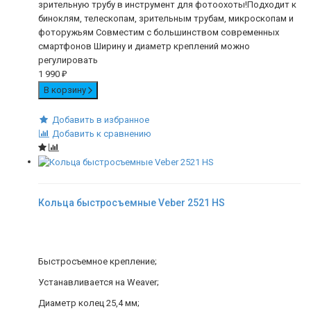
зрительную трубу в инструмент для фотоохоты!Подходит к
биноклям, телескопам, зрительным трубам, микроскопам и
фоторужьям Совместим с большинством современных
смартфонов Ширину и диаметр креплений можно
регулировать
1 990
₽
В корзину
Добавить в избранное
Добавить к сравнению
Кольца быстросъемные Veber 2521 HS
Быстросъемное крепление;
Устанавливается на Weaver;
Диаметр колец 25,4 мм;