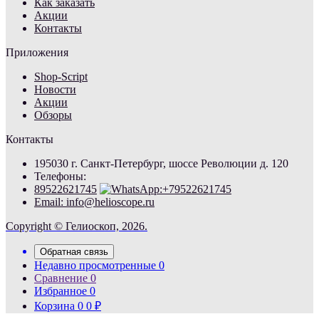
Как заказать
Акции
Контакты
Приложения
Shop-Script
Новости
Акции
Обзоры
Контакты
195030 г. Санкт-Петербург, шоссе Революции д. 120
Телефоны:
89522621745
Email: info@helioscope.ru
Copyright © Гелиоскоп, 2026.
Обратная связь
Недавно просмотренные
0
Сравнение
0
Избранное
0
Корзина
0
0
₽