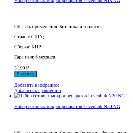
Набор готовых микропрепаратов Levenhuk N18 NG
Область применения: Ботаника и зоология;
Страна: США;
Сборка: КНР;
Гарантия: 6 месяцев.
3 190
₽
В корзину
Добавить в избранное
Добавить к сравнению
Набор готовых микропрепаратов Levenhuk N20 NG
Область применения: Зоология, биология, физиология;