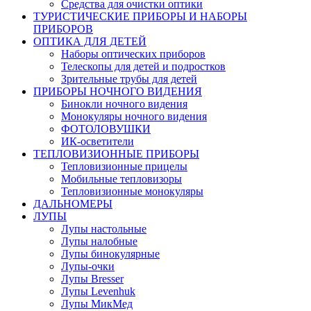
Средства для очистки оптики
ТУРИСТИЧЕСКИЕ ПРИБОРЫ И НАБОРЫ
ПРИБОРОВ
ОПТИКА ДЛЯ ДЕТЕЙ
Наборы оптических приборов
Телескопы для детей и подростков
Зрительные трубы для детей
ПРИБОРЫ НОЧНОГО ВИДЕНИЯ
Бинокли ночного видения
Монокуляры ночного видения
ФОТОЛОВУШКИ
ИК-осветители
ТЕПЛОВИЗИОННЫЕ ПРИБОРЫ
Тепловизионные прицелы
Мобильные тепловизоры
Тепловизионные монокуляры
ДАЛЬНОМЕРЫ
ЛУПЫ
Лупы настольные
Лупы налобные
Лупы бинокулярные
Лупы-очки
Лупы Bresser
Лупы Levenhuk
Лупы МикМед