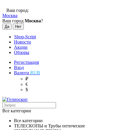
Ваш город:
Москва
Ваш город
Москва
?
Shop-Script
Новости
Акции
Обзоры
Регистрация
Вход
Валюта
RUB
₽
€
$
Все категории
Все категории
ТЕЛЕСКОПЫ и Трубы оптические