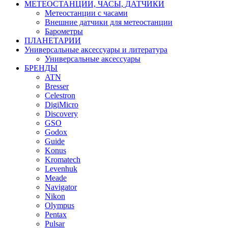
МЕТЕОСТАНЦИИ, ЧАСЫ, ДАТЧИКИ
Метеостанции с часами
Внешние датчики для метеостанции
Барометры
ПЛАНЕТАРИИ
Универсальные аксессуары и литература
Универсальные аксессуары
БРЕНДЫ
ATN
Bresser
Celestron
DigiMicro
Discovery
GSO
Godox
Guide
Konus
Kromatech
Levenhuk
Meade
Navigator
Nikon
Olympus
Pentax
Pulsar