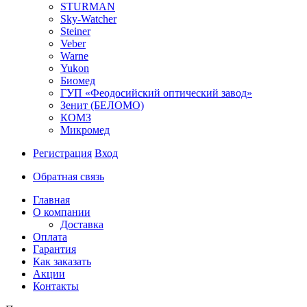
STURMAN
Sky-Watcher
Steiner
Veber
Warne
Yukon
Биомед
ГУП «Феодосийский оптический завод»
Зенит (БЕЛОМО)
КОМЗ
Микромед
Регистрация
Вход
Обратная связь
Главная
О компании
Доставка
Оплата
Гарантия
Как заказать
Акции
Контакты