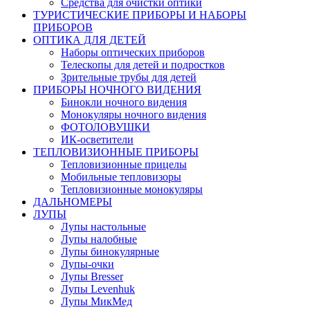
Средства для очистки оптики
ТУРИСТИЧЕСКИЕ ПРИБОРЫ И НАБОРЫ
ПРИБОРОВ
ОПТИКА ДЛЯ ДЕТЕЙ
Наборы оптических приборов
Телескопы для детей и подростков
Зрительные трубы для детей
ПРИБОРЫ НОЧНОГО ВИДЕНИЯ
Бинокли ночного видения
Монокуляры ночного видения
ФОТОЛОВУШКИ
ИК-осветители
ТЕПЛОВИЗИОННЫЕ ПРИБОРЫ
Тепловизионные прицелы
Мобильные тепловизоры
Тепловизионные монокуляры
ДАЛЬНОМЕРЫ
ЛУПЫ
Лупы настольные
Лупы налобные
Лупы бинокулярные
Лупы-очки
Лупы Bresser
Лупы Levenhuk
Лупы МикМед