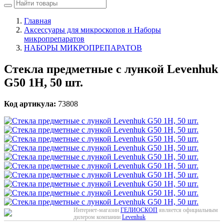
Главная
Аксессуары для микроскопов и Наборы
микропрепаратов
НАБОРЫ МИКРОПРЕПАРАТОВ
Стекла предметные с лункой Levenhuk
G50 1H, 50 шт.
Код артикула:
73808
Интернет-магазин
ГЕЛИОСКОП
является официальным
дилером компании
Levenhuk