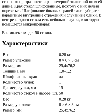
степенью прозрачности и равномерной толщиной по всей
длине. Края стекол шлифованные, поэтому о них нельзя
порезаться. Шлифование боковых граней также убирает
паразитные внутренние отражения и случайные блики. В
центре каждого стекла есть небольшая лунка, в которую
помещается микропрепарат.
В комплект входят 50 стекол.
Характеристики
Вес
0.28 кг
Размер упаковки
8 × 6 × 3 см
Размер, мм
25,4x76,2
Толщина, мм
1,0–1,2
Шлифованные края
да
Количество лунок
1
Диаметр лунки, мм
15
Количество стекол в наборе, шт.
50
Вес
0.28 кг
Размер упаковки
8 × 6 × 3 см
Размер, мм
25,4x76,2