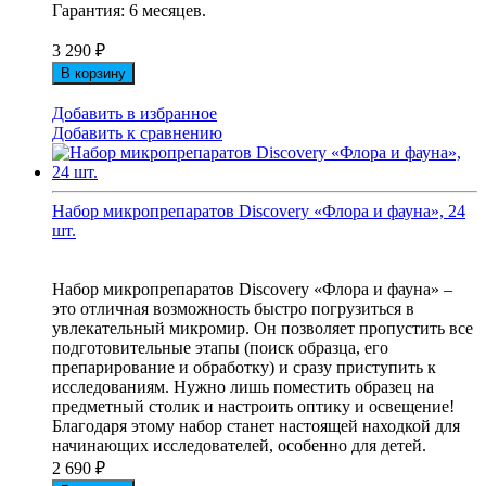
Гарантия: 6 месяцев.
3 290
₽
В корзину
Добавить в избранное
Добавить к сравнению
Набор микропрепаратов Discovery «Флора и фауна», 24
шт.
Набор микропрепаратов Discovery «Флора и фауна» –
это отличная возможность быстро погрузиться в
увлекательный микромир. Он позволяет пропустить все
подготовительные этапы (поиск образца, его
препарирование и обработку) и сразу приступить к
исследованиям. Нужно лишь поместить образец на
предметный столик и настроить оптику и освещение!
Благодаря этому набор станет настоящей находкой для
начинающих исследователей, особенно для детей.
2 690
₽