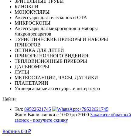
ЗРИТЕЛЬНЫЕ ТРУБЫ
БИНОКЛИ
МОНОКУЛЯРЫ
Аксессуары для телескопов и ОТА
МИКРОСКОПЫ
Аксессуары для микроскопов и Наборы
микропрепаратов
ТУРИСТИЧЕСКИЕ ПРИБОРЫ И НАБОРЫ
ПРИБОРОВ
ОПТИКА ДЛЯ ДЕТЕЙ
ПРИБОРЫ НОЧНОГО ВИДЕНИЯ
ТЕПЛОВИЗИОННЫЕ ПРИБОРЫ
ДАЛЬНОМЕРЫ
ЛУПЫ
МЕТЕОСТАНЦИИ, ЧАСЫ, ДАТЧИКИ
ПЛАНЕТАРИИ
Универсальные аксессуары и литература
Найти
Тел:
89522621745
Ждем Ваши звонки с 10:00 до 20:00
Закажите обратный
звонок - получите скидку
Корзина
0
0
₽