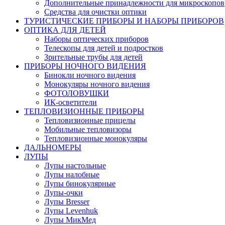
Дополнительные принадлежности для микроскопов
Средства для очистки оптики
ТУРИСТИЧЕСКИЕ ПРИБОРЫ И НАБОРЫ ПРИБОРОВ
ОПТИКА ДЛЯ ДЕТЕЙ
Наборы оптических приборов
Телескопы для детей и подростков
Зрительные трубы для детей
ПРИБОРЫ НОЧНОГО ВИДЕНИЯ
Бинокли ночного видения
Монокуляры ночного видения
ФОТОЛОВУШКИ
ИК-осветители
ТЕПЛОВИЗИОННЫЕ ПРИБОРЫ
Тепловизионные прицелы
Мобильные тепловизоры
Тепловизионные монокуляры
ДАЛЬНОМЕРЫ
ЛУПЫ
Лупы настольные
Лупы налобные
Лупы бинокулярные
Лупы-очки
Лупы Bresser
Лупы Levenhuk
Лупы МикМед