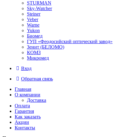
STURMAN
Sky-Watcher
Steiner
Veber
Warne
Yukon
Биомед
ГУП «Феодосийский оптический завод»
Зенит (БЕЛОМО)
КОМЗ
Микромед
Вход
Обратная связь
Главная
О компании
Доставка
Оплата
Гарантия
Как заказать
Акции
Контакты