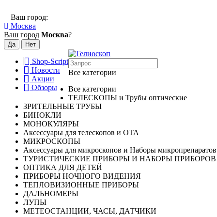
Ваш город:
Москва
Ваш город
Москва
?
Shop-Script
Новости
Все категории
Акции
Обзоры
Все категории
ТЕЛЕСКОПЫ и Трубы оптические
ЗРИТЕЛЬНЫЕ ТРУБЫ
БИНОКЛИ
МОНОКУЛЯРЫ
Аксессуары для телескопов и ОТА
МИКРОСКОПЫ
Аксессуары для микроскопов и Наборы микропрепаратов
ТУРИСТИЧЕСКИЕ ПРИБОРЫ И НАБОРЫ ПРИБОРОВ
ОПТИКА ДЛЯ ДЕТЕЙ
ПРИБОРЫ НОЧНОГО ВИДЕНИЯ
ТЕПЛОВИЗИОННЫЕ ПРИБОРЫ
ДАЛЬНОМЕРЫ
ЛУПЫ
МЕТЕОСТАНЦИИ, ЧАСЫ, ДАТЧИКИ