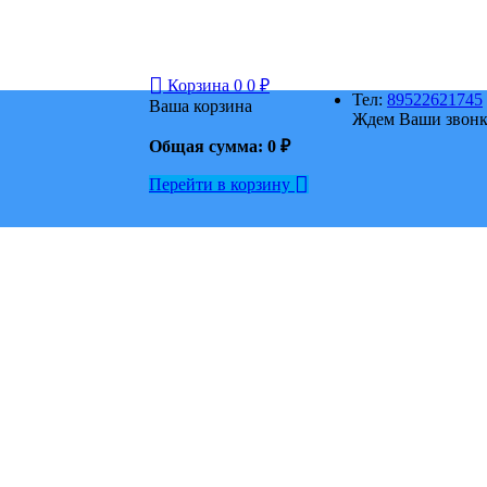
Корзина
0
0
₽
Тел:
89522621745
Ваша корзина
Ждем Ваши звонки
Общая сумма:
0
₽
Перейти в корзину