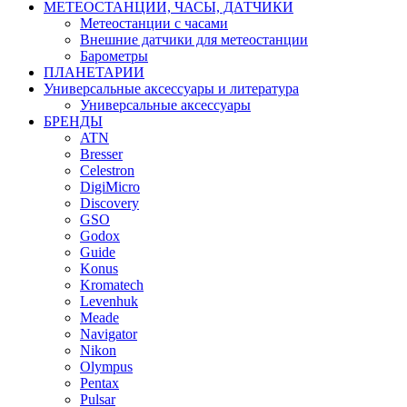
МЕТЕОСТАНЦИИ, ЧАСЫ, ДАТЧИКИ
Метеостанции с часами
Внешние датчики для метеостанции
Барометры
ПЛАНЕТАРИИ
Универсальные аксессуары и литература
Универсальные аксессуары
БРЕНДЫ
ATN
Bresser
Celestron
DigiMicro
Discovery
GSO
Godox
Guide
Konus
Kromatech
Levenhuk
Meade
Navigator
Nikon
Olympus
Pentax
Pulsar