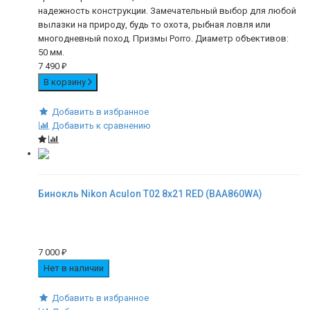
надежность конструкции. Замечательный выбор для любой
вылазки на природу, будь то охота, рыбная ловля или
многодневный поход. Призмы Porro. Диаметр объективов:
50 мм.
7 490
₽
В корзину
Добавить в избранное
Добавить к сравнению
Бинокль Nikon Aculon T02 8x21 RED (BAA860WA)
7 000
₽
Нет в наличии
Добавить в избранное