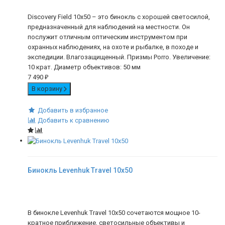
Discovery Field 10x50 – это бинокль с хорошей светосилой,
предназначенный для наблюдений на местности. Он
послужит отличным оптическим инструментом при
охранных наблюдениях, на охоте и рыбалке, в походе и
экспедиции. Влагозащищенный. Призмы Porro. Увеличение:
10 крат. Диаметр объективов: 50 мм
7 490
₽
В корзину
Добавить в избранное
Добавить к сравнению
Бинокль Levenhuk Travel 10x50
В бинокле Levenhuk Travel 10x50 сочетаются мощное 10-
кратное приближение, светосильные объективы и