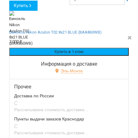
Купить
Бинокль Nikon Aculon T02 8x21 BLUE (BAA860WB)
7 000
₽
Информация о доставке
Эль-Монте
Прочее
Доставка по России
Рассчитываем стоимость доставки...
Пункты выдачи заказов Краснодар
Рассчитываем стоимость доставки...