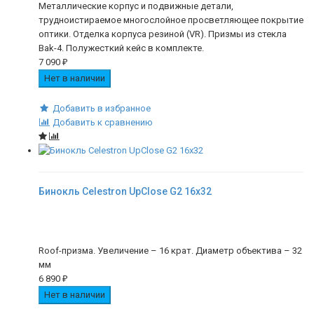
Металлические корпус и подвижные детали,
трудноистираемое многослойное просветляющее покрытие
оптики. Отделка корпуса резиной (VR). Призмы из стекла
Bak-4. Полужесткий кейс в комплекте.
7 090
₽
Нет в наличии
Добавить в избранное
Добавить к сравнению
Бинокль Celestron UpClose G2 16x32
Roof-призма. Увеличение – 16 крат. Диаметр объектива – 32
мм
6 890
₽
Нет в наличии