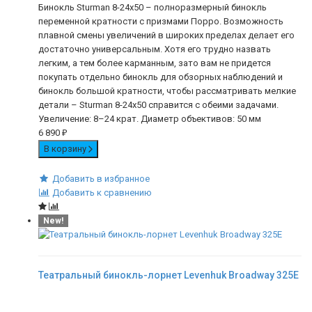
Бинокль Sturman 8-24х50 – полноразмерный бинокль
переменной кратности с призмами Порро. Возможность
плавной смены увеличений в широких пределах делает его
достаточно универсальным. Хотя его трудно назвать
легким, а тем более карманным, зато вам не придется
покупать отдельно бинокль для обзорных наблюдений и
бинокль большой кратности, чтобы рассматривать мелкие
детали – Sturman 8-24х50 справится с обеими задачами.
Увеличение: 8–24 крат. Диаметр объективов: 50 мм
6 890
₽
В корзину
Добавить в избранное
Добавить к сравнению
New!
Театральный бинокль-лорнет Levenhuk Broadway 325E