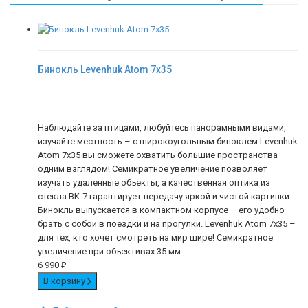
Бинокль Levenhuk Atom 7x35
Наблюдайте за птицами, любуйтесь панорамными видами,
изучайте местность – с широкоугольным биноклем Levenhuk
Atom 7x35 вы сможете охватить большие пространства
одним взглядом! Семикратное увеличение позволяет
изучать удаленные объекты, а качественная оптика из
стекла BK-7 гарантирует передачу яркой и чистой картинки.
Бинокль выпускается в компактном корпусе – его удобно
брать с собой в поездки и на прогулки. Levenhuk Atom 7x35 –
для тех, кто хочет смотреть на мир шире! Семикратное
увеличение при объективах 35 мм
6 990
₽
В корзину