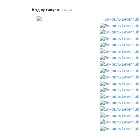
Код артикула:
74164