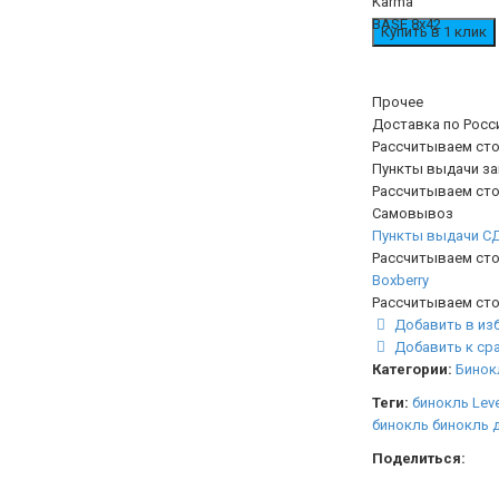
Прочее
Доставка по Росс
Рассчитываем сто
Пункты выдачи з
Рассчитываем сто
Самовывоз
Пункты выдачи С
Рассчитываем сто
Boxberry
Рассчитываем сто
Добавить в из
Добавить к ср
Категории:
Бинок
Теги:
бинокль Lev
бинокль
бинокль 
Поделиться: