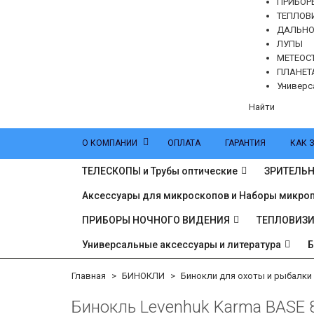
ПРИБОР
ТЕПЛОВ
ДАЛЬН
ЛУПЫ
МЕТЕОС
ПЛАНЕТ
Универс
Найти
О КОМПАНИИ
ОПЛАТА
ГАРАНТИЯ
КАК 
ТЕЛЕСКОПЫ и Трубы оптические
ЗРИТЕЛЬН
Аксессуары для микроскопов и Наборы микро
ПРИБОРЫ НОЧНОГО ВИДЕНИЯ
ТЕПЛОВИЗ
Универсальные аксессуары и литература
Главная
БИНОКЛИ
Бинокли для охоты и рыбалки
Бинокль Levenhuk Karma BASE 