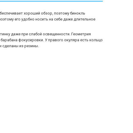
 обеспечивает хороший обзор, поэтому бинокль
оэтому его удобно носить на себе даже длительное
ртинку даже при слабой освещенности. Геометрия
 барабана фокусировки. У правого окуляра есть кольцо
 сделаны из резины.