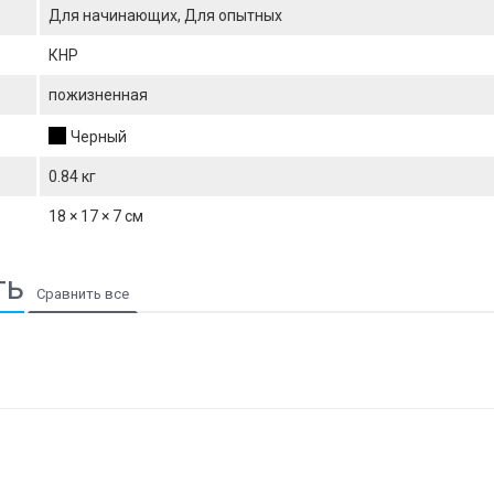
Для начинающих, Для опытных
КНР
пожизненная
Черный
0.84 кг
18 × 17 × 7 см
ть