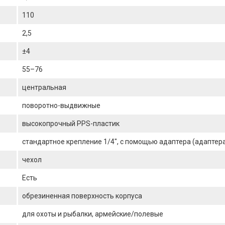
110
2,5
±4
55–76
центральная
поворотно-выдвижные
высокопрочный PPS-пластик
стандартное крепление 1/4", с помощью адаптера (адаптера
чехол
Есть
обрезиненная поверхность корпуса
для охоты и рыбалки, армейские/полевые