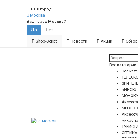
Ваш город:
Москва
Ваш город
Москва
?
Shop-Script
Новости
Акции
Обзо
Все категории
Все кат
ТЕЛЕСКО
ЗРИТЕЛ
БИНОКЛ
МОНОКУ
Аксессу
МИКРОС
Аксессу
микропр
ТУРИСТ
ОПТИКА