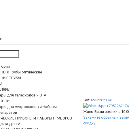
ры
егории
ПЫ и Трубы оптические
ЬНЫЕ ТРУБЫ
И
ЛЯРЫ
ары для телескопов и ОТА
Тел:
89522621745
КОПЫ
ары для микроскопов и Наборы
Ждем Ваши звонки с 10:00
епаратов
Закажите обратный звоно
ИЧЕСКИЕ ПРИБОРЫ И НАБОРЫ ПРИБОРОВ
скидку
 ДЛЯ ДЕТЕЙ