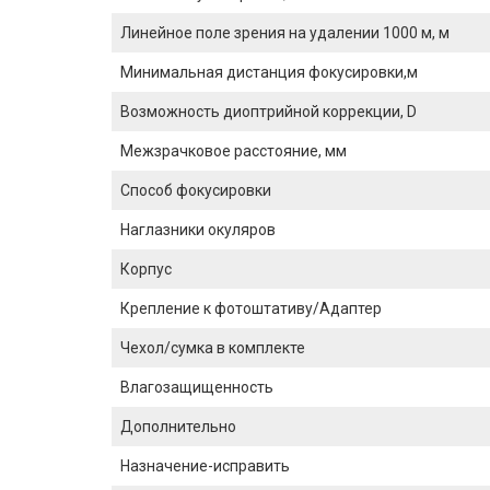
Линейное поле зрения на удалении 1000 м, м
Минимальная дистанция фокусировки,м
Возможность диоптрийной коррекции, D
Межзрачковое расстояние, мм
Способ фокусировки
Наглазники окуляров
Корпус
Крепление к фотоштативу/Адаптер
Чехол/сумка в комплекте
Влагозащищенность
Дополнительно
Назначение-исправить