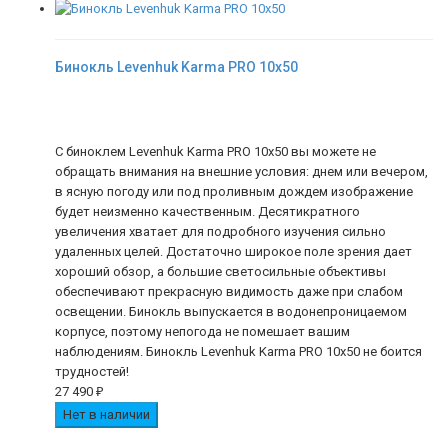
Бинокль Levenhuk Karma PRO 10x50
С биноклем Levenhuk Karma PRO 10x50 вы можете не
обращать внимания на внешние условия: днем или вечером,
в ясную погоду или под проливным дождем изображение
будет неизменно качественным. Десятикратного
увеличения хватает для подробного изучения сильно
удаленных целей. Достаточно широкое поле зрения дает
хороший обзор, а большие светосильные объективы
обеспечивают прекрасную видимость даже при слабом
освещении. Бинокль выпускается в водонепроницаемом
корпусе, поэтому непогода не помешает вашим
наблюдениям. Бинокль Levenhuk Karma PRO 10x50 не боится
трудностей!
27 490
₽
Нет в наличии