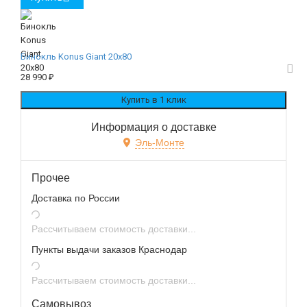
Бинокль Konus Giant 20x80
28 990
₽
Информация о доставке
Эль-Монте
Прочее
Доставка по России
Рассчитываем стоимость доставки...
Пункты выдачи заказов Краснодар
Рассчитываем стоимость доставки...
Самовывоз