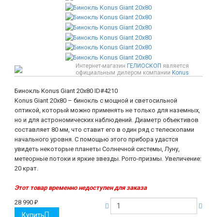
Интернет-магазин
ГЕЛИОСКОП
является
официальным дилером компании
Konus
Бинокль Konus Giant 20x80
ID#4210
Konus Giant 20x80 – бинокль с мощной и светосильной
оптикой, который можно применять не только для наземных,
но и для астрономических наблюдений. Диаметр объективов
составляет 80 мм, что ставит его в один ряд с телескопами
начального уровня. С помощью этого прибора удастся
увидеть некоторые планеты Солнечной системы, Луну,
метеорные потоки и яркие звезды. Porro-призмы. Увеличение:
20 крат.
Этот товар временно недоступен для заказа
28 990
₽
Купить