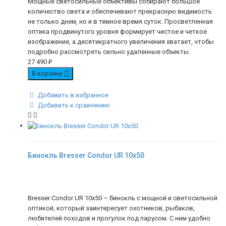
Мощные светосильные объективы собирают большое
количество света и обеспечивают прекрасную видимость
не только днем, но и в темное время суток. Просветленная
оптика продвинутого уровня формирует чистое и четкое
изображение, а десятикратного увеличения хватает, чтобы
подробно рассмотреть сильно удаленные объекты.
27 490
₽
В корзину
Добавить в избранное
Добавить к сравнению
Бинокль Bresser Condor UR 10x50
Bresser Condor UR 10x50 – бинокль с мощной и светосильной
оптикой, который заинтересует охотников, рыбаков,
любителей походов и прогулок под парусом. С ним удобно