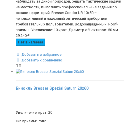
наблюдать за дикой природой, решать тактические задачи
на местности, выполнять профессиональные задания по
охране территорий. Bresser Condor UR 10x50 –
неприхотливый и надежный оптический прибор для
требовательных пользователей. Водозащищенный. Roof-
призмы. Увеличение: 10 крат. Диаметр объективов: 50 мм
29 240
₽
Нет в наличии
Добавить в избранное
Добавить к сравнению
Бинокль Bresser Spezial Saturn 20x60
Увеличение, крат: 20
Тип призмы: Porro