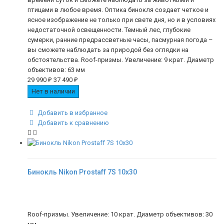
птицами в любое время. Оптика бинокля создает четкое и
ясное изображение не только при свете дня, но и в условиях
недостаточной освещенности. Темный лес, глубокие
сумерки, ранние предрассветные часы, пасмурная погода –
вы сможете наблюдать за природой без оглядки на
обстоятельства. Roof-призмы. Увеличение: 9 крат. Диаметр
объективов: 63 мм
29 990
₽
37 490
₽
Нет в наличии
Добавить в избранное
Добавить к сравнению
Бинокль Nikon Prostaff 7S 10x30
Roof-призмы. Увеличение: 10 крат. Диаметр объективов: 30