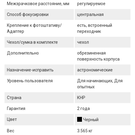
Межзрачковое расстояние, мм
регулируемое
Способ фокусировки
центральная
Крепление к фотоштативу/
есть, встроенный
Адаптер
переходник
Чехол/сумка в комплекте
чехол
Дополнительно
обрезиненная
поверхность корпуса
Назначение-исправить
астрономические
Уровень пользователя
Для начинающих, Для
опытных
Страна
КНР
Гарантия
2 года
Цвет
Черный
Вес
3.565 кг