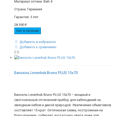
Материал оптики: BaK-4
Страна: Германия
Гарантия: 5 лет
28 390
₽
Нет в наличии
Добавить в избранное
Добавить к сравнению
Бинокль Levenhuk Bruno PLUS 15x70
Бинокль Levenhuk Bruno PLUS 15x70 – мощный и
светосильный оптический прибор для наблюдений за
звездным небом и дикой природой. Увеличение объективов
составляет 15 крат. Оптическая схема, построенная на
Porro-призмах, собирает достаточно света даже для