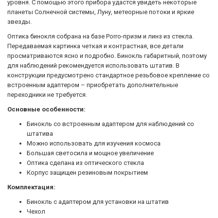
уровня. С помощью этого прибора удастся увидеть некоторые
планеты Солнечной системы, Луну, метеорные потоки и яркие
звезды.
Оптика бинокля собрана на базе Porro-призм и линз из стекла.
Передаваемая картинка четкая и контрастная, все детали
просматриваются ясно и подробно. Бинокль габаритный, поэтому
для наблюдений рекомендуется использовать штатив. В
конструкции предусмотрено стандартное резьбовое крепление со
встроенным адаптером – приобретать дополнительные
переходники не требуется.
Основные особенности:
Бинокль со встроенным адаптером для наблюдений со
штатива
Можно использовать для изучения космоса
Большая светосила и мощное увеличение
Оптика сделана из оптического стекла
Корпус защищен резиновым покрытием
Комплектация:
Бинокль с адаптером для установки на штатив
Чехол