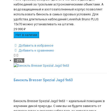
наблюдений за тусклыми астрономическими объектами. А
водозащищенный и азотозаполненный корпус позволяет
использовать бинокль в самых суровых условиях. Для
удобства длительных наблюдений Levenhuk Bruno PLUS
15x70 можно устанавливать на штатив.
29 990
₽
Нет в наличии
Добавить в избранное
Добавить к сравнению
-21%
Бинокль Bresser Spezial Jagd 9x63
Бинокль Bresser Spezial Jagd 9x63 – идеальный помощник в
изучении дикой природы. С ним вы не будете зависеть от
времени суток и сможете наблюдать за животными и