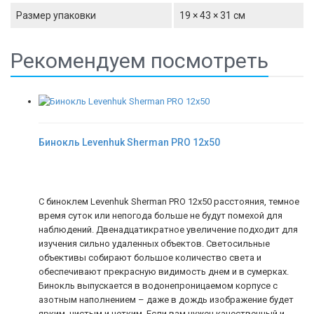
Размер упаковки
19 × 43 × 31 см
Рекомендуем посмотреть
Бинокль Levenhuk Sherman PRO 12x50
С биноклем Levenhuk Sherman PRO 12x50 расстояния, темное
время суток или непогода больше не будут помехой для
наблюдений. Двенадцатикратное увеличение подходит для
изучения сильно удаленных объектов. Светосильные
объективы собирают большое количество света и
обеспечивают прекрасную видимость днем и в сумерках.
Бинокль выпускается в водонепроницаемом корпусе с
азотным наполнением – даже в дождь изображение будет
ярким, чистым и четким. Если вам нужен качественный и