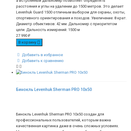
а встроенный дальномер позволяет определять
расстояния и углы на удалении до 1500 метров. Это делает
Levenhuk Guard 1500 отличным выбором для охраны, охоты,
спортивного ориентирования и походов. Увеличение: 8 крат.
Диаметр объективов: 42 мм. Дальномер с приоритетом
цели. Дальность измерений: 1500 м
27 990
₽
В корзину
Добавить в избранное
Добавить к сравнению
Бинокль Levenhuk Sherman PRO 10x50
Бинокль Levenhuk Sherman PRO 10x50 создан для
профессиональных пользователей, которым важна
качественная картинка даже в очень сложных условиях.