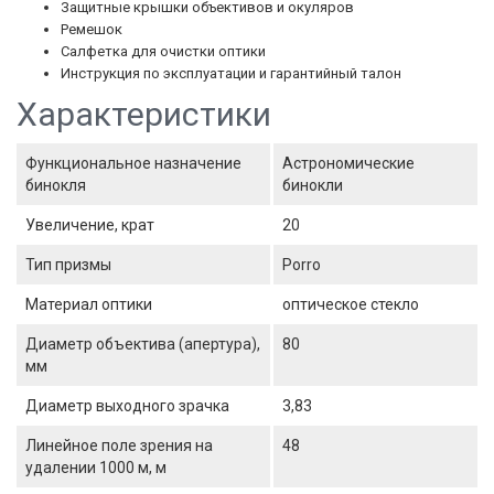
Защитные крышки объективов и окуляров
Ремешок
Салфетка для очистки оптики
Инструкция по эксплуатации и гарантийный талон
Характеристики
Функциональное назначение
Астрономические
бинокля
бинокли
Увеличение, крат
20
Тип призмы
Porro
Материал оптики
оптическое стекло
Диаметр объектива (апертура),
80
мм
Диаметр выходного зрачка
3,83
Линейное поле зрения на
48
удалении 1000 м, м