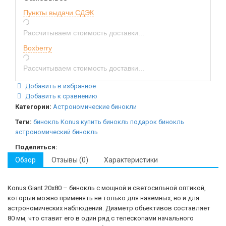
Пункты выдачи СДЭК
Рассчитываем стоимость доставки...
Boxberry
Рассчитываем стоимость доставки...
Добавить в избранное
Добавить к сравнению
Категории:
Астрономические бинокли
Теги:
бинокль Konus
купить бинокль
подарок бинокль
астрономический бинокль
Поделиться:
Обзор
Отзывы (0)
Характеристики
Konus Giant 20x80 – бинокль с мощной и светосильной оптикой,
который можно применять не только для наземных, но и для
астрономических наблюдений. Диаметр объективов составляет
80 мм, что ставит его в один ряд с телескопами начального