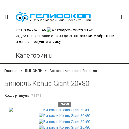
Тел:
89522621745
Ждем Ваши звонки с 10:00 до 20:00
Закажите обратный
звонок - получите скидку
Категории
Главная
БИНОКЛИ
Астрономические бинокли
Бинокль Konus Giant 20x80
Код артикула:
76575
New!