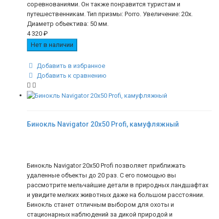
соревнованиями. Он также понравится туристам и
путешественникам. Тип призмы: Porro. Увеличение: 20х.
Диаметр объектива: 50 мм.
4 320
₽
Нет в наличии
Добавить в избранное
Добавить к сравнению
Бинокль Navigator 20х50 Profi, камуфляжный
Бинокль Navigator 20х50 Profi позволяет приближать
удаленные объекты до 20 раз. С его помощью вы
рассмотрите мельчайшие детали в природных ландшафтах
и увидите мелких животных даже на большом расстоянии.
Бинокль станет отличным выбором для охоты и
стационарных наблюдений за дикой природой и