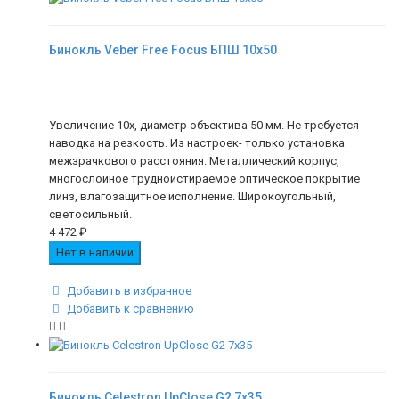
Бинокль Veber Free Focus БПШ 10x50
Увеличение 10х, диаметр объектива 50 мм. Не требуется
наводка на резкость. Из настроек- только установка
межзрачкового расстояния. Металлический корпус,
многослойное трудноистираемое оптическое покрытие
линз, влагозащитное исполнение. Широкоугольный,
светосильный.
4 472
₽
Нет в наличии
Добавить в избранное
Добавить к сравнению
Бинокль Celestron UpClosе G2 7x35