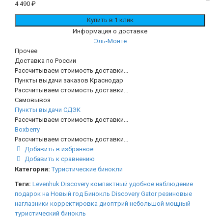
4 490
₽
Информация о доставке
Эль-Монте
Прочее
Доставка по России
Рассчитываем стоимость доставки...
Пункты выдачи заказов Краснодар
Рассчитываем стоимость доставки...
Самовывоз
Пункты выдачи СДЭК
Рассчитываем стоимость доставки...
Boxberry
Рассчитываем стоимость доставки...
Добавить в избранное
Добавить к сравнению
Категории:
Туристические бинокли
Теги:
Levenhuk Discovery
компактный
удобное наблюдение
подарок на Новый год
Бинокль Discovery Gator
резиновые
наглазники
корректировка диоптрий
небольшой мощный
туристический бинокль