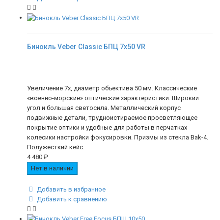
Бинокль Veber Classic БПЦ 7x50 VR
Увеличение 7х, диаметр объектива 50 мм. Классические
«военно-морские» оптические характеристики. Широкий
угол и большая светосила. Металлический корпус
подвижные детали, трудноистираемое просветляющее
покрытие оптики и удобные для работы в перчатках
колесики настройки фокусировки. Призмы из стекла Bak-4.
Полужесткий кейс.
4 480
₽
Нет в наличии
Добавить в избранное
Добавить к сравнению