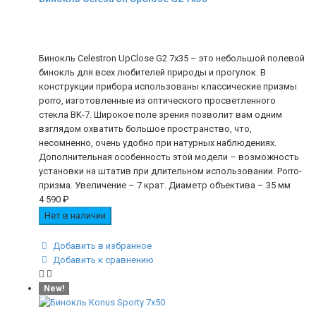
Бинокль Celestron UpClosе G2 7x35 – это небольшой полевой
бинокль для всех любителей природы и прогулок. В
конструкции прибора использованы классические призмы
porro, изготовленные из оптического просветленного
стекла BK-7. Широкое поле зрения позволит вам одним
взглядом охватить большое пространство, что,
несомненно, очень удобно при натурных наблюдениях.
Дополнительная особенность этой модели – возможность
установки на штатив при длительном использовании. Porro-
призма. Увеличение – 7 крат. Диаметр объектива – 35 мм
4 590
₽
Нет в наличии
Добавить в избранное
Добавить к сравнению
New!