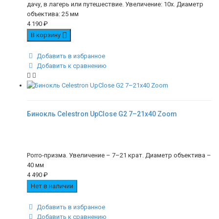
дачу, в лагерь или путешествие. Увеличение: 10х. Диаметр
объектива: 25 мм
4 190
₽
В корзину
Добавить в избранное
Добавить к сравнению
Бинокль Celestron UpClosе G2 7–21x40 Zoom
Porro-призма. Увеличение – 7–21 крат. Диаметр объектива –
40 мм
4 490
₽
Нет в наличии
Добавить в избранное
Добавить к сравнению