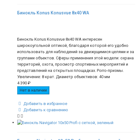
Бинокль Konus Konusvue 8x40 WA
Бинокль Konus Konusvue 8x40 WA интересен
широкоугольной оптикой, благодаря которой его удобно
использовать для наблюдений за движущимися целями и за
группами объектов. Сферы применения этой модели: охрана
территорий, охота, просмотр спортивных мероприятий и
представлений на открытых площадках. Porro-призмы.
Увеличение: 8 крат. Диаметр объективов: 40 мм
4 390
₽
Нет в наличии
Добавить в избранное
Добавить к сравнению