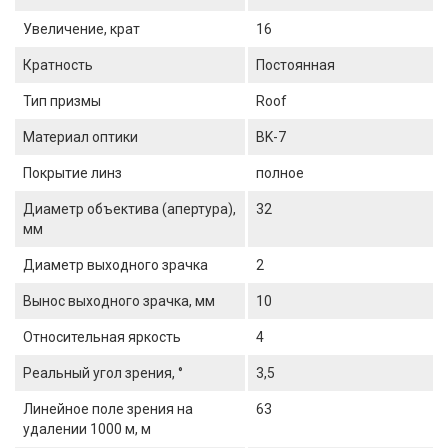
Увеличение, крат
16
Кратность
Постоянная
Тип призмы
Roof
Материал оптики
BK-7
Покрытие линз
полное
Диаметр объектива (апертура),
32
мм
Диаметр выходного зрачка
2
Вынос выходного зрачка, мм
10
Относительная яркость
4
Реальный угол зрения, °
3,5
Линейное поле зрения на
63
удалении 1000 м, м