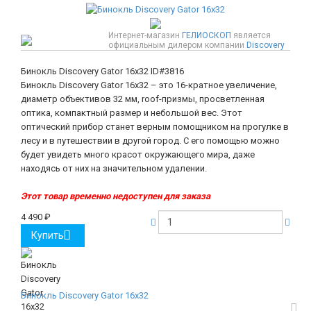
Интернет-магазин
ГЕЛИОСКОП
является
официальным дилером компании
Discovery
Бинокль Discovery Gator 16x32
ID#3816
Бинокль Discovery Gator 16x32 – это 16-кратное увеличение,
диаметр объективов 32 мм, roof-призмы, просветленная
оптика, компактный размер и небольшой вес. Этот
оптический прибор станет верным помощником на прогулке в
лесу и в путешествии в другой город. С его помощью можно
будет увидеть много красот окружающего мира, даже
находясь от них на значительном удалении.
Этот товар временно недоступен для заказа
4 490
₽
Купить
Бинокль Discovery Gator 16x32