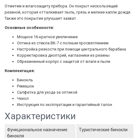
Отметим и влагозащиту прибора. Он покрыт нескользящей
резиной, которая отталкивает пыль, грязь и мелкие капли дождя.
Также это покрытие улучшает захват.
Основные особенности:
Мощное 16-кратное увеличение
Оптика из стекла BK-7 с полным просветлением
Настройка резкости при помощи центрального барабана
Корректировка диоптрий, наглазники из резины
Обрезиненный корпус с защитой от влаги и пыли
Комплектация:
Бинокль
Ремешок
Салфетка для ухода за оптикой
Чехол
Инструкция по эксплуатации и гарантийный талон
Характеристики
Функциональное назначение
Туристические бинокли
бинокля