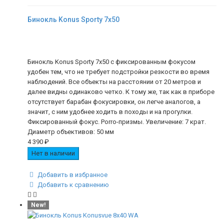
Бинокль Konus Sporty 7x50
Бинокль Konus Sporty 7x50 с фиксированным фокусом
удобен тем, что не требует подстройки резкости во время
наблюдений. Все объекты на расстоянии от 20 метров и
далее видны одинаково четко. К тому же, так как в приборе
отсутствует барабан фокусировки, он легче аналогов, а
значит, с ним удобнее ходить в походы и на прогулки.
Фиксированный фокус. Porro-призмы. Увеличение: 7 крат.
Диаметр объективов: 50 мм
4 390
₽
Нет в наличии
Добавить в избранное
Добавить к сравнению
New!