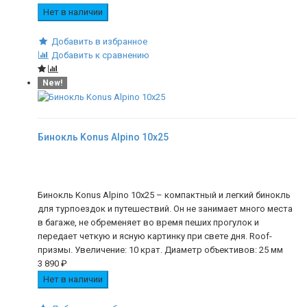
Нет в наличии
Добавить в избранное
Добавить к сравнению
New!
Бинокль Konus Alpino 10x25
Бинокль Konus Alpino 10x25 – компактный и легкий бинокль
для турпоездок и путешествий. Он не занимает много места
в багаже, не обременяет во время пеших прогулок и
передает четкую и ясную картинку при свете дня. Roof-
призмы. Увеличение: 10 крат. Диаметр объективов: 25 мм
3 890
₽
Нет в наличии