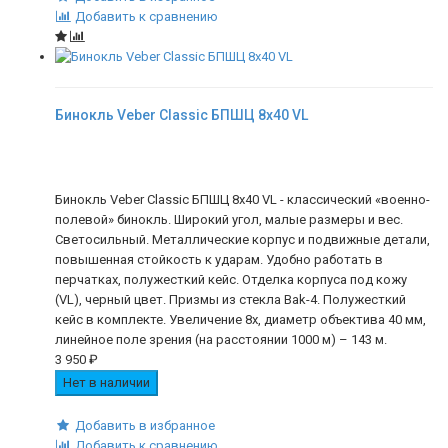
Добавить к сравнению
Бинокль Veber Classic БПШЦ 8x40 VL
Бинокль Veber Classic БПШЦ 8x40 VL - классический «военно-
полевой» бинокль. Широкий угол, малые размеры и вес.
Светосильный. Металлические корпус и подвижные детали,
повышенная стойкость к ударам. Удобно работать в
перчатках, полужесткий кейс. Отделка корпуса под кожу
(VL), черный цвет. Призмы из стекла Bak-4. Полужесткий
кейс в комплекте. Увеличение 8х, диаметр объектива 40 мм,
линейное поле зрения (на расстоянии 1000 м) – 143 м.
3 950
₽
Нет в наличии
Добавить в избранное
Добавить к сравнению