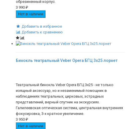
обрезиненный корпус.
3 990
₽
Нет в наличии
Добавить в избранное
Добавить к сравнению
Бинокль театральный Veber Opera БГЦ 3x25 лорнет
Театральный бинокль Veber Opera БГЦ 3x25 - не только
изящный аксессуар, но и незаменимый помощник в
наблюдениях театральных, цирковых, эстрадных
представлений, верный спутник на экскурсиях.
Галилеевская оптическая система, центральная внутренняя
фокусировка, 3-х кратное увеличение.
3 950
₽
Нет в наличии