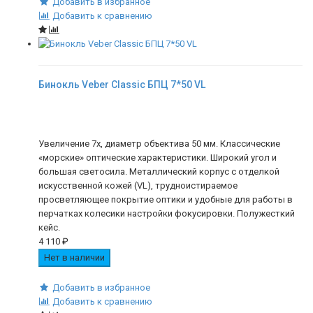
Добавить в избранное
Добавить к сравнению
Бинокль Veber Classic БПЦ 7*50 VL
Увеличение 7х, диаметр объектива 50 мм. Классические
«морские» оптические характеристики. Широкий угол и
большая светосила. Металлический корпус с отделкой
искусственной кожей (VL), трудноистираемое
просветляющее покрытие оптики и удобные для работы в
перчатках колесики настройки фокусировки. Полужесткий
кейс.
4 110
₽
Нет в наличии
Добавить в избранное
Добавить к сравнению