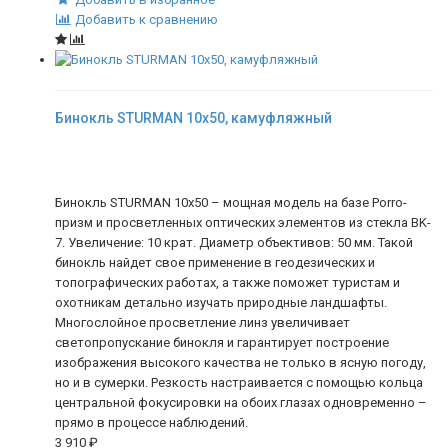
Добавить к сравнению
Бинокль STURMAN 10x50, камуфляжный
Бинокль STURMAN 10x50 – мощная модель на базе Porro-
призм и просветленных оптических элементов из стекла BK-
7. Увеличение: 10 крат. Диаметр объективов: 50 мм. Такой
бинокль найдет свое применение в геодезических и
топографических работах, а также поможет туристам и
охотникам детально изучать природные ландшафты.
Многослойное просветление линз увеличивает
светопропускание бинокля и гарантирует построение
изображения высокого качества не только в ясную погоду,
но и в сумерки. Резкость настраивается с помощью кольца
центральной фокусировки на обоих глазах одновременно –
прямо в процессе наблюдений.
3 910
₽