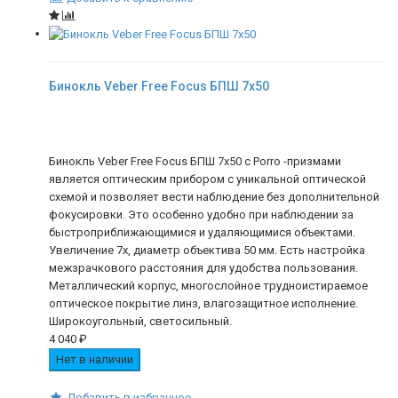
Бинокль Veber Free Focus БПШ 7х50
Бинокль Veber Free Focus БПШ 7x50 с Porro -призмами
является оптическим прибором с уникальной оптической
схемой и позволяет вести наблюдение без дополнительной
фокусировки. Это особенно удобно при наблюдении за
быстроприближающимися и удаляющимися объектами.
Увеличение 7х, диаметр объектива 50 мм. Есть настройка
межзрачкового расстояния для удобства пользования.
Металлический корпус, многослойное трудноистираемое
оптическое покрытие линз, влагозащитное исполнение.
Широкоугольный, светосильный.
4 040
₽
Нет в наличии
Добавить в избранное