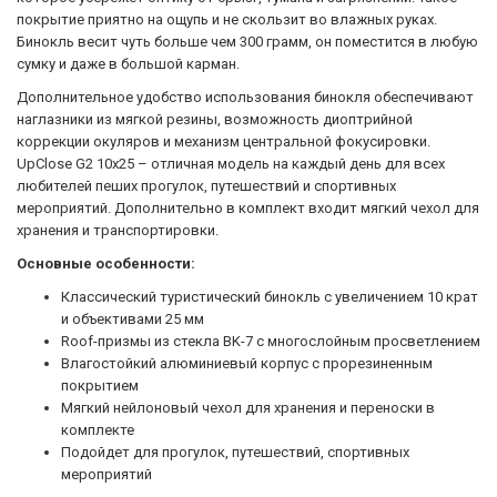
покрытие приятно на ощупь и не скользит во влажных руках.
Бинокль весит чуть больше чем 300 грамм, он поместится в любую
сумку и даже в большой карман.
Дополнительное удобство использования бинокля обеспечивают
наглазники из мягкой резины, возможность диоптрийной
коррекции окуляров и механизм центральной фокусировки.
UpClose G2 10x25 – отличная модель на каждый день для всех
любителей пеших прогулок, путешествий и спортивных
мероприятий. Дополнительно в комплект входит мягкий чехол для
хранения и транспортировки.
Основные особенности:
Классический туристический бинокль с увеличением 10 крат
и объективами 25 мм
Roof-призмы из стекла BK-7 с многослойным просветлением
Влагостойкий алюминиевый корпус с прорезиненным
покрытием
Мягкий нейлоновый чехол для хранения и переноски в
комплекте
Подойдет для прогулок, путешествий, спортивных
мероприятий