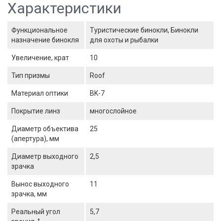
Характеристики
Функциональное
Туристические бинокли, Бинокли
назначение бинокля
для охоты и рыбалки
Увеличение, крат
10
Тип призмы
Roof
Материал оптики
BK-7
Покрытие линз
многослойное
Диаметр объектива
25
(апертура), мм
Диаметр выходного
2,5
зрачка
Вынос выходного
11
зрачка, мм
Реальный угол
5,7