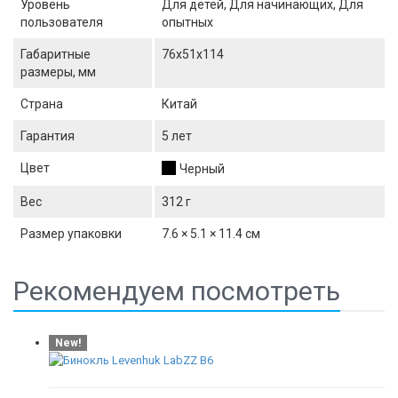
Уровень
Для детей, Для начинающих, Для
пользователя
опытных
Габаритные
76х51х114
размеры, мм
Страна
Китай
Гарантия
5 лет
Цвет
Черный
Вес
312 г
Размер упаковки
7.6 × 5.1 × 11.4 см
Рекомендуем посмотреть
New!