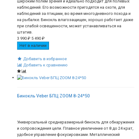
широким полем зрения и идеально подходит для полевых
наблюдений. Его возможности пригодятся на охоте, для
наблюдений за птицами, во время многодневного похода и
на рыбалке. Бинокль влагозащищен, хорошо работает даже
при слабой освещенности, может устанавливаться на
штатив.
3 990
₽
5 490
₽
Нет в наличии
Добавить в избранное
Добавить к сравнению
Бинокль Veber БПЦ ZOOM 8-24*50
Универсальный среднеразмерный бинокль для обнаружения
и сопровождения цели. Плавное увеличение от 8 до 24 крат,
удобное управление фокусировками. Металлический