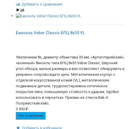
Добавить к сравнению
Бинокль Veber Classic БПЦ 8x30 VL
Увеличение 8х, диаметр объектива 30 мм. «Артиллерийский»,
«военный» бинокль типа БПЦ 8x30 Veber Classic. Широкий
угол обзора, малые размеры и вес позволяют обнаружить и
уверенно сопровождать цель. Металлические корпус с
отделкой искусственной кожей (VL), металлические
подвижные детали, трудноистираемое оптическое
покрытие линз, повышенную стойкость к ударам. Удобно
использовать в перчатках. Призмы из стекла Bak-4.
Полужесткий кейс.
3 950
₽
Нет в наличии
Добавить в избранное