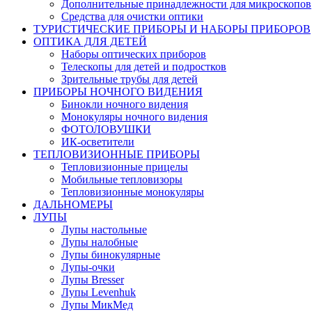
Дополнительные принадлежности для микроскопов
Средства для очистки оптики
ТУРИСТИЧЕСКИЕ ПРИБОРЫ И НАБОРЫ ПРИБОРОВ
ОПТИКА ДЛЯ ДЕТЕЙ
Наборы оптических приборов
Телескопы для детей и подростков
Зрительные трубы для детей
ПРИБОРЫ НОЧНОГО ВИДЕНИЯ
Бинокли ночного видения
Монокуляры ночного видения
ФОТОЛОВУШКИ
ИК-осветители
ТЕПЛОВИЗИОННЫЕ ПРИБОРЫ
Тепловизионные прицелы
Мобильные тепловизоры
Тепловизионные монокуляры
ДАЛЬНОМЕРЫ
ЛУПЫ
Лупы настольные
Лупы налобные
Лупы бинокулярные
Лупы-очки
Лупы Bresser
Лупы Levenhuk
Лупы МикМед