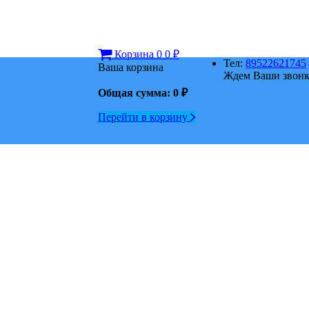
Корзина
0
0
₽
Тел:
89522621745
Ваша корзина
Ждем Ваши звонки
Общая сумма:
0
₽
Перейти в корзину