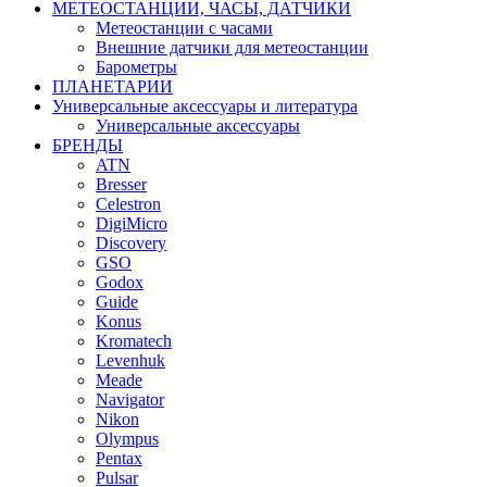
МЕТЕОСТАНЦИИ, ЧАСЫ, ДАТЧИКИ
Метеостанции с часами
Внешние датчики для метеостанции
Барометры
ПЛАНЕТАРИИ
Универсальные аксессуары и литература
Универсальные аксессуары
БРЕНДЫ
ATN
Bresser
Celestron
DigiMicro
Discovery
GSO
Godox
Guide
Konus
Kromatech
Levenhuk
Meade
Navigator
Nikon
Olympus
Pentax
Pulsar