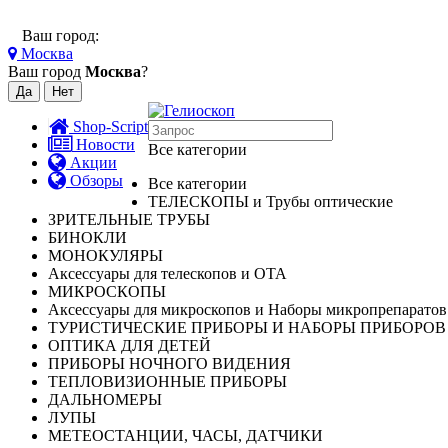
Ваш город:
Москва
Ваш город
Москва
?
Shop-Script
Новости
Все категории
Акции
Обзоры
Все категории
ТЕЛЕСКОПЫ и Трубы оптические
ЗРИТЕЛЬНЫЕ ТРУБЫ
БИНОКЛИ
МОНОКУЛЯРЫ
Аксессуары для телескопов и ОТА
МИКРОСКОПЫ
Аксессуары для микроскопов и Наборы микропрепаратов
ТУРИСТИЧЕСКИЕ ПРИБОРЫ И НАБОРЫ ПРИБОРОВ
ОПТИКА ДЛЯ ДЕТЕЙ
ПРИБОРЫ НОЧНОГО ВИДЕНИЯ
ТЕПЛОВИЗИОННЫЕ ПРИБОРЫ
ДАЛЬНОМЕРЫ
ЛУПЫ
МЕТЕОСТАНЦИИ, ЧАСЫ, ДАТЧИКИ