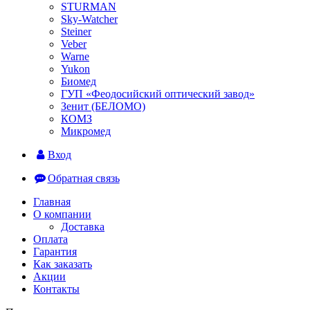
STURMAN
Sky-Watcher
Steiner
Veber
Warne
Yukon
Биомед
ГУП «Феодосийский оптический завод»
Зенит (БЕЛОМО)
КОМЗ
Микромед
Вход
Обратная связь
Главная
О компании
Доставка
Оплата
Гарантия
Как заказать
Акции
Контакты