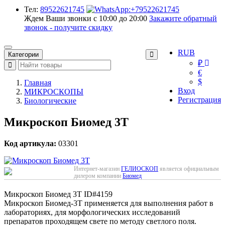
Тел:
89522621745
Ждем Ваши звонки с 10:00 до 20:00
Закажите обратный
звонок - получите скидку
RUB
Категории
₽
€
$
Главная
Вход
МИКРОСКОПЫ
Регистрация
Биологические
Микроскоп Биомед 3Т
Код артикула:
03301
Интернет-магазин
ГЕЛИОСКОП
является официальным
дилером компании
Биомед
Микроскоп Биомед 3Т
ID#4159
Микроскоп Биомед-3Т применяется для выполнения работ в
лабораториях, для морфологических исследований
препаратов проходящем свете по методу светлого поля.