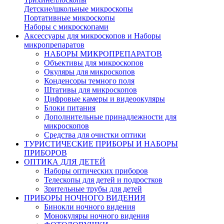
Детские/школьные микроскопы
Портативные микроскопы
Наборы с микроскопами
Аксессуары для микроскопов и Наборы
микропрепаратов
НАБОРЫ МИКРОПРЕПАРАТОВ
Объективы для микроскопов
Окуляры для микроскопов
Конденсоры темного поля
Штативы для микроскопов
Цифровые камеры и видеоокуляры
Блоки питания
Дополнительные принадлежности для
микроскопов
Средства для очистки оптики
ТУРИСТИЧЕСКИЕ ПРИБОРЫ И НАБОРЫ
ПРИБОРОВ
ОПТИКА ДЛЯ ДЕТЕЙ
Наборы оптических приборов
Телескопы для детей и подростков
Зрительные трубы для детей
ПРИБОРЫ НОЧНОГО ВИДЕНИЯ
Бинокли ночного видения
Монокуляры ночного видения