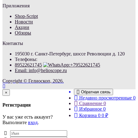
Приложения
Shop-Script
Новости
Акции
Обзоры
Контакты
195030 г. Санкт-Петербург, шоссе Революции д. 120
Телефоны:
89522621745
Email: info@helioscope.ru
Copyright © Гелиоскоп, 2026.
Обратная связь
Close
×
Недавно просмотренные
0
Сравнение
0
Регистрация
Избранное
0
Корзина
0
0
₽
У вас уже есть аккаунт?
Выполните
вход
.