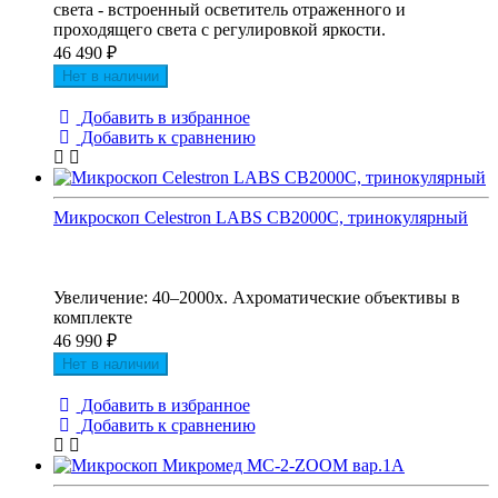
света - встроенный осветитель отраженного и
проходящего света с регулировкой яркости.
46 490
₽
Нет в наличии
Добавить в избранное
Добавить к сравнению
Микроскоп Celestron LABS CB2000C, тринокулярный
Увеличение: 40–2000x. Ахроматические объективы в
комплекте
46 990
₽
Нет в наличии
Добавить в избранное
Добавить к сравнению