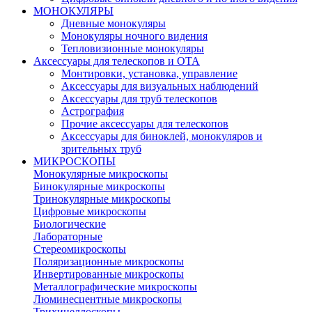
МОНОКУЛЯРЫ
Дневные монокуляры
Монокуляры ночного видения
Тепловизионные монокуляры
Аксессуары для телескопов и ОТА
Монтировки, установка, управление
Аксессуары для визуальных наблюдений
Аксессуары для труб телескопов
Астрография
Прочие аксессуары для телескопов
Аксессуары для биноклей, монокуляров и
зрительных труб
МИКРОСКОПЫ
Монокулярные микроскопы
Бинокулярные микроскопы
Тринокулярные микроскопы
Цифровые микроскопы
Биологические
Лабораторные
Стереомикроскопы
Поляризационные микроскопы
Инвертированные микроскопы
Металлографические микроскопы
Люминесцентные микроскопы
Трихинеллоскопы