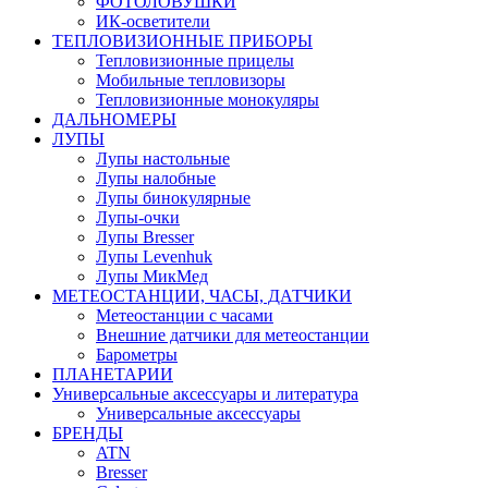
ФОТОЛОВУШКИ
ИК-осветители
ТЕПЛОВИЗИОННЫЕ ПРИБОРЫ
Тепловизионные прицелы
Мобильные тепловизоры
Тепловизионные монокуляры
ДАЛЬНОМЕРЫ
ЛУПЫ
Лупы настольные
Лупы налобные
Лупы бинокулярные
Лупы-очки
Лупы Bresser
Лупы Levenhuk
Лупы МикМед
МЕТЕОСТАНЦИИ, ЧАСЫ, ДАТЧИКИ
Метеостанции с часами
Внешние датчики для метеостанции
Барометры
ПЛАНЕТАРИИ
Универсальные аксессуары и литература
Универсальные аксессуары
БРЕНДЫ
ATN
Bresser