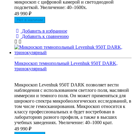
микроскоп с цифровой камерой и светодиодной
подсветкой. Увеличение: 40–1600х.
49 990
₽
Нет в наличии
Добавить в избранное
Добавить к сравнению
Микроскоп темнопольный Levenhuk 950T DARK,
тринокулярный
Микроскоп Levenhuk 950T DARK позволяет вести
наблюдения с использованием светлого поля, масляной
иммерсии и темного поля. Он может применяться для
широкого спектра микробиологических исследований, в
том числе гемосканирования. Микроскоп относится к
классу профессиональных и будет востребован в
лабораториях разного профиля, а также в высших
учебных заведениях. Увеличение: 40–1000 крат.
49 990
₽