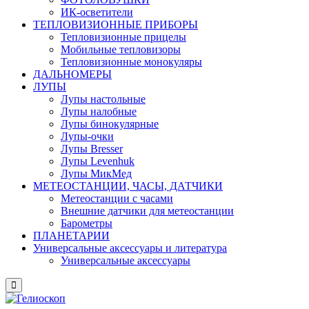
ИК-осветители
ТЕПЛОВИЗИОННЫЕ ПРИБОРЫ
Тепловизионные прицелы
Мобильные тепловизоры
Тепловизионные монокуляры
ДАЛЬНОМЕРЫ
ЛУПЫ
Лупы настольные
Лупы налобные
Лупы бинокулярные
Лупы-очки
Лупы Bresser
Лупы Levenhuk
Лупы МикМед
МЕТЕОСТАНЦИИ, ЧАСЫ, ДАТЧИКИ
Метеостанции с часами
Внешние датчики для метеостанции
Барометры
ПЛАНЕТАРИИ
Универсальные аксессуары и литература
Универсальные аксессуары