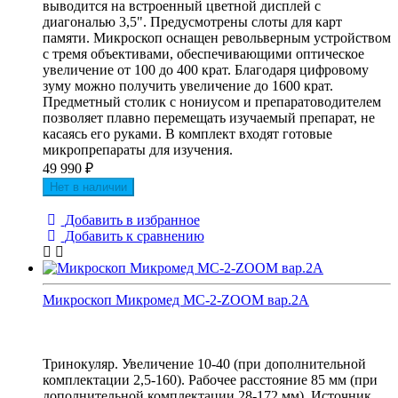
выводится на встроенный цветной дисплей с
диагональю 3,5". Предусмотрены слоты для карт
памяти. Микроскоп оснащен револьверным устройством
с тремя объективами, обеспечивающими оптическое
увеличение от 100 до 400 крат. Благодаря цифровому
зуму можно получить увеличение до 1600 крат.
Предметный столик с нониусом и препаратоводителем
позволяет плавно перемещать изучаемый препарат, не
касаясь его руками. В комплект входят готовые
микропрепараты для изучения.
49 990
₽
Нет в наличии
Добавить в избранное
Добавить к сравнению
Микроскоп Микромед МС-2-ZOOM вар.2A
Тринокуляр. Увеличение 10-40 (при дополнительной
комплектации 2,5-160). Рабочее расстояние 85 мм (при
дополнительной комплектации 28-172 мм). Источник