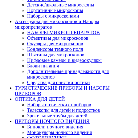
Детские/школьные микроскопы
Портативные микроскопы
Наборы с микроскопами
Аксессуары для микроскопов и Наборы
микропрепаратов
НАБОРЫ МИКРОПРЕПАРАТОВ
Объективы для микроскопов
Окуляры для микроскопов
Конденсоры темного поля
Штативы для микроскопов
Цифровые камеры и видеоокуляры
Блоки питания
Дополнительные принадлежности для
микроскопов
Средства для очистки оптики
ТУРИСТИЧЕСКИЕ ПРИБОРЫ И НАБОРЫ
ПРИБОРОВ
ОПТИКА ДЛЯ ДЕТЕЙ
Наборы оптических приборов
Телескопы для детей и подростков
Зрительные трубы для детей
ПРИБОРЫ НОЧНОГО ВИДЕНИЯ
Бинокли ночного видения
Монокуляры ночного видения
ФОТОЛОВУШКИ