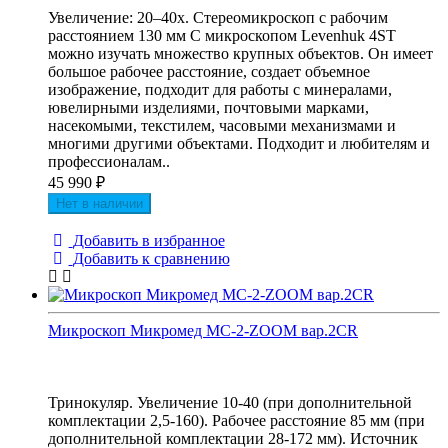
Увеличение: 20–40х. Стереомикроскоп с рабочим
расстоянием 130 мм С микроскопом Levenhuk 4ST
можно изучать множество крупных объектов. Он имеет
большое рабочее расстояние, создает объемное
изображение, подходит для работы с минералами,
ювелирными изделиями, почтовыми марками,
насекомыми, текстилем, часовыми механизмами и
многими другими объектами. Подходит и любителям и
профессионалам..
45 990
₽
Нет в наличии
Добавить в избранное
Добавить к сравнению
Микроскоп Микромед МС-2-ZOOM вар.2CR
Тринокуляр. Увеличение 10-40 (при дополнительной
комплектации 2,5-160). Рабочее расстояние 85 мм (при
дополнительной комплектации 28-172 мм). Источник