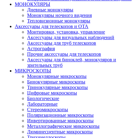
МОНОКУЛЯРЫ
Дневные монокуляры
Монокуляры ночного видения
Тепловизионные монокуляры
Аксессуары для телескопов и ОТА
Монтировки, установка, управление
Аксессуары для визуальных наблюдений
Аксессуары для труб телескопов
Астрография
Прочие аксессуары для телескопов
Аксессуары для биноклей, монокуляров и
зрительных труб
МИКРОСКОПЫ
Монокулярные микроскопы
Бинокулярные микроскопы
Тринокулярные микроскопы
Цифровые микроскопы
Биологические
Лабораторные
Стереомикроскопы
Поляризационные микроскопы
Инвертированные микроскопы
Металлографические микроскопы
Люминесцентные микроскопы
Трихинеллоскопы