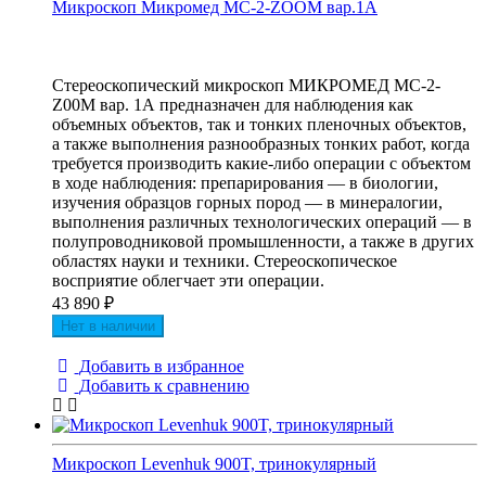
Микроскоп Микромед МС-2-ZOOM вар.1A
Стереоскопический микроскоп МИКРОМЕД МС-2-
Z00M вар. 1А предназначен для наблюдения как
объемных объектов, так и тонких пленочных объектов,
а также выполнения разнообразных тонких работ, когда
требуется производить какие-либо операции с объектом
в ходе наблюдения: препарирования — в биологии,
изучения образцов горных пород — в минералогии,
выполнения различных технологических операций — в
полупроводниковой промышленности, а также в других
областях науки и техники. Стереоскопическое
восприятие облегчает эти операции.
43 890
₽
Нет в наличии
Добавить в избранное
Добавить к сравнению
Микроскоп Levenhuk 900T, тринокулярный