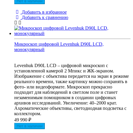
Нет в наличии
Добавить в избранное
Добавить к сравнению
Микроскоп цифровой Levenhuk D90L LCD,
монокулярный
Levenhuk D90L LCD – цифровой микроскоп с
установленной камерой 2 Мпикс и ЖК-экраном.
Изображение с объектива передается на экран в режиме
реального времени, также картинку можно сохранять в
фото- или видеоформате. Микроскоп прекрасно
подходит для наблюдений в светлом поле и станет
незаменимым помощником в создании цифровых
архивов исследований. Увеличение: 40–2000 крат.
Ахроматические объективы, светодиодная подсветка с
коллектором.
49 990
₽
Нет в наличии