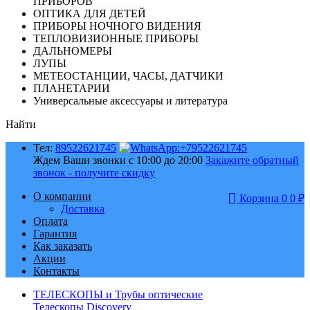
ПРИБОРОВ
ОПТИКА ДЛЯ ДЕТЕЙ
ПРИБОРЫ НОЧНОГО ВИДЕНИЯ
ТЕПЛОВИЗИОННЫЕ ПРИБОРЫ
ДАЛЬНОМЕРЫ
ЛУПЫ
МЕТЕОСТАНЦИИ, ЧАСЫ, ДАТЧИКИ
ПЛАНЕТАРИИ
Универсальные аксессуары и литература
Найти
Тел:
89522621745
Ждем Ваши звонки с 10:00 до 20:00
Закажите обратный
звонок - получите скидку
О компании
Корзина
0
0
₽
Доставка
Оплата
Гарантия
Как заказать
Акции
Контакты
ТЕЛЕСКОПЫ и Трубы оптические
Телескопы Discovery