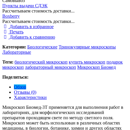
Самовывоз
Пункты выдачи СДЭК
Рассчитываем стоимость доставки...
Boxberry
Рассчитываем стоимость доставки...
Добавить в избранное
Печать
Добавить к сравнению
Категории:
Биологические
Тринокулярные микроскопы
Лабораторные
Теги:
биологический микроскоп
купить микроскоп
подарок
микроскоп
лабораторный микроскоп
Микроскоп Биомед
Поделиться:
Обзор
Отзывы (0)
Характеристики
Микроскоп Биомед-3Т применяется для выполнения работ в
лабораториях, для морфологических исследований
препаратов проходящем свете по методу светлого поля.
Микроскоп может быть использован в различных областях
медицины, в биологии, ботанике, химии и других областях