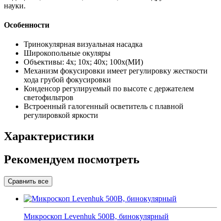
науки.
Особенности
Тринокулярная визуальная насадка
Широкопольные окуляры
Объективы: 4х; 10х; 40х; 100х(МИ)
Механизм фокусировки имеет регулировку жесткости
хода грубой фокусировки
Конденсор регулируемый по высоте с держателем
светофильтров
Встроенный галогенный осветитель с плавной
регулировкой яркости
Характеристики
Рекомендуем посмотреть
Микроскоп Levenhuk 500B, бинокулярный