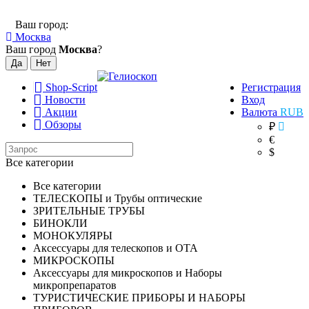
Ваш город:
Москва
Ваш город
Москва
?
Shop-Script
Регистрация
Новости
Вход
Акции
Валюта
RUB
Обзоры
₽
€
$
Все категории
Все категории
ТЕЛЕСКОПЫ и Трубы оптические
ЗРИТЕЛЬНЫЕ ТРУБЫ
БИНОКЛИ
МОНОКУЛЯРЫ
Аксессуары для телескопов и ОТА
МИКРОСКОПЫ
Аксессуары для микроскопов и Наборы
микропрепаратов
ТУРИСТИЧЕСКИЕ ПРИБОРЫ И НАБОРЫ