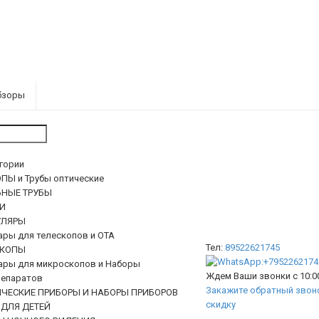
бзоры
егории
ПЫ и Трубы оптические
ЬНЫЕ ТРУБЫ
И
ЛЯРЫ
ары для телескопов и ОТА
Тел:
89522621745
КОПЫ
ары для микроскопов и Наборы
Ждем Ваши звонки с 10:00
епаратов
Закажите обратный звоно
ИЧЕСКИЕ ПРИБОРЫ И НАБОРЫ ПРИБОРОВ
скидку
 ДЛЯ ДЕТЕЙ