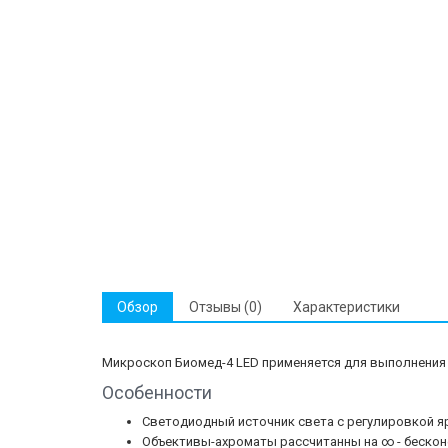
Обзор
Отзывы (0)
Характеристики
Микроскоп Биомед-4 LED применяется для выполнения 
Особенности
Светодиодный источник света с регулировкой ярк
Объективы-ахроматы рассчитанны на ∞ - бесконеч