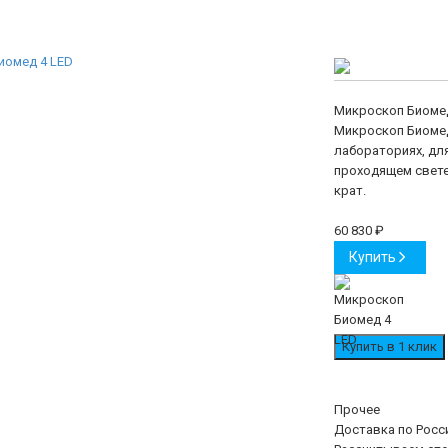
Микpоскоп Биоме
Микроскоп Биомед
лабораториях, дл
проходящем свете 
крат.
60 830
₽
Купить
Прочее
Доставка по Росс