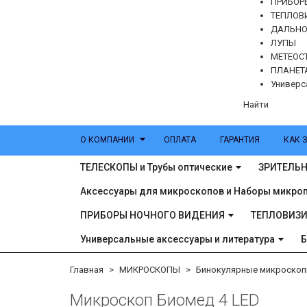
ПРИБОР
ТЕПЛОВ
ДАЛЬН
ЛУПЫ
МЕТЕОС
ПЛАНЕТ
Универс
Найти
О КОМПАНИИ
ОПЛАТА
ГАРАНТИЯ
КАК 
ТЕЛЕСКОПЫ и Трубы оптические
ЗРИТЕЛЬН
Аксессуары для микроскопов и Наборы микро
ПРИБОРЫ НОЧНОГО ВИДЕНИЯ
ТЕПЛОВИЗ
Универсальные аксессуары и литература
Главная
МИКРОСКОПЫ
Бинокулярные микроско
Микpоскоп Биомед 4 LED