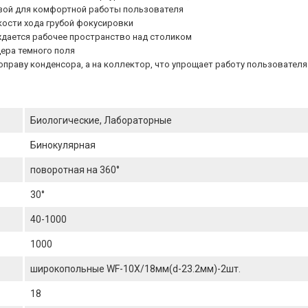
зой для комфортной работы пользователя
ости хода грубой фокусировки
ждается рабочее пространство над столиком
дера темного поля
праву конденсора, а на коллектор, что упрощает работу пользователя
Биологические, Лабораторные
Бинокулярная
поворотная на 360°
30°
40-1000
1000
широкопольные WF-10X/18мм(d-23.2мм)-2шт.
18