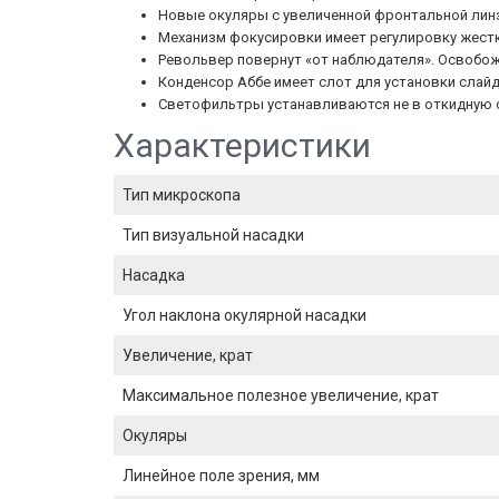
Новые окуляры с увеличенной фронтальной лин
Механизм фокусировки имеет регулировку жестк
Револьвер повернут «от наблюдателя». Освобо
Конденсор Аббе имеет слот для установки слай
Светофильтры устанавливаются не в откидную о
Характеристики
Тип микроскопа
Тип визуальной насадки
Насадка
Угол наклона окулярной насадки
Увеличение, крат
Максимальное полезное увеличение, крат
Окуляры
Линейное поле зрения, мм