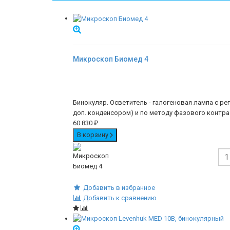
Микpоскоп Биомед 4
Бинокуляр. Осветитель - галогеновая лампа с р
доп. конденсором) и по методу фазового контра
60 830
₽
В корзину
Добавить в избранное
Добавить к сравнению