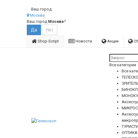
Ваш город:
Москва
Ваш город
Москва
?
Shop-Script
Новости
Акции
О
Все категории
Все кат
ТЕЛЕСКО
ЗРИТЕЛ
БИНОКЛ
МОНОКУ
Аксессу
МИКРОС
Аксессу
микропр
ТУРИСТ
ОПТИКА