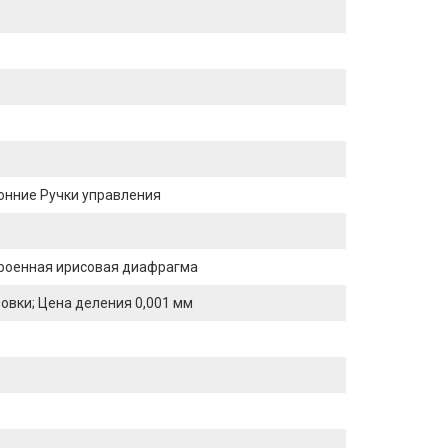
онние Ручки управления
троенная ирисовая диафрагма
овки; Цена деления 0,001 мм