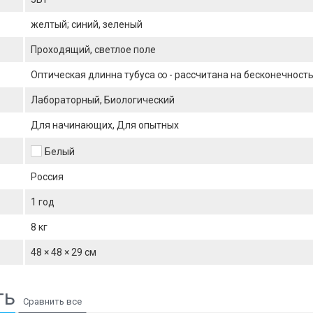
желтый; синий, зеленый
Проходящий, светлое поле
Оптическая длинна тубуса ∞ - рассчитана на бесконечность
Лабораторный, Биологический
Для начинающих, Для опытных
Белый
Россия
1 год
8 кг
48 × 48 × 29 см
ть