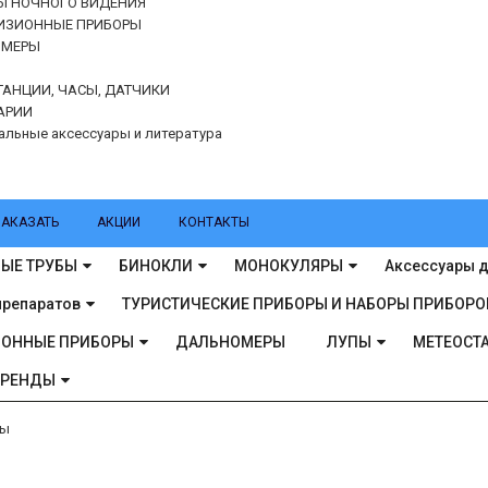
Ы НОЧНОГО ВИДЕНИЯ
ИЗИОННЫЕ ПРИБОРЫ
ОМЕРЫ
ТАНЦИИ, ЧАСЫ, ДАТЧИКИ
АРИИ
альные аксессуары и литература
ЗАКАЗАТЬ
АКЦИИ
КОНТАКТЫ
ЫЕ ТРУБЫ
БИНОКЛИ
МОНОКУЛЯРЫ
Аксессуары д
препаратов
ТУРИСТИЧЕСКИЕ ПРИБОРЫ И НАБОРЫ ПРИБОРО
ИОННЫЕ ПРИБОРЫ
ДАЛЬНОМЕРЫ
ЛУПЫ
МЕТЕОСТА
БРЕНДЫ
пы