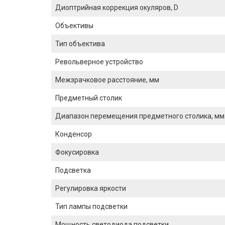
Диоптрийная коррекция окуляров, D
Объективы
Тип объектива
Револьверное устройство
Межзрачковое расстояние, мм
Предметный столик
Диапазон перемещения предметного столика, мм
Конденсор
Фокусировка
Подсветка
Регулировка яркости
Тип лампы подсветки
Мощность светодиода подсветки