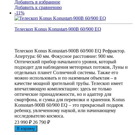
Добавить в избранное
Добавить к сравнению
-11%
Телескоп Konus Konustart-900B 60/900 EQ
Телескоп Konus Konustart-900B 60/900 EQ Рефрактор.
Апертура: 60 мм. Фокусное расстояние: 900 мм.
Оптический прибор начального уровня, который
подходит для наблюдения метеорных потоков, Луны и
отдельных планет Солнечной системы. Также его
можно использовать и по наземным объектам – в
качестве мощной зрительной трубы. Телескоп имеет
впечатляющую комплектацию: здесь не только
оптические принадлежности, но и адаптер для
смартфона, и сумка для перевозки и хранения. Konus
Konustart-900B 60/900 EQ – это прекрасный подарок
ребенку, увлеченному наукой, или начинающему
исследователю космоса.
23 990
₽
26 790
₽
В корзину