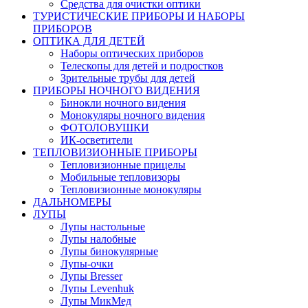
Средства для очистки оптики
ТУРИСТИЧЕСКИЕ ПРИБОРЫ И НАБОРЫ
ПРИБОРОВ
ОПТИКА ДЛЯ ДЕТЕЙ
Наборы оптических приборов
Телескопы для детей и подростков
Зрительные трубы для детей
ПРИБОРЫ НОЧНОГО ВИДЕНИЯ
Бинокли ночного видения
Монокуляры ночного видения
ФОТОЛОВУШКИ
ИК-осветители
ТЕПЛОВИЗИОННЫЕ ПРИБОРЫ
Тепловизионные прицелы
Мобильные тепловизоры
Тепловизионные монокуляры
ДАЛЬНОМЕРЫ
ЛУПЫ
Лупы настольные
Лупы налобные
Лупы бинокулярные
Лупы-очки
Лупы Bresser
Лупы Levenhuk
Лупы МикМед