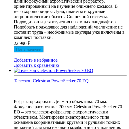
длиннофокусный ахроматический рефрактор,
ориентированный на изучение ближнего космоса. В
него хорошо видны Луна, планеты и крупные
астрономические объекты Солнечной системы.
Подходит он и для изучения наземных ландшафтов.
Подобрать подходящее для наблюдений увеличение не
составит труда – необходимые окуляры уже включены в
комплект поставки.
22 990
₽
Нет в наличии
Добавить в избранное
Добавить к сравнению
Телескоп Celestron PowerSeeker 70 EQ
Рефрактор-ахромат. Диаметр объектива: 70 мм.
Фокусное расстояние: 700 мм Celestron PowerSeeker 70
EQ – это телескоп-рефрактор с ахроматическим
объективом. Монтировка экваториального типа
оснащена координатными кругами и ручками тонких
движений для максимально комфортного управления.