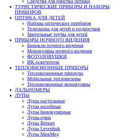
Средства для очистки оптики
ТУРИСТИЧЕСКИЕ ПРИБОРЫ И НАБОРЫ
ПРИБОРОВ
ОПТИКА ДЛЯ ДЕТЕЙ
Наборы оптических приборов
Телескопы для детей и подростков
Зрительные трубы для детей
ПРИБОРЫ НОЧНОГО ВИДЕНИЯ
Бинокли ночного видения
Монокуляры ночного видения
ФОТОЛОВУШКИ
ИК-осветители
ТЕПЛОВИЗИОННЫЕ ПРИБОРЫ
Тепловизионные прицелы
Мобильные тепловизоры
Тепловизионные монокуляры
ДАЛЬНОМЕРЫ
ЛУПЫ
Лупы настольные
Лупы налобные
Лупы бинокулярные
Лупы-очки
Лупы Bresser
Лупы Levenhuk
Лупы МикМед