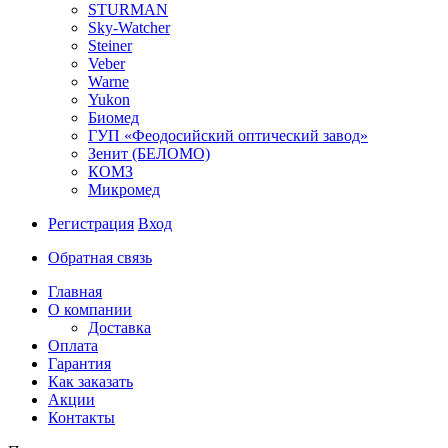
STURMAN
Sky-Watcher
Steiner
Veber
Warne
Yukon
Биомед
ГУП «Феодосийский оптический завод»
Зенит (БЕЛОМО)
КОМЗ
Микромед
Регистрация
Вход
Обратная связь
Главная
О компании
Доставка
Оплата
Гарантия
Как заказать
Акции
Контакты