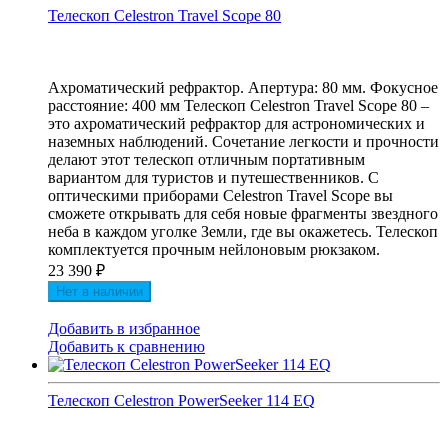
Телескоп Celestron Travel Scope 80
Ахроматический рефрактор. Апертура: 80 мм. Фокусное
расстояние: 400 мм Телескоп Celestron Travel Scope 80 –
это ахроматический рефрактор для астрономических и
наземных наблюдений. Сочетание легкости и прочности
делают этот телескоп отличным портативным
вариантом для туристов и путешественников. С
оптическими приборами Celestron Travel Scope вы
сможете открывать для себя новые фрагменты звездного
неба в каждом уголке Земли, где вы окажетесь. Телескоп
комплектуется прочным нейлоновым рюкзаком.
23 390
₽
Нет в наличии
Добавить в избранное
Добавить к сравнению
Телескоп Celestron PowerSeeker 114 EQ