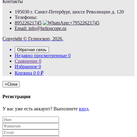
Контакты
195030 г. Санкт-Петербург, шоссе Революции д. 120
Телефоны:
89522621745
Email: info@helioscope.ru
Copyright © Гелиоскоп, 2026.
Обратная связь
Недавно просмотренные
0
Сравнение
0
Избранное
0
Корзина
0
0
₽
×
Close
Регистрация
У вас уже есть аккаунт? Выполните
вход
.