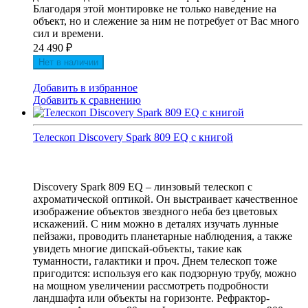
Благодаря этой монтировке не только наведение на
объект, но и слежение за ним не потребует от Вас много
сил и времени.
24 490
₽
Нет в наличии
Добавить в избранное
Добавить к сравнению
Телескоп Discovery Spark 809 EQ с книгой
Discovery Spark 809 EQ – линзовый телескоп с
ахроматической оптикой. Он выстраивает качественное
изображение объектов звездного неба без цветовых
искажений. С ним можно в деталях изучать лунные
пейзажи, проводить планетарные наблюдения, а также
увидеть многие дипскай-объекты, такие как
туманности, галактики и проч. Днем телескоп тоже
пригодится: используя его как подзорную трубу, можно
на мощном увеличении рассмотреть подробности
ландшафта или объекты на горизонте. Рефрактор-