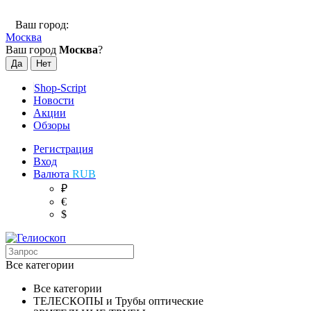
Ваш город:
Москва
Ваш город
Москва
?
Shop-Script
Новости
Акции
Обзоры
Регистрация
Вход
Валюта
RUB
₽
€
$
Все категории
Все категории
ТЕЛЕСКОПЫ и Трубы оптические