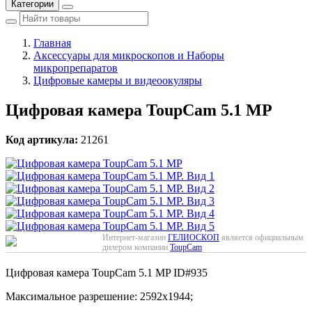
Категории
Главная
Аксессуары для микроскопов и Наборы
микропрепаратов
Цифровые камеры и видеоокуляры
Цифровая камера ToupCam 5.1 MP
Код артикула:
21261
Интернет-магазин
ГЕЛИОСКОП
является официальным
дилером компании
ToupCam
Цифровая камера ToupCam 5.1 MP
ID#935
Максимальное разрешение: 2592х1944;