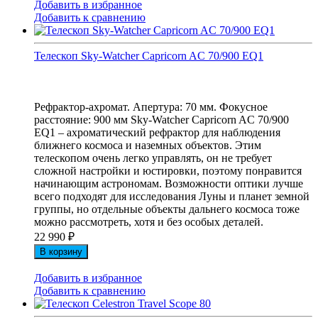
Добавить в избранное
Добавить к сравнению
Телескоп Sky-Watcher Capricorn AC 70/900 EQ1
Рефрактор-ахромат. Апертура: 70 мм. Фокусное
расстояние: 900 мм Sky-Watcher Capricorn AC 70/900
EQ1 – ахроматический рефрактор для наблюдения
ближнего космоса и наземных объектов. Этим
телескопом очень легко управлять, он не требует
сложной настройки и юстировки, поэтому понравится
начинающим астрономам. Возможности оптики лучше
всего подходят для исследования Луны и планет земной
группы, но отдельные объекты дальнего космоса тоже
можно рассмотреть, хотя и без особых деталей.
22 990
₽
В корзину
Добавить в избранное
Добавить к сравнению