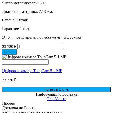
Число мегапикселей: 5,1;
Диагональ матрицы: 7,13 мм;
Страна: Китай;
Гарантия: 1 год.
Этот товар временно недоступен для заказа
23 720
₽
Купить
Цифровая камера ToupCam 5.1 MP
23 720
₽
Информация о доставке
Эль-Монте
Прочее
Доставка по России
Рассчитываем стоимость доставки...