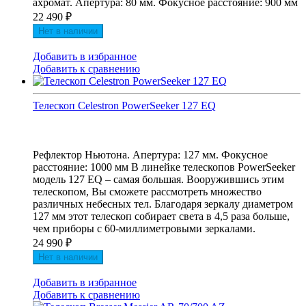
ахромат. Апертура: 80 мм. Фокусное расстояние: 900 мм
22 490
₽
Нет в наличии
Добавить в избранное
Добавить к сравнению
Телескоп Celestron PowerSeeker 127 EQ
Рефлектор Ньютона. Апертура: 127 мм. Фокусное
расстояние: 1000 мм В линейке телескопов PowerSeeker
модель 127 EQ – самая большая. Вооружившись этим
телескопом, Вы сможете рассмотреть множество
различных небесных тел. Благодаря зеркалу диаметром
127 мм этот телескоп собирает света в 4,5 раза больше,
чем приборы с 60-миллиметровыми зеркалами.
24 990
₽
Нет в наличии
Добавить в избранное
Добавить к сравнению