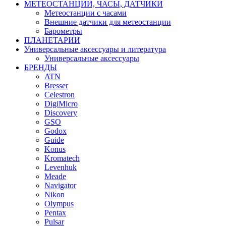
МЕТЕОСТАНЦИИ, ЧАСЫ, ДАТЧИКИ
Метеостанции с часами
Внешние датчики для метеостанции
Барометры
ПЛАНЕТАРИИ
Универсальные аксессуары и литература
Универсальные аксессуары
БРЕНДЫ
ATN
Bresser
Celestron
DigiMicro
Discovery
GSO
Godox
Guide
Konus
Kromatech
Levenhuk
Meade
Navigator
Nikon
Olympus
Pentax
Pulsar