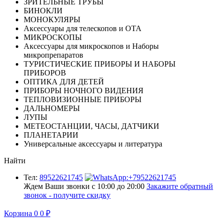
ЗРИТЕЛЬНЫЕ ТРУБЫ
БИНОКЛИ
МОНОКУЛЯРЫ
Аксессуары для телескопов и ОТА
МИКРОСКОПЫ
Аксессуары для микроскопов и Наборы
микропрепаратов
ТУРИСТИЧЕСКИЕ ПРИБОРЫ И НАБОРЫ
ПРИБОРОВ
ОПТИКА ДЛЯ ДЕТЕЙ
ПРИБОРЫ НОЧНОГО ВИДЕНИЯ
ТЕПЛОВИЗИОННЫЕ ПРИБОРЫ
ДАЛЬНОМЕРЫ
ЛУПЫ
МЕТЕОСТАНЦИИ, ЧАСЫ, ДАТЧИКИ
ПЛАНЕТАРИИ
Универсальные аксессуары и литература
Найти
Тел:
89522621745
Ждем Ваши звонки с 10:00 до 20:00
Закажите обратный
звонок - получите скидку
Корзина
0
0
₽