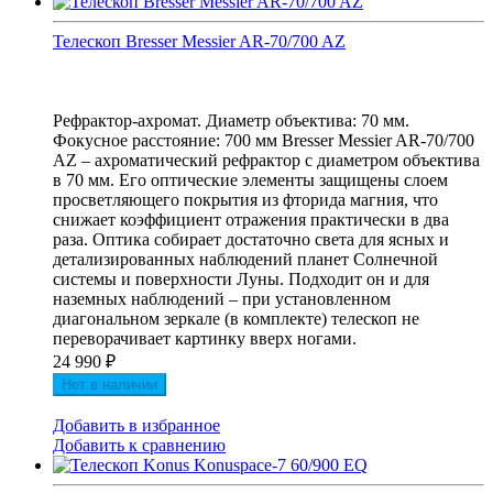
Телескоп Bresser Messier AR-70/700 AZ
Рефрактор-ахромат. Диаметр объектива: 70 мм.
Фокусное расстояние: 700 мм Bresser Messier AR-70/700
AZ – ахроматический рефрактор с диаметром объектива
в 70 мм. Его оптические элементы защищены слоем
просветляющего покрытия из фторида магния, что
снижает коэффициент отражения практически в два
раза. Оптика собирает достаточно света для ясных и
детализированных наблюдений планет Солнечной
системы и поверхности Луны. Подходит он и для
наземных наблюдений – при установленном
диагональном зеркале (в комплекте) телескоп не
переворачивает картинку вверх ногами.
24 990
₽
Нет в наличии
Добавить в избранное
Добавить к сравнению