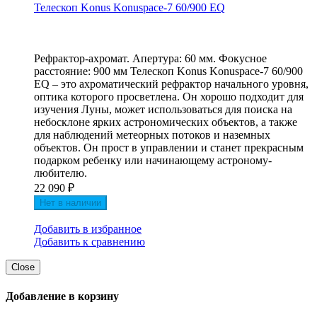
Телескоп Konus Konuspace-7 60/900 EQ
Рефрактор-ахромат. Апертура: 60 мм. Фокусное
расстояние: 900 мм Телескоп Konus Konuspace-7 60/900
EQ – это ахроматический рефрактор начального уровня,
оптика которого просветлена. Он хорошо подходит для
изучения Луны, может использоваться для поиска на
небосклоне ярких астрономических объектов, а также
для наблюдений метеорных потоков и наземных
объектов. Он прост в управлении и станет прекрасным
подарком ребенку или начинающему астроному-
любителю.
22 090
₽
Нет в наличии
Добавить в избранное
Добавить к сравнению
Close
Добавление в корзину