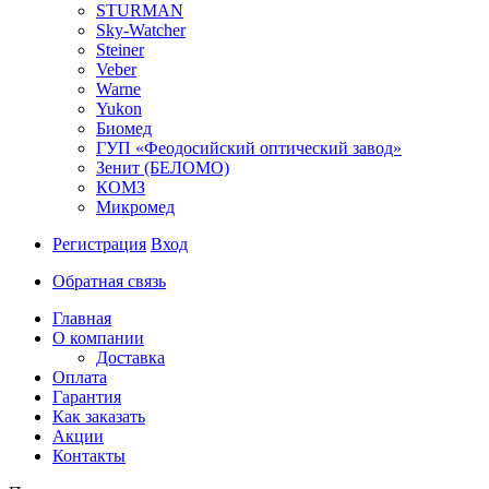
STURMAN
Sky-Watcher
Steiner
Veber
Warne
Yukon
Биомед
ГУП «Феодосийский оптический завод»
Зенит (БЕЛОМО)
КОМЗ
Микромед
Регистрация
Вход
Обратная связь
Главная
О компании
Доставка
Оплата
Гарантия
Как заказать
Акции
Контакты