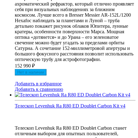
ахроматический рефрактор, который отлично проявляет
себя при визуальных наблюдениях за ближним
космосом. Лучше всего в Bresser Messier AR-152L/1200
Hexafoc наблюдать за планетами и Луной – труба
детально покажет рисунок облаков Юпитера, лунные
кратеры, особенности поверхности Марса. Мощная
оптика «дотянется» и до Урана – его зеленоватое
свечение можно будет угадать за пределами орбиты
Сатурна. А сочетание 152-миллиметровой апертуры и
большого фокусного расстояния позволит использовать
оптическую трубу для астрофотографии.
152 990
₽
Нет в наличии
Добавить в избранное
Добавить к сравнению
Телескоп Levenhuk Ra R80 ED Doublet Carbon Kit v4
Телескоп Levenhuk Ra R80 ED Doublet Carbon станет
отличным выбором для опытных пользователей,