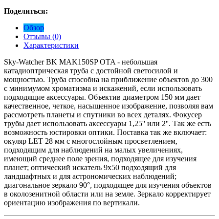
Поделиться:
Обзор
Отзывы (0)
Характеристики
Sky-Watcher BK MAK150SP OTA - небольшая
катадиоптрическая труба с достойной светосилой и
мощностью. Труба способна на приближение объектов до 300
с минимумом хроматизма и искажений, если использовать
подходящие аксессуары. Объектив диаметром 150 мм дает
качественное, четкое, насыщенное изображение, позволяя вам
рассмотреть планеты и спутники во всех деталях. Фокусер
трубы дает использовать аксессуары 1,25'' или 2''. Так же есть
возможность юстировки оптики. Поставка так же включает:
окуляр LET 28 мм с многослойным просветлением,
подходящим для наблюдений на малых увеличениях,
имеющий среднее поле зрения, подходящее для изучения
планет; оптический искатель 9х50 подходящий для
ландшафтных и для астрономических наблюдений;
диагональное зеркало 90°, подходящее для изучения объектов
в околозенитной области или на земле. Зеркало корректирует
ориентацию изображения по вертикали.