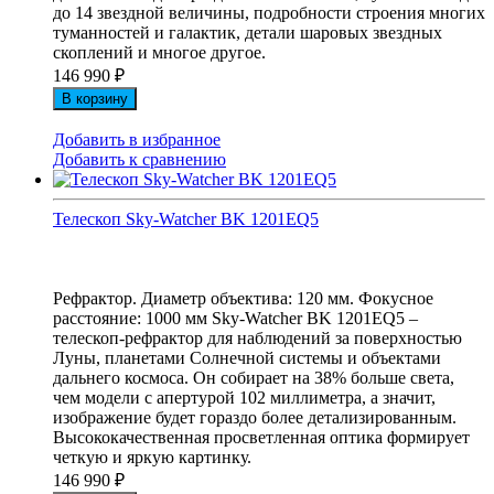
до 14 звездной величины, подробности строения многих
туманностей и галактик, детали шаровых звездных
скоплений и многое другое.
146 990
₽
В корзину
Добавить в избранное
Добавить к сравнению
Телескоп Sky-Watcher BK 1201EQ5
Рефрактор. Диаметр объектива: 120 мм. Фокусное
расстояние: 1000 мм Sky-Watcher BK 1201EQ5 –
телескоп-рефрактор для наблюдений за поверхностью
Луны, планетами Солнечной системы и объектами
дальнего космоса. Он собирает на 38% больше света,
чем модели с апертурой 102 миллиметра, а значит,
изображение будет гораздо более детализированным.
Высококачественная просветленная оптика формирует
четкую и яркую картинку.
146 990
₽