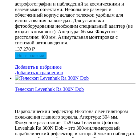
астрофотографии и наблюдений за космическими и
наземными объектами. Небольшие размеры и
облегченный корпус делают телескоп удобным для
использования на выездах. Для установки
фотооборудования необходим специальный адаптер (не
входит в комплект). Апертура: 66 мм. Фокусное
расстояние: 400 мм. Азимутальная монтировка с
системой автонаведения.
137 270
₽
Нет в наличии
Добавить в избранное
Добавить к сравнению
Телескоп Levenhuk Ra 300N Dob
Параболический рефлектор Ньютона с вентилятором
охлаждения главного зеркала. Апертура: 304 мм.
Фокусное расстояние: 1520 мм Телескоп Добсона
Levenhuk Ra 300N Dob – это 300-миллиметровый
параболический рефлектор, в который можно наблюдать