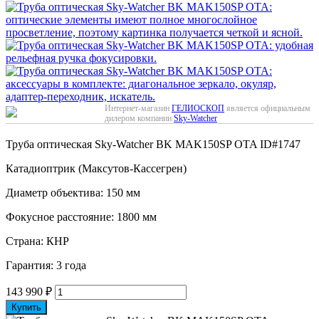
Интернет-магазин
ГЕЛИОСКОП
является официальным
дилером компании
Sky-Watcher
Труба оптическая Sky-Watcher BK MAK150SP OTA
ID#1747
Катадиоптрик (Максутов-Кассегрен)
Диаметр объектива: 150 мм
Фокусное расстояние: 1800 мм
Страна: КНР
Гарантия: 3 года
143 990
₽
Купить