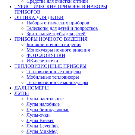
Средства для очистки оптики
ТУРИСТИЧЕСКИЕ ПРИБОРЫ И НАБОРЫ
ПРИБОРОВ
ОПТИКА ДЛЯ ДЕТЕЙ
Наборы оптических приборов
Телескопы для детей и подростков
Зрительные трубы для детей
ПРИБОРЫ НОЧНОГО ВИДЕНИЯ
Бинокли ночного видения
Монокуляры ночного видения
ФОТОЛОВУШКИ
ИК-осветители
ТЕПЛОВИЗИОННЫЕ ПРИБОРЫ
Тепловизионные прицелы
Мобильные тепловизоры
Тепловизионные монокуляры
ДАЛЬНОМЕРЫ
ЛУПЫ
Лупы настольные
Лупы налобные
Лупы бинокулярные
Лупы-очки
Лупы Bresser
Лупы Levenhuk
Лупы МикМед