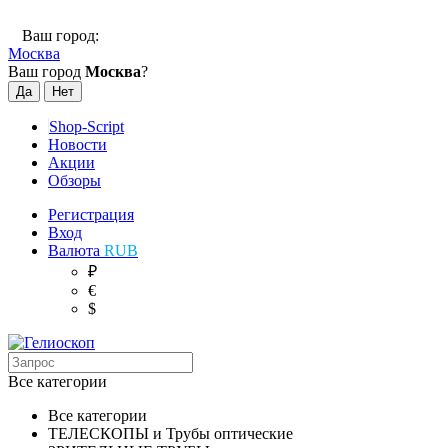
Ваш город:
Москва
Ваш город
Москва
?
Shop-Script
Новости
Акции
Обзоры
Регистрация
Вход
Валюта
RUB
₽
€
$
Все категории
Все категории
ТЕЛЕСКОПЫ и Трубы оптические