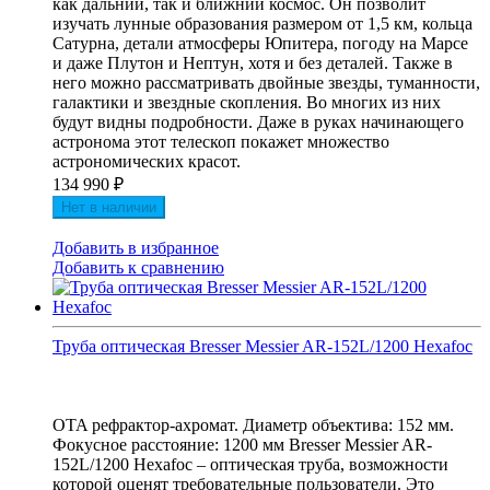
как дальний, так и ближний космос. Он позволит
изучать лунные образования размером от 1,5 км, кольца
Сатурна, детали атмосферы Юпитера, погоду на Марсе
и даже Плутон и Нептун, хотя и без деталей. Также в
него можно рассматривать двойные звезды, туманности,
галактики и звездные скопления. Во многих из них
будут видны подробности. Даже в руках начинающего
астронома этот телескоп покажет множество
астрономических красот.
134 990
₽
Нет в наличии
Добавить в избранное
Добавить к сравнению
Труба оптическая Bresser Messier AR-152L/1200 Hexafoc
OTA рефрактор-ахромат. Диаметр объектива: 152 мм.
Фокусное расстояние: 1200 мм Bresser Messier AR-
152L/1200 Hexafoc – оптическая труба, возможности
которой оценят требовательные пользователи. Это