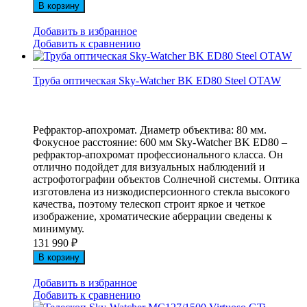
В корзину
Добавить в избранное
Добавить к сравнению
Труба оптическая Sky-Watcher BK ED80 Steel OTAW
Рефрактор-апохромат. Диаметр объектива: 80 мм.
Фокусное расстояние: 600 мм Sky-Watcher BK ED80 –
рефрактор-апохромат профессионального класса. Он
отлично подойдет для визуальных наблюдений и
астрофотографии объектов Солнечной системы. Оптика
изготовлена из низкодисперсионного стекла высокого
качества, поэтому телескоп строит яркое и четкое
изображение, хроматические аберрации сведены к
минимуму.
131 990
₽
В корзину
Добавить в избранное
Добавить к сравнению