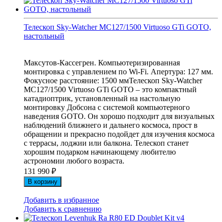
Телескоп Sky-Watcher MC127/1500 Virtuoso GTi GOTO,
настольный
Максутов-Кассегрен. Компьютеризированная
монтировка с управлением по Wi-Fi. Апертура: 127 мм.
Фокусное расстояние: 1500 ммТелескоп Sky-Watcher
MC127/1500 Virtuoso GTi GOTO – это компактный
катадиоптрик, установленный на настольную
монтировку Добсона с системой компьютерного
наведения GOTO. Он хорошо подходит для визуальных
наблюдений ближнего и дальнего космоса, прост в
обращении и прекрасно подойдет для изучения космоса
с террасы, лоджии или балкона. Телескоп станет
хорошим подарком начинающему любителю
астрономии любого возраста.
131 990
₽
В корзину
Добавить в избранное
Добавить к сравнению