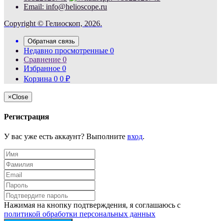
Email: info@helioscope.ru
Copyright © Гелиоскоп, 2026.
Обратная связь
Недавно просмотренные
0
Сравнение
0
Избранное
0
Корзина
0
0
₽
×
Close
Регистрация
У вас уже есть аккаунт? Выполните
вход
.
Нажимая на кнопку подтверждения, я соглашаюсь с
политикой обработки персональных данных