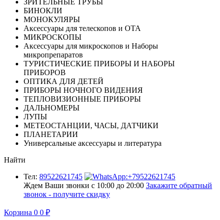
ЗРИТЕЛЬНЫЕ ТРУБЫ
БИНОКЛИ
МОНОКУЛЯРЫ
Аксессуары для телескопов и ОТА
МИКРОСКОПЫ
Аксессуары для микроскопов и Наборы
микропрепаратов
ТУРИСТИЧЕСКИЕ ПРИБОРЫ И НАБОРЫ
ПРИБОРОВ
ОПТИКА ДЛЯ ДЕТЕЙ
ПРИБОРЫ НОЧНОГО ВИДЕНИЯ
ТЕПЛОВИЗИОННЫЕ ПРИБОРЫ
ДАЛЬНОМЕРЫ
ЛУПЫ
МЕТЕОСТАНЦИИ, ЧАСЫ, ДАТЧИКИ
ПЛАНЕТАРИИ
Универсальные аксессуары и литература
Найти
Тел:
89522621745
Ждем Ваши звонки с 10:00 до 20:00
Закажите обратный
звонок - получите скидку
Корзина
0
0
₽