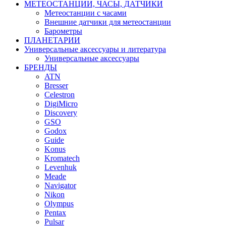
МЕТЕОСТАНЦИИ, ЧАСЫ, ДАТЧИКИ
Метеостанции с часами
Внешние датчики для метеостанции
Барометры
ПЛАНЕТАРИИ
Универсальные аксессуары и литература
Универсальные аксессуары
БРЕНДЫ
ATN
Bresser
Celestron
DigiMicro
Discovery
GSO
Godox
Guide
Konus
Kromatech
Levenhuk
Meade
Navigator
Nikon
Olympus
Pentax
Pulsar