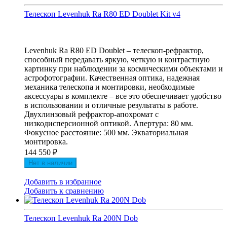
Телескоп Levenhuk Ra R80 ED Doublet Kit v4
Levenhuk Ra R80 ED Doublet – телескоп-рефрактор,
способный передавать яркую, четкую и контрастную
картинку при наблюдении за космическими объектами и
астрофотографии. Качественная оптика, надежная
механика телескопа и монтировки, необходимые
аксессуары в комплекте – все это обеспечивает удобство
в использовании и отличные результаты в работе.
Двухлинзовый рефрактор-апохромат с
низкодисперсионной оптикой. Апертура: 80 мм.
Фокусное расстояние: 500 мм. Экваториальная
монтировка.
144 550
₽
Нет в наличии
Добавить в избранное
Добавить к сравнению
Телескоп Levenhuk Ra 200N Dob