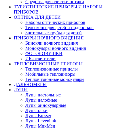
Средства для очистки оптики
ТУРИСТИЧЕСКИЕ ПРИБОРЫ И НАБОРЫ
ПРИБОРОВ
ОПТИКА ДЛЯ ДЕТЕЙ
Наборы оптических приборов
Телескопы для детей и подростков
Зрительные трубы для детей
ПРИБОРЫ НОЧНОГО ВИДЕНИЯ
Бинокли ночного видения
Монокуляры ночного видения
ФОТОЛОВУШКИ
ИК-осветители
ТЕПЛОВИЗИОННЫЕ ПРИБОРЫ
Тепловизионные прицелы
Мобильные тепловизоры
Тепловизионные монокуляры
ДАЛЬНОМЕРЫ
ЛУПЫ
Лупы настольные
Лупы налобные
Лупы бинокулярные
Лупы-очки
Лупы Bresser
Лупы Levenhuk
Лупы МикМед