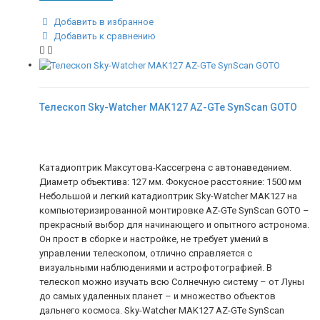
Добавить в избранное
Добавить к сравнению
Телескоп Sky-Watcher MAK127 AZ-GTe SynScan GOTO
Катадиоптрик Максутова-Кассегрена с автонаведением.
Диаметр объектива: 127 мм. Фокусное расстояние: 1500 мм
Небольшой и легкий катадиоптрик Sky-Watcher MAK127 на
компьютеризированной монтировке AZ-GTe SynScan GOTO –
прекрасный выбор для начинающего и опытного астронома.
Он прост в сборке и настройке, не требует умений в
управлении телескопом, отлично справляется с
визуальными наблюдениями и астрофотографией. В
телескоп можно изучать всю Солнечную систему – от Луны
до самых удаленных планет – и множество объектов
дальнего космоса. Sky-Watcher MAK127 AZ-GTe SynScan