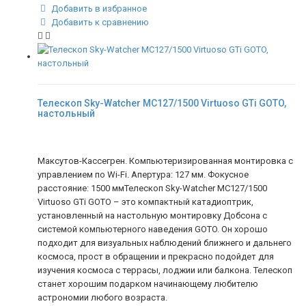
Добавить в избранное
Добавить к сравнению
Телескоп Sky-Watcher MC127/1500 Virtuoso GTi GOTO,
настольный
Максутов-Кассегрен. Компьютеризированная монтировка с
управлением по Wi-Fi. Апертура: 127 мм. Фокусное
расстояние: 1500 ммТелескоп Sky-Watcher MC127/1500
Virtuoso GTi GOTO – это компактный катадиоптрик,
установленный на настольную монтировку Добсона с
системой компьютерного наведения GOTO. Он хорошо
подходит для визуальных наблюдений ближнего и дальнего
космоса, прост в обращении и прекрасно подойдет для
изучения космоса с террасы, лоджии или балкона. Телескоп
станет хорошим подарком начинающему любителю
астрономии любого возраста.