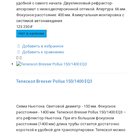
удобной с самого начала. Двухлинзовый рефрактор-
апохромат с низкодисперсионной оптикой. Апертура: 66 мм.
Фокусное расстояние: 400 мм. Азимутальная монтировка с
системой автонаведения.
123 230
₽
Нет в наличии
Добавить в избранное
Добавить к сравнению
Телескоп Bresser Pollux 150/1400 EQ3
Схема Ньютона. Световой диаметр - 150 мм. Фокусное
расстояние - 1400 мм. Телескоп Bresser Pollux 150/1400 EQ3 –
это рефлектор Ньютона. При его большом фокусном
расстоянии (1400 мм) длина трубы остается достаточно
короткой и удобной для транспортировки. Телескоп можно