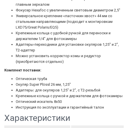
главным зеркалом
Фокусер Hexafoc с увеличенным световым диаметром 2,5"
Универсальное крепление «ласточкин хвост» 44 мм со
стальными направляющими (подходит к монтировкам
LXD75/Great Polaris/EQ5)
Крепежные кольца с удобной ручкой для переноски и
держателем 1/4" для фотокамеры
Адаптеры-переходники для установки окуляров 1,25" и 2",
Т2-адаптер
Можно установить корректор комы и редуктор
(приобретаются отдельно)
Комплект поставки:
Оптическая труба
Окуляр Super Plössl 26 мм, 1,25"
Адаптеры: для окуляров 1,25" и 2", с T2-резьбой
Крепежные кольца с ручкой и держателем для фотокамеры
Оптический искатель 8x50
Инструкция по эксплуатации и гарантийный талон
Характеристики