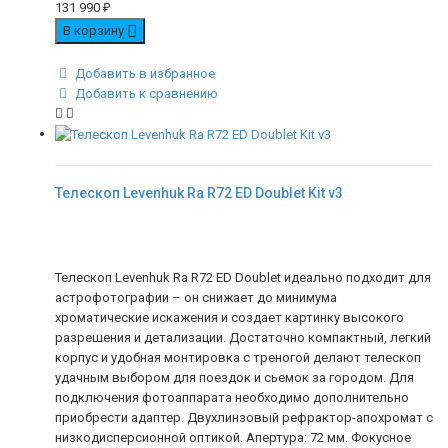
131 990
₽
В корзину
Добавить в избранное
Добавить к сравнению
Телескоп Levenhuk Ra R72 ED Doublet Kit v3
Телескоп Levenhuk Ra R72 ED Doublet идеально подходит для
астрофотографии – он снижает до минимума
хроматические искажения и создает картинку высокого
разрешения и детализации. Достаточно компактный, легкий
корпус и удобная монтировка с треногой делают телескоп
удачным выбором для поездок и сьемок за городом. Для
подключения фотоаппарата необходимо дополнительно
приобрести адаптер. Двухлинзовый рефрактор-апохромат с
низкодисперсионной оптикой. Апертура: 72 мм. Фокусное