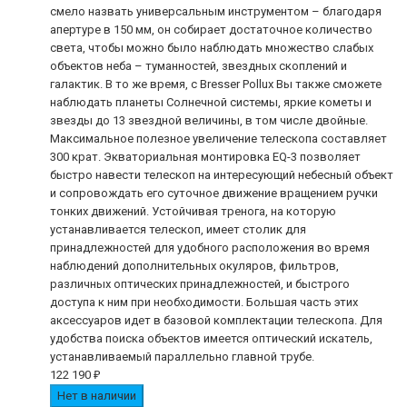
смело назвать универсальным инструментом – благодаря
апертуре в 150 мм, он собирает достаточное количество
света, чтобы можно было наблюдать множество слабых
объектов неба – туманностей, звездных скоплений и
галактик. В то же время, с Bresser Pollux Вы также сможете
наблюдать планеты Солнечной системы, яркие кометы и
звезды до 13 звездной величины, в том числе двойные.
Максимальное полезное увеличение телескопа составляет
300 крат. Экваториальная монтировка EQ-3 позволяет
быстро навести телескоп на интересующий небесный объект
и сопровождать его суточное движение вращением ручки
тонких движений. Устойчивая тренога, на которую
устанавливается телескоп, имеет столик для
принадлежностей для удобного расположения во время
наблюдений дополнительных окуляров, фильтров,
различных оптических принадлежностей, и быстрого
доступа к ним при необходимости. Большая часть этих
аксессуаров идет в базовой комплектации телескопа. Для
удобства поиска объектов имеется оптический искатель,
устанавливаемый параллельно главной трубе.
122 190
₽
Нет в наличии