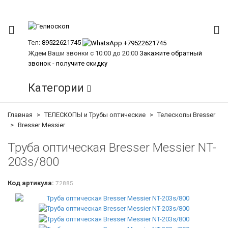
Тел:
89522621745
Ждем Ваши звонки с 10:00 до 20:00
Закажите обратный
звонок - получите скидку
Категории
Главная
ТЕЛЕСКОПЫ и Трубы оптические
Телескопы Bresser
Bresser Messier
Труба оптическая Bresser Messier NT-
203s/800
Код артикула:
72885