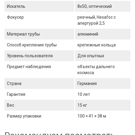
Искатель
8x50, оптический
Фокусер
реечный, Hexafoc с
апертурой 2,5
Материал трубы
алюминий
Способ крепления трубы
крепежные кольца
Уровень пользователя
Для опытных
Предмет наблюдения
объекты дальнего
космоса
Страна
Германия
Гарантия
10 лет
Вес
15 кг
Размер упаковки
100 × 41 × 38 м