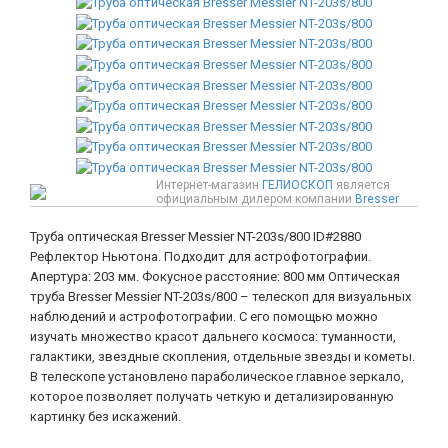
Интернет-магазин
ГЕЛИОСКОП
является
официальным дилером компании
Bresser
Труба оптическая Bresser Messier NT-203s/800
ID#2880
Рефлектор Ньютона. Подходит для астрофотографии.
Апертура: 203 мм. Фокусное расстояние: 800 мм Оптическая
труба Bresser Messier NT-203s/800 – телескоп для визуальных
наблюдений и астрофотографии. С его помощью можно
изучать множество красот дальнего космоса: туманности,
галактики, звездные скопления, отдельные звезды и кометы.
В телескопе установлено параболическое главное зеркало,
которое позволяет получать четкую и детализированную
картинку без искажений.