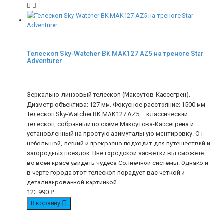
Телескоп Sky-Watcher BK MAK127 AZ5 на треноге Star
Adventurer
Зеркально-линзовый телескоп (Максутов-Кассегрен).
Диаметр объектива: 127 мм. Фокусное расстояние: 1500 мм
Телескоп Sky-Watcher BK MAK127 AZ5 – классический
телескоп, собранный по схеме Максутова-Кассегрена и
установленный на простую азимутальную монтировку. Он
небольшой, легкий и прекрасно подходит для путешествий и
загородных поездок. Вне городской засветки вы сможете
во всей красе увидеть чудеса Солнечной системы. Однако и
в черте города этот телескоп порадует вас четкой и
детализированной картинкой.
123 990
₽
В корзину