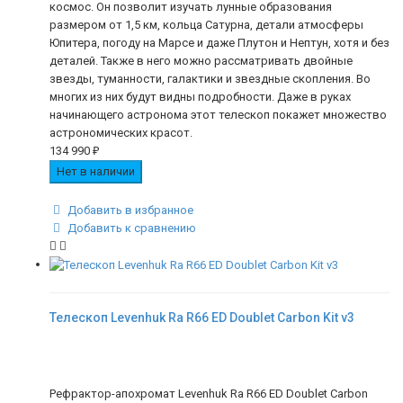
космос. Он позволит изучать лунные образования
размером от 1,5 км, кольца Сатурна, детали атмосферы
Юпитера, погоду на Марсе и даже Плутон и Нептун, хотя и без
деталей. Также в него можно рассматривать двойные
звезды, туманности, галактики и звездные скопления. Во
многих из них будут видны подробности. Даже в руках
начинающего астронома этот телескоп покажет множество
астрономических красот.
134 990
₽
Нет в наличии
Добавить в избранное
Добавить к сравнению
Телескоп Levenhuk Ra R66 ED Doublet Carbon Kit v3
Рефрактор-апохромат Levenhuk Ra R66 ED Doublet Carbon