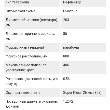
Тип телескопа
Рефлектор
Оптическая схема
Ньютона
Диаметр объектива (апертура),
203
мм
Диаметр вторичного зеркала,
85
мм
Форма линзы (зеркала)
парабола
Фокусное расстояние, мм
800
Максимальное полезное
406
увеличение, крат
Разрешающая способность, угл.
0,56
секунд
Окуляры в комплекте
Super Plössl 26 мм (30х)
Посадочный диаметр окуляров,
1,25/2
дюймов