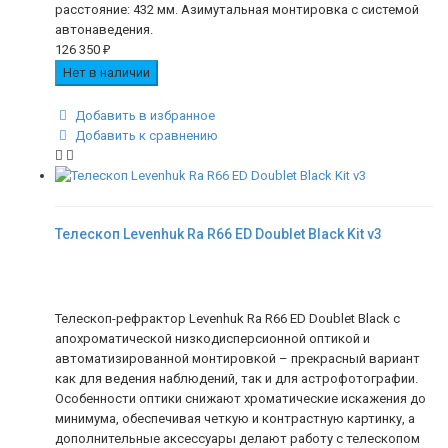
расстояние: 432 мм. Азимутальная монтировка с системой
автонаведения.
126 350
₽
Нет в наличии
Добавить в избранное
Добавить к сравнению
Телескоп Levenhuk Ra R66 ED Doublet Black Kit v3
Телескоп-рефрактор Levenhuk Ra R66 ED Doublet Black с
апохроматической низкодисперсионной оптикой и
автоматизированной монтировкой – прекрасный вариант
как для ведения наблюдений, так и для астрофотографии.
Особенности оптики снижают хроматические искажения до
минимума, обеспечивая четкую и контрастную картинку, а
дополнительные аксессуары делают работу с телескопом