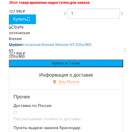
Этот товар временно недоступен для заказа
127 990
₽
Купить
Труба оптическая Bresser Messier NT-203s/800
127 990
₽
Информация о доставке
Эль-Монте
Прочее
Доставка по России
Рассчитываем стоимость доставки...
Пункты выдачи заказов Краснодар