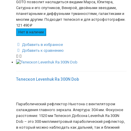
GOTO позволит насладиться видами Марса, Юпитера,
Сатурна и его спутников, Венерой, двойными звездами,
планетарными и диффузными туманностями, галактиками и
многим другим. Подходит телескоп и для астрофотографии.
121 490
₽
Нет в наличии
Добавить в избранное
Добавить к сравнению
Телескоп Levenhuk Ra 300N Dob
Параболический рефлектор Ньютона с вентилятором
охлаждения главного зеркала. Апертура: 304 мм. Фокусное
расстояние: 1520 мм Телескоп Добсона Levenhuk Ra 300N
Dob – это 300-миллиметровый параболический рефлектор,
в который можно наблюдать как дальний, так и ближний