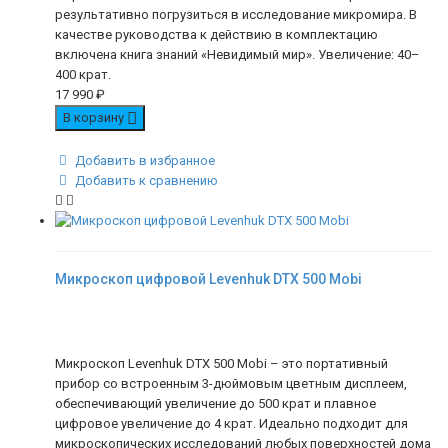
результативно погрузиться в исследование микромира. В
качестве руководства к действию в комплектацию
включена книга знаний «Невидимый мир». Увеличение: 40–
400 крат.
17 990
₽
В корзину
Добавить в избранное
Добавить к сравнению
Микроскоп цифровой Levenhuk DTX 500 Mobi
Микроскоп Levenhuk DTX 500 Mobi – это портативный
прибор со встроенным 3-дюймовым цветным дисплеем,
обеспечивающий увеличение до 500 крат и плавное
цифровое увеличение до 4 крат. Идеально подходит для
микроскопических исследований любых поверхностей дома