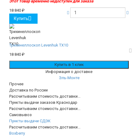
Этот товар временно недоступен для заказа
18 840
₽
Купить
Трихинеллоскоп Levenhuk TX10
18 840
₽
Информация о доставке
Эль-Монте
Прочее
Доставка по России
Рассчитываем стоимость доставки...
Пункты выдачи заказов Краснодар
Рассчитываем стоимость доставки...
Самовывоз
Пункты выдачи СДЭК
Рассчитываем стоимость доставки...
Boxberry