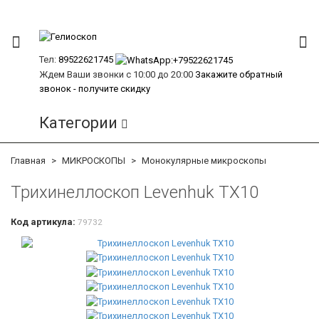
Тел:
89522621745
Ждем Ваши звонки с 10:00 до 20:00
Закажите обратный
звонок - получите скидку
Категории
Главная
МИКРОСКОПЫ
Монокулярные микроскопы
Трихинеллоскоп Levenhuk TX10
Код артикула:
79732