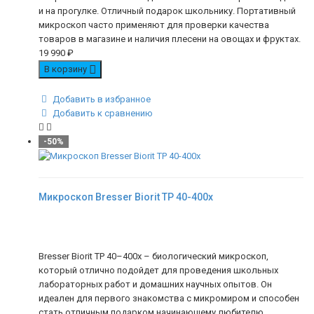
и на прогулке. Отличный подарок школьнику. Портативный
микроскоп часто применяют для проверки качества
товаров в магазине и наличия плесени на овощах и фруктах.
19 990
₽
В корзину
Добавить в избранное
Добавить к сравнению
-50%
Микроскоп Bresser Biorit TP 40-400x
Bresser Biorit TP 40–400x – биологический микроскоп,
который отлично подойдет для проведения школьных
лабораторных работ и домашних научных опытов. Он
идеален для первого знакомства с микромиром и способен
стать отличным подарком начинающему любителю