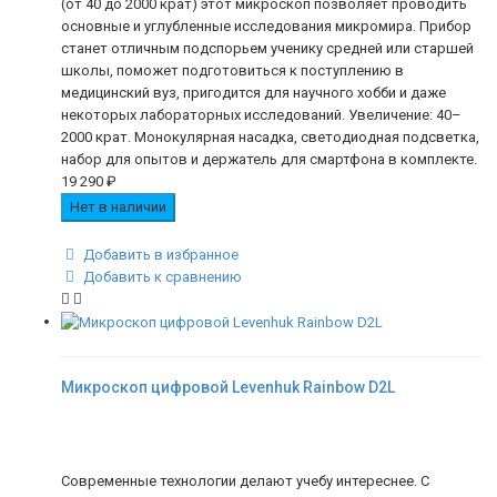
(от 40 до 2000 крат) этот микроскоп позволяет проводить
основные и углубленные исследования микромира. Прибор
станет отличным подспорьем ученику средней или старшей
школы, поможет подготовиться к поступлению в
медицинский вуз, пригодится для научного хобби и даже
некоторых лабораторных исследований. Увеличение: 40–
2000 крат. Монокулярная насадка, светодиодная подсветка,
набор для опытов и держатель для смартфона в комплекте.
19 290
₽
Нет в наличии
Добавить в избранное
Добавить к сравнению
Микроскоп цифровой Levenhuk Rainbow D2L
Современные технологии делают учебу интереснее. С