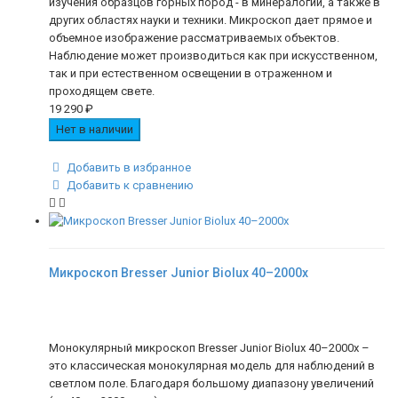
изучения образцов горных пород - в минералогии, а также в
других областях науки и техники. Микроскоп дает прямое и
объемное изображение рассматриваемых объектов.
Наблюдение может производиться как при искусственном,
так и при естественном освещении в отраженном и
проходящем свете.
19 290
₽
Нет в наличии
Добавить в избранное
Добавить к сравнению
Микроскоп Bresser Junior Biolux 40–2000x
Монокулярный микроскоп Bresser Junior Biolux 40–2000x –
это классическая монокулярная модель для наблюдений в
светлом поле. Благодаря большому диапазону увеличений