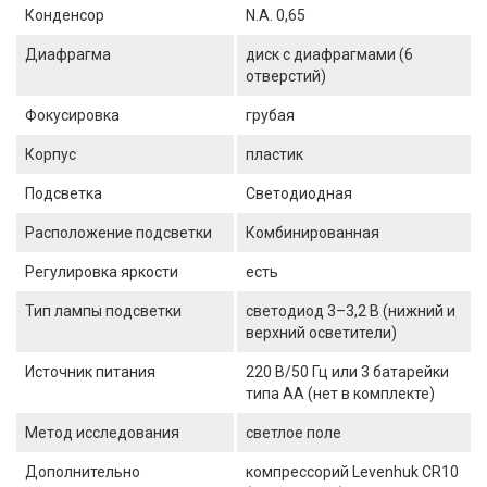
Конденсор
N.A. 0,65
Диафрагма
диск с диафрагмами (6
отверстий)
Фокусировка
грубая
Корпус
пластик
Подсветка
Светодиодная
Расположение подсветки
Комбинированная
Регулировка яркости
есть
Тип лампы подсветки
светодиод 3–3,2 В (нижний и
верхний осветители)
Источник питания
220 В/50 Гц или 3 батарейки
типа АА (нет в комплекте)
Метод исследования
светлое поле
Дополнительно
компрессорий Levenhuk CR10