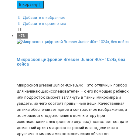
В корзину
Добавить в избранное
Добавить к сравнению
-7%
Микроскоп цифровой Bresser Junior 40x–1024x, без
кейса
Микроскоп Bresser Junior 40x-1024x – это отличный прибор
для начинающих исследователей – с его помощью ребенок
или подросток сможет заглянуть в тайны микромира и
увидеть, из чего состоят привычные вещи. Качественная
оптика обеспечивает яркое и контрастное изображение, а
возможность подключения к компьютеру (при
использовании электронного окуляра) позволяет создать
домашний архив микрофотографий или поделиться с
друзьями снимками микроскопических объектов.