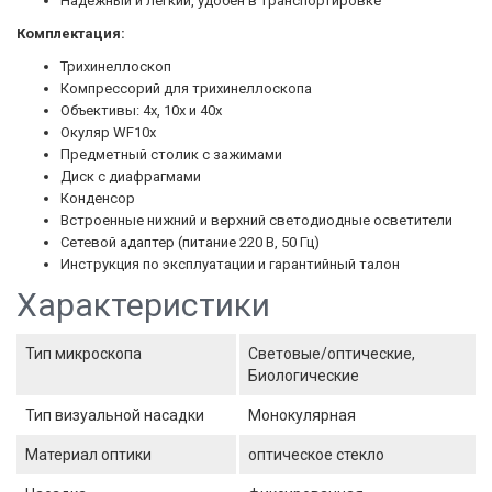
Надежный и легкий, удобен в транспортировке
Комплектация:
Трихинеллоскоп
Компрессорий для трихинеллоскопа
Объективы: 4х, 10х и 40х
Окуляр WF10х
Предметный столик с зажимами
Диск с диафрагмами
Конденсор
Встроенные нижний и верхний светодиодные осветители
Сетевой адаптер (питание 220 В, 50 Гц)
Инструкция по эксплуатации и гарантийный талон
Характеристики
Тип микроскопа
Световые/оптические,
Биологические
Тип визуальной насадки
Монокулярная
Материал оптики
оптическое стекло