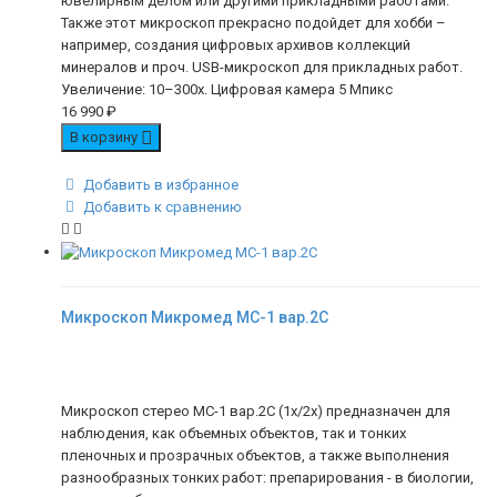
ювелирным делом или другими прикладными работами.
Также этот микроскоп прекрасно подойдет для хобби –
например, создания цифровых архивов коллекций
минералов и проч. USB-микроскоп для прикладных работ.
Увеличение: 10–300x. Цифровая камера 5 Мпикс
16 990
₽
В корзину
Добавить в избранное
Добавить к сравнению
Микроскоп Микромед МС-1 вар.2C
Микроскоп стерео МС-1 вар.2C (1х/2х) предназначен для
наблюдения, как объемных объектов, так и тонких
пленочных и прозрачных объектов, а также выполнения
разнообразных тонких работ: препарирования - в биологии,