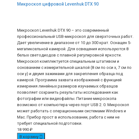
Микроскоп цифровой Levenhuk DTX 90
Микроскоп Levenhuk DTX 90 – это современный
профессиональный USB-микроскоп для сверхточных работ.
Дает увеличение в диапазоне от 10 до 300 крат. Оснащен 5-
мегапиксельной камерой. Для освещения используются 8
белых светодиодов с плавной регулировкой яркости.
Микроскоп комплектуется специальным штативом и
основанием с измерительной шкалой (8 см по оси x, 7 см по
оси y) и двумя зажимами для закрепления образца под
камерой. Программа захвата изображений с функцией
измерения линейных размеров изучаемых образцов
позволяет сохранить результаты исследования как
фотографии или видеофайлы. Питание микроскопа
возможно от компьютера через порт USB 2. 0. Микроскоп
может работать с операционными системами Windows и
Mac. Прибор прост в использовании, работа с ним не
требует специальной подготовки.
18 990
₽
В корзину