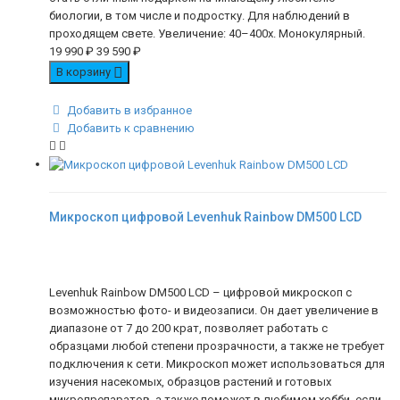
биологии, в том числе и подростку. Для наблюдений в
проходящем свете. Увеличение: 40–400х. Монокулярный.
19 990
₽
39 590
₽
В корзину
Добавить в избранное
Добавить к сравнению
Микроскоп цифровой Levenhuk Rainbow DM500 LCD
Levenhuk Rainbow DM500 LCD – цифровой микроскоп с
возможностью фото- и видеозаписи. Он дает увеличение в
диапазоне от 7 до 200 крат, позволяет работать с
образцами любой степени прозрачности, а также не требует
подключения к сети. Микроскоп может использоваться для
изучения насекомых, образцов растений и готовых
микропрепаратов, а также поможет в любимом хобби, если