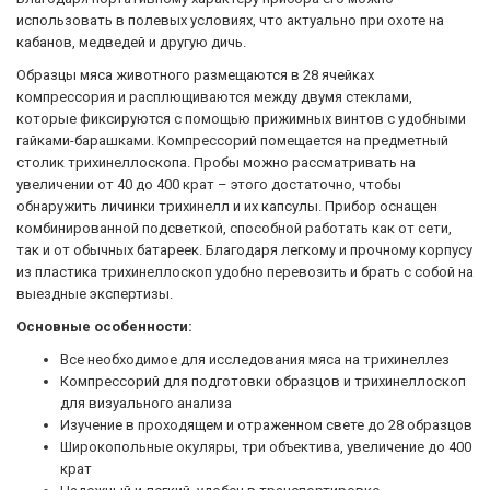
использовать в полевых условиях, что актуально при охоте на
кабанов, медведей и другую дичь.
Образцы мяса животного размещаются в 28 ячейках
компрессория и расплющиваются между двумя стеклами,
которые фиксируются с помощью прижимных винтов с удобными
гайками-барашками. Компрессорий помещается на предметный
столик трихинеллоскопа. Пробы можно рассматривать на
увеличении от 40 до 400 крат – этого достаточно, чтобы
обнаружить личинки трихинелл и их капсулы. Прибор оснащен
комбинированной подсветкой, способной работать как от сети,
так и от обычных батареек. Благодаря легкому и прочному корпусу
из пластика трихинеллоскоп удобно перевозить и брать с собой на
выездные экспертизы.
Основные особенности:
Все необходимое для исследования мяса на трихинеллез
Компрессорий для подготовки образцов и трихинеллоскоп
для визуального анализа
Изучение в проходящем и отраженном свете до 28 образцов
Широкопольные окуляры, три объектива, увеличение до 400
крат