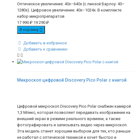
Оптическое увеличение: 40х–640х (с линзой Барлоу: 40–
1280x). Цифровое увеличение: 40х–1024х. В комплекте:
набор микропрепаратов
17 990
₽
19 290
₽
В корзину
Добавить в избранное
Добавить к сравнению
Микроскоп цифровой Discovery Pico Polar с книгой
Цифровой микроскоп Discovery Pico Polar снабжен камерой
1,3 Мпикс, которая позволяет передавать изображение на
внешний экран в режиме реального времени, а также
фотографировать и записывать видео через микроскоп.
Эта модель станет хорошим выбором для тех, кто раньше
не работал с оптической техникой и хочет быстро и