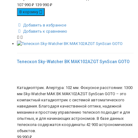
107 990
₽
139 990
₽
В корзину
Добавить в избранное
Добавить к сравнению
Телескоп Sky-Watcher BK MAK102AZGT SynScan GOTO
Катадиоптрик. Апертура: 102 мм. Фокусное расстояние: 1300
мм Sky-Watcher MAK BK MAK102AZGT SynScan GOTO – это
компактный катадиоптрик с системой автоматического
наведения. Благодаря качественной оптике, надежной
механике и простому управлению телескоп подходит и для
опытных, и для начинающих астрономов. В базе данных
телескопа содержатся координаты 42 900 астрономических
объектов.
99 990
₽