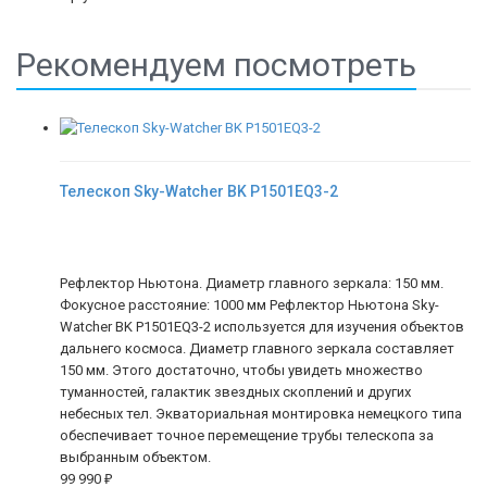
Рекомендуем посмотреть
Телескоп Sky-Watcher BK P1501EQ3-2
Рефлектор Ньютона. Диаметр главного зеркала: 150 мм.
Фокусное расстояние: 1000 мм Рефлектор Ньютона Sky-
Watcher BK P1501EQ3-2 используется для изучения объектов
дальнего космоса. Диаметр главного зеркала составляет
150 мм. Этого достаточно, чтобы увидеть множество
туманностей, галактик звездных скоплений и других
небесных тел. Экваториальная монтировка немецкого типа
обеспечивает точное перемещение трубы телескопа за
выбранным объектом.
99 990
₽