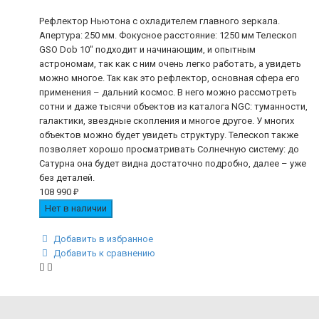
Рефлектор Ньютона с охладителем главного зеркала.
Апертура: 250 мм. Фокусное расстояние: 1250 мм Телескоп
GSO Dob 10" подходит и начинающим, и опытным
астрономам, так как с ним очень легко работать, а увидеть
можно многое. Так как это рефлектор, основная сфера его
применения – дальний космос. В него можно рассмотреть
сотни и даже тысячи объектов из каталога NGC: туманности,
галактики, звездные скопления и многое другое. У многих
объектов можно будет увидеть структуру. Телескоп также
позволяет хорошо просматривать Солнечную систему: до
Сатурна она будет видна достаточно подробно, далее – уже
без деталей.
108 990
₽
Нет в наличии
Добавить в избранное
Добавить к сравнению