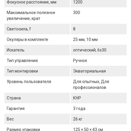
Фокусное расстояние, мм
1200
Максимальное полезное
300
увеличение, крат
Светосила, f
8
Окуляры в комплекте
25 мм, 10 мм
Искатель
оптический, 6x30
Тип управления
Ручное
Тип монтировки
Экваториальная
Уровень пользователя
Для опытных, Для
профессионалов
Страна
КНР
Гарантия
3 года
Вес
26 кг
Размер упаковки
125 × 50 × 43 см