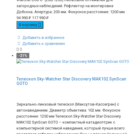
загородных наблюдений. Рефлектор на монтировке
Добсона. Апертура: 203 мм. Фокусное расстояние: 1200 мм
94 990
₽
117 990
₽
В корзину
Добавить в избранное
Добавить к сравнению
-21%
Телескоп Sky-Watcher Star Discovery MAK102 SynScan
GOTO
Зеркально-линзовый телескоп (Максутов-Кассегрен) с
автонаведением. Диаметр объектива: 102 мм. Фокусное
расстояние: 1250 мм Телескоп Sky-Watcher Star Discovery
MAK102 SynScan GOTO – компактный катадиоптрик с
компьютерной системой наведения, который лучше всего