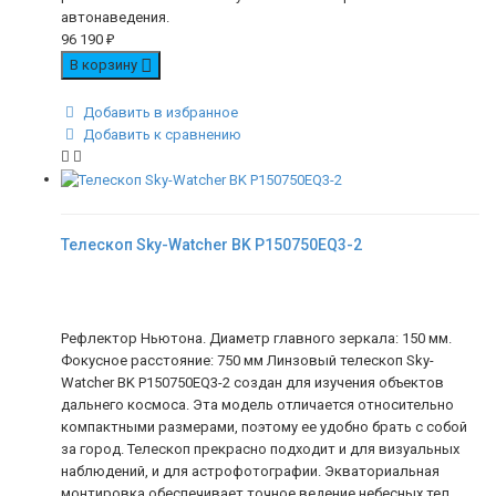
автонаведения.
96 190
₽
В корзину
Добавить в избранное
Добавить к сравнению
Телескоп Sky-Watcher BK P150750EQ3-2
Рефлектор Ньютона. Диаметр главного зеркала: 150 мм.
Фокусное расстояние: 750 мм Линзовый телескоп Sky-
Watcher BK P150750EQ3-2 создан для изучения объектов
дальнего космоса. Эта модель отличается относительно
компактными размерами, поэтому ее удобно брать с собой
за город. Телескоп прекрасно подходит и для визуальных
наблюдений, и для астрофотографии. Экваториальная
монтировка обеспечивает точное ведение небесных тел.