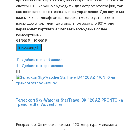
проявляет себя при наблюдениях Луны и планет Солнечной
системы. Он хорошо подходит и для астрофотографии, так
как позволяет не отвлекаться на управление. Для изучения
наземных ландшафтов на телескоп можно установить
входящее в комплект диагональное зеркало 90° – оно
перевернет картинку и сделает наблюдения более
комфортными.
94 990
₽
119 990
₽
В корзину
Добавить в избранное
Добавить к сравнению
Телескоп Sky-Watcher StarTravel BK 120 AZ PRONTO на
треноге Star Adventurer
Рефрактор. Оптическая схема - 120. Апертура – диаметр