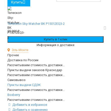
Купить
Телескоп Sky-Watcher BK P15012EQ3-2
99 990
₽
Информация о доставке
Эль-Монте
Прочее
Доставка по России
Рассчитываем стоимость доставки...
Пункты выдачи заказов Краснодар
Рассчитываем стоимость доставки...
Самовывоз
Пункты выдачи СДЭК
Рассчитываем стоимость доставки...
Boxberry
Рассчитываем стоимость доставки...
Добавить в избранное
Добавить к сравнению