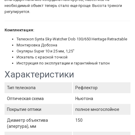
необходимый объект теперь стало еще проще. Высота треноги
регулируется.
Комплектация:
Телескоп Synta Sky-Watcher Dob 130/650 Heritage Retractable
Монтировка Добсона
Окуляры Super 10 и 25 мм, 1,25"
Искатель с красной точкой
Инструкция по эксплуатации и гарантийный талон
Характеристики
Тип телескопа
Рефлектор
Оптическая схема
Ньютона
Покрытие оптики
полное многослойное
Диаметр объектива
150
(апертура), мм