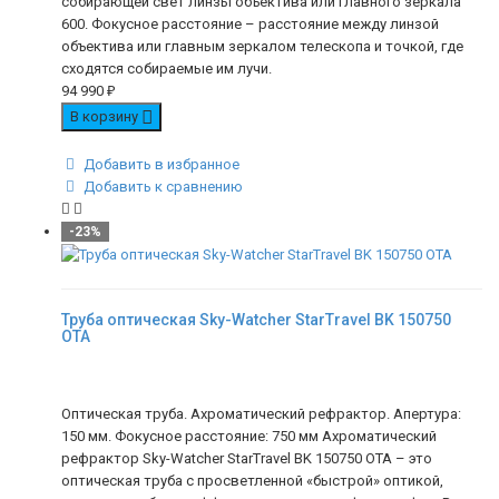
собирающей свет линзы объектива или главного зеркала
600. Фокусное расстояние – расстояние между линзой
объектива или главным зеркалом телескопа и точкой, где
сходятся собираемые им лучи.
94 990
₽
В корзину
Добавить в избранное
Добавить к сравнению
-23%
Труба оптическая Sky-Watcher StarTravel BK 150750
OTA
Оптическая труба. Ахроматический рефрактор. Апертура:
150 мм. Фокусное расстояние: 750 мм Ахроматический
рефрактор Sky-Watcher StarTravel BK 150750 OTA – это
оптическая труба с просветленной «быстрой» оптикой,