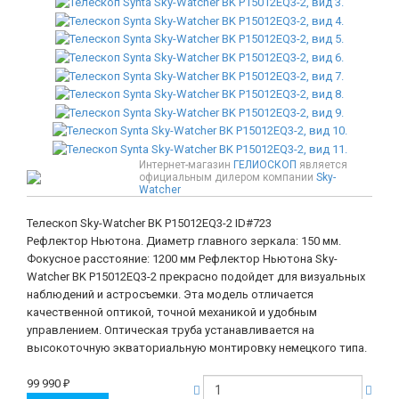
Интернет-магазин
ГЕЛИОСКОП
является
официальным дилером компании
Sky-
Watcher
Телескоп Sky-Watcher BK P15012EQ3-2
ID#723
Рефлектор Ньютона. Диаметр главного зеркала: 150 мм.
Фокусное расстояние: 1200 мм Рефлектор Ньютона Sky-
Watcher BK P15012EQ3-2 прекрасно подойдет для визуальных
наблюдений и астросъемки. Эта модель отличается
качественной оптикой, точной механикой и удобным
управлением. Оптическая труба устанавливается на
высокоточную экваториальную монтировку немецкого типа.
99 990
₽