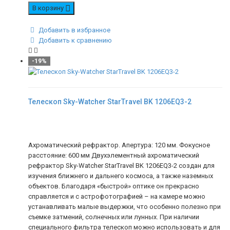
В корзину
Добавить в избранное
Добавить к сравнению
-19%
Телескоп Sky-Watcher StarTravel BK 1206EQ3-2
Ахроматический рефрактор. Апертура: 120 мм. Фокусное
расстояние: 600 мм Двухэлементный ахроматический
рефрактор Sky-Watcher StarTravel BK 1206EQ3-2 создан для
изучения ближнего и дальнего космоса, а также наземных
объектов. Благодаря «быстрой» оптике он прекрасно
справляется и с астрофотографией – на камере можно
устанавливать малые выдержки, что особенно полезно при
съемке затмений, солнечных или лунных. При наличии
специального фильтра телескоп можно использовать и для