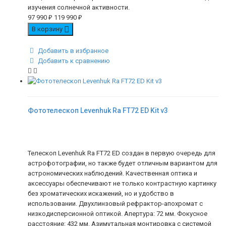
изучения солнечной активности.
97 990
₽
119 990
₽
В корзину
Добавить в избранное
Добавить к сравнению
Фототелескоп Levenhuk Ra FT72 ED Kit v3
Телескоп Levenhuk Ra FT72 ED создан в первую очередь для
астрофотографии, но также будет отличным вариантом для
астрономических наблюдений. Качественная оптика и
аксессуары обеспечивают не только контрастную картинку
без хроматических искажений, но и удобство в
использовании. Двухлинзовый рефрактор-апохромат с
низкодисперсионной оптикой. Апертура: 72 мм. Фокусное
расстояние: 432 мм. Азимутальная монтировка с системой