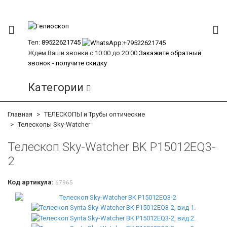
Тел:
89522621745
Ждем Ваши звонки с 10:00 до 20:00
Закажите обратный
звонок - получите скидку
Категории
Главная
ТЕЛЕСКОПЫ и Трубы оптические
Телескопы Sky-Watcher
Телескоп Sky-Watcher BK P15012EQ3-
2
Код артикула:
67965