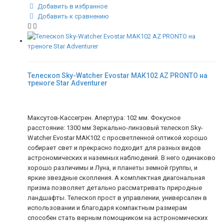
Добавить в избранное
Добавить к сравнению
Телескоп Sky-Watcher Evostar МАК102 AZ PRONTO на
треноге Star Adventurer
Максутов-Кассегрен. Апертура: 102 мм. Фокусное
расстояние: 1300 мм Зеркально-линзовый телескоп Sky-
Watcher Evostar МАК102 с просветленной оптикой хорошо
собирает свет и прекрасно подходит для разных видов
астрономических и наземных наблюдений. В него одинаково
хорошо различимы и Луна, и планеты земной группы, и
яркие звездные скопления. А комплектная диагональная
призма позволяет детально рассматривать природные
ландшафты. Телескоп прост в управлении, универсален в
использовании и благодаря компактным размерам
способен стать верным помощником на астрономических