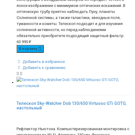
ясное изображение с минимумом оптических искажений. В
оптическую трубу приятно наблюдать Луну, планеты
Солнечной системы, а также галактики, звездные поля,
туманности и кометы. Телескоп подходит и для изучения
солнечной активности, но перед наблюдениями
обязательно приобретите подходящий защитный фильтр.
63 990
₽
В корзину
Добавить в избранное
Добавить к сравнению
Телескоп Sky-Watcher Dob 130/650 Virtuoso GTi GOTO,
настольный
Рефлектор Ньютона. Компьютеризированная монтировка с
управлением по Wi-Fi. Апертура: 130 мм. Фокусное