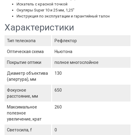
Искатель с красной точкой
Окуляры Super 10 и 25 мм, 1,25"
Инструкция по эксплуатации и гарантийный талон
Характеристики
Тип телескопа
Рефлектор
Оптическая схема
Ньютона
Покрытие оптики
полное многослойное
Диаметр объектива
130
(апертура), мм
Фокусное
650
расстояние, мм
Максимальное
260
полезное
увеличение, крат
Светосила, f
0