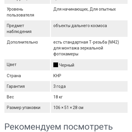
Уровень
Для начинающих, Для опытных
пользователя
Предмет
объекты дальнего космоса
наблюдения
Дополнительно
есть стандартная Т-резьба (М42)
для монтажа зеркальной
фотокамеры
Цвет
Черный
Страна
КНР
Гарантия
3 года
Вес
18 кг
Размер упаковки
106 × 51 × 28 см
Рекомендуем посмотреть