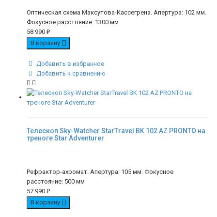
Оптическая схема Максутова-Кассегрена. Апертура: 102 мм.
Фокусное расстояние: 1300 мм
58 990
₽
В корзину
Добавить в избранное
Добавить к сравнению
Телескоп Sky-Watcher StarTravel BK 102 AZ PRONTO на
треноге Star Adventurer
Рефрактор-ахромат. Апертура: 105 мм. Фокусное
расстояние: 500 мм
57 990
₽
В корзину