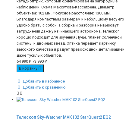
катадиоптрик, который ориентирован на загородные
наблюдений. Схема Максутова-Кассегрена. Диаметр
объектива: 102 мм. Фокусное расстояние: 1300 мм.
Благодаря компактным размерам и небольшому весу его
удобно брать с собой, а сборка и разборка не вызовут
затруднений даже у начинающего астронома. Телескоп
хорошо подходит для изучения Луны, планет Солнечной
системы и двойных звезд. Оптика передает картинку
высокого качества и радует превосходной детализацией
даже тусклых объектов.
64 990
₽
73 990
₽
В корзину
Добавить в избранное
Добавить к сравнению
Телескоп Sky-Watcher MAK102 StarQuest2 EQ2