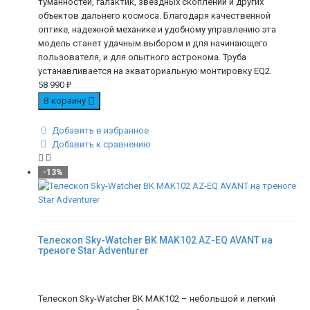
туманностей, галактик, звездных скоплений и других
объектов дальнего космоса. Благодаря качественной
оптике, надежной механике и удобному управлению эта
модель станет удачным выбором и для начинающего
пользователя, и для опытного астронома. Труба
устанавливается на экваториальную монтировку EQ2.
58 990
₽
В корзину
Добавить в избранное
Добавить к сравнению
-13%
Телескоп Sky-Watcher BK MAK102 AZ-EQ AVANT на
треноге Star Adventurer
Телескоп Sky-Watcher BK MAK102 – небольшой и легкий