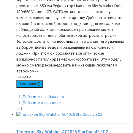
расстояние: 650 мм Рефлектор Ньютона Sky-Watcher Dob
130/650 Virtuoso GTi GOTO установлен на настольную
компьютеризированную монтировку Добсона, отличается
высокой светосилой, хорошо подходит для визуальных
наблюдений дальнего космоса и при желании может
использоваться для любительской астрофотографии.
Телескоп достаточно небольшой, что делает его удачным
выбором для выездов и размещения на балконе или
лоджии. При этом он сохраняет все оптические
возможности полноразмерных «собратьев». Эту модель
можно смело рекомендовать начинающим любителям
астрономии.
59 990
₽
В корзину
Добавить в избранное
Добавить к сравнению
Телескоп Sky-Watcher AC1026 StarQuest2 EQ2