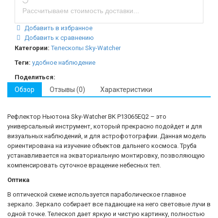
Рассчитываем стоимость доставки...
Добавить в избранное
Добавить к сравнению
Категории:
Телескопы Sky-Watcher
Теги:
удобное наблюдение
Поделиться:
Обзор
Отзывы (0)
Характеристики
Рефлектор Ньютона Sky-Watcher BK P13065EQ2 – это
универсальный инструмент, который прекрасно подойдет и для
визуальных наблюдений, и для астрофотографии. Данная модель
ориентирована на изучение объектов дальнего космоса. Труба
устанавливается на экваториальную монтировку, позволяющую
компенсировать суточное вращение небесных тел.
Оптика
В оптической схеме используется параболическое главное
зеркало. Зеркало собирает все падающие на него световые лучи в
одной точке. Телескоп дает яркую и чистую картинку, полностью