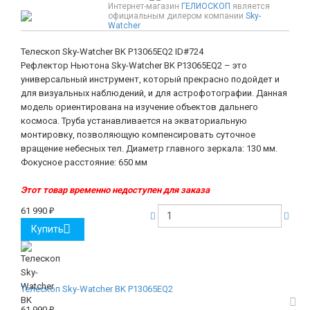
Интернет-магазин
ГЕЛИОСКОП
является
официальным дилером компании
Sky-
Watcher
Телескоп Sky-Watcher BK P13065EQ2
ID#724
Рефлектор Ньютона Sky-Watcher BK P13065EQ2 – это
универсальный инструмент, который прекрасно подойдет и
для визуальных наблюдений, и для астрофотографии. Данная
модель ориентирована на изучение объектов дальнего
космоса. Труба устанавливается на экваториальную
монтировку, позволяющую компенсировать суточное
вращение небесных тел. Диаметр главного зеркала: 130 мм.
Фокусное расстояние: 650 мм
Этот товар временно недоступен для заказа
61 990
₽
Купить
Телескоп Sky-Watcher BK P13065EQ2
61 990
₽