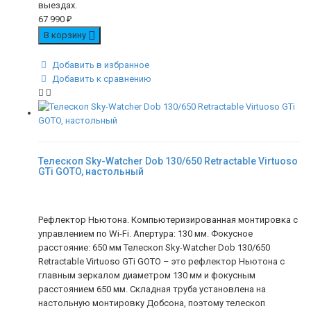
выездах.
67 990
₽
В корзину
Добавить в избранное
Добавить к сравнению
Телескоп Sky-Watcher Dob 130/650 Retractable Virtuoso
GTi GOTO, настольный
Рефлектор Ньютона. Компьютеризированная монтировка с
управлением по Wi-Fi. Апертура: 130 мм. Фокусное
расстояние: 650 мм Телескоп Sky-Watcher Dob 130/650
Retractable Virtuoso GTi GOTO – это рефлектор Ньютона с
главным зеркалом диаметром 130 мм и фокусным
расстоянием 650 мм. Складная труба установлена на
настольную монтировку Добсона, поэтому телескоп