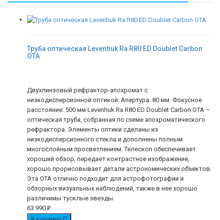
Труба оптическая Levenhuk Ra R80 ED Doublet Carbon
OTA
Двухлинзовый рефрактор-апохромат с
низкодисперсионной оптикой. Апертура: 80 мм. Фокусное
расстояние: 500 мм Levenhuk Ra R80 ED Doublet Carbon OTA –
оптическая труба, собранная по схеме апохроматического
рефрактора. Элементы оптики сделаны из
низкодисперсионного стекла и дополнены полным
многослойным просветлением. Телескоп обеспечивает
хороший обзор, передает контрастное изображение,
хорошо прорисовывает детали астрономических объектов.
Эта ОТА отлично подходит для астрофотографии и
обзорных визуальных наблюдений, также в нее хорошо
различимы тусклые звезды.
63 990
₽
В корзину