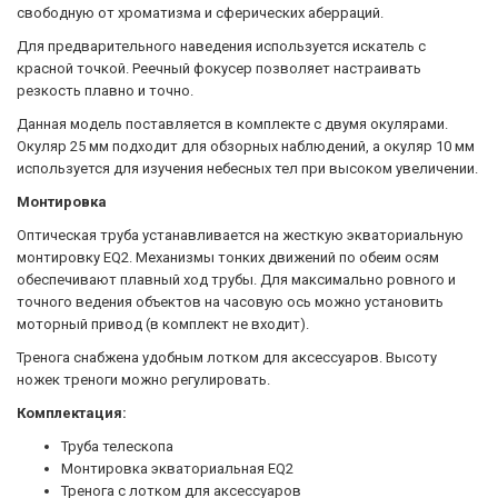
свободную от хроматизма и сферических аберраций.
Для предварительного наведения используется искатель с
красной точкой. Реечный фокусер позволяет настраивать
резкость плавно и точно.
Данная модель поставляется в комплекте с двумя окулярами.
Окуляр 25 мм подходит для обзорных наблюдений, а окуляр 10 мм
используется для изучения небесных тел при высоком увеличении.
Монтировка
Оптическая труба устанавливается на жесткую экваториальную
монтировку EQ2. Механизмы тонких движений по обеим осям
обеспечивают плавный ход трубы. Для максимально ровного и
точного ведения объектов на часовую ось можно установить
моторный привод (в комплект не входит).
Тренога снабжена удобным лотком для аксессуаров. Высоту
ножек треноги можно регулировать.
Комплектация:
Труба телескопа
Монтировка экваториальная EQ2
Тренога с лотком для аксессуаров