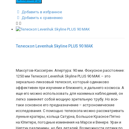
Добавить в избранное
Добавить к сравнению
Телескоп Levenhuk Skyline PLUS 90 MAK
Максутов-Кассегрен. Апертура: 90 мм. Фокусное расстояние:
1250 мм Телескоп Levenhuk Skyline PLUS 90 MAK – это
зеркально-линзовый телескоп, который одинаково
эффективен при изучении и ближнего, и дальнего космоса. А
еще его можно использовать для наземных наблюдений, он
легко заменяет собой мощную зрительную трубу. Но все-
таки основное его предназначение – астрономические
исследования. С помощью телескопа можно рассматривать
лунные кратеры, кольца Сатурна, Большое Красное Пятно
на Юпитере, погодные изменения на Марсе и Венере. Уран и
Нептун различимы, но без деталей. Возможности оптики по