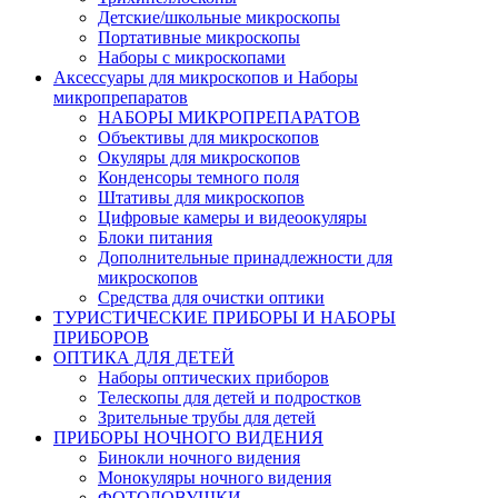
Детские/школьные микроскопы
Портативные микроскопы
Наборы с микроскопами
Аксессуары для микроскопов и Наборы
микропрепаратов
НАБОРЫ МИКРОПРЕПАРАТОВ
Объективы для микроскопов
Окуляры для микроскопов
Конденсоры темного поля
Штативы для микроскопов
Цифровые камеры и видеоокуляры
Блоки питания
Дополнительные принадлежности для
микроскопов
Средства для очистки оптики
ТУРИСТИЧЕСКИЕ ПРИБОРЫ И НАБОРЫ
ПРИБОРОВ
ОПТИКА ДЛЯ ДЕТЕЙ
Наборы оптических приборов
Телескопы для детей и подростков
Зрительные трубы для детей
ПРИБОРЫ НОЧНОГО ВИДЕНИЯ
Бинокли ночного видения
Монокуляры ночного видения
ФОТОЛОВУШКИ