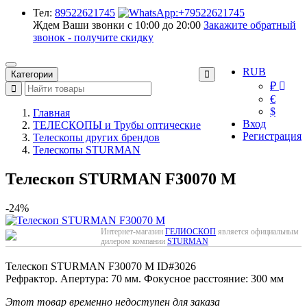
Тел:
89522621745
Ждем Ваши звонки с 10:00 до 20:00
Закажите обратный
звонок - получите скидку
RUB
Категории
₽
€
$
Главная
Вход
ТЕЛЕСКОПЫ и Трубы оптические
Регистрация
Телескопы других брендов
Телескопы STURMAN
Телескоп STURMAN F30070 M
-24%
Интернет-магазин
ГЕЛИОСКОП
является официальным
дилером компании
STURMAN
Телескоп STURMAN F30070 M
ID#3026
Рефрактор. Апертура: 70 мм. Фокусное расстояние: 300 мм
Этот товар временно недоступен для заказа