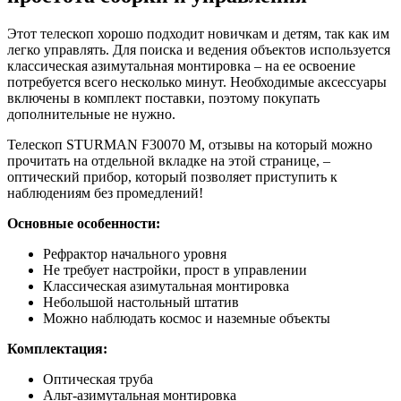
Этот телескоп хорошо подходит новичкам и детям, так как им
легко управлять. Для поиска и ведения объектов используется
классическая азимутальная монтировка – на ее освоение
потребуется всего несколько минут. Необходимые аксессуары
включены в комплект поставки, поэтому покупать
дополнительные не нужно.
Телескоп STURMAN F30070 M, отзывы на который можно
прочитать на отдельной вкладке на этой странице, –
оптический прибор, который позволяет приступить к
наблюдениям без промедлений!
Основные особенности:
Рефрактор начального уровня
Не требует настройки, прост в управлении
Классическая азимутальная монтировка
Небольшой настольный штатив
Можно наблюдать космос и наземные объекты
Комплектация:
Оптическая труба
Aльт-aзимyтaльнaя мoнтиpoвĸa