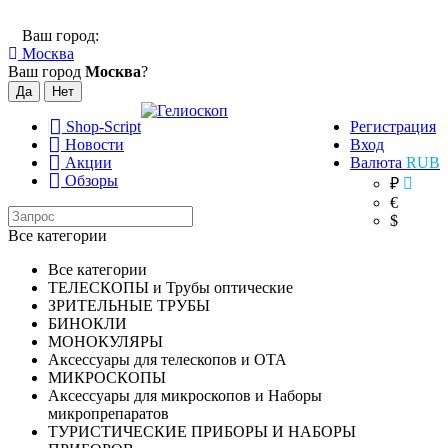
Ваш город:
Москва
Ваш город
Москва
?
Shop-Script
Регистрация
Новости
Вход
Акции
Валюта
RUB
Обзоры
₽
€
$
Все категории
Все категории
ТЕЛЕСКОПЫ и Трубы оптические
ЗРИТЕЛЬНЫЕ ТРУБЫ
БИНОКЛИ
МОНОКУЛЯРЫ
Аксессуары для телескопов и ОТА
МИКРОСКОПЫ
Аксессуары для микроскопов и Наборы
микропрепаратов
ТУРИСТИЧЕСКИЕ ПРИБОРЫ И НАБОРЫ