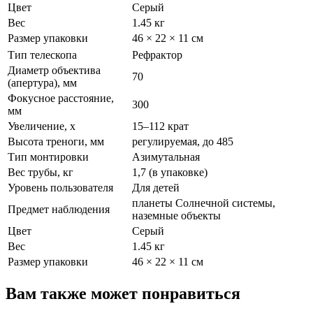
Цвет
Серый
Вес
1.45 кг
Размер упаковки
46 × 22 × 11 см
Тип телескопа
Рефрактор
Диаметр объектива
70
(апертура), мм
Фокусное расстояние,
300
мм
Увеличение, x
15–112 крат
Высота треноги, мм
регулируемая, до 485
Тип монтировки
Азимутальная
Вес трубы, кг
1,7 (в упаковке)
Уровень пользователя
Для детей
планеты Солнечной системы,
Предмет наблюдения
наземные объекты
Цвет
Серый
Вес
1.45 кг
Размер упаковки
46 × 22 × 11 см
Вам также может понравиться