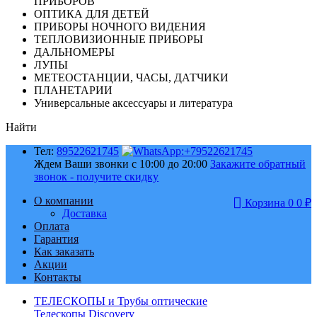
ПРИБОРОВ
ОПТИКА ДЛЯ ДЕТЕЙ
ПРИБОРЫ НОЧНОГО ВИДЕНИЯ
ТЕПЛОВИЗИОННЫЕ ПРИБОРЫ
ДАЛЬНОМЕРЫ
ЛУПЫ
МЕТЕОСТАНЦИИ, ЧАСЫ, ДАТЧИКИ
ПЛАНЕТАРИИ
Универсальные аксессуары и литература
Найти
Тел:
89522621745
Ждем Ваши звонки с 10:00 до 20:00
Закажите обратный
звонок - получите скидку
О компании
Корзина
0
0
₽
Доставка
Оплата
Гарантия
Как заказать
Акции
Контакты
ТЕЛЕСКОПЫ и Трубы оптические
Телескопы Discovery