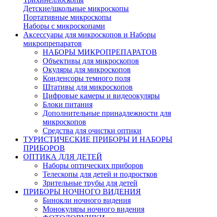
Детские/школьные микроскопы
Портативные микроскопы
Наборы с микроскопами
Аксессуары для микроскопов и Наборы
микропрепаратов
НАБОРЫ МИКРОПРЕПАРАТОВ
Объективы для микроскопов
Окуляры для микроскопов
Конденсоры темного поля
Штативы для микроскопов
Цифровые камеры и видеоокуляры
Блоки питания
Дополнительные принадлежности для
микроскопов
Средства для очистки оптики
ТУРИСТИЧЕСКИЕ ПРИБОРЫ И НАБОРЫ
ПРИБОРОВ
ОПТИКА ДЛЯ ДЕТЕЙ
Наборы оптических приборов
Телескопы для детей и подростков
Зрительные трубы для детей
ПРИБОРЫ НОЧНОГО ВИДЕНИЯ
Бинокли ночного видения
Монокуляры ночного видения