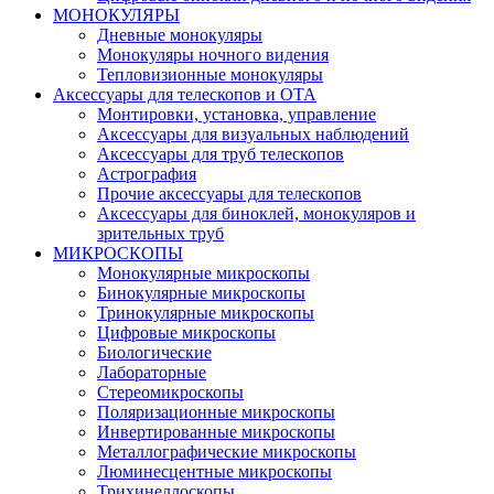
МОНОКУЛЯРЫ
Дневные монокуляры
Монокуляры ночного видения
Тепловизионные монокуляры
Аксессуары для телескопов и ОТА
Монтировки, установка, управление
Аксессуары для визуальных наблюдений
Аксессуары для труб телескопов
Астрография
Прочие аксессуары для телескопов
Аксессуары для биноклей, монокуляров и
зрительных труб
МИКРОСКОПЫ
Монокулярные микроскопы
Бинокулярные микроскопы
Тринокулярные микроскопы
Цифровые микроскопы
Биологические
Лабораторные
Стереомикроскопы
Поляризационные микроскопы
Инвертированные микроскопы
Металлографические микроскопы
Люминесцентные микроскопы
Трихинеллоскопы