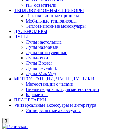
ИК-осветители
ТЕПЛОВИЗИОННЫЕ ПРИБОРЫ
Тепловизионные прицелы
Мобильные тепловизоры
Тепловизионные монокуляры
ДАЛЬНОМЕРЫ
ЛУПЫ
Лупы настольные
Лупы налобные
Лупы бинокулярные
Лупы-очки
Лупы Bresser
Лупы Levenhuk
Лупы МикМед
МЕТЕОСТАНЦИИ, ЧАСЫ, ДАТЧИКИ
Метеостанции с часами
Внешние датчики для метеостанции
Барометры
ПЛАНЕТАРИИ
Универсальные аксессуары и литература
Универсальные аксессуары