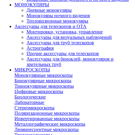
МОНОКУЛЯРЫ
Дневные монокуляры
Монокуляры ночного видения
Тепловизионные монокуляры
Аксессуары для телескопов и ОТА
Монтировки, установка, управление
Аксессуары для визуальных наблюдений
Аксессуары для труб телескопов
Астрография
Прочие аксессуары для телескопов
Аксессуары для биноклей, монокуляров и
зрительных труб
МИКРОСКОПЫ
Монокулярные микроскопы
Бинокулярные микроскопы
Тринокулярные микроскопы
Цифровые микроскопы
Биологические
Лабораторные
Стереомикроскопы
Поляризационные микроскопы
Инвертированные микроскопы
Металлографические микроскопы
Люминесцентные микроскопы
Трихинеллоскопы