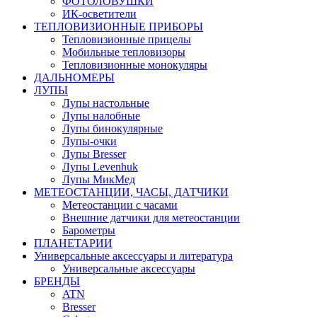
ФОТОЛОВУШКИ
ИК-осветители
ТЕПЛОВИЗИОННЫЕ ПРИБОРЫ
Тепловизионные прицелы
Мобильные тепловизоры
Тепловизионные монокуляры
ДАЛЬНОМЕРЫ
ЛУПЫ
Лупы настольные
Лупы налобные
Лупы бинокулярные
Лупы-очки
Лупы Bresser
Лупы Levenhuk
Лупы МикМед
МЕТЕОСТАНЦИИ, ЧАСЫ, ДАТЧИКИ
Метеостанции с часами
Внешние датчики для метеостанции
Барометры
ПЛАНЕТАРИИ
Универсальные аксессуары и литература
Универсальные аксессуары
БРЕНДЫ
ATN
Bresser