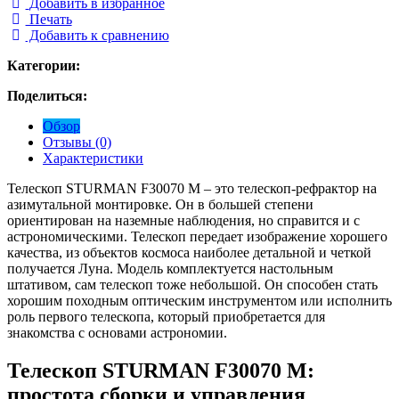
Добавить в избранное
Печать
Добавить к сравнению
Категории:
Поделиться:
Обзор
Отзывы (0)
Характеристики
Телескоп STURMAN F30070 M – это телескоп-рефрактор на
азимутальной монтировке. Он в большей степени
ориентирован на наземные наблюдения, но справится и с
астрономическими. Телескоп передает изображение хорошего
качества, из объектов космоса наиболее детальной и четкой
получается Луна. Модель комплектуется настольным
штативом, сам телескоп тоже небольшой. Он способен стать
хорошим походным оптическим инструментом или исполнить
роль первого телескопа, который приобретается для
знакомства с основами астрономии.
Телескоп STURMAN F30070 M:
простота сборки и управления