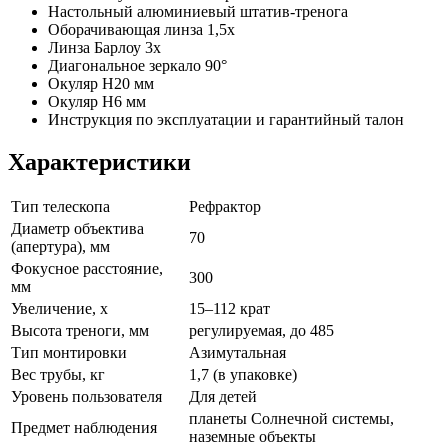
Настольный алюминиевый штатив-тренога
Оборачивающая линза 1,5х
Линза Барлоу 3х
Диагональное зеркало 90°
Окуляр H20 мм
Окуляр H6 мм
Инструкция по эксплуатации и гарантийный талон
Характеристики
Тип телескопа
Рефрактор
Диаметр объектива
70
(апертура), мм
Фокусное расстояние,
300
мм
Увеличение, x
15–112 крат
Высота треноги, мм
регулируемая, до 485
Тип монтировки
Азимутальная
Вес трубы, кг
1,7 (в упаковке)
Уровень пользователя
Для детей
планеты Солнечной системы,
Предмет наблюдения
наземные объекты