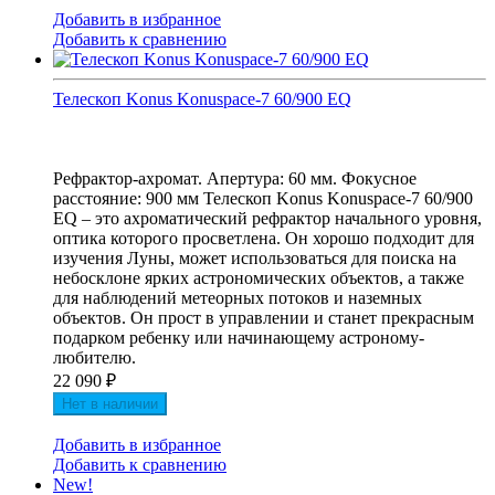
Добавить в избранное
Добавить к сравнению
Телескоп Konus Konuspace-7 60/900 EQ
Рефрактор-ахромат. Апертура: 60 мм. Фокусное
расстояние: 900 мм Телескоп Konus Konuspace-7 60/900
EQ – это ахроматический рефрактор начального уровня,
оптика которого просветлена. Он хорошо подходит для
изучения Луны, может использоваться для поиска на
небосклоне ярких астрономических объектов, а также
для наблюдений метеорных потоков и наземных
объектов. Он прост в управлении и станет прекрасным
подарком ребенку или начинающему астроному-
любителю.
22 090
₽
Нет в наличии
Добавить в избранное
Добавить к сравнению
New!