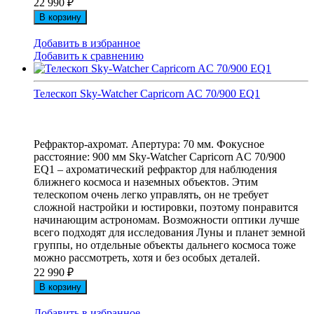
22 990
₽
В корзину
Добавить в избранное
Добавить к сравнению
Телескоп Sky-Watcher Capricorn AC 70/900 EQ1
Рефрактор-ахромат. Апертура: 70 мм. Фокусное
расстояние: 900 мм Sky-Watcher Capricorn AC 70/900
EQ1 – ахроматический рефрактор для наблюдения
ближнего космоса и наземных объектов. Этим
телескопом очень легко управлять, он не требует
сложной настройки и юстировки, поэтому понравится
начинающим астрономам. Возможности оптики лучше
всего подходят для исследования Луны и планет земной
группы, но отдельные объекты дальнего космоса тоже
можно рассмотреть, хотя и без особых деталей.
22 990
₽
В корзину
Добавить в избранное