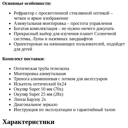
Основные особенности:
Рефрактор с просветленной стеклянной оптикой –
четкое и яркое изображение
Азимутальная монтировка – простота управления
Богатая комплектация – не нужно ничего докупать
Прекрасный выбор для изучения планет Солнечной
системы, Луны и наземных ландшафтов
Ориентирован на начинающих пользователей, подойдет
для детей
Комплект поставки:
Оптическая труба телескопа
Монтировка азимутальная
Тренога алюминиевая с лотком для аксессуаров
Искатель оптический 6x24
Окуляр Super 10 мм (70х)
Окуляр Super 25 мм (28х)
Линза Барлоу 2x
Диагональное зеркало
Инструкция по эксплуатации и гарантийный талон
Характеристики