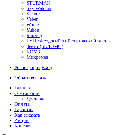
STURMAN
Sky-Watcher
Steiner
Veber
Warne
Yukon
Биомед
ГУП «Феодосийский оптический завод»
Зенит (БЕЛОМО)
КОМЗ
Микромед
Регистрация
Вход
Обратная связь
Главная
О компании
Доставка
Оплата
Гарантия
Как заказать
Акции
Контакты