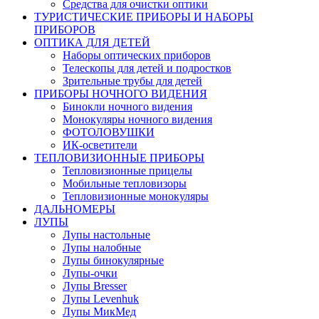
Средства для очистки оптики
ТУРИСТИЧЕСКИЕ ПРИБОРЫ И НАБОРЫ
ПРИБОРОВ
ОПТИКА ДЛЯ ДЕТЕЙ
Наборы оптических приборов
Телескопы для детей и подростков
Зрительные трубы для детей
ПРИБОРЫ НОЧНОГО ВИДЕНИЯ
Бинокли ночного видения
Монокуляры ночного видения
ФОТОЛОВУШКИ
ИК-осветители
ТЕПЛОВИЗИОННЫЕ ПРИБОРЫ
Тепловизионные прицелы
Мобильные тепловизоры
Тепловизионные монокуляры
ДАЛЬНОМЕРЫ
ЛУПЫ
Лупы настольные
Лупы налобные
Лупы бинокулярные
Лупы-очки
Лупы Bresser
Лупы Levenhuk
Лупы МикМед