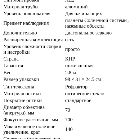
Материал трубы
алюминий
Уровень пользователя
Для начинающих
планеты Солнечной системы,
Предмет наблюдения
наземные объекты
Дополнительно
диагональное зеркало
Расширенная комплектация
есть
Уровень сложности сборки
просто
и настройки
Страна
КНР
Гарантия
пожизненная
Вес
5.8 кг
Размер упаковки
98 × 31 × 24.5 см
Тип телескопа
Рефрактор
Материал оптики
оптическое стекло
Покрытие оптики
стандартное
Диаметр объектива
70
(апертура), мм
Фокусное расстояние, мм
700
Максимальное полезное
140
увеличение, крат
Светосила (относительное