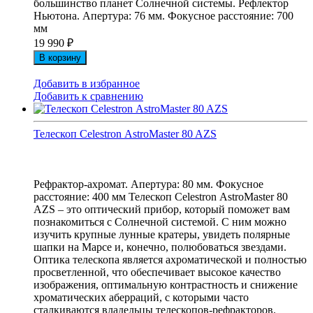
большинство планет Солнечной системы. Рефлектор
Ньютона. Апертура: 76 мм. Фокусное расстояние: 700
мм
19 990
₽
В корзину
Добавить в избранное
Добавить к сравнению
Телескоп Celestron АstroMaster 80 AZS
Рефрактор-ахромат. Апертура: 80 мм. Фокусное
расстояние: 400 мм Телескоп Celestron АstroMaster 80
AZS – это оптический прибор, который поможет вам
познакомиться с Солнечной системой. С ним можно
изучить крупные лунные кратеры, увидеть полярные
шапки на Марсе и, конечно, полюбоваться звездами.
Оптика телескопа является ахроматической и полностью
просветленной, что обеспечивает высокое качество
изображения, оптимальную контрастность и снижение
хроматических аберраций, с которыми часто
сталкиваются владельцы телескопов-рефракторов.