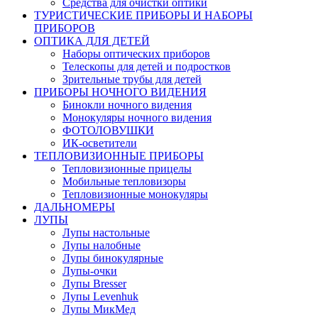
Средства для очистки оптики
ТУРИСТИЧЕСКИЕ ПРИБОРЫ И НАБОРЫ
ПРИБОРОВ
ОПТИКА ДЛЯ ДЕТЕЙ
Наборы оптических приборов
Телескопы для детей и подростков
Зрительные трубы для детей
ПРИБОРЫ НОЧНОГО ВИДЕНИЯ
Бинокли ночного видения
Монокуляры ночного видения
ФОТОЛОВУШКИ
ИК-осветители
ТЕПЛОВИЗИОННЫЕ ПРИБОРЫ
Тепловизионные прицелы
Мобильные тепловизоры
Тепловизионные монокуляры
ДАЛЬНОМЕРЫ
ЛУПЫ
Лупы настольные
Лупы налобные
Лупы бинокулярные
Лупы-очки
Лупы Bresser
Лупы Levenhuk
Лупы МикМед