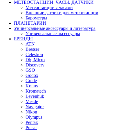
МЕТЕОСТАНЦИИ, ЧАСЫ, ДАТЧИКИ
Метеостанции с часами
Внешние датчики для метеостанции
Барометры
ПЛАНЕТАРИИ
Универсальные аксессуары и литература
Универсальные аксессуары
БРЕНДЫ
ATN
Bresser
Celestron
DigiMicro
Discovery
GSO
Godox
Guide
Konus
Kromatech
Levenhuk
Meade
Navigator
Nikon
Olympus
Pentax
Pulsar