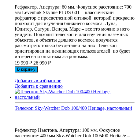
Рефрактор. Апертура: 60 мм. Фокусное расстояние: 700
мм Levenhuk Skyline PLUS 60T – классический
рефрактор с просветленной оптикой, который прекрасно
подходит для изучения ближнего космоса. Луна,
Юпитер, Сатурн, Венера, Марс – все это можно в него
увидеть. Подходит телескоп и для изучения наземных
объектов, а объекты дальнего космоса получится
рассмотреть только без деталей на них. Телескоп
ориентирован на начинающих пользователей, но будет
интересен и опытным астрономам.
19 990
₽
26 990
₽
В корзину
Добавить в избранное
Добавить к сравнению
Телескоп Sky-Watcher Dob 100/400 Heritage, настольный
Рефлектор Ньютона. Апертура: 100 мм. Фокусное
расстояние: 400 мм Sky-Watcher Dob 100/400 Heritage –