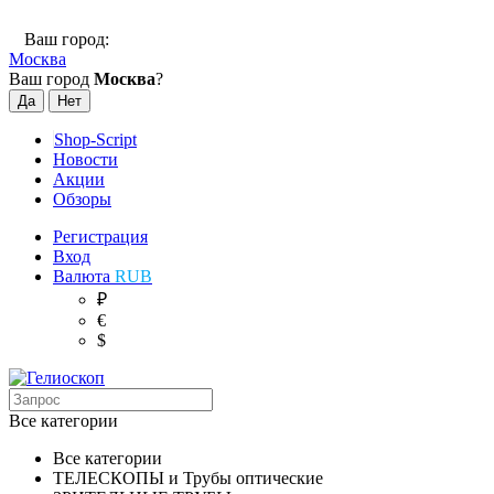
Ваш город:
Москва
Ваш город
Москва
?
Shop-Script
Новости
Акции
Обзоры
Регистрация
Вход
Валюта
RUB
₽
€
$
Все категории
Все категории
ТЕЛЕСКОПЫ и Трубы оптические