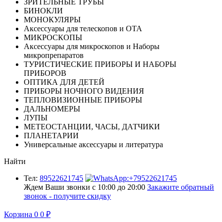
ЗРИТЕЛЬНЫЕ ТРУБЫ
БИНОКЛИ
МОНОКУЛЯРЫ
Аксессуары для телескопов и ОТА
МИКРОСКОПЫ
Аксессуары для микроскопов и Наборы
микропрепаратов
ТУРИСТИЧЕСКИЕ ПРИБОРЫ И НАБОРЫ
ПРИБОРОВ
ОПТИКА ДЛЯ ДЕТЕЙ
ПРИБОРЫ НОЧНОГО ВИДЕНИЯ
ТЕПЛОВИЗИОННЫЕ ПРИБОРЫ
ДАЛЬНОМЕРЫ
ЛУПЫ
МЕТЕОСТАНЦИИ, ЧАСЫ, ДАТЧИКИ
ПЛАНЕТАРИИ
Универсальные аксессуары и литература
Найти
Тел:
89522621745
Ждем Ваши звонки с 10:00 до 20:00
Закажите обратный
звонок - получите скидку
Корзина
0
0
₽