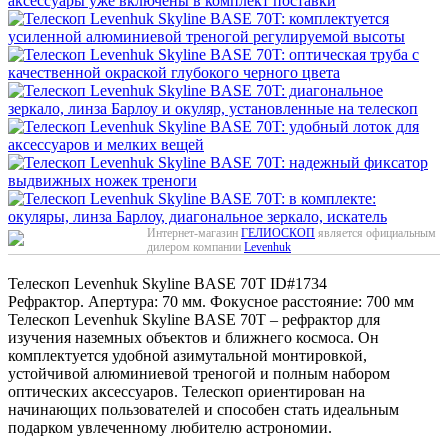
Интернет-магазин
ГЕЛИОСКОП
является официальным
дилером компании
Levenhuk
Телескоп Levenhuk Skyline BASE 70T
ID#1734
Рефрактор. Апертура: 70 мм. Фокусное расстояние: 700 мм
Телескоп Levenhuk Skyline BASE 70T – рефрактор для
изучения наземных объектов и ближнего космоса. Он
комплектуется удобной азимутальной монтировкой,
устойчивой алюминиевой треногой и полным набором
оптических аксессуаров. Телескоп ориентирован на
начинающих пользователей и способен стать идеальным
подарком увлеченному любителю астрономии.