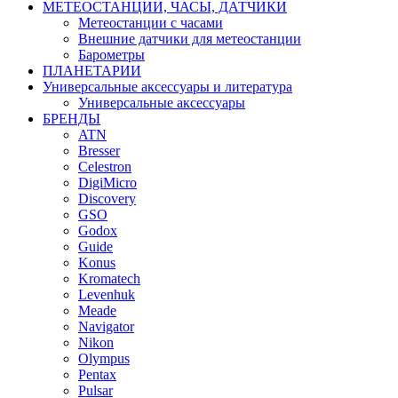
МЕТЕОСТАНЦИИ, ЧАСЫ, ДАТЧИКИ
Метеостанции с часами
Внешние датчики для метеостанции
Барометры
ПЛАНЕТАРИИ
Универсальные аксессуары и литература
Универсальные аксессуары
БРЕНДЫ
ATN
Bresser
Celestron
DigiMicro
Discovery
GSO
Godox
Guide
Konus
Kromatech
Levenhuk
Meade
Navigator
Nikon
Olympus
Pentax
Pulsar