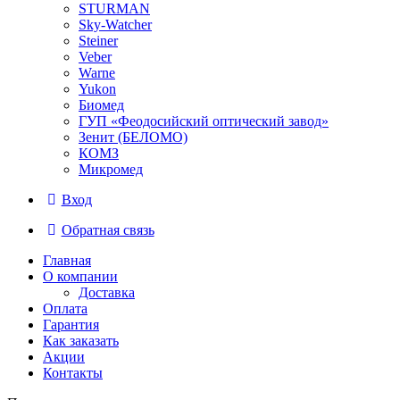
STURMAN
Sky-Watcher
Steiner
Veber
Warne
Yukon
Биомед
ГУП «Феодосийский оптический завод»
Зенит (БЕЛОМО)
КОМЗ
Микромед
Вход
Обратная связь
Главная
О компании
Доставка
Оплата
Гарантия
Как заказать
Акции
Контакты