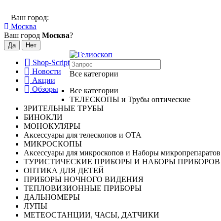
Ваш город:
Москва
Ваш город
Москва
?
Shop-Script
Новости
Все категории
Акции
Обзоры
Все категории
ТЕЛЕСКОПЫ и Трубы оптические
ЗРИТЕЛЬНЫЕ ТРУБЫ
БИНОКЛИ
МОНОКУЛЯРЫ
Аксессуары для телескопов и ОТА
МИКРОСКОПЫ
Аксессуары для микроскопов и Наборы микропрепаратов
ТУРИСТИЧЕСКИЕ ПРИБОРЫ И НАБОРЫ ПРИБОРОВ
ОПТИКА ДЛЯ ДЕТЕЙ
ПРИБОРЫ НОЧНОГО ВИДЕНИЯ
ТЕПЛОВИЗИОННЫЕ ПРИБОРЫ
ДАЛЬНОМЕРЫ
ЛУПЫ
МЕТЕОСТАНЦИИ, ЧАСЫ, ДАТЧИКИ