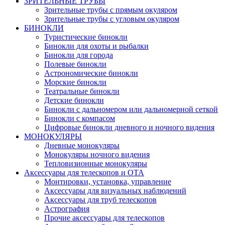
ЗРИТЕЛЬНЫЕ ТРУБЫ
Зрительные трубы с прямым окуляром
Зрительные трубы с угловым окуляром
БИНОКЛИ
Туристические бинокли
Бинокли для охоты и рыбалки
Бинокли для города
Полевые бинокли
Астрономические бинокли
Морские бинокли
Театральные бинокли
Детские бинокли
Бинокли с дальномером или дальномерной сеткой
Бинокли с компасом
Цифровые бинокли дневного и ночного видения
МОНОКУЛЯРЫ
Дневные монокуляры
Монокуляры ночного видения
Тепловизионные монокуляры
Аксессуары для телескопов и ОТА
Монтировки, установка, управление
Аксессуары для визуальных наблюдений
Аксессуары для труб телескопов
Астрография
Прочие аксессуары для телескопов