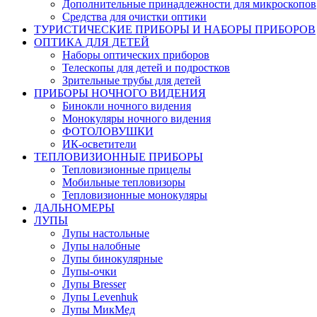
Дополнительные принадлежности для микроскопов
Средства для очистки оптики
ТУРИСТИЧЕСКИЕ ПРИБОРЫ И НАБОРЫ ПРИБОРОВ
ОПТИКА ДЛЯ ДЕТЕЙ
Наборы оптических приборов
Телескопы для детей и подростков
Зрительные трубы для детей
ПРИБОРЫ НОЧНОГО ВИДЕНИЯ
Бинокли ночного видения
Монокуляры ночного видения
ФОТОЛОВУШКИ
ИК-осветители
ТЕПЛОВИЗИОННЫЕ ПРИБОРЫ
Тепловизионные прицелы
Мобильные тепловизоры
Тепловизионные монокуляры
ДАЛЬНОМЕРЫ
ЛУПЫ
Лупы настольные
Лупы налобные
Лупы бинокулярные
Лупы-очки
Лупы Bresser
Лупы Levenhuk
Лупы МикМед