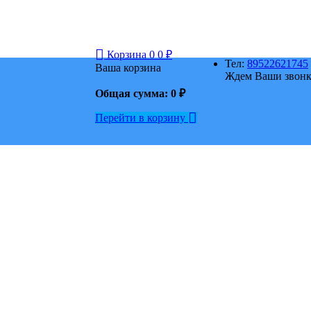
Корзина
0
0
₽
Тел:
89522621745
Ваша корзина
Ждем Ваши звонки
Общая сумма:
0
₽
Перейти в корзину