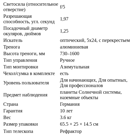
Светосила (относительное
f/5
отверстие)
Разрешающая
1,97
способность, угл. секунд
Посадочный диаметр
1,25
окуляров, дюймов
Искатель
оптический, 5x24, с перекрестьем
Тренога
алюминиевая
Высота треноги, мм
730–1600
Тип управления
Ручное
Тип монтировки
Азимутальная
Чехол/сумка в комплекте
есть
Для начинающих, Для опытных,
Уровень пользователя
Для профессионалов
планеты Солнечной системы,
Предмет наблюдения
наземные объекты
Страна
Германия
Гарантия
10 лет
Вес
3.6 кг
Размер упаковки
65.5 × 25 × 14.5 см
Тип телескопа
Рефрактор