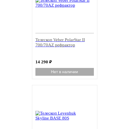
Телескоп Veber PolarStar II
700/70AZ рефрактор
14 290
₽
Нет в наличии