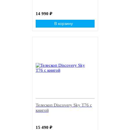
14 990
₽
В корзину
Телескоп Discovery Sky T76 с
книгой
15 490
₽