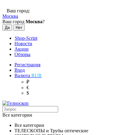
Ваш город:
Москва
Ваш город
Москва
?
Shop-Script
Новости
Акции
Обзоры
Регистрация
Вход
Валюта
RUB
₽
€
$
Все категории
Все категории
ТЕЛЕСКОПЫ и Трубы оптические