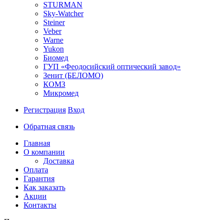
STURMAN
Sky-Watcher
Steiner
Veber
Warne
Yukon
Биомед
ГУП «Феодосийский оптический завод»
Зенит (БЕЛОМО)
КОМЗ
Микромед
Регистрация
Вход
Обратная связь
Главная
О компании
Доставка
Оплата
Гарантия
Как заказать
Акции
Контакты