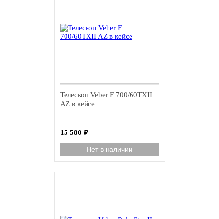
Телескоп Veber F 700/60TXII
AZ в кейсе
15 580
₽
Нет в наличии