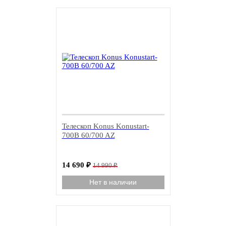
-3%
Телескоп Konus Konustart-
700B 60/700 AZ
14 690
₽
14 990
₽
Нет в наличии