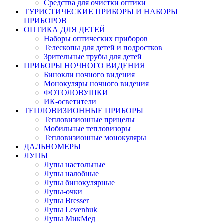
Средства для очистки оптики
ТУРИСТИЧЕСКИЕ ПРИБОРЫ И НАБОРЫ
ПРИБОРОВ
ОПТИКА ДЛЯ ДЕТЕЙ
Наборы оптических приборов
Телескопы для детей и подростков
Зрительные трубы для детей
ПРИБОРЫ НОЧНОГО ВИДЕНИЯ
Бинокли ночного видения
Монокуляры ночного видения
ФОТОЛОВУШКИ
ИК-осветители
ТЕПЛОВИЗИОННЫЕ ПРИБОРЫ
Тепловизионные прицелы
Мобильные тепловизоры
Тепловизионные монокуляры
ДАЛЬНОМЕРЫ
ЛУПЫ
Лупы настольные
Лупы налобные
Лупы бинокулярные
Лупы-очки
Лупы Bresser
Лупы Levenhuk
Лупы МикМед