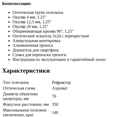
Комплектация:
Оптическая труба телескопа
Окуляр 4 мм, 1,25"
Окуляр 12,5 мм, 1,25"
Окуляр 20 мм, 1,25"
Оборачивающая призма 90°, 1,25"
Оптический искатель 5х24 с перекрестьем
Азимутальная монтировка
Алюминиевая тренога
Держатель для смартфона
Сумка для переноски треноги
Инструкция по эксплуатации и гарантийный талон
Характеристики
Тип телескопа
Рефрактор
Оптическая схема
Ахромат
Диаметр объектива
70
(апертура), мм
Фокусное расстояние, мм
350
Максимальное полезное
140
увеличение, крат