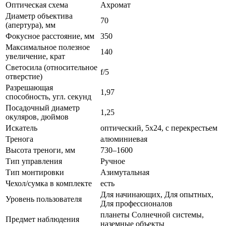
Оптическая схема
Ахромат
Диаметр объектива
70
(апертура), мм
Фокусное расстояние, мм
350
Максимальное полезное
140
увеличение, крат
Светосила (относительное
f/5
отверстие)
Разрешающая
1,97
способность, угл. секунд
Посадочный диаметр
1,25
окуляров, дюймов
Искатель
оптический, 5x24, с перекрестьем
Тренога
алюминиевая
Высота треноги, мм
730–1600
Тип управления
Ручное
Тип монтировки
Азимутальная
Чехол/сумка в комплекте
есть
Для начинающих, Для опытных,
Уровень пользователя
Для профессионалов
планеты Солнечной системы,
Предмет наблюдения
наземные объекты