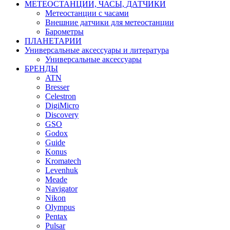
МЕТЕОСТАНЦИИ, ЧАСЫ, ДАТЧИКИ
Метеостанции с часами
Внешние датчики для метеостанции
Барометры
ПЛАНЕТАРИИ
Универсальные аксессуары и литература
Универсальные аксессуары
БРЕНДЫ
ATN
Bresser
Celestron
DigiMicro
Discovery
GSO
Godox
Guide
Konus
Kromatech
Levenhuk
Meade
Navigator
Nikon
Olympus
Pentax
Pulsar