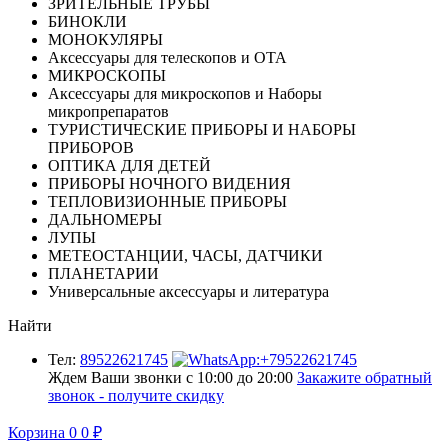
ЗРИТЕЛЬНЫЕ ТРУБЫ
БИНОКЛИ
МОНОКУЛЯРЫ
Аксессуары для телескопов и ОТА
МИКРОСКОПЫ
Аксессуары для микроскопов и Наборы
микропрепаратов
ТУРИСТИЧЕСКИЕ ПРИБОРЫ И НАБОРЫ
ПРИБОРОВ
ОПТИКА ДЛЯ ДЕТЕЙ
ПРИБОРЫ НОЧНОГО ВИДЕНИЯ
ТЕПЛОВИЗИОННЫЕ ПРИБОРЫ
ДАЛЬНОМЕРЫ
ЛУПЫ
МЕТЕОСТАНЦИИ, ЧАСЫ, ДАТЧИКИ
ПЛАНЕТАРИИ
Универсальные аксессуары и литература
Найти
Тел:
89522621745
Ждем Ваши звонки с 10:00 до 20:00
Закажите обратный
звонок - получите скидку
Корзина
0
0
₽