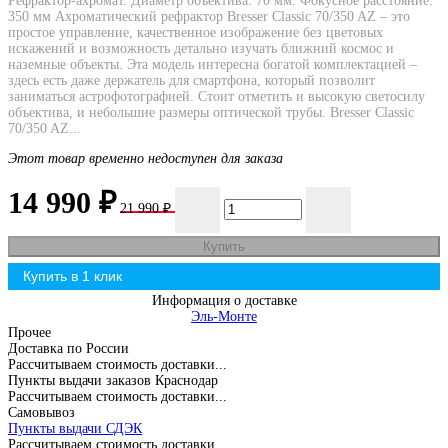
Рефрактор-ахромат. Диаметр объектива: 70 мм. Фокусное расстояние:
350 мм Ахроматический рефрактор Bresser Classic 70/350 AZ – это
простое управление, качественное изображение без цветовых
искажений и возможность детально изучать ближний космос и
наземные объекты. Эта модель интересна богатой комплектацией –
здесь есть даже держатель для смартфона, который позволит
заниматься астрофотографией. Стоит отметить и высокую светосилу
объектива, и небольшие размеры оптической трубы. Bresser Classic
70/350 AZ...
Этот товар временно недоступен для заказа
14 990
₽
21 990
₽
Купить
Информация о доставке
Эль-Монте
Прочее
Доставка по России
Рассчитываем стоимость доставки...
Пункты выдачи заказов Краснодар
Рассчитываем стоимость доставки...
Самовывоз
Пункты выдачи СДЭК
Рассчитываем стоимость доставки...