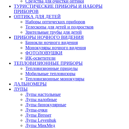
Средства для очистки оптики
ТУРИСТИЧЕСКИЕ ПРИБОРЫ И НАБОРЫ
ПРИБОРОВ
ОПТИКА ДЛЯ ДЕТЕЙ
Наборы оптических приборов
Телескопы для детей и подростков
Зрительные трубы для детей
ПРИБОРЫ НОЧНОГО ВИДЕНИЯ
Бинокли ночного видения
Монокуляры ночного видения
ФОТОЛОВУШКИ
ИК-осветители
ТЕПЛОВИЗИОННЫЕ ПРИБОРЫ
Тепловизионные прицелы
Мобильные тепловизоры
Тепловизионные монокуляры
ДАЛЬНОМЕРЫ
ЛУПЫ
Лупы настольные
Лупы налобные
Лупы бинокулярные
Лупы-очки
Лупы Bresser
Лупы Levenhuk
Лупы МикМед