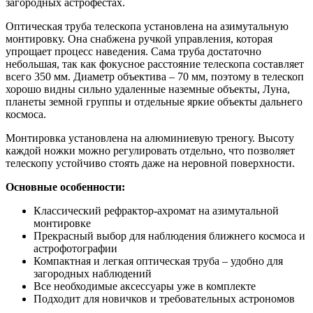
загородных астрофестах.
Оптическая труба телескопа установлена на азимутальную
монтировку. Она снабжена ручкой управления, которая
упрощает процесс наведения. Сама труба достаточно
небольшая, так как фокусное расстояние телескопа составляет
всего 350 мм. Диаметр объектива – 70 мм, поэтому в телескоп
хорошо видны сильно удаленные наземные объекты, Луна,
планеты земной группы и отдельные яркие объекты дальнего
космоса.
Монтировка установлена на алюминиевую треногу. Высоту
каждой ножки можно регулировать отдельно, что позволяет
телескопу устойчиво стоять даже на неровной поверхности.
Основные особенности:
Классический рефрактор-ахромат на азимутальной
монтировке
Прекрасный выбор для наблюдения ближнего космоса и
астрофотографии
Компактная и легкая оптическая труба – удобно для
загородных наблюдений
Все необходимые аксессуары уже в комплекте
Подходит для новичков и требовательных астрономов