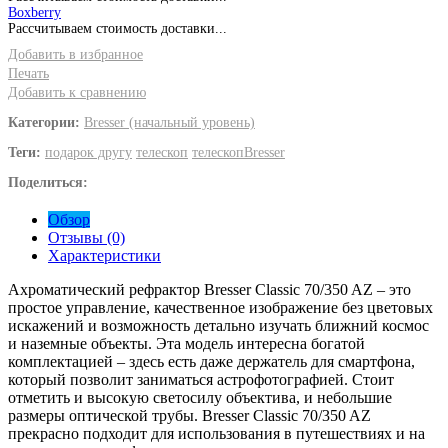
Boxberry
Рассчитываем стоимость доставки...
Добавить в избранное
Печать
Добавить к сравнению
Категории:
Bresser (начальный уровень)
Теги:
подарок другу
телескоп
телескопBresser
Поделиться:
Обзор
Отзывы (0)
Характеристики
Ахроматический рефрактор Bresser Classic 70/350 AZ – это
простое управление, качественное изображение без цветовых
искажений и возможность детально изучать ближний космос
и наземные объекты. Эта модель интересна богатой
комплектацией – здесь есть даже держатель для смартфона,
который позволит заниматься астрофотографией. Стоит
отметить и высокую светосилу объектива, и небольшие
размеры оптической трубы. Bresser Classic 70/350 AZ
прекрасно подходит для использования в путешествиях и на