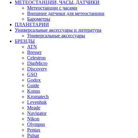
МЕТЕОСТАНЦИИ, ЧАСЫ, ДАТЧИКИ
Метеостанции с часами
Внешние датчики для метеостанции
Барометры
ПЛАНЕТАРИИ
Универсальные аксессуары и литература
Универсальные аксессуары
БРЕНДЫ
ATN
Bresser
Celestron
DigiMicro
Discovery
GSO
Godox
Guide
Konus
Kromatech
Levenhuk
Meade
Navigator
Nikon
Olympus
Pentax
Pulsar