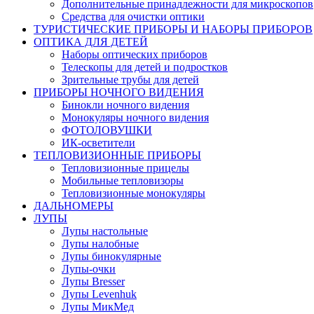
Дополнительные принадлежности для микроскопов
Средства для очистки оптики
ТУРИСТИЧЕСКИЕ ПРИБОРЫ И НАБОРЫ ПРИБОРОВ
ОПТИКА ДЛЯ ДЕТЕЙ
Наборы оптических приборов
Телескопы для детей и подростков
Зрительные трубы для детей
ПРИБОРЫ НОЧНОГО ВИДЕНИЯ
Бинокли ночного видения
Монокуляры ночного видения
ФОТОЛОВУШКИ
ИК-осветители
ТЕПЛОВИЗИОННЫЕ ПРИБОРЫ
Тепловизионные прицелы
Мобильные тепловизоры
Тепловизионные монокуляры
ДАЛЬНОМЕРЫ
ЛУПЫ
Лупы настольные
Лупы налобные
Лупы бинокулярные
Лупы-очки
Лупы Bresser
Лупы Levenhuk
Лупы МикМед