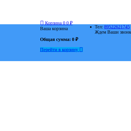
Корзина
0
0
₽
Тел:
89522621745
Ваша корзина
Ждем Ваши звонки
Общая сумма:
0
₽
Перейти в корзину