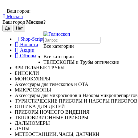
Ваш город:
Москва
Ваш город
Москва
?
Shop-Script
Новости
Все категории
Акции
Обзоры
Все категории
ТЕЛЕСКОПЫ и Трубы оптические
ЗРИТЕЛЬНЫЕ ТРУБЫ
БИНОКЛИ
МОНОКУЛЯРЫ
Аксессуары для телескопов и ОТА
МИКРОСКОПЫ
Аксессуары для микроскопов и Наборы микропрепаратов
ТУРИСТИЧЕСКИЕ ПРИБОРЫ И НАБОРЫ ПРИБОРОВ
ОПТИКА ДЛЯ ДЕТЕЙ
ПРИБОРЫ НОЧНОГО ВИДЕНИЯ
ТЕПЛОВИЗИОННЫЕ ПРИБОРЫ
ДАЛЬНОМЕРЫ
ЛУПЫ
МЕТЕОСТАНЦИИ, ЧАСЫ, ДАТЧИКИ