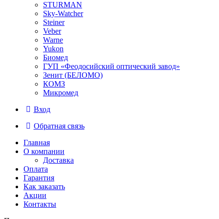
STURMAN
Sky-Watcher
Steiner
Veber
Warne
Yukon
Биомед
ГУП «Феодосийский оптический завод»
Зенит (БЕЛОМО)
КОМЗ
Микромед
Вход
Обратная связь
Главная
О компании
Доставка
Оплата
Гарантия
Как заказать
Акции
Контакты